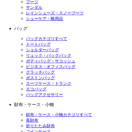
ブーツ
サンダル
レインシューズ・スノーブーツ
シューケア・靴用品
バッグ
バッグカテゴリすべて
トートバッグ
ショルダーバッグ
リュック・バックパック
ボディバッグ・サコッシュ
ビジネス・オフィスバッグ
クラッチバッグ
ボストンバッグ
スーツケース・トランク
エコバッグ
バッグアクセサリー
財布・ケース・小物
財布・ケース・小物カテゴリすべて
長財布
折りたたみ財布
コインケース