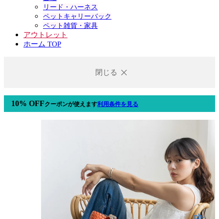
リード・ハーネス
ペットキャリーバック
ペット雑貨・家具
アウトレット
ホーム TOP
閉じる
10% OFF
クーポン
が使えます
利用条件を見る