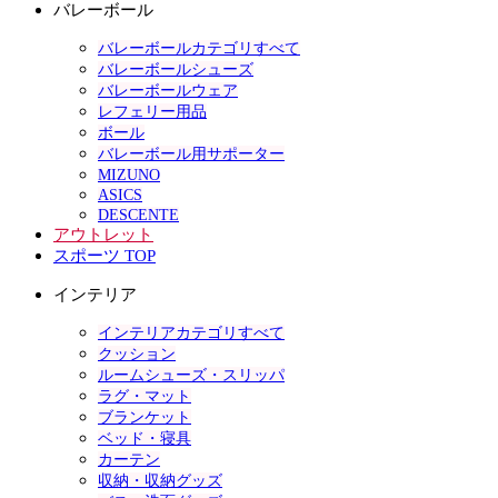
バレーボール
バレーボールカテゴリすべて
バレーボールシューズ
バレーボールウェア
レフェリー用品
ボール
バレーボール用サポーター
MIZUNO
ASICS
DESCENTE
アウトレット
スポーツ TOP
インテリア
インテリアカテゴリすべて
クッション
ルームシューズ・スリッパ
ラグ・マット
ブランケット
ベッド・寝具
カーテン
収納・収納グッズ