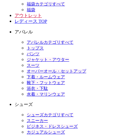
福袋カテゴリすべて
福袋
アウトレット
レディース TOP
アパレル
アパレルカテゴリすべて
トップス
パンツ
ジャケット・アウター
スーツ
オーバーオール・セットアップ
下着・ルームウェア
靴下・フットウェア
浴衣・下駄
水着・マリンウェア
シューズ
シューズカテゴリすべて
スニーカー
ビジネス・ドレスシューズ
カジュアルシューズ