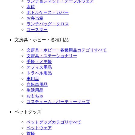
ランチョンマット・テーブルウェア
水筒
ボトルケース・カバー
お弁当箱
ランチバッグ・クロス
コースター
文房具・ホビー・各種用品
文房具・ホビー・各種用品カテゴリすべて
文房具・ステーショナリー
手帳・メモ帳
オフィス用品
トラベル用品
車用品
自転車用品
生活用品
おもちゃ
コスチューム・パーティーグッズ
ペットグッズ
ペットグッズカテゴリすべて
ペットウェア
首輪