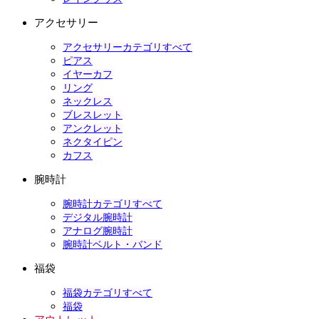
アクセサリー
アクセサリーカテゴリすべて
ピアス
イヤーカフ
リング
ネックレス
ブレスレット
アンクレット
ネクタイピン
カフス
腕時計
腕時計カテゴリすべて
デジタル腕時計
アナログ腕時計
腕時計ベルト・バンド
福袋
福袋カテゴリすべて
福袋