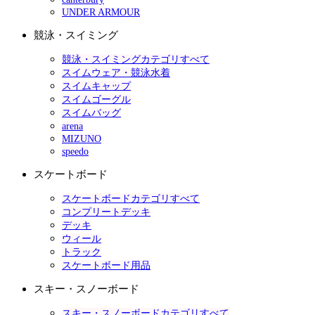
UNDER ARMOUR
競泳・スイミング
競泳・スイミングカテゴリすべて
スイムウェア・競泳水着
スイムキャップ
スイムゴーグル
スイムバッグ
arena
MIZUNO
speedo
スケートボード
スケートボードカテゴリすべて
コンプリートデッキ
デッキ
ウィール
トラック
スケートボード用品
スキー・スノーボード
スキー・スノーボードカテゴリすべて