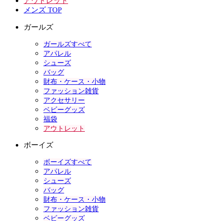
アウトレット
メンズ TOP
ガールズ
ガールズすべて
アパレル
シューズ
バッグ
財布・ケース・小物
ファッション雑貨
アクセサリー
ベビーグッズ
福袋
アウトレット
ボーイズ
ボーイズすべて
アパレル
シューズ
バッグ
財布・ケース・小物
ファッション雑貨
ベビーグッズ