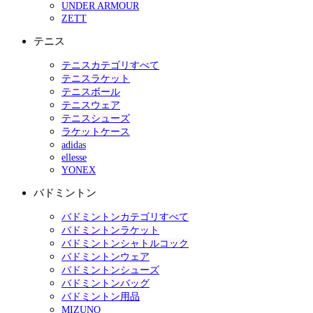
UNDER ARMOUR
ZETT
テニス
テニスカテゴリすべて
テニスラケット
テニスボール
テニスウェア
テニスシューズ
ラケットケース
adidas
ellesse
YONEX
バドミントン
バドミントンカテゴリすべて
バドミントンラケット
バドミントンシャトルコック
バドミントンウェア
バドミントンシューズ
バドミントンバッグ
バドミントン用品
MIZUNO