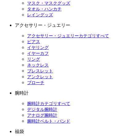
マスク・マスクグッズ
タオル・ハンカチ
レイングッズ
アクセサリー・ジュエリー
アクセサリー・ジュエリーカテゴリすべて
ピアス
イヤリング
イヤーカフ
リング
ネックレス
ブレスレット
アンクレット
ブローチ
腕時計
腕時計カテゴリすべて
デジタル腕時計
アナログ腕時計
腕時計ベルト・バンド
福袋