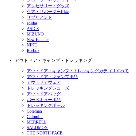
グローブ・ネックウォーマー
アクセサリー・グッズ
ケア・サポーター用品
サプリメント
adidas
ASICS
MIZUNO
New Balance
NIKE
Reebok
アウトドア・キャンプ・トレッキング
アウトドア・キャンプ・トレッキングカテゴリすべて
アウトドア・キャンプ用品
アウトドアウェア
トレッキングシューズ
アウトドアバッグ
バーベキュー用品
トレッキングポール
Coleman
Columbia
MERRELL
SALOMON
THE NORTH FACE