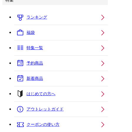
特集
ランキング
福袋
特集一覧
予約商品
新着商品
はじめての方へ
アウトレットガイド
クーポンの使い方