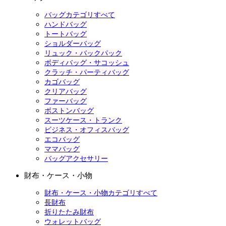
バッグカテゴリすべて
ハンドバッグ
トートバッグ
ショルダーバッグ
リュック・バックパック
ボディバッグ・サコッシュ
クラッチ・パーティバッグ
カゴバッグ
クリアバッグ
ファーバッグ
ボストンバッグ
スーツケース・トランク
ビジネス・オフィスバッグ
エコバッグ
ママバッグ
バッグアクセサリー
財布・ケース・小物
財布・ケース・小物カテゴリすべて
長財布
折りたたみ財布
ウォレットバッグ