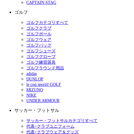
CAPTAIN STAG
ゴルフ
ゴルフカテゴリすべて
ゴルフクラブ
ゴルフボール
ゴルフウェア
ゴルフバッグ
ゴルフシューズ
ゴルフグローブ
ゴルフ練習器具
ゴルフラウンド用品
adidas
DUNLOP
le coq sportif GOLF
MIZUNO
NIKE
UNDER ARMOUR
サッカー・フットサル
サッカー・フットサルカテゴリすべて
代表･クラブユニフォーム
代表･クラブウェア＆グッズ