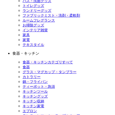
バス・洗面グッズ
トイレグッズ
ランドリーグッズ
ファブリックミスト・洗剤・柔軟剤
ルームフレグランス
お掃除グッズ
インテリア雑貨
家具
家電
テキスタイル
食器・キッチン
食器・キッチンカテゴリすべて
食器
グラス・マグカップ・タンブラー
カトラリー
鍋・フライパン
ティーポット・急須
キッチンツール
キッチングッズ
キッチン収納
キッチン家電
エプロン