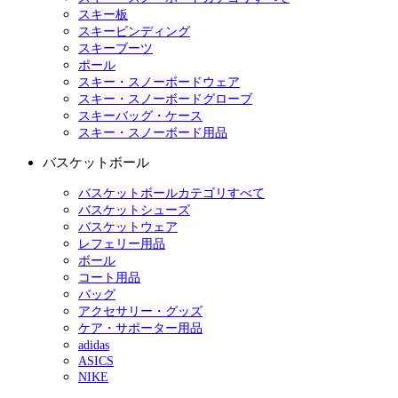
スキー板
スキービンディング
スキーブーツ
ポール
スキー・スノーボードウェア
スキー・スノーボードグローブ
スキーバッグ・ケース
スキー・スノーボード用品
バスケットボール
バスケットボールカテゴリすべて
バスケットシューズ
バスケットウェア
レフェリー用品
ボール
コート用品
バッグ
アクセサリー・グッズ
ケア・サポーター用品
adidas
ASICS
NIKE