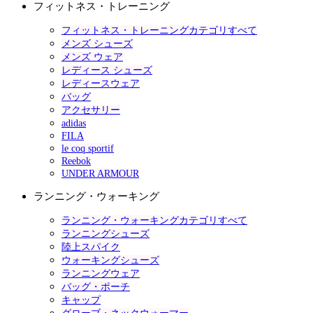
フィットネス・トレーニング
フィットネス・トレーニングカテゴリすべて
メンズ シューズ
メンズ ウェア
レディース シューズ
レディースウェア
バッグ
アクセサリー
adidas
FILA
le coq sportif
Reebok
UNDER ARMOUR
ランニング・ウォーキング
ランニング・ウォーキングカテゴリすべて
ランニングシューズ
陸上スパイク
ウォーキングシューズ
ランニングウェア
バッグ・ポーチ
キャップ