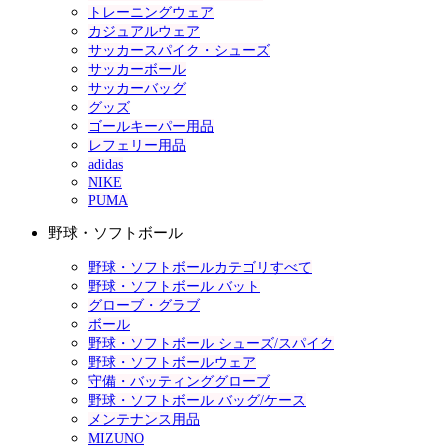
トレーニングウェア
カジュアルウェア
サッカースパイク・シューズ
サッカーボール
サッカーバッグ
グッズ
ゴールキーパー用品
レフェリー用品
adidas
NIKE
PUMA
野球・ソフトボール
野球・ソフトボールカテゴリすべて
野球・ソフトボール バット
グローブ・グラブ
ボール
野球・ソフトボール シューズ/スパイク
野球・ソフトボールウェア
守備・バッティンググローブ
野球・ソフトボール バッグ/ケース
メンテナンス用品
MIZUNO