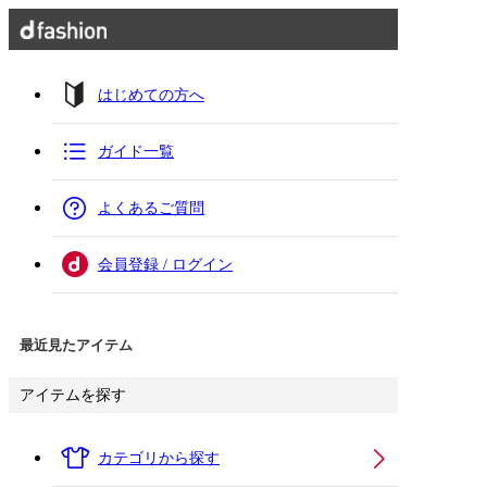
はじめての方へ
ガイド一覧
よくあるご質問
会員登録 / ログイン
最近見たアイテム
アイテムを探す
カテゴリから探す