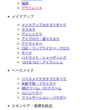
福袋
アウトレット
メイクアップ
メイクアップカテゴリすべて
マスカラ
アイシャドウ
アイブロウ・眉マスカラ
アイライナー
口紅・リップライナー・グロス
チーク
ハイライト・シェーディング
つけまつげ・アイラッシュ
ベースメイク
ベースメイクカテゴリすべて
化粧下地・プライマー
BBクリーム・CCクリーム
コンシーラー
ファンデーション・パウダー
スキンケア・基礎化粧品