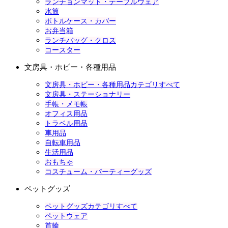
ランチョンマット・テーブルウェア
水筒
ボトルケース・カバー
お弁当箱
ランチバッグ・クロス
コースター
文房具・ホビー・各種用品
文房具・ホビー・各種用品カテゴリすべて
文房具・ステーショナリー
手帳・メモ帳
オフィス用品
トラベル用品
車用品
自転車用品
生活用品
おもちゃ
コスチューム・パーティーグッズ
ペットグッズ
ペットグッズカテゴリすべて
ペットウェア
首輪