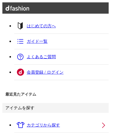
はじめての方へ
ガイド一覧
よくあるご質問
会員登録 / ログイン
最近見たアイテム
アイテムを探す
カテゴリから探す