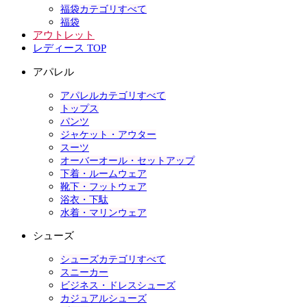
福袋カテゴリすべて
福袋
アウトレット
レディース TOP
アパレル
アパレルカテゴリすべて
トップス
パンツ
ジャケット・アウター
スーツ
オーバーオール・セットアップ
下着・ルームウェア
靴下・フットウェア
浴衣・下駄
水着・マリンウェア
シューズ
シューズカテゴリすべて
スニーカー
ビジネス・ドレスシューズ
カジュアルシューズ