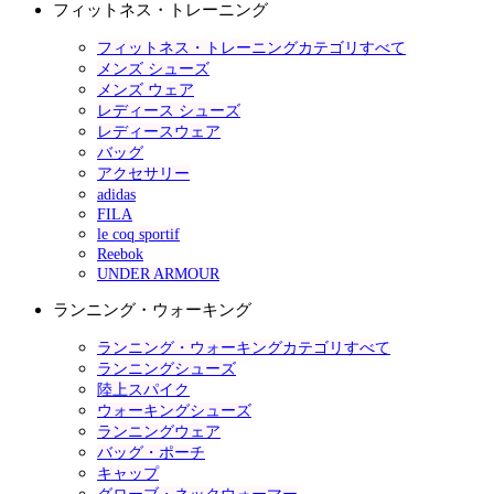
フィットネス・トレーニング
フィットネス・トレーニングカテゴリすべて
メンズ シューズ
メンズ ウェア
レディース シューズ
レディースウェア
バッグ
アクセサリー
adidas
FILA
le coq sportif
Reebok
UNDER ARMOUR
ランニング・ウォーキング
ランニング・ウォーキングカテゴリすべて
ランニングシューズ
陸上スパイク
ウォーキングシューズ
ランニングウェア
バッグ・ポーチ
キャップ