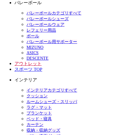
バレーボール
バレーボールカテゴリすべて
バレーボールシューズ
バレーボールウェア
レフェリー用品
ボール
バレーボール用サポーター
MIZUNO
ASICS
DESCENTE
アウトレット
スポーツ TOP
インテリア
インテリアカテゴリすべて
クッション
ルームシューズ・スリッパ
ラグ・マット
ブランケット
ベッド・寝具
カーテン
収納・収納グッズ