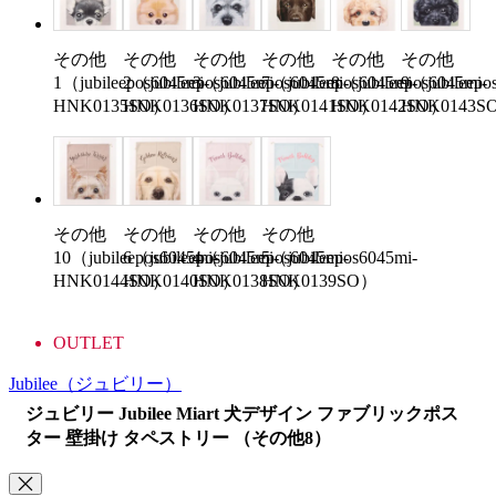
その他
その他
その他
その他
その他
その他
1（jubileepos6045mi-
2（jubileepos6045mi-
3（jubileepos6045mi-
7（jubileepos6045mi-
8（jubileepos6045mi-
9（jubileepo
HNK0135SO）
HNK0136SO）
HNK0137SO）
HNK0141SO）
HNK0142SO）
HNK0143S
その他
その他
その他
その他
10（jubileepos6045mi-
6（jubileepos6045mi-
4（jubileepos6045mi-
5（jubileepos6045mi-
HNK0144SO）
HNK0140SO）
HNK0138SO）
HNK0139SO）
OUTLET
Jubilee
（ジュビリー）
ジュビリー Jubilee Miart 犬デザイン ファブリックポス
ター 壁掛け タペストリー （その他8）