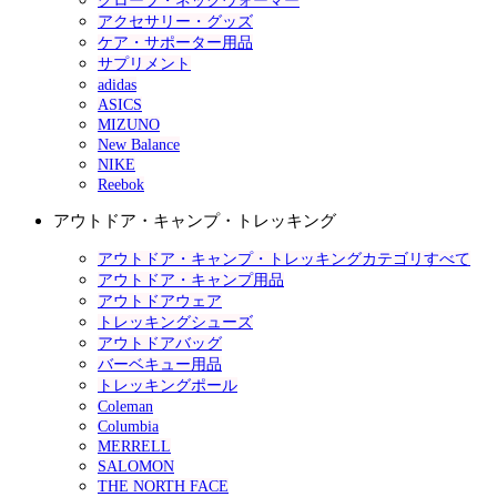
グローブ・ネックウォーマー
アクセサリー・グッズ
ケア・サポーター用品
サプリメント
adidas
ASICS
MIZUNO
New Balance
NIKE
Reebok
アウトドア・キャンプ・トレッキング
アウトドア・キャンプ・トレッキングカテゴリすべて
アウトドア・キャンプ用品
アウトドアウェア
トレッキングシューズ
アウトドアバッグ
バーベキュー用品
トレッキングポール
Coleman
Columbia
MERRELL
SALOMON
THE NORTH FACE