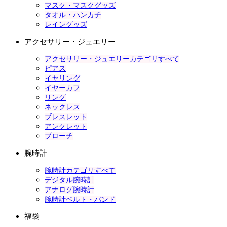
マスク・マスクグッズ
タオル・ハンカチ
レイングッズ
アクセサリー・ジュエリー
アクセサリー・ジュエリーカテゴリすべて
ピアス
イヤリング
イヤーカフ
リング
ネックレス
ブレスレット
アンクレット
ブローチ
腕時計
腕時計カテゴリすべて
デジタル腕時計
アナログ腕時計
腕時計ベルト・バンド
福袋