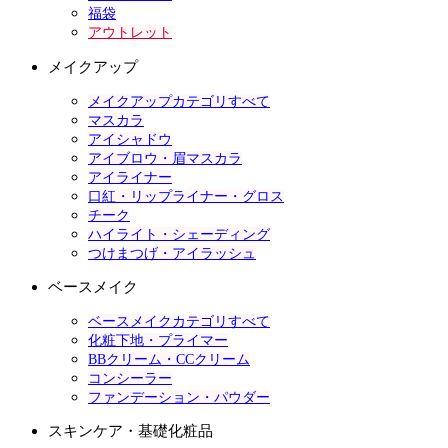
福袋
アウトレット
メイクアップ
メイクアップカテゴリすべて
マスカラ
アイシャドウ
アイブロウ・眉マスカラ
アイライナー
口紅・リップライナー・グロス
チーク
ハイライト・シェーディング
つけまつげ・アイラッシュ
ベースメイク
ベースメイクカテゴリすべて
化粧下地・プライマー
BBクリーム・CCクリーム
コンシーラー
ファンデーション・パウダー
スキンケア・基礎化粧品