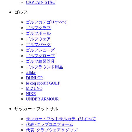
CAPTAIN STAG
ゴルフ
ゴルフカテゴリすべて
ゴルフクラブ
ゴルフボール
ゴルフウェア
ゴルフバッグ
ゴルフシューズ
ゴルフグローブ
ゴルフ練習器具
ゴルフラウンド用品
adidas
DUNLOP
le coq sportif GOLF
MIZUNO
NIKE
UNDER ARMOUR
サッカー・フットサル
サッカー・フットサルカテゴリすべて
代表･クラブユニフォーム
代表･クラブウェア＆グッズ