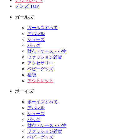
アウトレット
メンズ TOP
ガールズ
ガールズすべて
アパレル
シューズ
バッグ
財布・ケース・小物
ファッション雑貨
アクセサリー
ベビーグッズ
福袋
アウトレット
ボーイズ
ボーイズすべて
アパレル
シューズ
バッグ
財布・ケース・小物
ファッション雑貨
ベビーグッズ