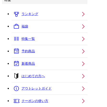
特集
ランキング
福袋
特集一覧
予約商品
新着商品
はじめての方へ
アウトレットガイド
クーポンの使い方