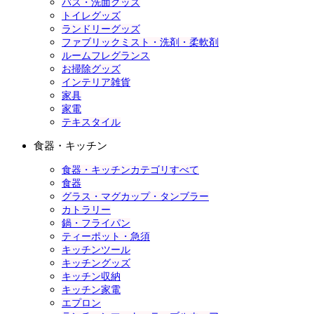
バス・洗面グッズ
トイレグッズ
ランドリーグッズ
ファブリックミスト・洗剤・柔軟剤
ルームフレグランス
お掃除グッズ
インテリア雑貨
家具
家電
テキスタイル
食器・キッチン
食器・キッチンカテゴリすべて
食器
グラス・マグカップ・タンブラー
カトラリー
鍋・フライパン
ティーポット・急須
キッチンツール
キッチングッズ
キッチン収納
キッチン家電
エプロン