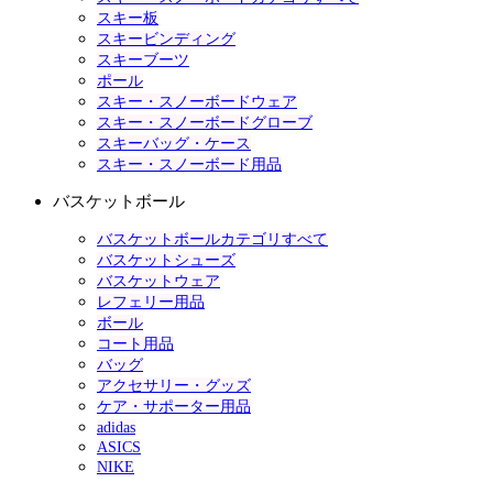
スキー板
スキービンディング
スキーブーツ
ポール
スキー・スノーボードウェア
スキー・スノーボードグローブ
スキーバッグ・ケース
スキー・スノーボード用品
バスケットボール
バスケットボールカテゴリすべて
バスケットシューズ
バスケットウェア
レフェリー用品
ボール
コート用品
バッグ
アクセサリー・グッズ
ケア・サポーター用品
adidas
ASICS
NIKE