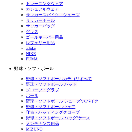
トレーニングウェア
カジュアルウェア
サッカースパイク・シューズ
サッカーボール
サッカーバッグ
グッズ
ゴールキーパー用品
レフェリー用品
adidas
NIKE
PUMA
野球・ソフトボール
野球・ソフトボールカテゴリすべて
野球・ソフトボール バット
グローブ・グラブ
ボール
野球・ソフトボール シューズ/スパイク
野球・ソフトボールウェア
守備・バッティンググローブ
野球・ソフトボール バッグ/ケース
メンテナンス用品
MIZUNO