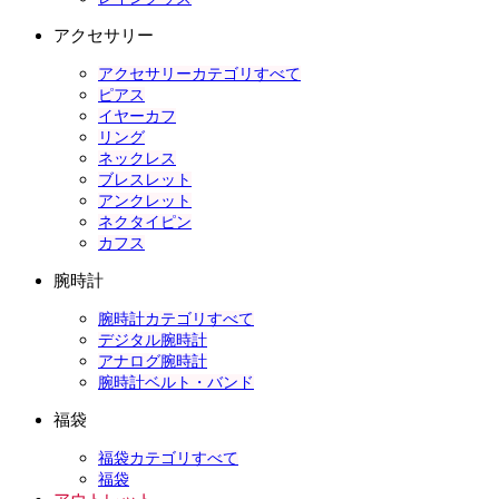
アクセサリー
アクセサリーカテゴリすべて
ピアス
イヤーカフ
リング
ネックレス
ブレスレット
アンクレット
ネクタイピン
カフス
腕時計
腕時計カテゴリすべて
デジタル腕時計
アナログ腕時計
腕時計ベルト・バンド
福袋
福袋カテゴリすべて
福袋