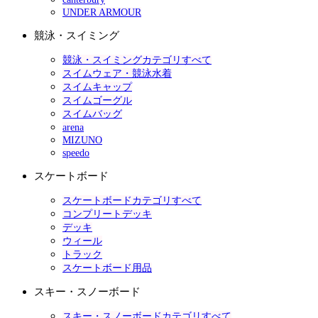
UNDER ARMOUR
競泳・スイミング
競泳・スイミングカテゴリすべて
スイムウェア・競泳水着
スイムキャップ
スイムゴーグル
スイムバッグ
arena
MIZUNO
speedo
スケートボード
スケートボードカテゴリすべて
コンプリートデッキ
デッキ
ウィール
トラック
スケートボード用品
スキー・スノーボード
スキー・スノーボードカテゴリすべて