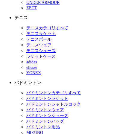
UNDER ARMOUR
ZETT
テニス
テニスカテゴリすべて
テニスラケット
テニスボール
テニスウェア
テニスシューズ
ラケットケース
adidas
ellesse
YONEX
バドミントン
バドミントンカテゴリすべて
バドミントンラケット
バドミントンシャトルコック
バドミントンウェア
バドミントンシューズ
バドミントンバッグ
バドミントン用品
MIZUNO