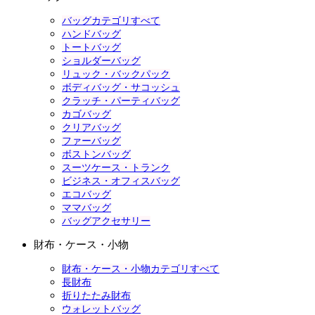
バッグカテゴリすべて
ハンドバッグ
トートバッグ
ショルダーバッグ
リュック・バックパック
ボディバッグ・サコッシュ
クラッチ・パーティバッグ
カゴバッグ
クリアバッグ
ファーバッグ
ボストンバッグ
スーツケース・トランク
ビジネス・オフィスバッグ
エコバッグ
ママバッグ
バッグアクセサリー
財布・ケース・小物
財布・ケース・小物カテゴリすべて
長財布
折りたたみ財布
ウォレットバッグ