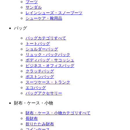
ブーツ
サンダル
レインシューズ・スノーブーツ
シューケア・靴用品
バッグ
バッグカテゴリすべて
トートバッグ
ショルダーバッグ
リュック・バックパック
ボディバッグ・サコッシュ
ビジネス・オフィスバッグ
クラッチバッグ
ボストンバッグ
スーツケース・トランク
エコバッグ
バッグアクセサリー
財布・ケース・小物
財布・ケース・小物カテゴリすべて
長財布
折りたたみ財布
コインケース