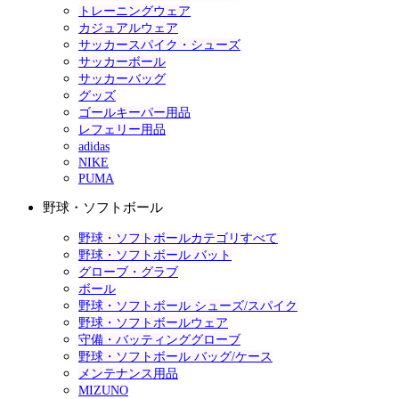
トレーニングウェア
カジュアルウェア
サッカースパイク・シューズ
サッカーボール
サッカーバッグ
グッズ
ゴールキーパー用品
レフェリー用品
adidas
NIKE
PUMA
野球・ソフトボール
野球・ソフトボールカテゴリすべて
野球・ソフトボール バット
グローブ・グラブ
ボール
野球・ソフトボール シューズ/スパイク
野球・ソフトボールウェア
守備・バッティンググローブ
野球・ソフトボール バッグ/ケース
メンテナンス用品
MIZUNO