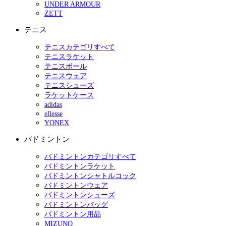
UNDER ARMOUR
ZETT
テニス
テニスカテゴリすべて
テニスラケット
テニスボール
テニスウェア
テニスシューズ
ラケットケース
adidas
ellesse
YONEX
バドミントン
バドミントンカテゴリすべて
バドミントンラケット
バドミントンシャトルコック
バドミントンウェア
バドミントンシューズ
バドミントンバッグ
バドミントン用品
MIZUNO