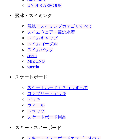
UNDER ARMOUR
競泳・スイミング
競泳・スイミングカテゴリすべて
スイムウェア・競泳水着
スイムキャップ
スイムゴーグル
スイムバッグ
arena
MIZUNO
speedo
スケートボード
スケートボードカテゴリすべて
コンプリートデッキ
デッキ
ウィール
トラック
スケートボード用品
スキー・スノーボード
スキー・スノーボードカテゴリすべて