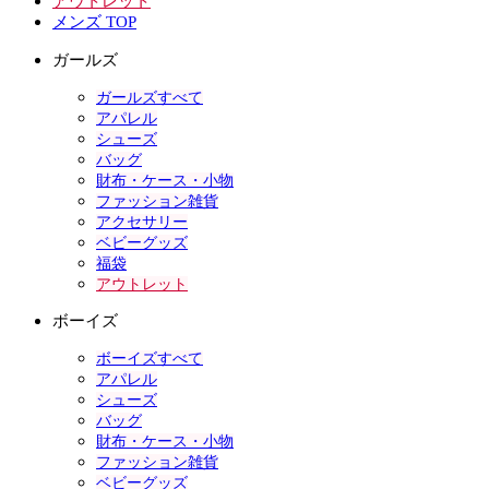
アウトレット
メンズ TOP
ガールズ
ガールズすべて
アパレル
シューズ
バッグ
財布・ケース・小物
ファッション雑貨
アクセサリー
ベビーグッズ
福袋
アウトレット
ボーイズ
ボーイズすべて
アパレル
シューズ
バッグ
財布・ケース・小物
ファッション雑貨
ベビーグッズ