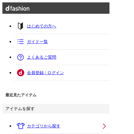
はじめての方へ
ガイド一覧
よくあるご質問
会員登録 / ログイン
最近見たアイテム
アイテムを探す
カテゴリから探す