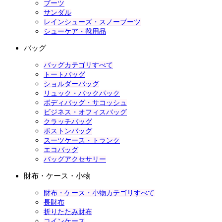
ブーツ
サンダル
レインシューズ・スノーブーツ
シューケア・靴用品
バッグ
バッグカテゴリすべて
トートバッグ
ショルダーバッグ
リュック・バックパック
ボディバッグ・サコッシュ
ビジネス・オフィスバッグ
クラッチバッグ
ボストンバッグ
スーツケース・トランク
エコバッグ
バッグアクセサリー
財布・ケース・小物
財布・ケース・小物カテゴリすべて
長財布
折りたたみ財布
コインケース