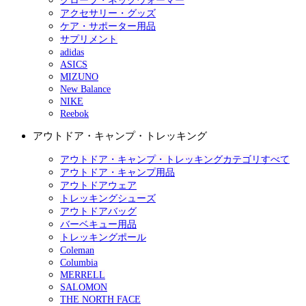
グローブ・ネックウォーマー
アクセサリー・グッズ
ケア・サポーター用品
サプリメント
adidas
ASICS
MIZUNO
New Balance
NIKE
Reebok
アウトドア・キャンプ・トレッキング
アウトドア・キャンプ・トレッキングカテゴリすべて
アウトドア・キャンプ用品
アウトドアウェア
トレッキングシューズ
アウトドアバッグ
バーベキュー用品
トレッキングポール
Coleman
Columbia
MERRELL
SALOMON
THE NORTH FACE