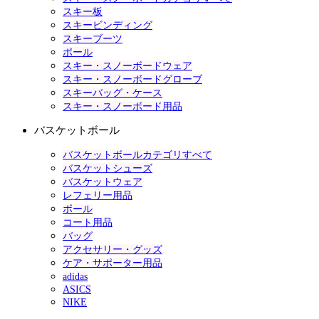
スキー板
スキービンディング
スキーブーツ
ポール
スキー・スノーボードウェア
スキー・スノーボードグローブ
スキーバッグ・ケース
スキー・スノーボード用品
バスケットボール
バスケットボールカテゴリすべて
バスケットシューズ
バスケットウェア
レフェリー用品
ボール
コート用品
バッグ
アクセサリー・グッズ
ケア・サポーター用品
adidas
ASICS
NIKE