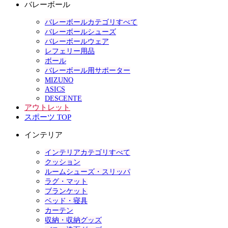
バレーボール
バレーボールカテゴリすべて
バレーボールシューズ
バレーボールウェア
レフェリー用品
ボール
バレーボール用サポーター
MIZUNO
ASICS
DESCENTE
アウトレット
スポーツ TOP
インテリア
インテリアカテゴリすべて
クッション
ルームシューズ・スリッパ
ラグ・マット
ブランケット
ベッド・寝具
カーテン
収納・収納グッズ