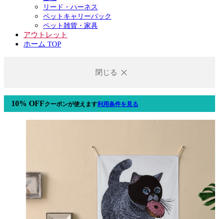
リード・ハーネス
ペットキャリーバック
ペット雑貨・家具
アウトレット
ホーム TOP
閉じる
10% OFF
クーポン
が使えます
利用条件を見る