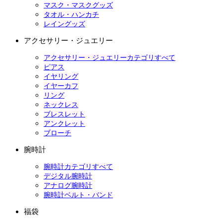
マスク・マスクグッズ
タオル・ハンカチ
レイングッズ
アクセサリー・ジュエリー
アクセサリー・ジュエリーカテゴリすべて
ピアス
イヤリング
イヤーカフ
リング
ネックレス
ブレスレット
アンクレット
ブローチ
腕時計
腕時計カテゴリすべて
デジタル腕時計
アナログ腕時計
腕時計ベルト・バンド
福袋