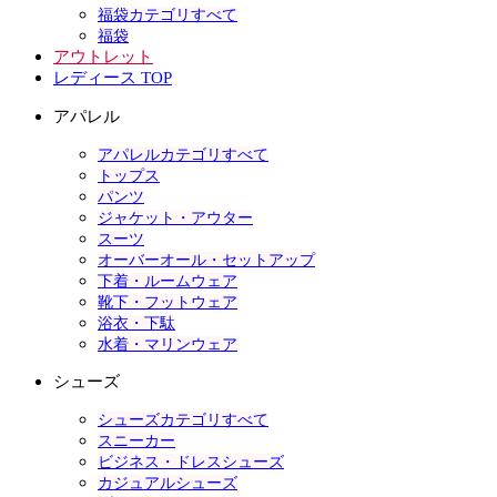
福袋カテゴリすべて
福袋
アウトレット
レディース TOP
アパレル
アパレルカテゴリすべて
トップス
パンツ
ジャケット・アウター
スーツ
オーバーオール・セットアップ
下着・ルームウェア
靴下・フットウェア
浴衣・下駄
水着・マリンウェア
シューズ
シューズカテゴリすべて
スニーカー
ビジネス・ドレスシューズ
カジュアルシューズ