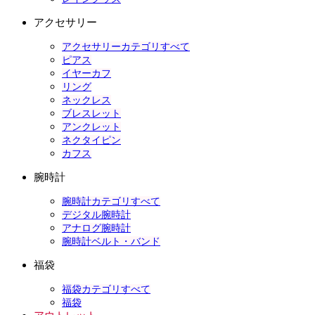
アクセサリー
アクセサリーカテゴリすべて
ピアス
イヤーカフ
リング
ネックレス
ブレスレット
アンクレット
ネクタイピン
カフス
腕時計
腕時計カテゴリすべて
デジタル腕時計
アナログ腕時計
腕時計ベルト・バンド
福袋
福袋カテゴリすべて
福袋