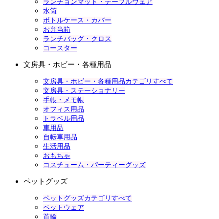
ランチョンマット・テーブルウェア
水筒
ボトルケース・カバー
お弁当箱
ランチバッグ・クロス
コースター
文房具・ホビー・各種用品
文房具・ホビー・各種用品カテゴリすべて
文房具・ステーショナリー
手帳・メモ帳
オフィス用品
トラベル用品
車用品
自転車用品
生活用品
おもちゃ
コスチューム・パーティーグッズ
ペットグッズ
ペットグッズカテゴリすべて
ペットウェア
首輪