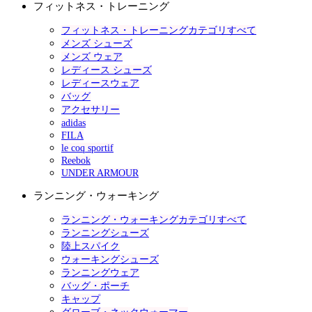
フィットネス・トレーニング
フィットネス・トレーニングカテゴリすべて
メンズ シューズ
メンズ ウェア
レディース シューズ
レディースウェア
バッグ
アクセサリー
adidas
FILA
le coq sportif
Reebok
UNDER ARMOUR
ランニング・ウォーキング
ランニング・ウォーキングカテゴリすべて
ランニングシューズ
陸上スパイク
ウォーキングシューズ
ランニングウェア
バッグ・ポーチ
キャップ