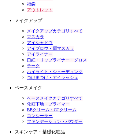
福袋
アウトレット
メイクアップ
メイクアップカテゴリすべて
マスカラ
アイシャドウ
アイブロウ・眉マスカラ
アイライナー
口紅・リップライナー・グロス
チーク
ハイライト・シェーディング
つけまつげ・アイラッシュ
ベースメイク
ベースメイクカテゴリすべて
化粧下地・プライマー
BBクリーム・CCクリーム
コンシーラー
ファンデーション・パウダー
スキンケア・基礎化粧品