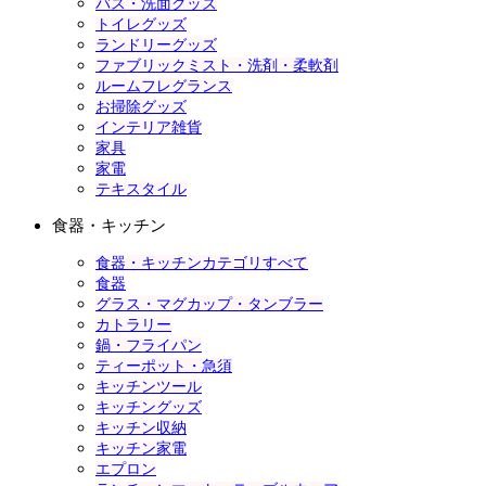
バス・洗面グッズ
トイレグッズ
ランドリーグッズ
ファブリックミスト・洗剤・柔軟剤
ルームフレグランス
お掃除グッズ
インテリア雑貨
家具
家電
テキスタイル
食器・キッチン
食器・キッチンカテゴリすべて
食器
グラス・マグカップ・タンブラー
カトラリー
鍋・フライパン
ティーポット・急須
キッチンツール
キッチングッズ
キッチン収納
キッチン家電
エプロン