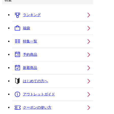
特集
ランキング
福袋
特集一覧
予約商品
新着商品
はじめての方へ
アウトレットガイド
クーポンの使い方