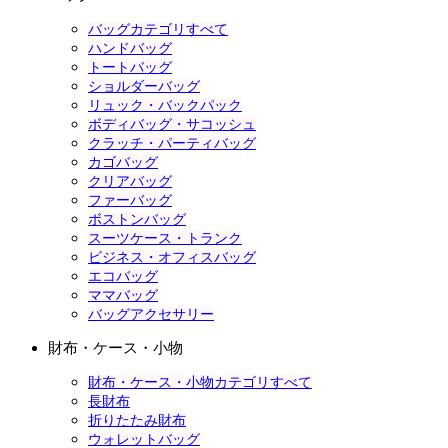
バッグカテゴリすべて
ハンドバッグ
トートバッグ
ショルダーバッグ
リュック・バックパック
ボディバッグ・サコッシュ
クラッチ・パーティバッグ
カゴバッグ
クリアバッグ
ファーバッグ
ボストンバッグ
スーツケース・トランク
ビジネス・オフィスバッグ
エコバッグ
ママバッグ
バッグアクセサリー
財布・ケース・小物
財布・ケース・小物カテゴリすべて
長財布
折りたたみ財布
ウォレットバッグ