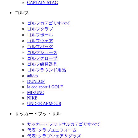
CAPTAIN STAG
ゴルフ
ゴルフカテゴリすべて
ゴルフクラブ
ゴルフボール
ゴルフウェア
ゴルフバッグ
ゴルフシューズ
ゴルフグローブ
ゴルフ練習器具
ゴルフラウンド用品
adidas
DUNLOP
le coq sportif GOLF
MIZUNO
NIKE
UNDER ARMOUR
サッカー・フットサル
サッカー・フットサルカテゴリすべて
代表･クラブユニフォーム
代表･クラブウェア＆グッズ