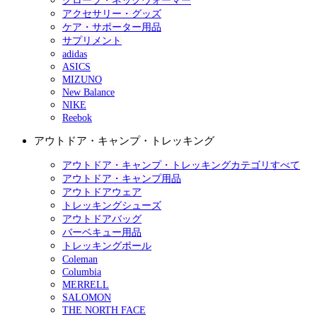
グローブ・ネックウォーマー
アクセサリー・グッズ
ケア・サポーター用品
サプリメント
adidas
ASICS
MIZUNO
New Balance
NIKE
Reebok
アウトドア・キャンプ・トレッキング
アウトドア・キャンプ・トレッキングカテゴリすべて
アウトドア・キャンプ用品
アウトドアウェア
トレッキングシューズ
アウトドアバッグ
バーベキュー用品
トレッキングポール
Coleman
Columbia
MERRELL
SALOMON
THE NORTH FACE