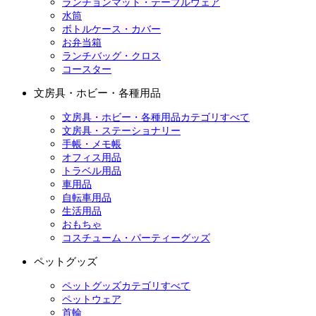
ランチョンマット・テーブルウェア
水筒
ボトルケース・カバー
お弁当箱
ランチバッグ・クロス
コースター
文房具・ホビー・各種用品
文房具・ホビー・各種用品カテゴリすべて
文房具・ステーショナリー
手帳・メモ帳
オフィス用品
トラベル用品
車用品
自転車用品
生活用品
おもちゃ
コスチューム・パーティーグッズ
ペットグッズ
ペットグッズカテゴリすべて
ペットウェア
首輪