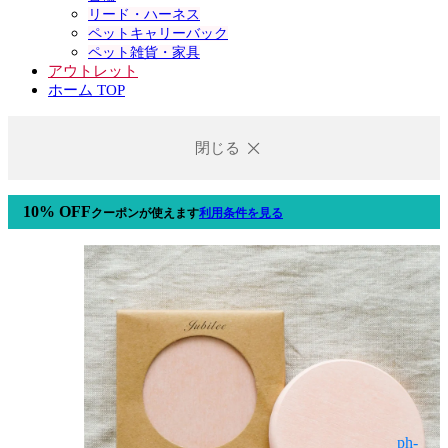
リード・ハーネス
ペットキャリーバック
ペット雑貨・家具
アウトレット
ホーム TOP
閉じる
10% OFF
クーポン
が使えます
利用条件を見る