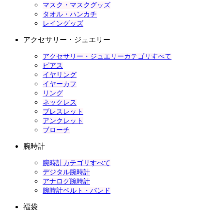
マスク・マスクグッズ
タオル・ハンカチ
レイングッズ
アクセサリー・ジュエリー
アクセサリー・ジュエリーカテゴリすべて
ピアス
イヤリング
イヤーカフ
リング
ネックレス
ブレスレット
アンクレット
ブローチ
腕時計
腕時計カテゴリすべて
デジタル腕時計
アナログ腕時計
腕時計ベルト・バンド
福袋