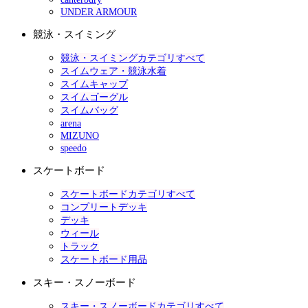
UNDER ARMOUR
競泳・スイミング
競泳・スイミングカテゴリすべて
スイムウェア・競泳水着
スイムキャップ
スイムゴーグル
スイムバッグ
arena
MIZUNO
speedo
スケートボード
スケートボードカテゴリすべて
コンプリートデッキ
デッキ
ウィール
トラック
スケートボード用品
スキー・スノーボード
スキー・スノーボードカテゴリすべて