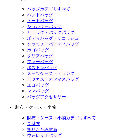
バッグカテゴリすべて
ハンドバッグ
トートバッグ
ショルダーバッグ
リュック・バックパック
ボディバッグ・サコッシュ
クラッチ・パーティバッグ
カゴバッグ
クリアバッグ
ファーバッグ
ボストンバッグ
スーツケース・トランク
ビジネス・オフィスバッグ
エコバッグ
ママバッグ
バッグアクセサリー
財布・ケース・小物
財布・ケース・小物カテゴリすべて
長財布
折りたたみ財布
ウォレットバッグ