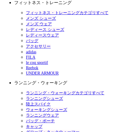
フィットネス・トレーニング
フィットネス・トレーニングカテゴリすべて
メンズ シューズ
メンズ ウェア
レディース シューズ
レディースウェア
バッグ
アクセサリー
adidas
FILA
le coq sportif
Reebok
UNDER ARMOUR
ランニング・ウォーキング
ランニング・ウォーキングカテゴリすべて
ランニングシューズ
陸上スパイク
ウォーキングシューズ
ランニングウェア
バッグ・ポーチ
キャップ