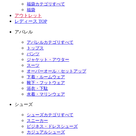
福袋カテゴリすべて
福袋
アウトレット
レディース TOP
アパレル
アパレルカテゴリすべて
トップス
パンツ
ジャケット・アウター
スーツ
オーバーオール・セットアップ
下着・ルームウェア
靴下・フットウェア
浴衣・下駄
水着・マリンウェア
シューズ
シューズカテゴリすべて
スニーカー
ビジネス・ドレスシューズ
カジュアルシューズ