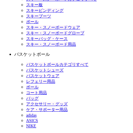
スキー板
スキービンディング
スキーブーツ
ポール
スキー・スノーボードウェア
スキー・スノーボードグローブ
スキーバッグ・ケース
スキー・スノーボード用品
バスケットボール
バスケットボールカテゴリすべて
バスケットシューズ
バスケットウェア
レフェリー用品
ボール
コート用品
バッグ
アクセサリー・グッズ
ケア・サポーター用品
adidas
ASICS
NIKE