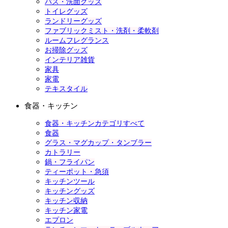
バス・洗面グッズ
トイレグッズ
ランドリーグッズ
ファブリックミスト・洗剤・柔軟剤
ルームフレグランス
お掃除グッズ
インテリア雑貨
家具
家電
テキスタイル
食器・キッチン
食器・キッチンカテゴリすべて
食器
グラス・マグカップ・タンブラー
カトラリー
鍋・フライパン
ティーポット・急須
キッチンツール
キッチングッズ
キッチン収納
キッチン家電
エプロン