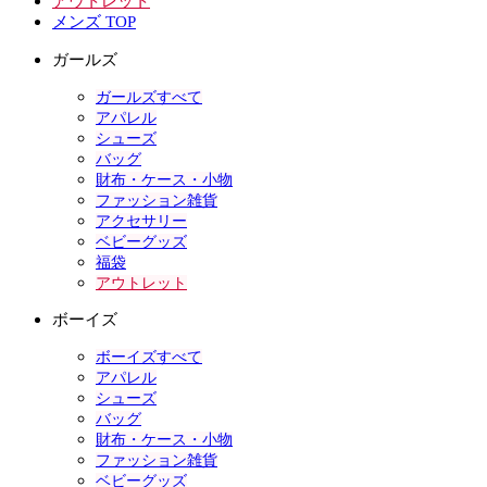
アウトレット
メンズ TOP
ガールズ
ガールズすべて
アパレル
シューズ
バッグ
財布・ケース・小物
ファッション雑貨
アクセサリー
ベビーグッズ
福袋
アウトレット
ボーイズ
ボーイズすべて
アパレル
シューズ
バッグ
財布・ケース・小物
ファッション雑貨
ベビーグッズ