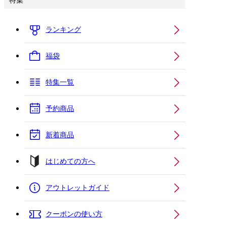
特集
ランキング
福袋
特集一覧
予約商品
新着商品
はじめての方へ
アウトレットガイド
クーポンの使い方