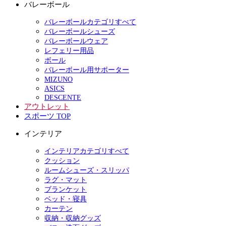
バレーボール
バレーボールカテゴリすべて
バレーボールシューズ
バレーボールウェア
レフェリー用品
ボール
バレーボール用サポーター
MIZUNO
ASICS
DESCENTE
アウトレット
スポーツ TOP
インテリア
インテリアカテゴリすべて
クッション
ルームシューズ・スリッパ
ラグ・マット
ブランケット
ベッド・寝具
カーテン
収納・収納グッズ