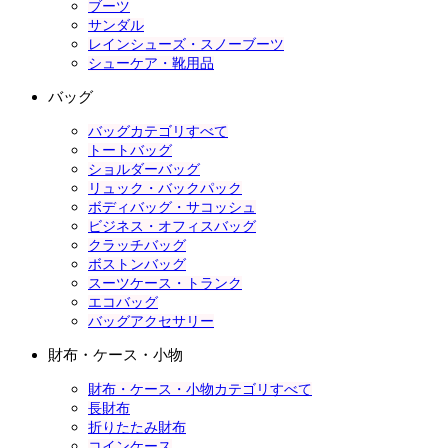
ブーツ
サンダル
レインシューズ・スノーブーツ
シューケア・靴用品
バッグ
バッグカテゴリすべて
トートバッグ
ショルダーバッグ
リュック・バックパック
ボディバッグ・サコッシュ
ビジネス・オフィスバッグ
クラッチバッグ
ボストンバッグ
スーツケース・トランク
エコバッグ
バッグアクセサリー
財布・ケース・小物
財布・ケース・小物カテゴリすべて
長財布
折りたたみ財布
コインケース