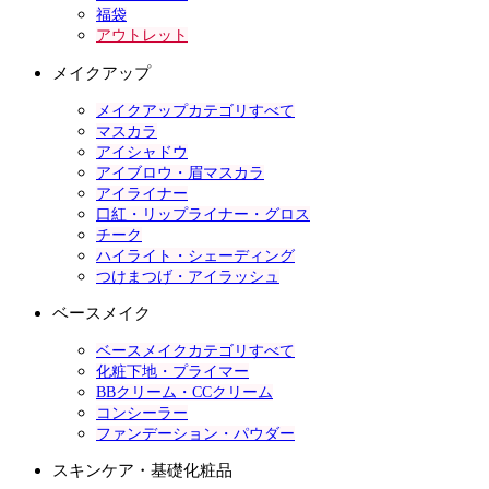
福袋
アウトレット
メイクアップ
メイクアップカテゴリすべて
マスカラ
アイシャドウ
アイブロウ・眉マスカラ
アイライナー
口紅・リップライナー・グロス
チーク
ハイライト・シェーディング
つけまつげ・アイラッシュ
ベースメイク
ベースメイクカテゴリすべて
化粧下地・プライマー
BBクリーム・CCクリーム
コンシーラー
ファンデーション・パウダー
スキンケア・基礎化粧品