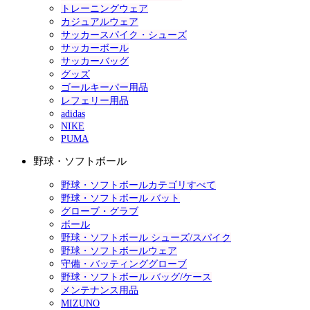
トレーニングウェア
カジュアルウェア
サッカースパイク・シューズ
サッカーボール
サッカーバッグ
グッズ
ゴールキーパー用品
レフェリー用品
adidas
NIKE
PUMA
野球・ソフトボール
野球・ソフトボールカテゴリすべて
野球・ソフトボール バット
グローブ・グラブ
ボール
野球・ソフトボール シューズ/スパイク
野球・ソフトボールウェア
守備・バッティンググローブ
野球・ソフトボール バッグ/ケース
メンテナンス用品
MIZUNO