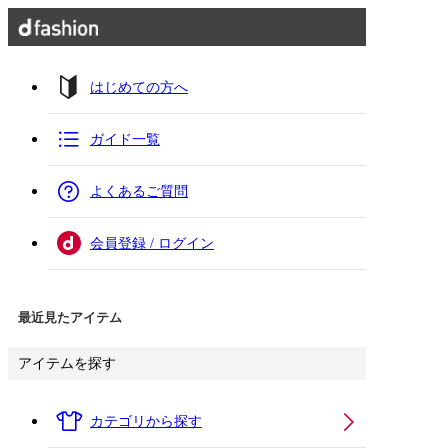
はじめての方へ
ガイド一覧
よくあるご質問
会員登録 / ログイン
最近見たアイテム
アイテムを探す
カテゴリから探す