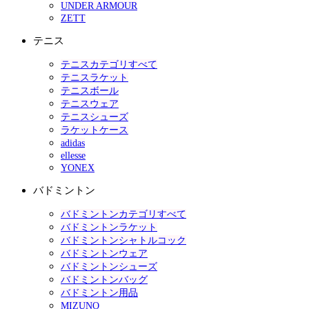
UNDER ARMOUR
ZETT
テニス
テニスカテゴリすべて
テニスラケット
テニスボール
テニスウェア
テニスシューズ
ラケットケース
adidas
ellesse
YONEX
バドミントン
バドミントンカテゴリすべて
バドミントンラケット
バドミントンシャトルコック
バドミントンウェア
バドミントンシューズ
バドミントンバッグ
バドミントン用品
MIZUNO