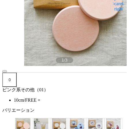
1
/
3
0
ピンク系その他（01）
10cm/FREE
×
バリエーション