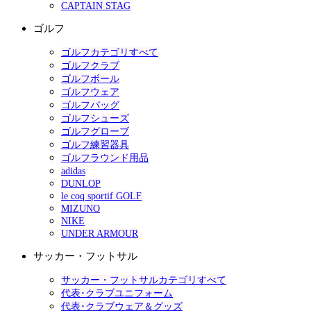
CAPTAIN STAG
ゴルフ
ゴルフカテゴリすべて
ゴルフクラブ
ゴルフボール
ゴルフウェア
ゴルフバッグ
ゴルフシューズ
ゴルフグローブ
ゴルフ練習器具
ゴルフラウンド用品
adidas
DUNLOP
le coq sportif GOLF
MIZUNO
NIKE
UNDER ARMOUR
サッカー・フットサル
サッカー・フットサルカテゴリすべて
代表･クラブユニフォーム
代表･クラブウェア＆グッズ