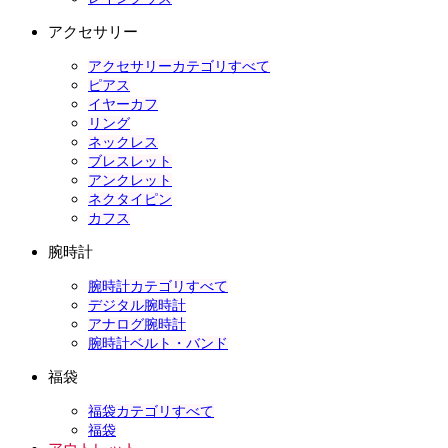
アクセサリー
アクセサリーカテゴリすべて
ピアス
イヤーカフ
リング
ネックレス
ブレスレット
アンクレット
ネクタイピン
カフス
腕時計
腕時計カテゴリすべて
デジタル腕時計
アナログ腕時計
腕時計ベルト・バンド
福袋
福袋カテゴリすべて
福袋