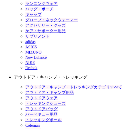
ランニングウェア
バッグ・ポーチ
キャップ
グローブ・ネックウォーマー
アクセサリー・グッズ
ケア・サポーター用品
サプリメント
adidas
ASICS
MIZUNO
New Balance
NIKE
Reebok
アウトドア・キャンプ・トレッキング
アウトドア・キャンプ・トレッキングカテゴリすべて
アウトドア・キャンプ用品
アウトドアウェア
トレッキングシューズ
アウトドアバッグ
バーベキュー用品
トレッキングポール
Coleman