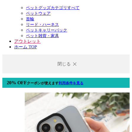
ペットグッズカテゴリすべて
ペットウェア
首輪
リード・ハーネス
ペットキャリーバック
ペット雑貨・家具
アウトレット
ホーム TOP
閉じる
20% OFF
クーポン
が使えます
利用条件を見る