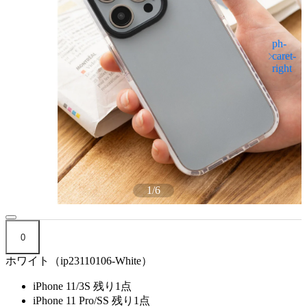
1
/
6
0
ホワイト（ip23110106-White）
iPhone 11/3S
残り1点
iPhone 11 Pro/SS
残り1点