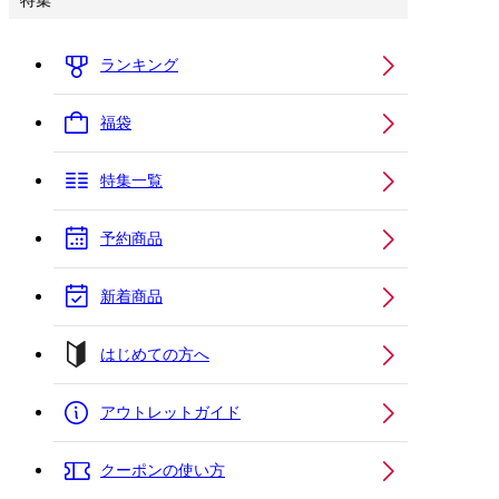
特集
ランキング
福袋
特集一覧
予約商品
新着商品
はじめての方へ
アウトレットガイド
クーポンの使い方