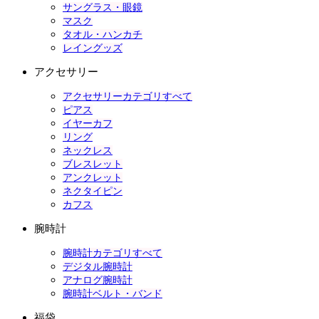
サングラス・眼鏡
マスク
タオル・ハンカチ
レイングッズ
アクセサリー
アクセサリーカテゴリすべて
ピアス
イヤーカフ
リング
ネックレス
ブレスレット
アンクレット
ネクタイピン
カフス
腕時計
腕時計カテゴリすべて
デジタル腕時計
アナログ腕時計
腕時計ベルト・バンド
福袋