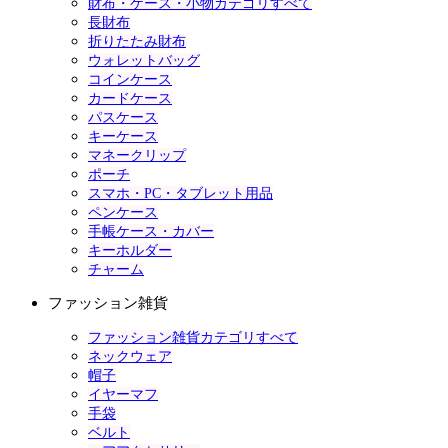
財布・ケース・小物カテゴリすべて
長財布
折りたたみ財布
ウォレットバッグ
コインケース
カードケース
パスケース
キーケース
マネークリップ
ポーチ
スマホ・PC・タブレット用品
ペンケース
手帳ケース・カバー
キーホルダー
チャーム
ファッション雑貨
ファッション雑貨カテゴリすべて
ネックウェア
帽子
イヤーマフ
手袋
ベルト