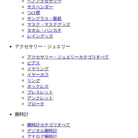
ヘアアクセサリー
サスペンダー
つけ襟
サングラス・眼鏡
マスク・マスクグッズ
タオル・ハンカチ
レイングッズ
アクセサリー・ジュエリー
アクセサリー・ジュエリーカテゴリすべて
ピアス
イヤリング
イヤーカフ
リング
ネックレス
ブレスレット
アンクレット
ブローチ
腕時計
腕時計カテゴリすべて
デジタル腕時計
アナログ腕時計