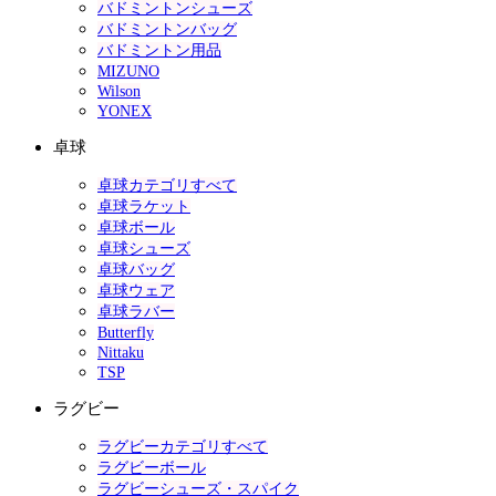
バドミントンシューズ
バドミントンバッグ
バドミントン用品
MIZUNO
Wilson
YONEX
卓球
卓球カテゴリすべて
卓球ラケット
卓球ボール
卓球シューズ
卓球バッグ
卓球ウェア
卓球ラバー
Butterfly
Nittaku
TSP
ラグビー
ラグビーカテゴリすべて
ラグビーボール
ラグビーシューズ・スパイク