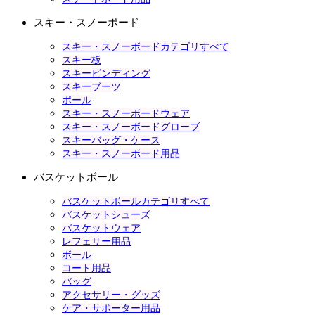
スキー・スノーボード
スキー・スノーボードカテゴリすべて
スキー板
スキービンディング
スキーブーツ
ポール
スキー・スノーボードウェア
スキー・スノーボードグローブ
スキーバッグ・ケース
スキー・スノーボード用品
バスケットボール
バスケットボールカテゴリすべて
バスケットシューズ
バスケットウェア
レフェリー用品
ボール
コート用品
バッグ
アクセサリー・グッズ
ケア・サポーター用品