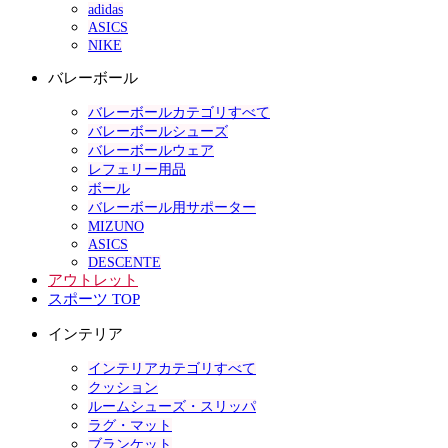
adidas
ASICS
NIKE
バレーボール
バレーボールカテゴリすべて
バレーボールシューズ
バレーボールウェア
レフェリー用品
ボール
バレーボール用サポーター
MIZUNO
ASICS
DESCENTE
アウトレット
スポーツ TOP
インテリア
インテリアカテゴリすべて
クッション
ルームシューズ・スリッパ
ラグ・マット
ブランケット