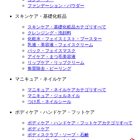
ファンデーション・パウダー
スキンケア・基礎化粧品
スキンケア・基礎化粧品カテゴリすべて
クレンジング・洗顔料
化粧水・フェイスミスト・ブースター
乳液・美容液・フェイスクリーム
パック・フェイスマスク
アイケア・まつ毛美容液
リップケア・リップクリーム
角質除去・ピーリング
マニキュア・ネイルケア
マニキュア・ネイルケアカテゴリすべて
マニキュア・ジェルネイル
つけ爪・ネイルシール
ボディケア・ハンドケア・フットケア
ボディケア・ハンドケア・フットケアカテゴリすべて
ボディケア
ボディスクラブ・ソープ・石鹸