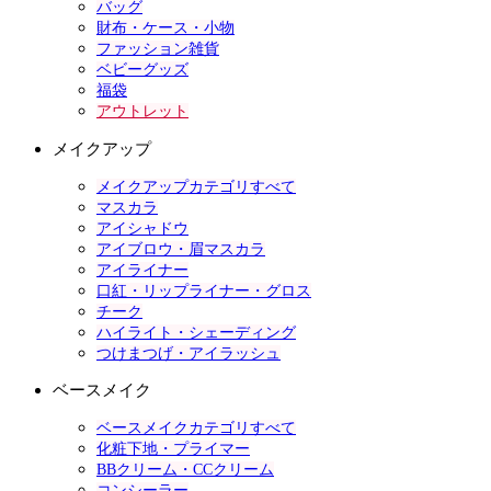
バッグ
財布・ケース・小物
ファッション雑貨
ベビーグッズ
福袋
アウトレット
メイクアップ
メイクアップカテゴリすべて
マスカラ
アイシャドウ
アイブロウ・眉マスカラ
アイライナー
口紅・リップライナー・グロス
チーク
ハイライト・シェーディング
つけまつげ・アイラッシュ
ベースメイク
ベースメイクカテゴリすべて
化粧下地・プライマー
BBクリーム・CCクリーム
コンシーラー