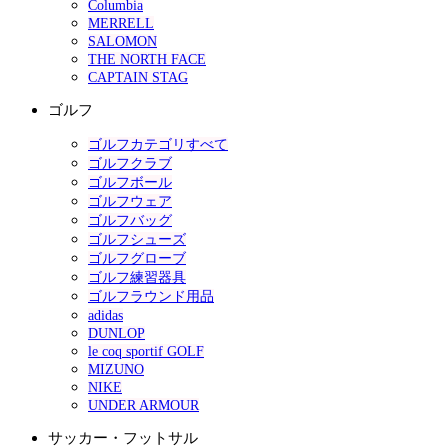
Columbia
MERRELL
SALOMON
THE NORTH FACE
CAPTAIN STAG
ゴルフ
ゴルフカテゴリすべて
ゴルフクラブ
ゴルフボール
ゴルフウェア
ゴルフバッグ
ゴルフシューズ
ゴルフグローブ
ゴルフ練習器具
ゴルフラウンド用品
adidas
DUNLOP
le coq sportif GOLF
MIZUNO
NIKE
UNDER ARMOUR
サッカー・フットサル