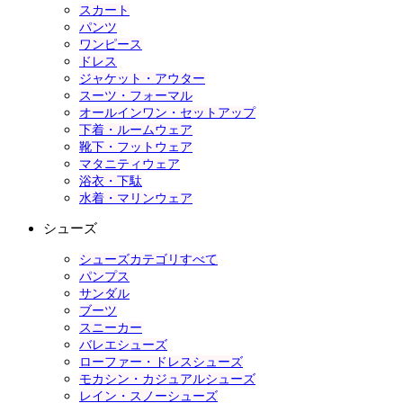
スカート
パンツ
ワンピース
ドレス
ジャケット・アウター
スーツ・フォーマル
オールインワン・セットアップ
下着・ルームウェア
靴下・フットウェア
マタニティウェア
浴衣・下駄
水着・マリンウェア
シューズ
シューズカテゴリすべて
パンプス
サンダル
ブーツ
スニーカー
バレエシューズ
ローファー・ドレスシューズ
モカシン・カジュアルシューズ
レイン・スノーシューズ