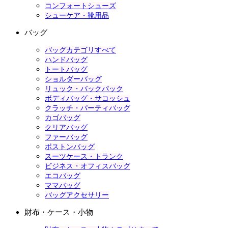
コンフォートシューズ
シューケア・靴用品
バッグ
バッグカテゴリすべて
ハンドバッグ
トートバッグ
ショルダーバッグ
リュック・バックパック
ボディバッグ・サコッシュ
クラッチ・パーティバッグ
カゴバッグ
クリアバッグ
ファーバッグ
ボストンバッグ
スーツケース・トランク
ビジネス・オフィスバッグ
エコバッグ
ママバッグ
バッグアクセサリー
財布・ケース・小物