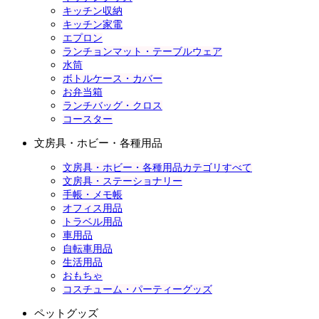
キッチン収納
キッチン家電
エプロン
ランチョンマット・テーブルウェア
水筒
ボトルケース・カバー
お弁当箱
ランチバッグ・クロス
コースター
文房具・ホビー・各種用品
文房具・ホビー・各種用品カテゴリすべて
文房具・ステーショナリー
手帳・メモ帳
オフィス用品
トラベル用品
車用品
自転車用品
生活用品
おもちゃ
コスチューム・パーティーグッズ
ペットグッズ