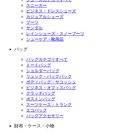
スニーカー
ビジネス・ドレスシューズ
カジュアルシューズ
ブーツ
サンダル
レインシューズ・スノーブーツ
シューケア・靴用品
バッグ
バッグカテゴリすべて
トートバッグ
ショルダーバッグ
リュック・バックパック
ボディバッグ・サコッシュ
ビジネス・オフィスバッグ
クラッチバッグ
ボストンバッグ
スーツケース・トランク
エコバッグ
バッグアクセサリー
財布・ケース・小物