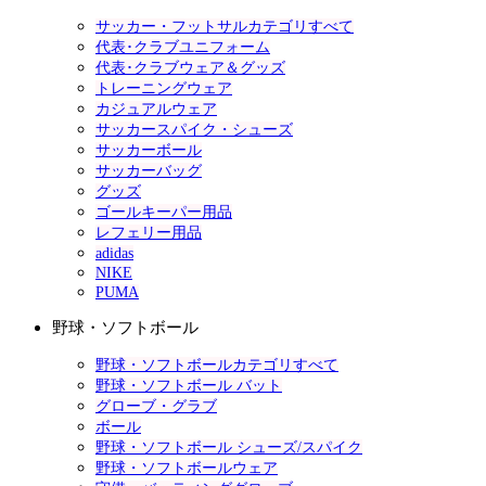
サッカー・フットサルカテゴリすべて
代表･クラブユニフォーム
代表･クラブウェア＆グッズ
トレーニングウェア
カジュアルウェア
サッカースパイク・シューズ
サッカーボール
サッカーバッグ
グッズ
ゴールキーパー用品
レフェリー用品
adidas
NIKE
PUMA
野球・ソフトボール
野球・ソフトボールカテゴリすべて
野球・ソフトボール バット
グローブ・グラブ
ボール
野球・ソフトボール シューズ/スパイク
野球・ソフトボールウェア