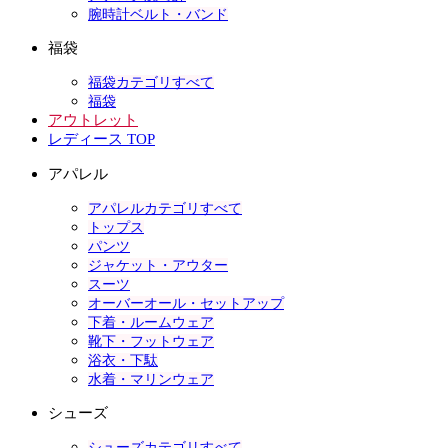
腕時計ベルト・バンド
福袋
福袋カテゴリすべて
福袋
アウトレット
レディース TOP
アパレル
アパレルカテゴリすべて
トップス
パンツ
ジャケット・アウター
スーツ
オーバーオール・セットアップ
下着・ルームウェア
靴下・フットウェア
浴衣・下駄
水着・マリンウェア
シューズ
シューズカテゴリすべて