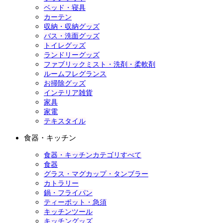
ベッド・寝具
カーテン
収納・収納グッズ
バス・洗面グッズ
トイレグッズ
ランドリーグッズ
ファブリックミスト・洗剤・柔軟剤
ルームフレグランス
お掃除グッズ
インテリア雑貨
家具
家電
テキスタイル
食器・キッチン
食器・キッチンカテゴリすべて
食器
グラス・マグカップ・タンブラー
カトラリー
鍋・フライパン
ティーポット・急須
キッチンツール
キッチングッズ