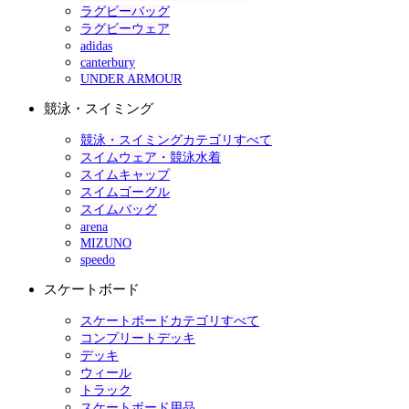
ラグビーバッグ
ラグビーウェア
adidas
canterbury
UNDER ARMOUR
競泳・スイミング
競泳・スイミングカテゴリすべて
スイムウェア・競泳水着
スイムキャップ
スイムゴーグル
スイムバッグ
arena
MIZUNO
speedo
スケートボード
スケートボードカテゴリすべて
コンプリートデッキ
デッキ
ウィール
トラック
スケートボード用品