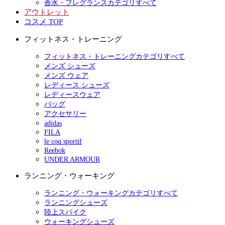
香水・フレグランスカテゴリすべて
アウトレット
コスメ TOP
フィットネス・トレーニング
フィットネス・トレーニングカテゴリすべて
メンズ シューズ
メンズ ウェア
レディース シューズ
レディースウェア
バッグ
アクセサリー
adidas
FILA
le coq sportif
Reebok
UNDER ARMOUR
ランニング・ウォーキング
ランニング・ウォーキングカテゴリすべて
ランニングシューズ
陸上スパイク
ウォーキングシューズ