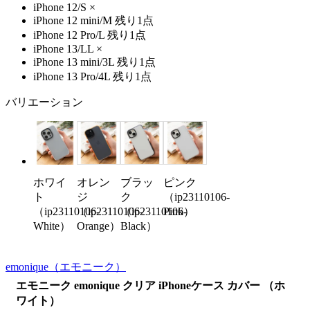
iPhone 12/S
×
iPhone 12 mini/M
残り1点
iPhone 12 Pro/L
残り1点
iPhone 13/LL
×
iPhone 13 mini/3L
残り1点
iPhone 13 Pro/4L
残り1点
バリエーション
ホワイ
オレン
ブラッ
ピンク
ト
ジ
ク
（ip23110106-
（ip23110106-
（ip23110106-
（ip23110106-
Pink）
White）
Orange）
Black）
emonique
（エモニーク）
エモニーク emonique クリア iPhoneケース カバー （ホ
ワイト）