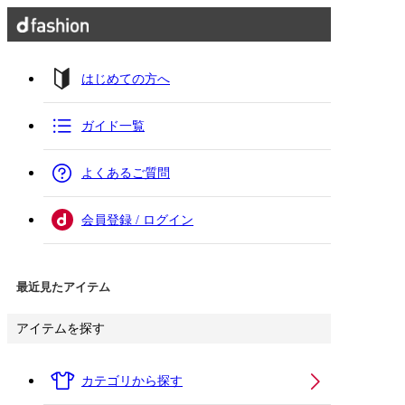
はじめての方へ
ガイド一覧
よくあるご質問
会員登録 / ログイン
最近見たアイテム
アイテムを探す
カテゴリから探す