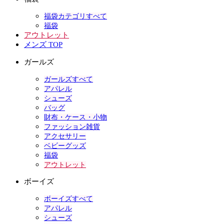
福袋カテゴリすべて
福袋
アウトレット
メンズ TOP
ガールズ
ガールズすべて
アパレル
シューズ
バッグ
財布・ケース・小物
ファッション雑貨
アクセサリー
ベビーグッズ
福袋
アウトレット
ボーイズ
ボーイズすべて
アパレル
シューズ