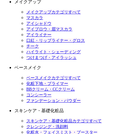
メイクアップ
メイクアップカテゴリすべて
マスカラ
アイシャドウ
アイブロウ・眉マスカラ
アイライナー
口紅・リップライナー・グロス
チーク
ハイライト・シェーディング
つけまつげ・アイラッシュ
ベースメイク
ベースメイクカテゴリすべて
化粧下地・プライマー
BBクリーム・CCクリーム
コンシーラー
ファンデーション・パウダー
スキンケア・基礎化粧品
スキンケア・基礎化粧品カテゴリすべて
クレンジング・洗顔料
化粧水・フェイスミスト・ブースター