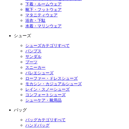
下着・ルームウェア
靴下・フットウェア
マタニティウェア
浴衣・下駄
水着・マリンウェア
シューズ
シューズカテゴリすべて
パンプス
サンダル
ブーツ
スニーカー
バレエシューズ
ローファー・ドレスシューズ
モカシン・カジュアルシューズ
レイン・スノーシューズ
コンフォートシューズ
シューケア・靴用品
バッグ
バッグカテゴリすべて
ハンドバッグ