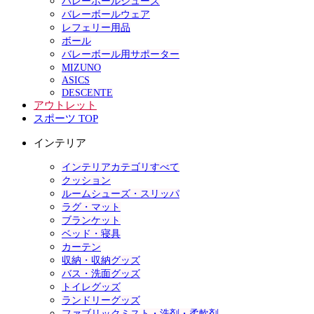
バレーボールシューズ
バレーボールウェア
レフェリー用品
ボール
バレーボール用サポーター
MIZUNO
ASICS
DESCENTE
アウトレット
スポーツ TOP
インテリア
インテリアカテゴリすべて
クッション
ルームシューズ・スリッパ
ラグ・マット
ブランケット
ベッド・寝具
カーテン
収納・収納グッズ
バス・洗面グッズ
トイレグッズ
ランドリーグッズ
ファブリックミスト・洗剤・柔軟剤