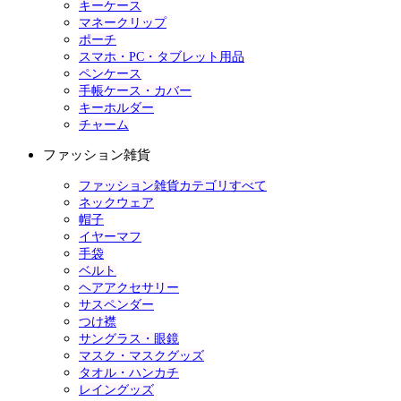
キーケース
マネークリップ
ポーチ
スマホ・PC・タブレット用品
ペンケース
手帳ケース・カバー
キーホルダー
チャーム
ファッション雑貨
ファッション雑貨カテゴリすべて
ネックウェア
帽子
イヤーマフ
手袋
ベルト
ヘアアクセサリー
サスペンダー
つけ襟
サングラス・眼鏡
マスク・マスクグッズ
タオル・ハンカチ
レイングッズ