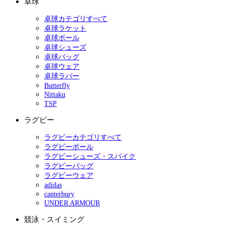
卓球
卓球カテゴリすべて
卓球ラケット
卓球ボール
卓球シューズ
卓球バッグ
卓球ウェア
卓球ラバー
Butterfly
Nittaku
TSP
ラグビー
ラグビーカテゴリすべて
ラグビーボール
ラグビーシューズ・スパイク
ラグビーバッグ
ラグビーウェア
adidas
canterbury
UNDER ARMOUR
競泳・スイミング