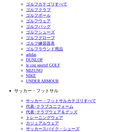
ゴルフカテゴリすべて
ゴルフクラブ
ゴルフボール
ゴルフウェア
ゴルフバッグ
ゴルフシューズ
ゴルフグローブ
ゴルフ練習器具
ゴルフラウンド用品
adidas
DUNLOP
le coq sportif GOLF
MIZUNO
NIKE
UNDER ARMOUR
サッカー・フットサル
サッカー・フットサルカテゴリすべて
代表･クラブユニフォーム
代表･クラブウェア＆グッズ
トレーニングウェア
カジュアルウェア
サッカースパイク・シューズ