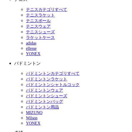
テニスカテゴリすべて
テニスラケット
テニスボール
テニスウェア
テニスシューズ
ラケットケース
adidas
ellesse
YONEX
バドミントン
バドミントンカテゴリすべて
バドミントンラケット
バドミントンシャトルコック
バドミントンウェア
バドミントンシューズ
バドミントンバッグ
バドミントン用品
MIZUNO
Wilson
YONEX