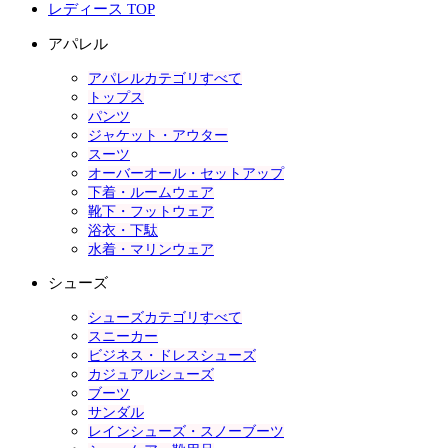
レディース TOP
アパレル
アパレルカテゴリすべて
トップス
パンツ
ジャケット・アウター
スーツ
オーバーオール・セットアップ
下着・ルームウェア
靴下・フットウェア
浴衣・下駄
水着・マリンウェア
シューズ
シューズカテゴリすべて
スニーカー
ビジネス・ドレスシューズ
カジュアルシューズ
ブーツ
サンダル
レインシューズ・スノーブーツ