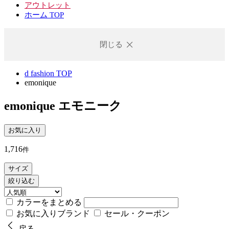
アウトレット
ホーム TOP
閉じる
d fashion TOP
emonique
emonique
エモニーク
お気に入り
1,716
件
サイズ
絞り込む
カラーをまとめる
お気に入りブランド
セール・クーポン
戻る