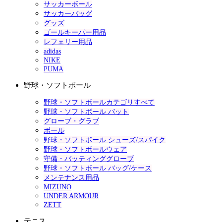
サッカーボール
サッカーバッグ
グッズ
ゴールキーパー用品
レフェリー用品
adidas
NIKE
PUMA
野球・ソフトボール
野球・ソフトボールカテゴリすべて
野球・ソフトボール バット
グローブ・グラブ
ボール
野球・ソフトボール シューズ/スパイク
野球・ソフトボールウェア
守備・バッティンググローブ
野球・ソフトボール バッグ/ケース
メンテナンス用品
MIZUNO
UNDER ARMOUR
ZETT
テニス