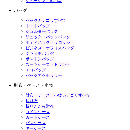
シューケア・靴用品
バッグ
バッグカテゴリすべて
トートバッグ
ショルダーバッグ
リュック・バックパック
ボディバッグ・サコッシュ
ビジネス・オフィスバッグ
クラッチバッグ
ボストンバッグ
スーツケース・トランク
エコバッグ
バッグアクセサリー
財布・ケース・小物
財布・ケース・小物カテゴリすべて
長財布
折りたたみ財布
コインケース
カードケース
パスケース
キーケース