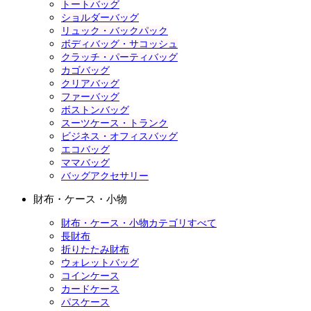
トートバッグ
ショルダーバッグ
リュック・バックパック
ボディバッグ・サコッシュ
クラッチ・パーティバッグ
カゴバッグ
クリアバッグ
ファーバッグ
ボストンバッグ
スーツケース・トランク
ビジネス・オフィスバッグ
エコバッグ
ママバッグ
バッグアクセサリー
財布・ケース・小物
財布・ケース・小物カテゴリすべて
長財布
折りたたみ財布
ウォレットバッグ
コインケース
カードケース
パスケース