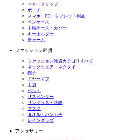
マネークリップ
ポーチ
スマホ・PC・タブレット用品
ペンケース
手帳ケース・カバー
キーホルダー
チャーム
ファッション雑貨
ファッション雑貨カテゴリすべて
ネックウェア・ネクタイ
帽子
イヤーマフ
手袋
ベルト
サスペンダー
サングラス・眼鏡
マスク
タオル・ハンカチ
レイングッズ
アクセサリー