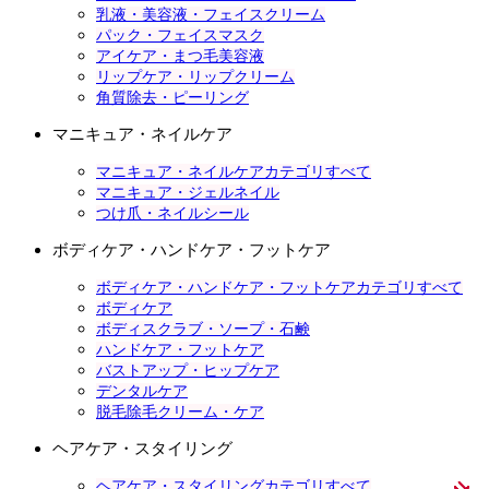
乳液・美容液・フェイスクリーム
パック・フェイスマスク
アイケア・まつ毛美容液
リップケア・リップクリーム
角質除去・ピーリング
マニキュア・ネイルケア
マニキュア・ネイルケアカテゴリすべて
マニキュア・ジェルネイル
つけ爪・ネイルシール
ボディケア・ハンドケア・フットケア
ボディケア・ハンドケア・フットケアカテゴリすべて
ボディケア
ボディスクラブ・ソープ・石鹸
ハンドケア・フットケア
バストアップ・ヒップケア
デンタルケア
脱毛除毛クリーム・ケア
ヘアケア・スタイリング
ヘアケア・スタイリングカテゴリすべて