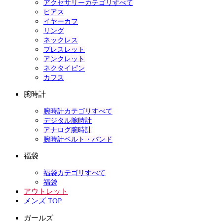
アクセサリーカテゴリすべて
ピアス
イヤーカフ
リング
ネックレス
ブレスレット
アンクレット
ネクタイピン
カフス
腕時計
腕時計カテゴリすべて
デジタル腕時計
アナログ腕時計
腕時計ベルト・バンド
福袋
福袋カテゴリすべて
福袋
アウトレット
メンズ TOP
ガールズ