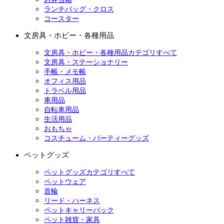
ランチバッグ・クロス
コースター
文房具・ホビー・各種用品
文房具・ホビー・各種用品カテゴリすべて
文房具・ステーショナリー
手帳・メモ帳
オフィス用品
トラベル用品
車用品
自転車用品
生活用品
おもちゃ
コスチューム・パーティーグッズ
ペットグッズ
ペットグッズカテゴリすべて
ペットウェア
首輪
リード・ハーネス
ペットキャリーバック
ペット雑貨・家具