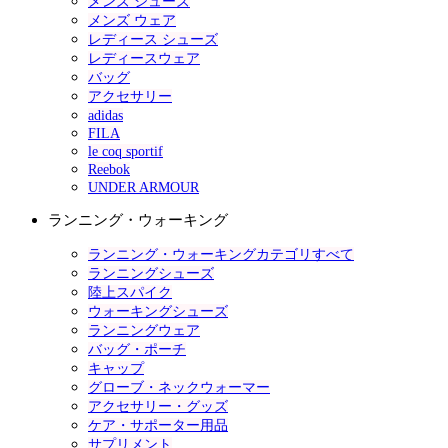
メンズ シューズ
メンズ ウェア
レディース シューズ
レディースウェア
バッグ
アクセサリー
adidas
FILA
le coq sportif
Reebok
UNDER ARMOUR
ランニング・ウォーキング
ランニング・ウォーキングカテゴリすべて
ランニングシューズ
陸上スパイク
ウォーキングシューズ
ランニングウェア
バッグ・ポーチ
キャップ
グローブ・ネックウォーマー
アクセサリー・グッズ
ケア・サポーター用品
サプリメント