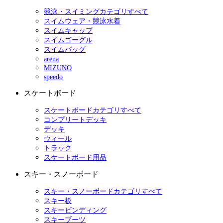
競泳・スイミングカテゴリすべて
スイムウェア・競泳水着
スイムキャップ
スイムゴーグル
スイムバッグ
arena
MIZUNO
speedo
スケートボード
スケートボードカテゴリすべて
コンプリートデッキ
デッキ
ウィール
トラック
スケートボード用品
スキー・スノーボード
スキー・スノーボードカテゴリすべて
スキー板
スキービンディング
スキーブーツ