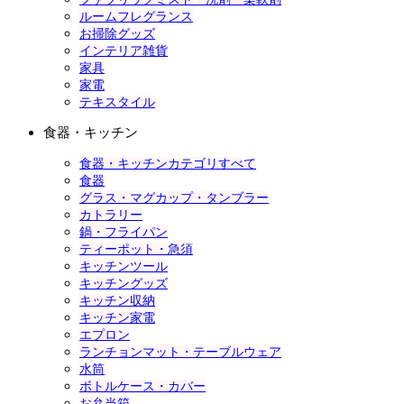
ルームフレグランス
お掃除グッズ
インテリア雑貨
家具
家電
テキスタイル
食器・キッチン
食器・キッチンカテゴリすべて
食器
グラス・マグカップ・タンブラー
カトラリー
鍋・フライパン
ティーポット・急須
キッチンツール
キッチングッズ
キッチン収納
キッチン家電
エプロン
ランチョンマット・テーブルウェア
水筒
ボトルケース・カバー
お弁当箱