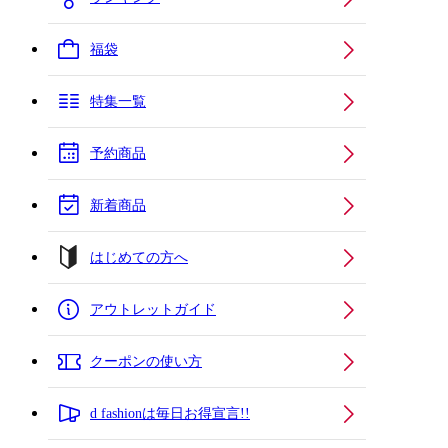
福袋
特集一覧
予約商品
新着商品
はじめての方へ
アウトレットガイド
クーポンの使い方
d fashionは毎日お得宣言!!