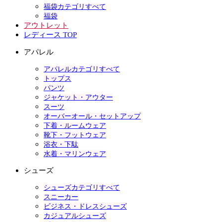
福袋カテゴリすべて
福袋
アウトレット
レディース TOP
アパレル
アパレルカテゴリすべて
トップス
パンツ
ジャケット・アウター
スーツ
オーバーオール・セットアップ
下着・ルームウェア
靴下・フットウェア
浴衣・下駄
水着・マリンウェア
シューズ
シューズカテゴリすべて
スニーカー
ビジネス・ドレスシューズ
カジュアルシューズ