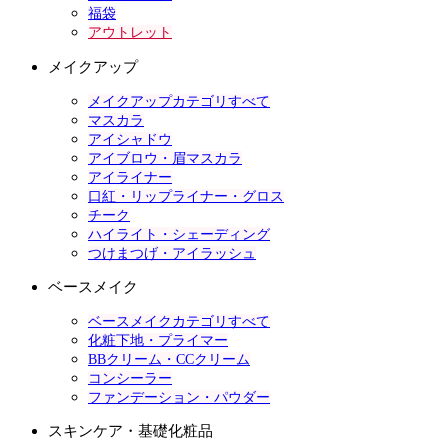
福袋
アウトレット
メイクアップ
メイクアップカテゴリすべて
マスカラ
アイシャドウ
アイブロウ・眉マスカラ
アイライナー
口紅・リップライナー・グロス
チーク
ハイライト・シェーディング
つけまつげ・アイラッシュ
ベースメイク
ベースメイクカテゴリすべて
化粧下地・プライマー
BBクリーム・CCクリーム
コンシーラー
ファンデーション・パウダー
スキンケア・基礎化粧品