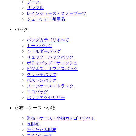
ブーツ
サンダル
レインシューズ・スノーブーツ
シューケア・靴用品
バッグ
バッグカテゴリすべて
トートバッグ
ショルダーバッグ
リュック・バックパック
ボディバッグ・サコッシュ
ビジネス・オフィスバッグ
クラッチバッグ
ボストンバッグ
スーツケース・トランク
エコバッグ
バッグアクセサリー
財布・ケース・小物
財布・ケース・小物カテゴリすべて
長財布
折りたたみ財布
コインケース