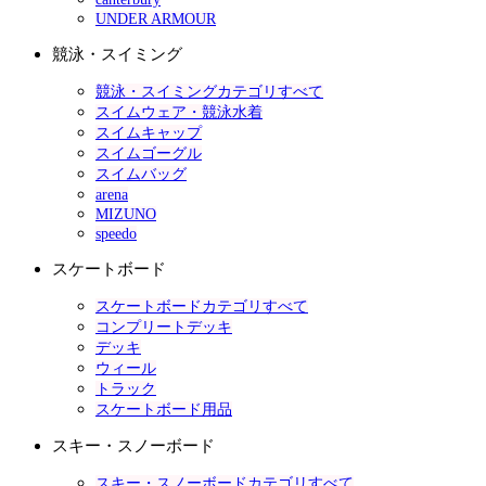
UNDER ARMOUR
競泳・スイミング
競泳・スイミングカテゴリすべて
スイムウェア・競泳水着
スイムキャップ
スイムゴーグル
スイムバッグ
arena
MIZUNO
speedo
スケートボード
スケートボードカテゴリすべて
コンプリートデッキ
デッキ
ウィール
トラック
スケートボード用品
スキー・スノーボード
スキー・スノーボードカテゴリすべて