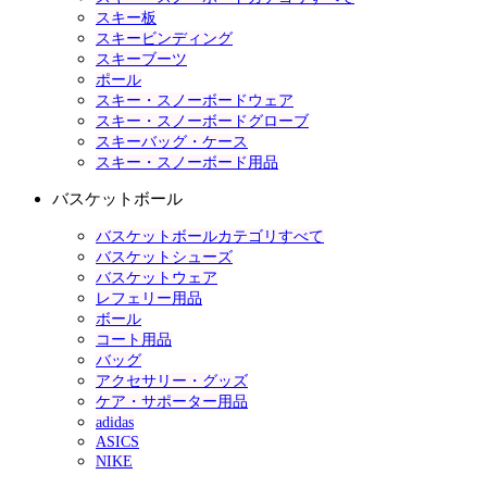
スキー板
スキービンディング
スキーブーツ
ポール
スキー・スノーボードウェア
スキー・スノーボードグローブ
スキーバッグ・ケース
スキー・スノーボード用品
バスケットボール
バスケットボールカテゴリすべて
バスケットシューズ
バスケットウェア
レフェリー用品
ボール
コート用品
バッグ
アクセサリー・グッズ
ケア・サポーター用品
adidas
ASICS
NIKE