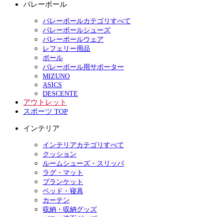
バレーボール
バレーボールカテゴリすべて
バレーボールシューズ
バレーボールウェア
レフェリー用品
ボール
バレーボール用サポーター
MIZUNO
ASICS
DESCENTE
アウトレット
スポーツ TOP
インテリア
インテリアカテゴリすべて
クッション
ルームシューズ・スリッパ
ラグ・マット
ブランケット
ベッド・寝具
カーテン
収納・収納グッズ