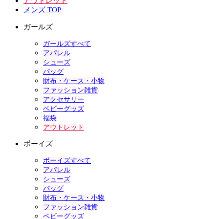
アウトレット
メンズ TOP
ガールズ
ガールズすべて
アパレル
シューズ
バッグ
財布・ケース・小物
ファッション雑貨
アクセサリー
ベビーグッズ
福袋
アウトレット
ボーイズ
ボーイズすべて
アパレル
シューズ
バッグ
財布・ケース・小物
ファッション雑貨
ベビーグッズ