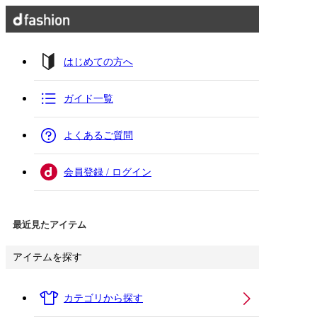
はじめての方へ
ガイド一覧
よくあるご質問
会員登録 / ログイン
最近見たアイテム
アイテムを探す
カテゴリから探す