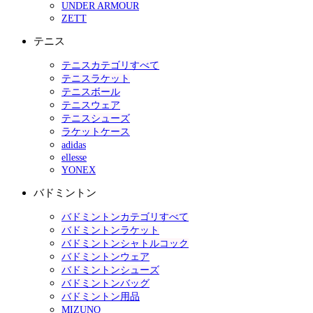
UNDER ARMOUR
ZETT
テニス
テニスカテゴリすべて
テニスラケット
テニスボール
テニスウェア
テニスシューズ
ラケットケース
adidas
ellesse
YONEX
バドミントン
バドミントンカテゴリすべて
バドミントンラケット
バドミントンシャトルコック
バドミントンウェア
バドミントンシューズ
バドミントンバッグ
バドミントン用品
MIZUNO