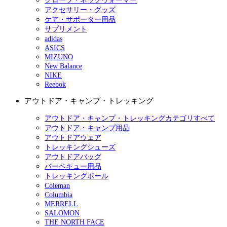
グローブ・ネックウォーマー
アクセサリー・グッズ
ケア・サポーター用品
サプリメント
adidas
ASICS
MIZUNO
New Balance
NIKE
Reebok
アウトドア・キャンプ・トレッキング
アウトドア・キャンプ・トレッキングカテゴリすべて
アウトドア・キャンプ用品
アウトドアウェア
トレッキングシューズ
アウトドアバッグ
バーベキュー用品
トレッキングポール
Coleman
Columbia
MERRELL
SALOMON
THE NORTH FACE