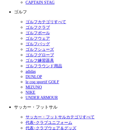
CAPTAIN STAG
ゴルフ
ゴルフカテゴリすべて
ゴルフクラブ
ゴルフボール
ゴルフウェア
ゴルフバッグ
ゴルフシューズ
ゴルフグローブ
ゴルフ練習器具
ゴルフラウンド用品
adidas
DUNLOP
le coq sportif GOLF
MIZUNO
NIKE
UNDER ARMOUR
サッカー・フットサル
サッカー・フットサルカテゴリすべて
代表･クラブユニフォーム
代表･クラブウェア＆グッズ