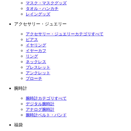
マスク・マスクグッズ
タオル・ハンカチ
レイングッズ
アクセサリー・ジュエリー
アクセサリー・ジュエリーカテゴリすべて
ピアス
イヤリング
イヤーカフ
リング
ネックレス
ブレスレット
アンクレット
ブローチ
腕時計
腕時計カテゴリすべて
デジタル腕時計
アナログ腕時計
腕時計ベルト・バンド
福袋