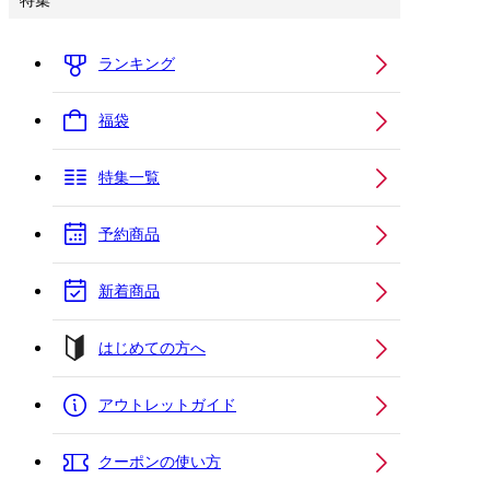
特集
ランキング
福袋
特集一覧
予約商品
新着商品
はじめての方へ
アウトレットガイド
クーポンの使い方