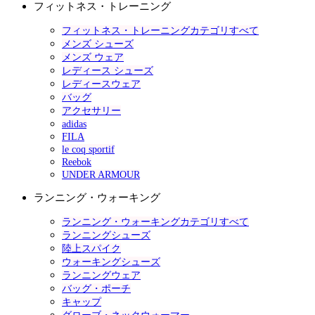
フィットネス・トレーニング
フィットネス・トレーニングカテゴリすべて
メンズ シューズ
メンズ ウェア
レディース シューズ
レディースウェア
バッグ
アクセサリー
adidas
FILA
le coq sportif
Reebok
UNDER ARMOUR
ランニング・ウォーキング
ランニング・ウォーキングカテゴリすべて
ランニングシューズ
陸上スパイク
ウォーキングシューズ
ランニングウェア
バッグ・ポーチ
キャップ