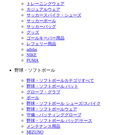
トレーニングウェア
カジュアルウェア
サッカースパイク・シューズ
サッカーボール
サッカーバッグ
グッズ
ゴールキーパー用品
レフェリー用品
adidas
NIKE
PUMA
野球・ソフトボール
野球・ソフトボールカテゴリすべて
野球・ソフトボール バット
グローブ・グラブ
ボール
野球・ソフトボール シューズ/スパイク
野球・ソフトボールウェア
守備・バッティンググローブ
野球・ソフトボール バッグ/ケース
メンテナンス用品
MIZUNO