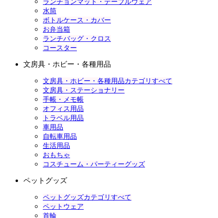
ランチョンマット・テーブルウェア
水筒
ボトルケース・カバー
お弁当箱
ランチバッグ・クロス
コースター
文房具・ホビー・各種用品
文房具・ホビー・各種用品カテゴリすべて
文房具・ステーショナリー
手帳・メモ帳
オフィス用品
トラベル用品
車用品
自転車用品
生活用品
おもちゃ
コスチューム・パーティーグッズ
ペットグッズ
ペットグッズカテゴリすべて
ペットウェア
首輪