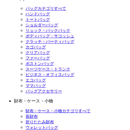
バッグカテゴリすべて
ハンドバッグ
トートバッグ
ショルダーバッグ
リュック・バックパック
ボディバッグ・サコッシュ
クラッチ・パーティバッグ
カゴバッグ
クリアバッグ
ファーバッグ
ボストンバッグ
スーツケース・トランク
ビジネス・オフィスバッグ
エコバッグ
ママバッグ
バッグアクセサリー
財布・ケース・小物
財布・ケース・小物カテゴリすべて
長財布
折りたたみ財布
ウォレットバッグ