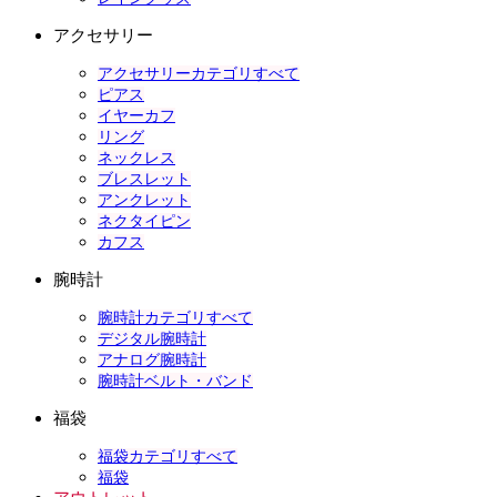
アクセサリー
アクセサリーカテゴリすべて
ピアス
イヤーカフ
リング
ネックレス
ブレスレット
アンクレット
ネクタイピン
カフス
腕時計
腕時計カテゴリすべて
デジタル腕時計
アナログ腕時計
腕時計ベルト・バンド
福袋
福袋カテゴリすべて
福袋