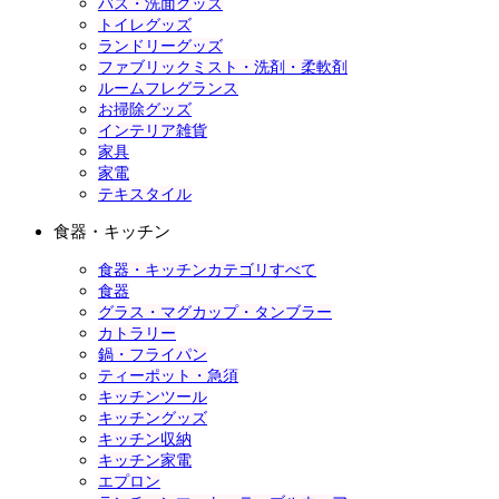
バス・洗面グッズ
トイレグッズ
ランドリーグッズ
ファブリックミスト・洗剤・柔軟剤
ルームフレグランス
お掃除グッズ
インテリア雑貨
家具
家電
テキスタイル
食器・キッチン
食器・キッチンカテゴリすべて
食器
グラス・マグカップ・タンブラー
カトラリー
鍋・フライパン
ティーポット・急須
キッチンツール
キッチングッズ
キッチン収納
キッチン家電
エプロン