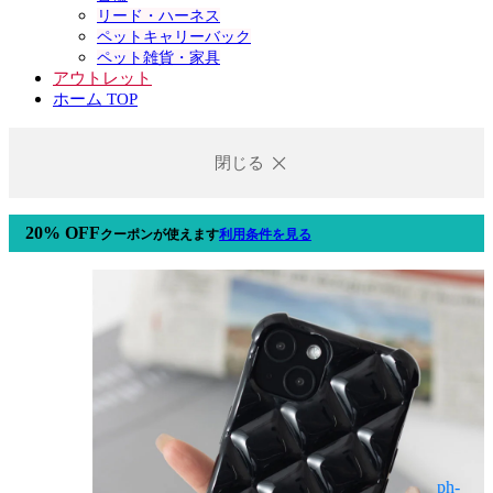
リード・ハーネス
ペットキャリーバック
ペット雑貨・家具
アウトレット
ホーム TOP
閉じる
20% OFF
クーポン
が使えます
利用条件を見る