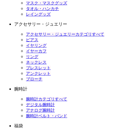
マスク・マスクグッズ
タオル・ハンカチ
レイングッズ
アクセサリー・ジュエリー
アクセサリー・ジュエリーカテゴリすべて
ピアス
イヤリング
イヤーカフ
リング
ネックレス
ブレスレット
アンクレット
ブローチ
腕時計
腕時計カテゴリすべて
デジタル腕時計
アナログ腕時計
腕時計ベルト・バンド
福袋