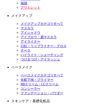
福袋
アウトレット
メイクアップ
メイクアップカテゴリすべて
マスカラ
アイシャドウ
アイブロウ・眉マスカラ
アイライナー
口紅・リップライナー・グロス
チーク
ハイライト・シェーディング
つけまつげ・アイラッシュ
ベースメイク
ベースメイクカテゴリすべて
化粧下地・プライマー
BBクリーム・CCクリーム
コンシーラー
ファンデーション・パウダー
スキンケア・基礎化粧品