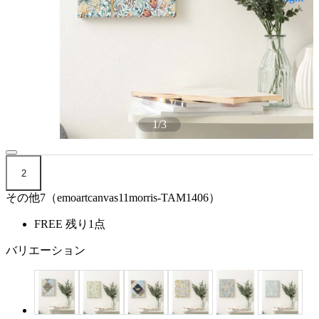
1
/
3
2
その他7（emoartcanvas11morris-TAM1406）
FREE
残り1点
バリエーション