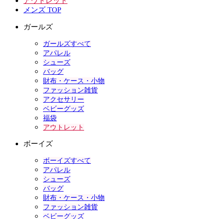
アウトレット
メンズ TOP
ガールズ
ガールズすべて
アパレル
シューズ
バッグ
財布・ケース・小物
ファッション雑貨
アクセサリー
ベビーグッズ
福袋
アウトレット
ボーイズ
ボーイズすべて
アパレル
シューズ
バッグ
財布・ケース・小物
ファッション雑貨
ベビーグッズ