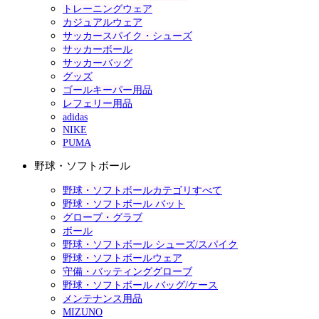
トレーニングウェア
カジュアルウェア
サッカースパイク・シューズ
サッカーボール
サッカーバッグ
グッズ
ゴールキーパー用品
レフェリー用品
adidas
NIKE
PUMA
野球・ソフトボール
野球・ソフトボールカテゴリすべて
野球・ソフトボール バット
グローブ・グラブ
ボール
野球・ソフトボール シューズ/スパイク
野球・ソフトボールウェア
守備・バッティンググローブ
野球・ソフトボール バッグ/ケース
メンテナンス用品
MIZUNO