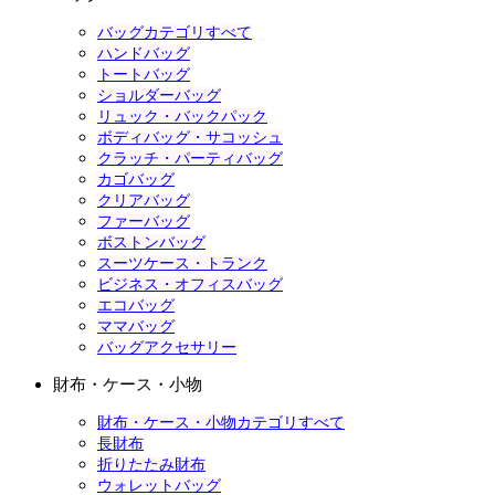
バッグカテゴリすべて
ハンドバッグ
トートバッグ
ショルダーバッグ
リュック・バックパック
ボディバッグ・サコッシュ
クラッチ・パーティバッグ
カゴバッグ
クリアバッグ
ファーバッグ
ボストンバッグ
スーツケース・トランク
ビジネス・オフィスバッグ
エコバッグ
ママバッグ
バッグアクセサリー
財布・ケース・小物
財布・ケース・小物カテゴリすべて
長財布
折りたたみ財布
ウォレットバッグ