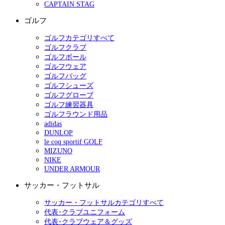
CAPTAIN STAG
ゴルフ
ゴルフカテゴリすべて
ゴルフクラブ
ゴルフボール
ゴルフウェア
ゴルフバッグ
ゴルフシューズ
ゴルフグローブ
ゴルフ練習器具
ゴルフラウンド用品
adidas
DUNLOP
le coq sportif GOLF
MIZUNO
NIKE
UNDER ARMOUR
サッカー・フットサル
サッカー・フットサルカテゴリすべて
代表･クラブユニフォーム
代表･クラブウェア＆グッズ