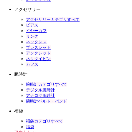
アクセサリー
アクセサリーカテゴリすべて
ピアス
イヤーカフ
リング
ネックレス
ブレスレット
アンクレット
ネクタイピン
カフス
腕時計
腕時計カテゴリすべて
デジタル腕時計
アナログ腕時計
腕時計ベルト・バンド
福袋
福袋カテゴリすべて
福袋