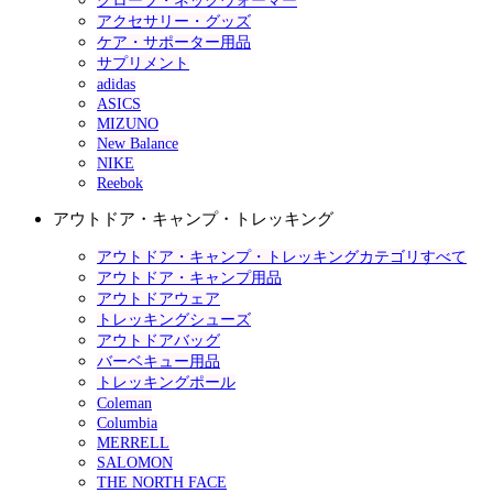
グローブ・ネックウォーマー
アクセサリー・グッズ
ケア・サポーター用品
サプリメント
adidas
ASICS
MIZUNO
New Balance
NIKE
Reebok
アウトドア・キャンプ・トレッキング
アウトドア・キャンプ・トレッキングカテゴリすべて
アウトドア・キャンプ用品
アウトドアウェア
トレッキングシューズ
アウトドアバッグ
バーベキュー用品
トレッキングポール
Coleman
Columbia
MERRELL
SALOMON
THE NORTH FACE