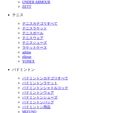
UNDER ARMOUR
ZETT
テニス
テニスカテゴリすべて
テニスラケット
テニスボール
テニスウェア
テニスシューズ
ラケットケース
adidas
ellesse
YONEX
バドミントン
バドミントンカテゴリすべて
バドミントンラケット
バドミントンシャトルコック
バドミントンウェア
バドミントンシューズ
バドミントンバッグ
バドミントン用品
MIZUNO