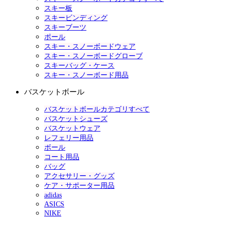
スキー板
スキービンディング
スキーブーツ
ポール
スキー・スノーボードウェア
スキー・スノーボードグローブ
スキーバッグ・ケース
スキー・スノーボード用品
バスケットボール
バスケットボールカテゴリすべて
バスケットシューズ
バスケットウェア
レフェリー用品
ボール
コート用品
バッグ
アクセサリー・グッズ
ケア・サポーター用品
adidas
ASICS
NIKE