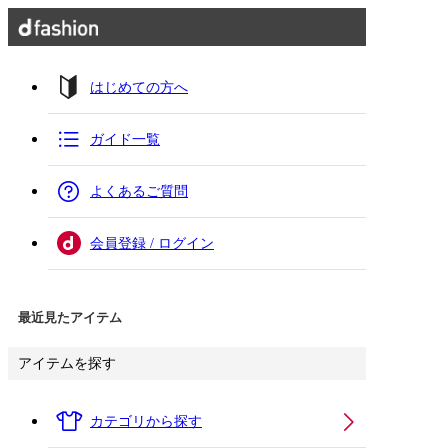
はじめての方へ
ガイド一覧
よくあるご質問
会員登録 / ログイン
最近見たアイテム
アイテムを探す
カテゴリから探す