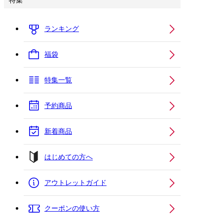
特集
ランキング
福袋
特集一覧
予約商品
新着商品
はじめての方へ
アウトレットガイド
クーポンの使い方