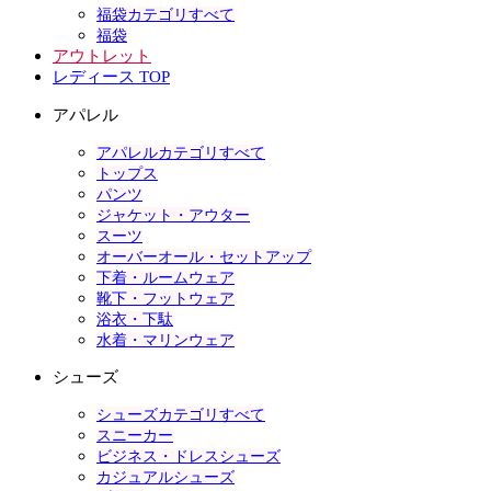
福袋カテゴリすべて
福袋
アウトレット
レディース TOP
アパレル
アパレルカテゴリすべて
トップス
パンツ
ジャケット・アウター
スーツ
オーバーオール・セットアップ
下着・ルームウェア
靴下・フットウェア
浴衣・下駄
水着・マリンウェア
シューズ
シューズカテゴリすべて
スニーカー
ビジネス・ドレスシューズ
カジュアルシューズ