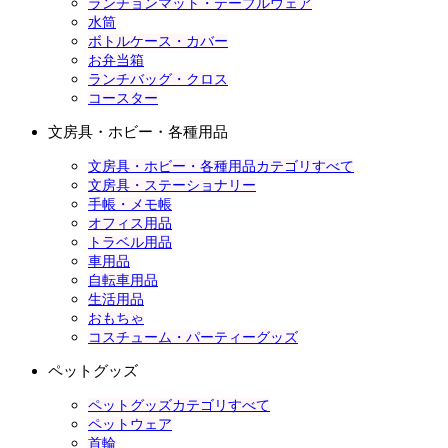
ランチョンマット・テーブルウェア
水筒
ボトルケース・カバー
お弁当箱
ランチバッグ・クロス
コースター
文房具・ホビー・各種用品
文房具・ホビー・各種用品カテゴリすべて
文房具・ステーショナリー
手帳・メモ帳
オフィス用品
トラベル用品
車用品
自転車用品
生活用品
おもちゃ
コスチューム・パーティーグッズ
ペットグッズ
ペットグッズカテゴリすべて
ペットウェア
首輪