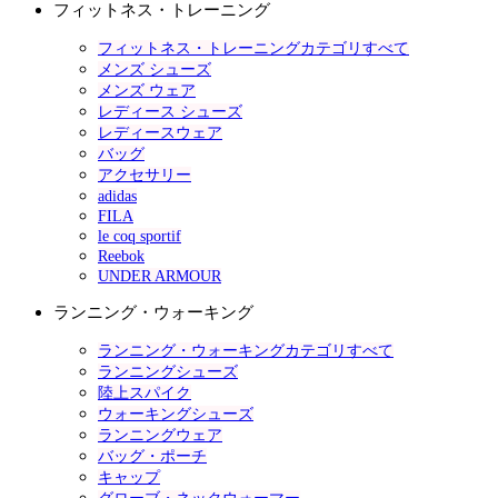
フィットネス・トレーニング
フィットネス・トレーニングカテゴリすべて
メンズ シューズ
メンズ ウェア
レディース シューズ
レディースウェア
バッグ
アクセサリー
adidas
FILA
le coq sportif
Reebok
UNDER ARMOUR
ランニング・ウォーキング
ランニング・ウォーキングカテゴリすべて
ランニングシューズ
陸上スパイク
ウォーキングシューズ
ランニングウェア
バッグ・ポーチ
キャップ