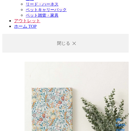
リード・ハーネス
ペットキャリーバック
ペット雑貨・家具
アウトレット
ホーム TOP
閉じる