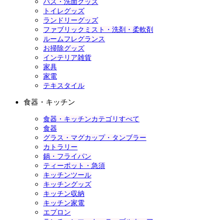
バス・洗面グッズ
トイレグッズ
ランドリーグッズ
ファブリックミスト・洗剤・柔軟剤
ルームフレグランス
お掃除グッズ
インテリア雑貨
家具
家電
テキスタイル
食器・キッチン
食器・キッチンカテゴリすべて
食器
グラス・マグカップ・タンブラー
カトラリー
鍋・フライパン
ティーポット・急須
キッチンツール
キッチングッズ
キッチン収納
キッチン家電
エプロン