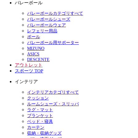
バレーボール
バレーボールカテゴリすべて
バレーボールシューズ
バレーボールウェア
レフェリー用品
ボール
バレーボール用サポーター
MIZUNO
ASICS
DESCENTE
アウトレット
スポーツ TOP
インテリア
インテリアカテゴリすべて
クッション
ルームシューズ・スリッパ
ラグ・マット
ブランケット
ベッド・寝具
カーテン
収納・収納グッズ