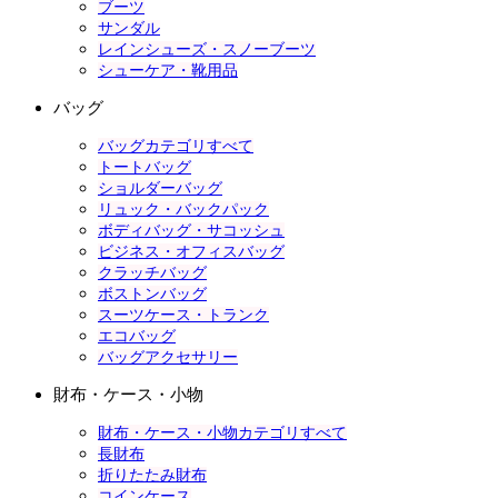
ブーツ
サンダル
レインシューズ・スノーブーツ
シューケア・靴用品
バッグ
バッグカテゴリすべて
トートバッグ
ショルダーバッグ
リュック・バックパック
ボディバッグ・サコッシュ
ビジネス・オフィスバッグ
クラッチバッグ
ボストンバッグ
スーツケース・トランク
エコバッグ
バッグアクセサリー
財布・ケース・小物
財布・ケース・小物カテゴリすべて
長財布
折りたたみ財布
コインケース