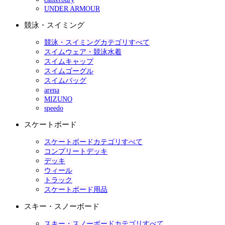
UNDER ARMOUR
競泳・スイミング
競泳・スイミングカテゴリすべて
スイムウェア・競泳水着
スイムキャップ
スイムゴーグル
スイムバッグ
arena
MIZUNO
speedo
スケートボード
スケートボードカテゴリすべて
コンプリートデッキ
デッキ
ウィール
トラック
スケートボード用品
スキー・スノーボード
スキー・スノーボードカテゴリすべて