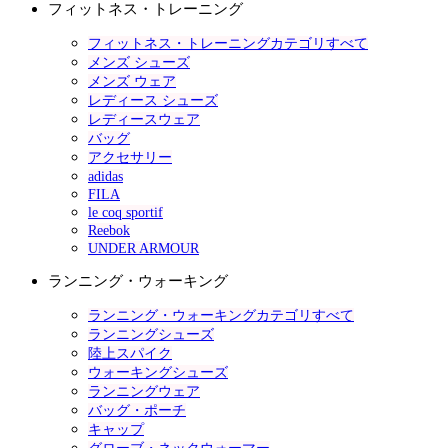
フィットネス・トレーニング
フィットネス・トレーニングカテゴリすべて
メンズ シューズ
メンズ ウェア
レディース シューズ
レディースウェア
バッグ
アクセサリー
adidas
FILA
le coq sportif
Reebok
UNDER ARMOUR
ランニング・ウォーキング
ランニング・ウォーキングカテゴリすべて
ランニングシューズ
陸上スパイク
ウォーキングシューズ
ランニングウェア
バッグ・ポーチ
キャップ