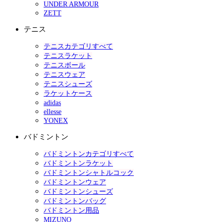
UNDER ARMOUR
ZETT
テニス
テニスカテゴリすべて
テニスラケット
テニスボール
テニスウェア
テニスシューズ
ラケットケース
adidas
ellesse
YONEX
バドミントン
バドミントンカテゴリすべて
バドミントンラケット
バドミントンシャトルコック
バドミントンウェア
バドミントンシューズ
バドミントンバッグ
バドミントン用品
MIZUNO