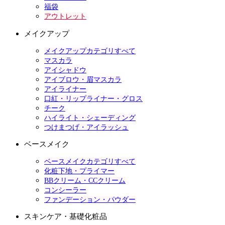
福袋
アウトレット
メイクアップ
メイクアップカテゴリすべて
マスカラ
アイシャドウ
アイブロウ・眉マスカラ
アイライナー
口紅・リップライナー・グロス
チーク
ハイライト・シェーディング
つけまつげ・アイラッシュ
ベースメイク
ベースメイクカテゴリすべて
化粧下地・プライマー
BBクリーム・CCクリーム
コンシーラー
ファンデーション・パウダー
スキンケア・基礎化粧品