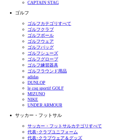
CAPTAIN STAG
ゴルフ
ゴルフカテゴリすべて
ゴルフクラブ
ゴルフボール
ゴルフウェア
ゴルフバッグ
ゴルフシューズ
ゴルフグローブ
ゴルフ練習器具
ゴルフラウンド用品
adidas
DUNLOP
le coq sportif GOLF
MIZUNO
NIKE
UNDER ARMOUR
サッカー・フットサル
サッカー・フットサルカテゴリすべて
代表･クラブユニフォーム
代表･クラブウェア＆グッズ