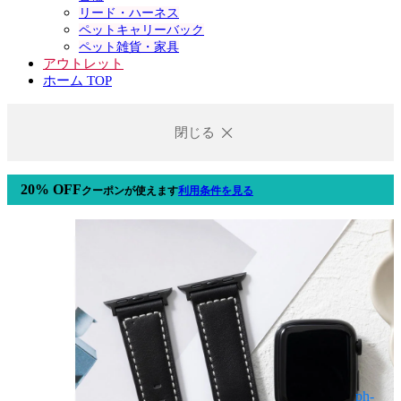
リード・ハーネス
ペットキャリーバック
ペット雑貨・家具
アウトレット
ホーム TOP
閉じる
20% OFF
クーポン
が使えます
利用条件を見る