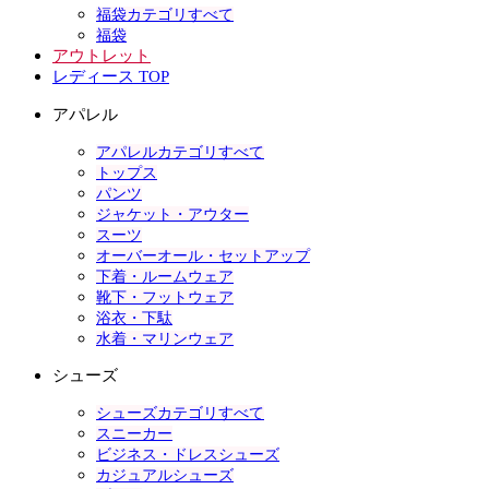
福袋カテゴリすべて
福袋
アウトレット
レディース TOP
アパレル
アパレルカテゴリすべて
トップス
パンツ
ジャケット・アウター
スーツ
オーバーオール・セットアップ
下着・ルームウェア
靴下・フットウェア
浴衣・下駄
水着・マリンウェア
シューズ
シューズカテゴリすべて
スニーカー
ビジネス・ドレスシューズ
カジュアルシューズ