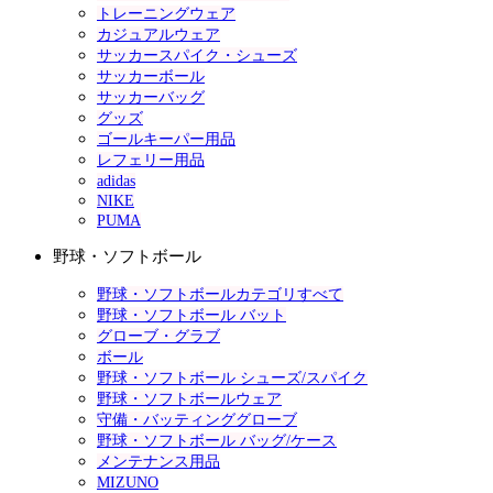
トレーニングウェア
カジュアルウェア
サッカースパイク・シューズ
サッカーボール
サッカーバッグ
グッズ
ゴールキーパー用品
レフェリー用品
adidas
NIKE
PUMA
野球・ソフトボール
野球・ソフトボールカテゴリすべて
野球・ソフトボール バット
グローブ・グラブ
ボール
野球・ソフトボール シューズ/スパイク
野球・ソフトボールウェア
守備・バッティンググローブ
野球・ソフトボール バッグ/ケース
メンテナンス用品
MIZUNO