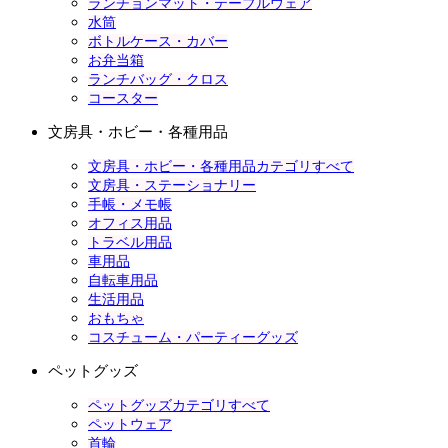
ランチョンマット・テーブルウェア
水筒
ボトルケース・カバー
お弁当箱
ランチバッグ・クロス
コースター
文房具・ホビー・各種用品
文房具・ホビー・各種用品カテゴリすべて
文房具・ステーショナリー
手帳・メモ帳
オフィス用品
トラベル用品
車用品
自転車用品
生活用品
おもちゃ
コスチューム・パーティーグッズ
ペットグッズ
ペットグッズカテゴリすべて
ペットウェア
首輪