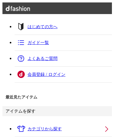
はじめての方へ
ガイド一覧
よくあるご質問
会員登録 / ログイン
最近見たアイテム
アイテムを探す
カテゴリから探す