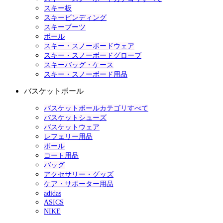
スキー板
スキービンディング
スキーブーツ
ポール
スキー・スノーボードウェア
スキー・スノーボードグローブ
スキーバッグ・ケース
スキー・スノーボード用品
バスケットボール
バスケットボールカテゴリすべて
バスケットシューズ
バスケットウェア
レフェリー用品
ボール
コート用品
バッグ
アクセサリー・グッズ
ケア・サポーター用品
adidas
ASICS
NIKE