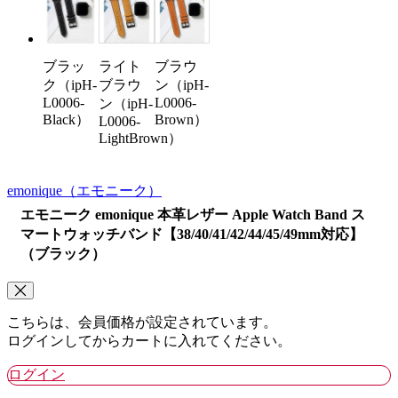
ブラッ
ライト
ブラウ
ク（ipH-
ブラウ
ン（ipH-
L0006-
L0006-
ン（ipH-
Black）
Brown）
L0006-
LightBrown）
emonique
（エモニーク）
エモニーク emonique 本革レザー Apple Watch Band ス
マートウォッチバンド【38/40/41/42/44/45/49mm対応】
（ブラック）
こちらは、会員価格が設定されています。
ログインしてからカートに入れてください。
ログイン