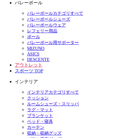
バレーボール
バレーボールカテゴリすべて
バレーボールシューズ
バレーボールウェア
レフェリー用品
ボール
バレーボール用サポーター
MIZUNO
ASICS
DESCENTE
アウトレット
スポーツ TOP
インテリア
インテリアカテゴリすべて
クッション
ルームシューズ・スリッパ
ラグ・マット
ブランケット
ベッド・寝具
カーテン
収納・収納グッズ