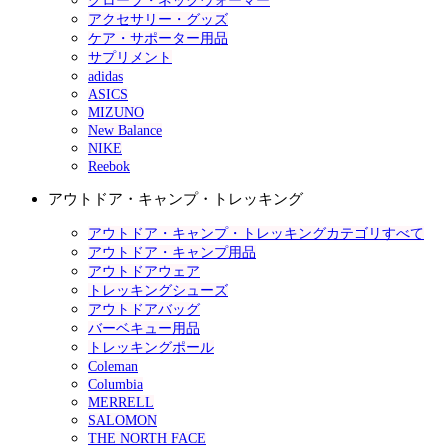
グローブ・ネックウォーマー
アクセサリー・グッズ
ケア・サポーター用品
サプリメント
adidas
ASICS
MIZUNO
New Balance
NIKE
Reebok
アウトドア・キャンプ・トレッキング
アウトドア・キャンプ・トレッキングカテゴリすべて
アウトドア・キャンプ用品
アウトドアウェア
トレッキングシューズ
アウトドアバッグ
バーベキュー用品
トレッキングポール
Coleman
Columbia
MERRELL
SALOMON
THE NORTH FACE