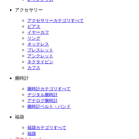
アクセサリー
アクセサリーカテゴリすべて
ピアス
イヤーカフ
リング
ネックレス
ブレスレット
アンクレット
ネクタイピン
カフス
腕時計
腕時計カテゴリすべて
デジタル腕時計
アナログ腕時計
腕時計ベルト・バンド
福袋
福袋カテゴリすべて
福袋