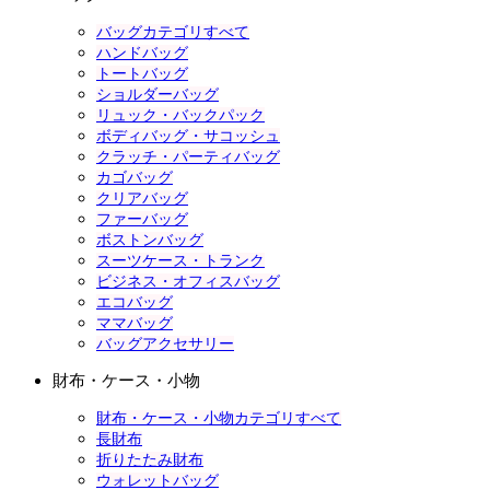
バッグカテゴリすべて
ハンドバッグ
トートバッグ
ショルダーバッグ
リュック・バックパック
ボディバッグ・サコッシュ
クラッチ・パーティバッグ
カゴバッグ
クリアバッグ
ファーバッグ
ボストンバッグ
スーツケース・トランク
ビジネス・オフィスバッグ
エコバッグ
ママバッグ
バッグアクセサリー
財布・ケース・小物
財布・ケース・小物カテゴリすべて
長財布
折りたたみ財布
ウォレットバッグ