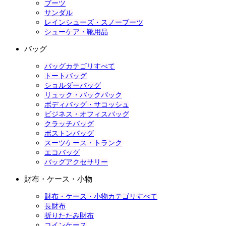
ブーツ
サンダル
レインシューズ・スノーブーツ
シューケア・靴用品
バッグ
バッグカテゴリすべて
トートバッグ
ショルダーバッグ
リュック・バックパック
ボディバッグ・サコッシュ
ビジネス・オフィスバッグ
クラッチバッグ
ボストンバッグ
スーツケース・トランク
エコバッグ
バッグアクセサリー
財布・ケース・小物
財布・ケース・小物カテゴリすべて
長財布
折りたたみ財布
コインケース