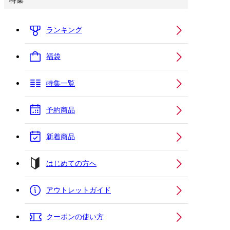
特集
ランキング
福袋
特集一覧
予約商品
新着商品
はじめての方へ
アウトレットガイド
クーポンの使い方