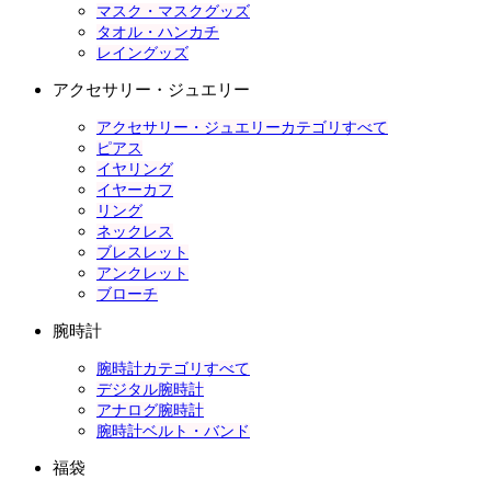
マスク・マスクグッズ
タオル・ハンカチ
レイングッズ
アクセサリー・ジュエリー
アクセサリー・ジュエリーカテゴリすべて
ピアス
イヤリング
イヤーカフ
リング
ネックレス
ブレスレット
アンクレット
ブローチ
腕時計
腕時計カテゴリすべて
デジタル腕時計
アナログ腕時計
腕時計ベルト・バンド
福袋