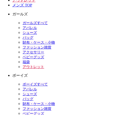
アウトレット
メンズ TOP
ガールズ
ガールズすべて
アパレル
シューズ
バッグ
財布・ケース・小物
ファッション雑貨
アクセサリー
ベビーグッズ
福袋
アウトレット
ボーイズ
ボーイズすべて
アパレル
シューズ
バッグ
財布・ケース・小物
ファッション雑貨
ベビーグッズ