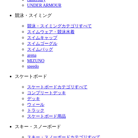
UNDER ARMOUR
競泳・スイミング
競泳・スイミングカテゴリすべて
スイムウェア・競泳水着
スイムキャップ
スイムゴーグル
スイムバッグ
arena
MIZUNO
speedo
スケートボード
スケートボードカテゴリすべて
コンプリートデッキ
デッキ
ウィール
トラック
スケートボード用品
スキー・スノーボード
スキー・スノーボードカテゴリすべて