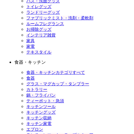
バス・洗面グッズ
トイレグッズ
ランドリーグッズ
ファブリックミスト・洗剤・柔軟剤
ルームフレグランス
お掃除グッズ
インテリア雑貨
家具
家電
テキスタイル
食器・キッチン
食器・キッチンカテゴリすべて
食器
グラス・マグカップ・タンブラー
カトラリー
鍋・フライパン
ティーポット・急須
キッチンツール
キッチングッズ
キッチン収納
キッチン家電
エプロン