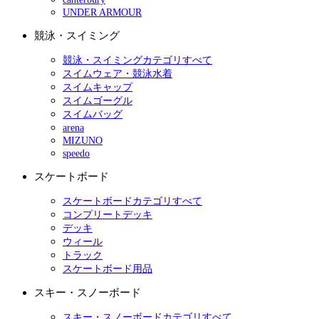
UNDER ARMOUR
競泳・スイミング
競泳・スイミングカテゴリすべて
スイムウェア・競泳水着
スイムキャップ
スイムゴーグル
スイムバッグ
arena
MIZUNO
speedo
スケートボード
スケートボードカテゴリすべて
コンプリートデッキ
デッキ
ウィール
トラック
スケートボード用品
スキー・スノーボード
スキー・スノーボードカテゴリすべて