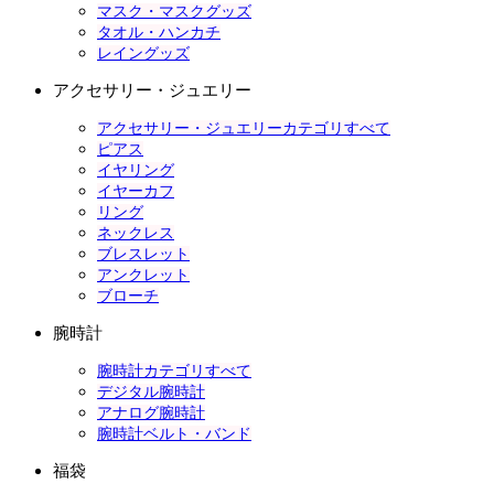
マスク・マスクグッズ
タオル・ハンカチ
レイングッズ
アクセサリー・ジュエリー
アクセサリー・ジュエリーカテゴリすべて
ピアス
イヤリング
イヤーカフ
リング
ネックレス
ブレスレット
アンクレット
ブローチ
腕時計
腕時計カテゴリすべて
デジタル腕時計
アナログ腕時計
腕時計ベルト・バンド
福袋