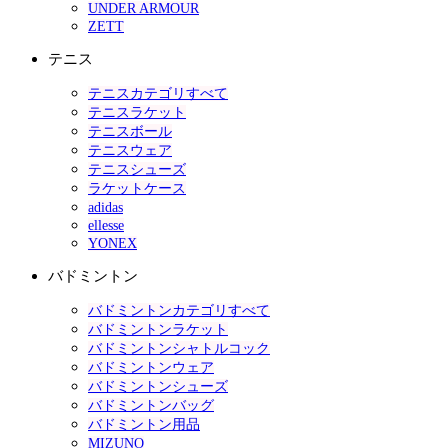
UNDER ARMOUR
ZETT
テニス
テニスカテゴリすべて
テニスラケット
テニスボール
テニスウェア
テニスシューズ
ラケットケース
adidas
ellesse
YONEX
バドミントン
バドミントンカテゴリすべて
バドミントンラケット
バドミントンシャトルコック
バドミントンウェア
バドミントンシューズ
バドミントンバッグ
バドミントン用品
MIZUNO