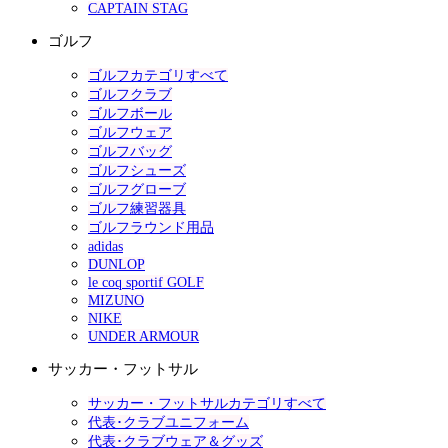
CAPTAIN STAG
ゴルフ
ゴルフカテゴリすべて
ゴルフクラブ
ゴルフボール
ゴルフウェア
ゴルフバッグ
ゴルフシューズ
ゴルフグローブ
ゴルフ練習器具
ゴルフラウンド用品
adidas
DUNLOP
le coq sportif GOLF
MIZUNO
NIKE
UNDER ARMOUR
サッカー・フットサル
サッカー・フットサルカテゴリすべて
代表･クラブユニフォーム
代表･クラブウェア＆グッズ