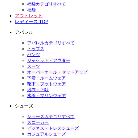
福袋カテゴリすべて
福袋
アウトレット
レディース TOP
アパレル
アパレルカテゴリすべて
トップス
パンツ
ジャケット・アウター
スーツ
オーバーオール・セットアップ
下着・ルームウェア
靴下・フットウェア
浴衣・下駄
水着・マリンウェア
シューズ
シューズカテゴリすべて
スニーカー
ビジネス・ドレスシューズ
カジュアルシューズ