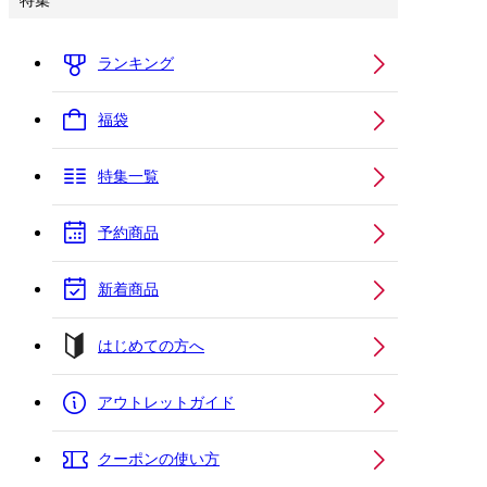
特集
ランキング
福袋
特集一覧
予約商品
新着商品
はじめての方へ
アウトレットガイド
クーポンの使い方