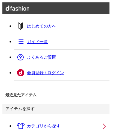
はじめての方へ
ガイド一覧
よくあるご質問
会員登録 / ログイン
最近見たアイテム
アイテムを探す
カテゴリから探す