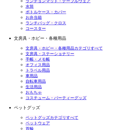
ランチョンマット・テーブルウェア
水筒
ボトルケース・カバー
お弁当箱
ランチバッグ・クロス
コースター
文房具・ホビー・各種用品
文房具・ホビー・各種用品カテゴリすべて
文房具・ステーショナリー
手帳・メモ帳
オフィス用品
トラベル用品
車用品
自転車用品
生活用品
おもちゃ
コスチューム・パーティーグッズ
ペットグッズ
ペットグッズカテゴリすべて
ペットウェア
首輪