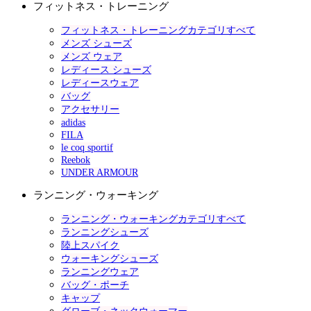
フィットネス・トレーニング
フィットネス・トレーニングカテゴリすべて
メンズ シューズ
メンズ ウェア
レディース シューズ
レディースウェア
バッグ
アクセサリー
adidas
FILA
le coq sportif
Reebok
UNDER ARMOUR
ランニング・ウォーキング
ランニング・ウォーキングカテゴリすべて
ランニングシューズ
陸上スパイク
ウォーキングシューズ
ランニングウェア
バッグ・ポーチ
キャップ