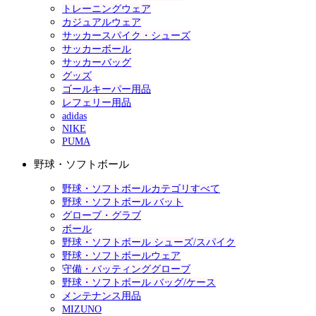
トレーニングウェア
カジュアルウェア
サッカースパイク・シューズ
サッカーボール
サッカーバッグ
グッズ
ゴールキーパー用品
レフェリー用品
adidas
NIKE
PUMA
野球・ソフトボール
野球・ソフトボールカテゴリすべて
野球・ソフトボール バット
グローブ・グラブ
ボール
野球・ソフトボール シューズ/スパイク
野球・ソフトボールウェア
守備・バッティンググローブ
野球・ソフトボール バッグ/ケース
メンテナンス用品
MIZUNO