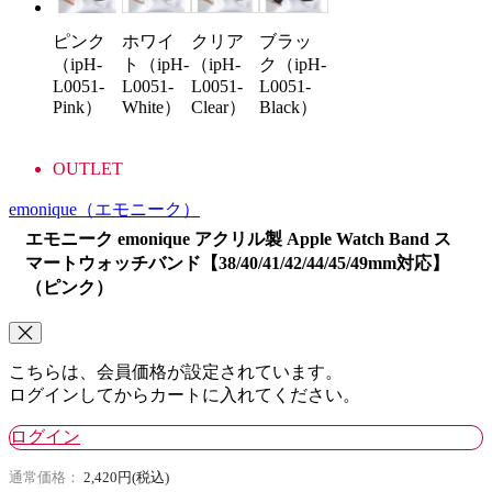
ピンク
ホワイ
クリア
ブラッ
（ipH-
ト（ipH-
（ipH-
ク（ipH-
L0051-
L0051-
L0051-
L0051-
Pink）
White）
Clear）
Black）
OUTLET
emonique
（エモニーク）
エモニーク emonique アクリル製 Apple Watch Band ス
マートウォッチバンド【38/40/41/42/44/45/49mm対応】
（ピンク）
こちらは、会員価格が設定されています。
ログインしてからカートに入れてください。
ログイン
通常価格：
2,420円(税込)