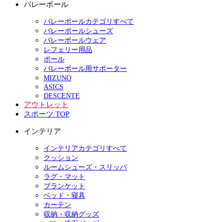
バレーボール
バレーボールカテゴリすべて
バレーボールシューズ
バレーボールウェア
レフェリー用品
ボール
バレーボール用サポーター
MIZUNO
ASICS
DESCENTE
アウトレット
スポーツ TOP
インテリア
インテリアカテゴリすべて
クッション
ルームシューズ・スリッパ
ラグ・マット
ブランケット
ベッド・寝具
カーテン
収納・収納グッズ