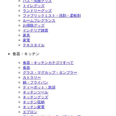
バス・洗面グッズ
トイレグッズ
ランドリーグッズ
ファブリックミスト・洗剤・柔軟剤
ルームフレグランス
お掃除グッズ
インテリア雑貨
家具
家電
テキスタイル
食器・キッチン
食器・キッチンカテゴリすべて
食器
グラス・マグカップ・タンブラー
カトラリー
鍋・フライパン
ティーポット・急須
キッチンツール
キッチングッズ
キッチン収納
キッチン家電
エプロン