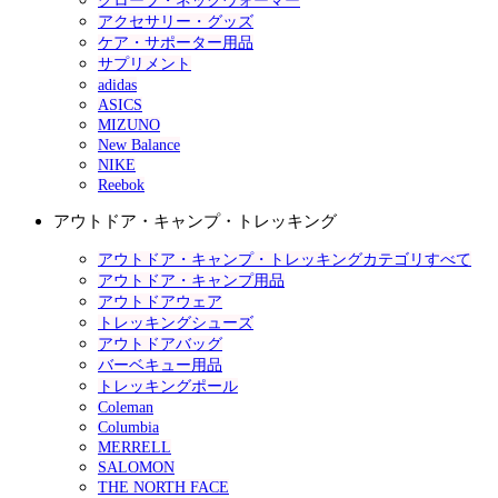
グローブ・ネックウォーマー
アクセサリー・グッズ
ケア・サポーター用品
サプリメント
adidas
ASICS
MIZUNO
New Balance
NIKE
Reebok
アウトドア・キャンプ・トレッキング
アウトドア・キャンプ・トレッキングカテゴリすべて
アウトドア・キャンプ用品
アウトドアウェア
トレッキングシューズ
アウトドアバッグ
バーベキュー用品
トレッキングポール
Coleman
Columbia
MERRELL
SALOMON
THE NORTH FACE