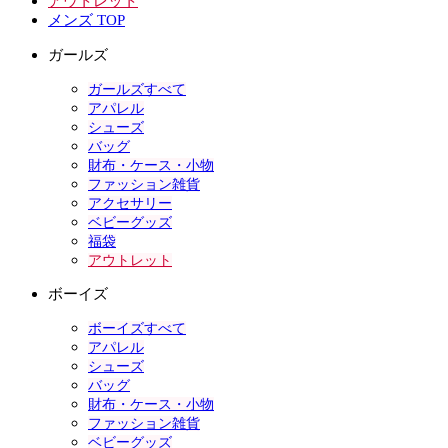
アウトレット
メンズ TOP
ガールズ
ガールズすべて
アパレル
シューズ
バッグ
財布・ケース・小物
ファッション雑貨
アクセサリー
ベビーグッズ
福袋
アウトレット
ボーイズ
ボーイズすべて
アパレル
シューズ
バッグ
財布・ケース・小物
ファッション雑貨
ベビーグッズ