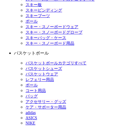
スキー板
スキービンディング
スキーブーツ
ポール
スキー・スノーボードウェア
スキー・スノーボードグローブ
スキーバッグ・ケース
スキー・スノーボード用品
バスケットボール
バスケットボールカテゴリすべて
バスケットシューズ
バスケットウェア
レフェリー用品
ボール
コート用品
バッグ
アクセサリー・グッズ
ケア・サポーター用品
adidas
ASICS
NIKE