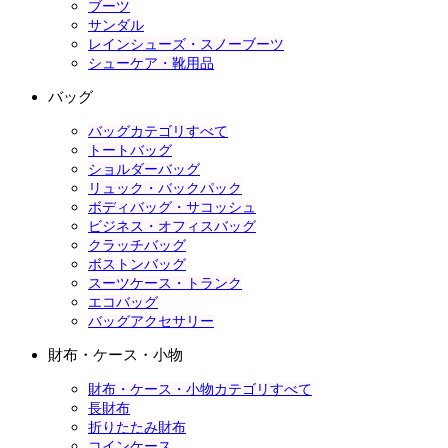
ブーツ
サンダル
レインシューズ・スノーブーツ
シューケア・靴用品
バッグ
バッグカテゴリすべて
トートバッグ
ショルダーバッグ
リュック・バックパック
ボディバッグ・サコッシュ
ビジネス・オフィスバッグ
クラッチバッグ
ボストンバッグ
スーツケース・トランク
エコバッグ
バッグアクセサリー
財布・ケース・小物
財布・ケース・小物カテゴリすべて
長財布
折りたたみ財布
コインケース