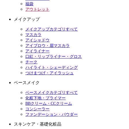
福袋
アウトレット
メイクアップ
メイクアップカテゴリすべて
マスカラ
アイシャドウ
アイブロウ・眉マスカラ
アイライナー
口紅・リップライナー・グロス
チーク
ハイライト・シェーディング
つけまつげ・アイラッシュ
ベースメイク
ベースメイクカテゴリすべて
化粧下地・プライマー
BBクリーム・CCクリーム
コンシーラー
ファンデーション・パウダー
スキンケア・基礎化粧品