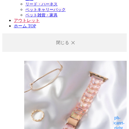
リード・ハーネス
ペットキャリーバック
ペット雑貨・家具
アウトレット
ホーム TOP
閉じる