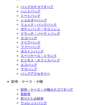
バッグカテゴリすべて
ハンドバッグ
トートバッグ
ショルダーバッグ
リュック・バックパック
ボディバッグ・サコッシュ
クラッチ・パーティバッグ
カゴバッグ
クリアバッグ
ファーバッグ
ボストンバッグ
スーツケース・トランク
ビジネス・オフィスバッグ
エコバッグ
ママバッグ
バッグアクセサリー
財布・ケース・小物
財布・ケース・小物カテゴリすべて
長財布
折りたたみ財布
ウォレットバッグ