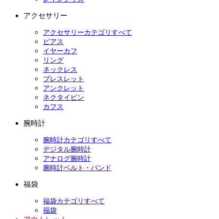
アクセサリー
アクセサリーカテゴリすべて
ピアス
イヤーカフ
リング
ネックレス
ブレスレット
アンクレット
ネクタイピン
カフス
腕時計
腕時計カテゴリすべて
デジタル腕時計
アナログ腕時計
腕時計ベルト・バンド
福袋
福袋カテゴリすべて
福袋