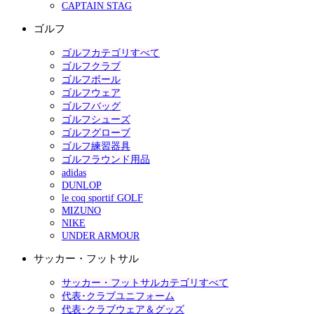
CAPTAIN STAG
ゴルフ
ゴルフカテゴリすべて
ゴルフクラブ
ゴルフボール
ゴルフウェア
ゴルフバッグ
ゴルフシューズ
ゴルフグローブ
ゴルフ練習器具
ゴルフラウンド用品
adidas
DUNLOP
le coq sportif GOLF
MIZUNO
NIKE
UNDER ARMOUR
サッカー・フットサル
サッカー・フットサルカテゴリすべて
代表･クラブユニフォーム
代表･クラブウェア＆グッズ