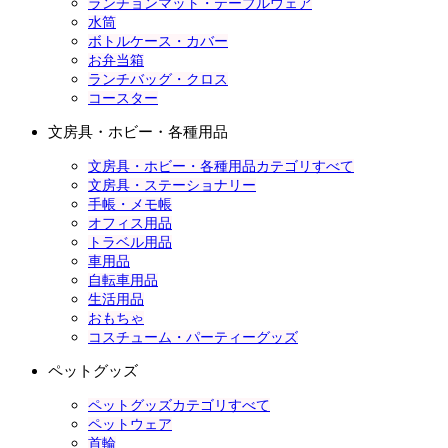
ランチョンマット・テーブルウェア
水筒
ボトルケース・カバー
お弁当箱
ランチバッグ・クロス
コースター
文房具・ホビー・各種用品
文房具・ホビー・各種用品カテゴリすべて
文房具・ステーショナリー
手帳・メモ帳
オフィス用品
トラベル用品
車用品
自転車用品
生活用品
おもちゃ
コスチューム・パーティーグッズ
ペットグッズ
ペットグッズカテゴリすべて
ペットウェア
首輪