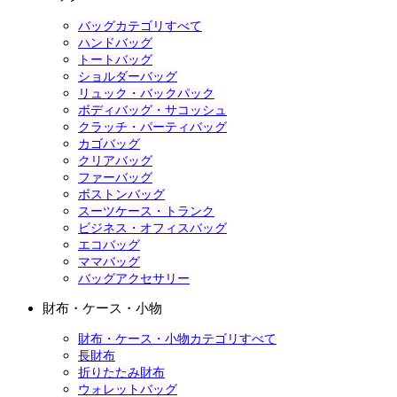
バッグカテゴリすべて
ハンドバッグ
トートバッグ
ショルダーバッグ
リュック・バックパック
ボディバッグ・サコッシュ
クラッチ・パーティバッグ
カゴバッグ
クリアバッグ
ファーバッグ
ボストンバッグ
スーツケース・トランク
ビジネス・オフィスバッグ
エコバッグ
ママバッグ
バッグアクセサリー
財布・ケース・小物
財布・ケース・小物カテゴリすべて
長財布
折りたたみ財布
ウォレットバッグ