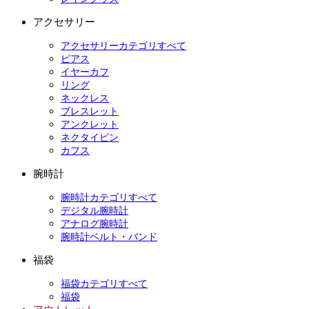
アクセサリー
アクセサリーカテゴリすべて
ピアス
イヤーカフ
リング
ネックレス
ブレスレット
アンクレット
ネクタイピン
カフス
腕時計
腕時計カテゴリすべて
デジタル腕時計
アナログ腕時計
腕時計ベルト・バンド
福袋
福袋カテゴリすべて
福袋