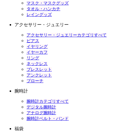
マスク・マスクグッズ
タオル・ハンカチ
レイングッズ
アクセサリー・ジュエリー
アクセサリー・ジュエリーカテゴリすべて
ピアス
イヤリング
イヤーカフ
リング
ネックレス
ブレスレット
アンクレット
ブローチ
腕時計
腕時計カテゴリすべて
デジタル腕時計
アナログ腕時計
腕時計ベルト・バンド
福袋