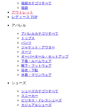
福袋カテゴリすべて
福袋
アウトレット
レディース TOP
アパレル
アパレルカテゴリすべて
トップス
パンツ
ジャケット・アウター
スーツ
オーバーオール・セットアップ
下着・ルームウェア
靴下・フットウェア
浴衣・下駄
水着・マリンウェア
シューズ
シューズカテゴリすべて
スニーカー
ビジネス・ドレスシューズ
カジュアルシューズ