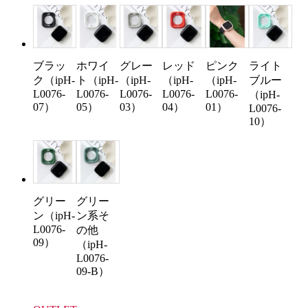
ブラッ
ホワイ
グレー
レッド
ピンク
ライト
ク（ipH-
ト（ipH-
（ipH-
（ipH-
（ipH-
ブルー
L0076-
L0076-
L0076-
L0076-
L0076-
（ipH-
07）
05）
03）
04）
01）
L0076-
10）
グリー
グリー
ン（ipH-
ン系そ
L0076-
の他
09）
（ipH-
L0076-
09-B）