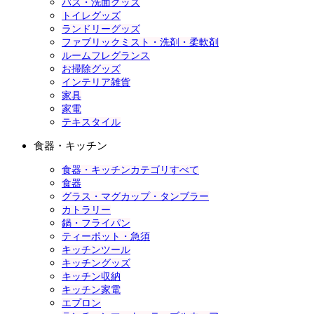
バス・洗面グッズ
トイレグッズ
ランドリーグッズ
ファブリックミスト・洗剤・柔軟剤
ルームフレグランス
お掃除グッズ
インテリア雑貨
家具
家電
テキスタイル
食器・キッチン
食器・キッチンカテゴリすべて
食器
グラス・マグカップ・タンブラー
カトラリー
鍋・フライパン
ティーポット・急須
キッチンツール
キッチングッズ
キッチン収納
キッチン家電
エプロン