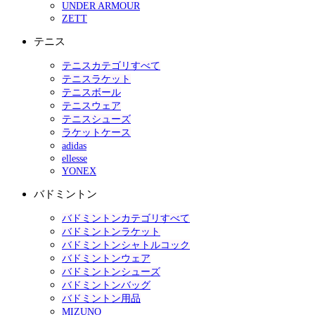
UNDER ARMOUR
ZETT
テニス
テニスカテゴリすべて
テニスラケット
テニスボール
テニスウェア
テニスシューズ
ラケットケース
adidas
ellesse
YONEX
バドミントン
バドミントンカテゴリすべて
バドミントンラケット
バドミントンシャトルコック
バドミントンウェア
バドミントンシューズ
バドミントンバッグ
バドミントン用品
MIZUNO