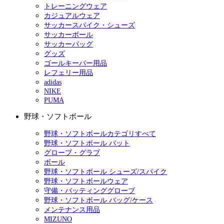
トレーニングウェア
カジュアルウェア
サッカースパイク・シューズ
サッカーボール
サッカーバッグ
グッズ
ゴールキーパー用品
レフェリー用品
adidas
NIKE
PUMA
野球・ソフトボール
野球・ソフトボールカテゴリすべて
野球・ソフトボール バット
グローブ・グラブ
ボール
野球・ソフトボール シューズ/スパイク
野球・ソフトボールウェア
守備・バッティンググローブ
野球・ソフトボール バッグ/ケース
メンテナンス用品
MIZUNO