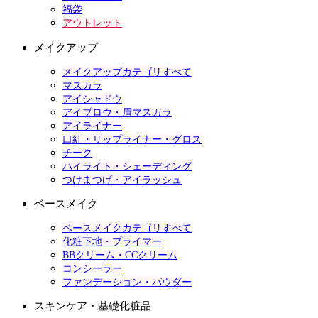
福袋
アウトレット
メイクアップ
メイクアップカテゴリすべて
マスカラ
アイシャドウ
アイブロウ・眉マスカラ
アイライナー
口紅・リップライナー・グロス
チーク
ハイライト・シェーディング
つけまつげ・アイラッシュ
ベースメイク
ベースメイクカテゴリすべて
化粧下地・プライマー
BBクリーム・CCクリーム
コンシーラー
ファンデーション・パウダー
スキンケア・基礎化粧品