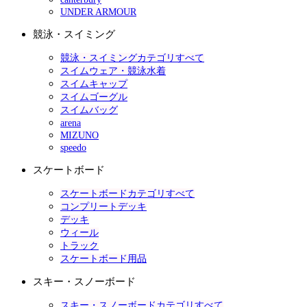
UNDER ARMOUR
競泳・スイミング
競泳・スイミングカテゴリすべて
スイムウェア・競泳水着
スイムキャップ
スイムゴーグル
スイムバッグ
arena
MIZUNO
speedo
スケートボード
スケートボードカテゴリすべて
コンプリートデッキ
デッキ
ウィール
トラック
スケートボード用品
スキー・スノーボード
スキー・スノーボードカテゴリすべて