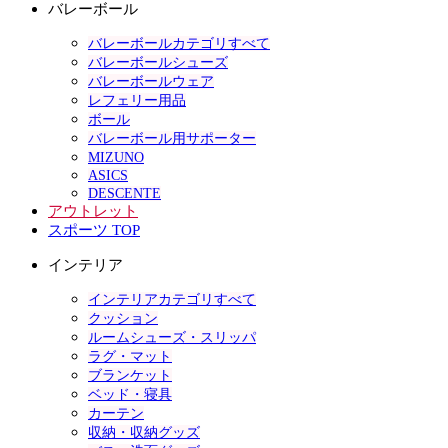
バレーボール
バレーボールカテゴリすべて
バレーボールシューズ
バレーボールウェア
レフェリー用品
ボール
バレーボール用サポーター
MIZUNO
ASICS
DESCENTE
アウトレット
スポーツ TOP
インテリア
インテリアカテゴリすべて
クッション
ルームシューズ・スリッパ
ラグ・マット
ブランケット
ベッド・寝具
カーテン
収納・収納グッズ