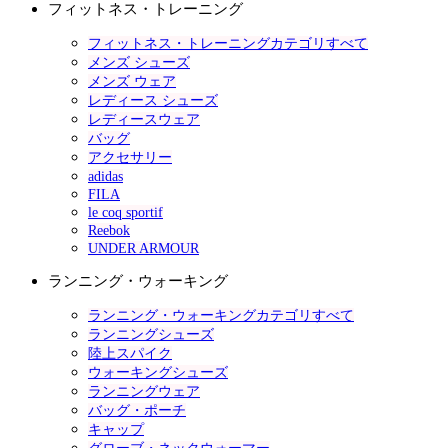
フィットネス・トレーニング
フィットネス・トレーニングカテゴリすべて
メンズ シューズ
メンズ ウェア
レディース シューズ
レディースウェア
バッグ
アクセサリー
adidas
FILA
le coq sportif
Reebok
UNDER ARMOUR
ランニング・ウォーキング
ランニング・ウォーキングカテゴリすべて
ランニングシューズ
陸上スパイク
ウォーキングシューズ
ランニングウェア
バッグ・ポーチ
キャップ