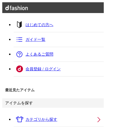
はじめての方へ
ガイド一覧
よくあるご質問
会員登録 / ログイン
最近見たアイテム
アイテムを探す
カテゴリから探す