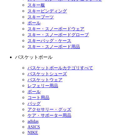
スキー板
スキービンディング
スキーブーツ
ポール
スキー・スノーボードウェア
スキー・スノーボードグローブ
スキーバッグ・ケース
スキー・スノーボード用品
バスケットボール
バスケットボールカテゴリすべて
バスケットシューズ
バスケットウェア
レフェリー用品
ボール
コート用品
バッグ
アクセサリー・グッズ
ケア・サポーター用品
adidas
ASICS
NIKE