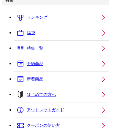
特集
ランキング
福袋
特集一覧
予約商品
新着商品
はじめての方へ
アウトレットガイド
クーポンの使い方