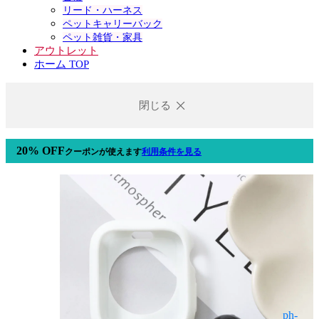
リード・ハーネス
ペットキャリーバック
ペット雑貨・家具
アウトレット
ホーム TOP
閉じる
20% OFF
クーポン
が使えます
利用条件を見る