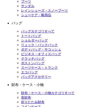
ブーツ
サンダル
レインシューズ・スノーブーツ
シューケア・靴用品
バッグ
バッグカテゴリすべて
トートバッグ
ショルダーバッグ
リュック・バックパック
ボディバッグ・サコッシュ
ビジネス・オフィスバッグ
クラッチバッグ
ボストンバッグ
スーツケース・トランク
エコバッグ
バッグアクセサリー
財布・ケース・小物
財布・ケース・小物カテゴリすべて
長財布
折りたたみ財布
コインケース