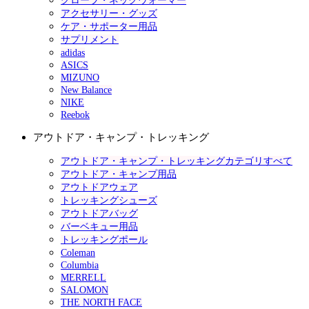
グローブ・ネックウォーマー
アクセサリー・グッズ
ケア・サポーター用品
サプリメント
adidas
ASICS
MIZUNO
New Balance
NIKE
Reebok
アウトドア・キャンプ・トレッキング
アウトドア・キャンプ・トレッキングカテゴリすべて
アウトドア・キャンプ用品
アウトドアウェア
トレッキングシューズ
アウトドアバッグ
バーベキュー用品
トレッキングポール
Coleman
Columbia
MERRELL
SALOMON
THE NORTH FACE