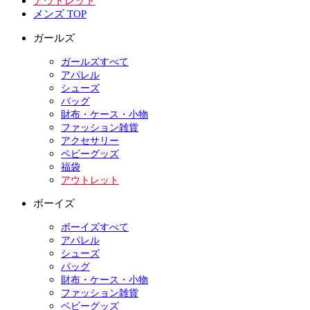
アウトレット
メンズ TOP
ガールズ
ガールズすべて
アパレル
シューズ
バッグ
財布・ケース・小物
ファッション雑貨
アクセサリー
ベビーグッズ
福袋
アウトレット
ボーイズ
ボーイズすべて
アパレル
シューズ
バッグ
財布・ケース・小物
ファッション雑貨
ベビーグッズ