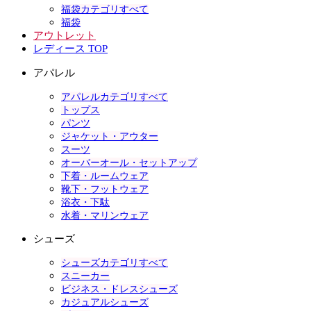
福袋カテゴリすべて
福袋
アウトレット
レディース TOP
アパレル
アパレルカテゴリすべて
トップス
パンツ
ジャケット・アウター
スーツ
オーバーオール・セットアップ
下着・ルームウェア
靴下・フットウェア
浴衣・下駄
水着・マリンウェア
シューズ
シューズカテゴリすべて
スニーカー
ビジネス・ドレスシューズ
カジュアルシューズ