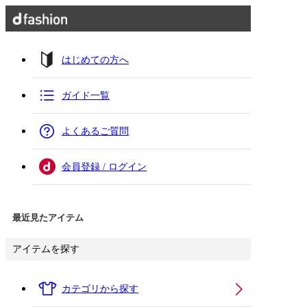
はじめての方へ
ガイド一覧
よくあるご質問
会員登録 / ログイン
最近見たアイテム
アイテムを探す
カテゴリから探す