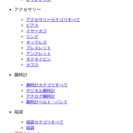
アクセサリー
アクセサリーカテゴリすべて
ピアス
イヤーカフ
リング
ネックレス
ブレスレット
アンクレット
ネクタイピン
カフス
腕時計
腕時計カテゴリすべて
デジタル腕時計
アナログ腕時計
腕時計ベルト・バンド
福袋
福袋カテゴリすべて
福袋