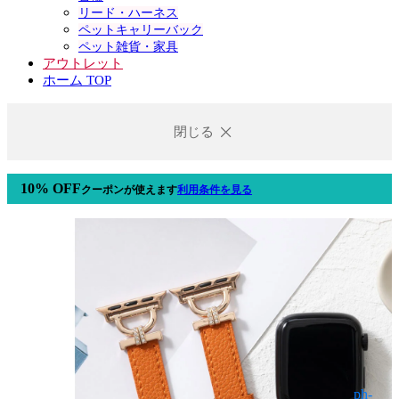
リード・ハーネス
ペットキャリーバック
ペット雑貨・家具
アウトレット
ホーム TOP
閉じる
10% OFF
クーポン
が使えます
利用条件を見る