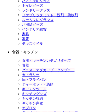
バス・洗面グッズ
トイレグッズ
ランドリーグッズ
ファブリックミスト・洗剤・柔軟剤
ルームフレグランス
お掃除グッズ
インテリア雑貨
家具
家電
テキスタイル
食器・キッチン
食器・キッチンカテゴリすべて
食器
グラス・マグカップ・タンブラー
カトラリー
鍋・フライパン
ティーポット・急須
キッチンツール
キッチングッズ
キッチン収納
キッチン家電
エプロン