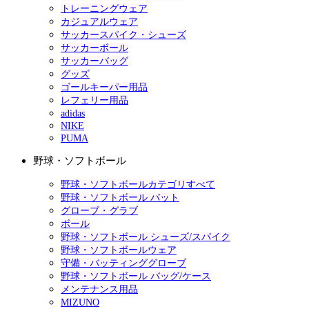
トレーニングウェア
カジュアルウェア
サッカースパイク・シューズ
サッカーボール
サッカーバッグ
グッズ
ゴールキーパー用品
レフェリー用品
adidas
NIKE
PUMA
野球・ソフトボール
野球・ソフトボールカテゴリすべて
野球・ソフトボール バット
グローブ・グラブ
ボール
野球・ソフトボール シューズ/スパイク
野球・ソフトボールウェア
守備・バッティンググローブ
野球・ソフトボール バッグ/ケース
メンテナンス用品
MIZUNO