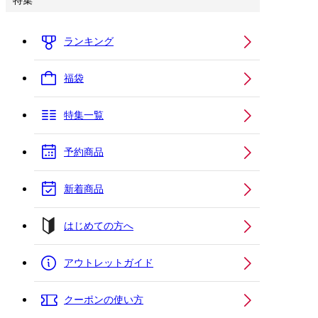
特集
ランキング
福袋
特集一覧
予約商品
新着商品
はじめての方へ
アウトレットガイド
クーポンの使い方