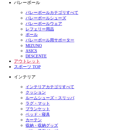
バレーボール
バレーボールカテゴリすべて
バレーボールシューズ
バレーボールウェア
レフェリー用品
ボール
バレーボール用サポーター
MIZUNO
ASICS
DESCENTE
アウトレット
スポーツ TOP
インテリア
インテリアカテゴリすべて
クッション
ルームシューズ・スリッパ
ラグ・マット
ブランケット
ベッド・寝具
カーテン
収納・収納グッズ