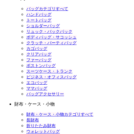
バッグカテゴリすべて
ハンドバッグ
トートバッグ
ショルダーバッグ
リュック・バックパック
ボディバッグ・サコッシュ
クラッチ・パーティバッグ
カゴバッグ
クリアバッグ
ファーバッグ
ボストンバッグ
スーツケース・トランク
ビジネス・オフィスバッグ
エコバッグ
ママバッグ
バッグアクセサリー
財布・ケース・小物
財布・ケース・小物カテゴリすべて
長財布
折りたたみ財布
ウォレットバッグ