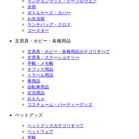
ランチョンマット・テーブルウェア
水筒
ボトルケース・カバー
お弁当箱
ランチバッグ・クロス
コースター
文房具・ホビー・各種用品
文房具・ホビー・各種用品カテゴリすべて
文房具・ステーショナリー
手帳・メモ帳
オフィス用品
トラベル用品
車用品
自転車用品
生活用品
おもちゃ
コスチューム・パーティーグッズ
ペットグッズ
ペットグッズカテゴリすべて
ペットウェア
首輪