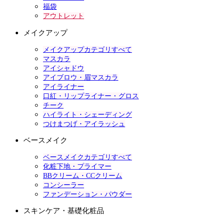
福袋
アウトレット
メイクアップ
メイクアップカテゴリすべて
マスカラ
アイシャドウ
アイブロウ・眉マスカラ
アイライナー
口紅・リップライナー・グロス
チーク
ハイライト・シェーディング
つけまつげ・アイラッシュ
ベースメイク
ベースメイクカテゴリすべて
化粧下地・プライマー
BBクリーム・CCクリーム
コンシーラー
ファンデーション・パウダー
スキンケア・基礎化粧品