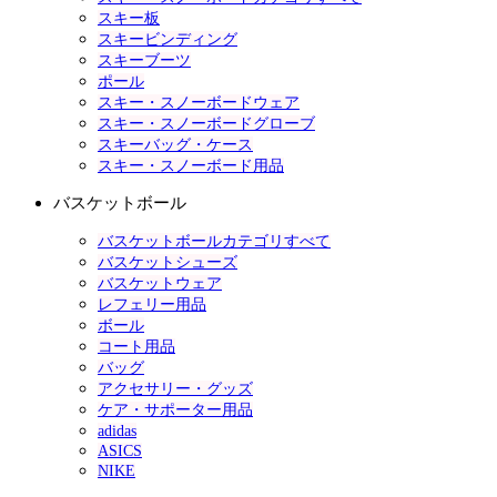
スキー板
スキービンディング
スキーブーツ
ポール
スキー・スノーボードウェア
スキー・スノーボードグローブ
スキーバッグ・ケース
スキー・スノーボード用品
バスケットボール
バスケットボールカテゴリすべて
バスケットシューズ
バスケットウェア
レフェリー用品
ボール
コート用品
バッグ
アクセサリー・グッズ
ケア・サポーター用品
adidas
ASICS
NIKE