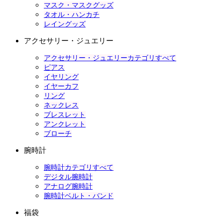
マスク・マスクグッズ
タオル・ハンカチ
レイングッズ
アクセサリー・ジュエリー
アクセサリー・ジュエリーカテゴリすべて
ピアス
イヤリング
イヤーカフ
リング
ネックレス
ブレスレット
アンクレット
ブローチ
腕時計
腕時計カテゴリすべて
デジタル腕時計
アナログ腕時計
腕時計ベルト・バンド
福袋