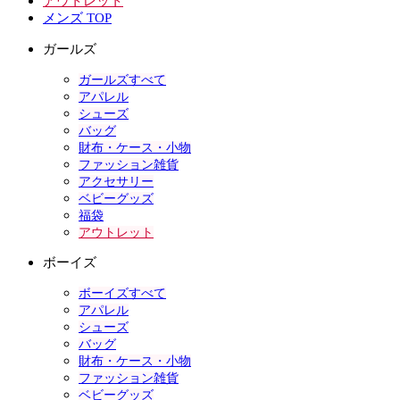
アウトレット
メンズ TOP
ガールズ
ガールズすべて
アパレル
シューズ
バッグ
財布・ケース・小物
ファッション雑貨
アクセサリー
ベビーグッズ
福袋
アウトレット
ボーイズ
ボーイズすべて
アパレル
シューズ
バッグ
財布・ケース・小物
ファッション雑貨
ベビーグッズ