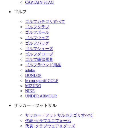
CAPTAIN STAG
ゴルフ
ゴルフカテゴリすべて
ゴルフクラブ
ゴルフボール
ゴルフウェア
ゴルフバッグ
ゴルフシューズ
ゴルフグローブ
ゴルフ練習器具
ゴルフラウンド用品
adidas
DUNLOP
le coq sportif GOLF
MIZUNO
NIKE
UNDER ARMOUR
サッカー・フットサル
サッカー・フットサルカテゴリすべて
代表･クラブユニフォーム
代表･クラブウェア＆グッズ