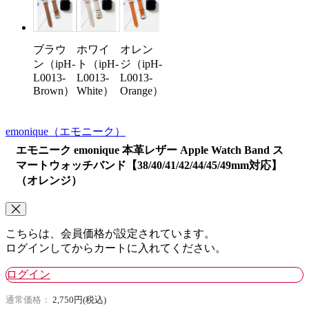
ブラウ
ホワイ
オレン
ン（ipH-
ト（ipH-
ジ（ipH-
L0013-
L0013-
L0013-
Brown）
White）
Orange）
emonique
（エモニーク）
エモニーク emonique 本革レザー Apple Watch Band ス
マートウォッチバンド【38/40/41/42/44/45/49mm対応】
（オレンジ）
こちらは、会員価格が設定されています。
ログインしてからカートに入れてください。
ログイン
通常価格：
2,750円(税込)