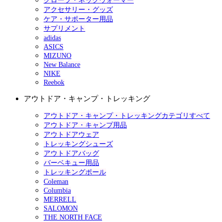
グローブ・ネックウォーマー
アクセサリー・グッズ
ケア・サポーター用品
サプリメント
adidas
ASICS
MIZUNO
New Balance
NIKE
Reebok
アウトドア・キャンプ・トレッキング
アウトドア・キャンプ・トレッキングカテゴリすべて
アウトドア・キャンプ用品
アウトドアウェア
トレッキングシューズ
アウトドアバッグ
バーベキュー用品
トレッキングポール
Coleman
Columbia
MERRELL
SALOMON
THE NORTH FACE