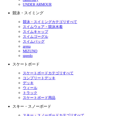
UNDER ARMOUR
競泳・スイミング
競泳・スイミングカテゴリすべて
スイムウェア・競泳水着
スイムキャップ
スイムゴーグル
スイムバッグ
arena
MIZUNO
speedo
スケートボード
スケートボードカテゴリすべて
コンプリートデッキ
デッキ
ウィール
トラック
スケートボード用品
スキー・スノーボード
スキー・スノーボードカテゴリすべて