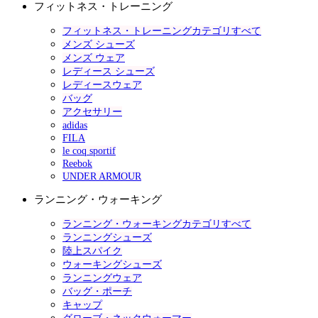
フィットネス・トレーニング
フィットネス・トレーニングカテゴリすべて
メンズ シューズ
メンズ ウェア
レディース シューズ
レディースウェア
バッグ
アクセサリー
adidas
FILA
le coq sportif
Reebok
UNDER ARMOUR
ランニング・ウォーキング
ランニング・ウォーキングカテゴリすべて
ランニングシューズ
陸上スパイク
ウォーキングシューズ
ランニングウェア
バッグ・ポーチ
キャップ