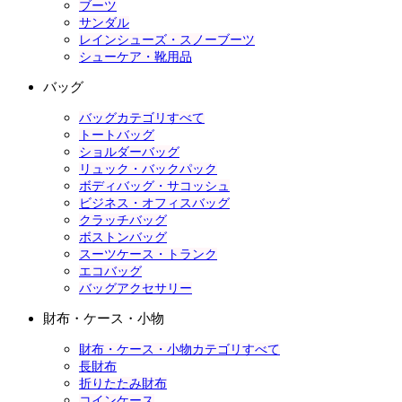
ブーツ
サンダル
レインシューズ・スノーブーツ
シューケア・靴用品
バッグ
バッグカテゴリすべて
トートバッグ
ショルダーバッグ
リュック・バックパック
ボディバッグ・サコッシュ
ビジネス・オフィスバッグ
クラッチバッグ
ボストンバッグ
スーツケース・トランク
エコバッグ
バッグアクセサリー
財布・ケース・小物
財布・ケース・小物カテゴリすべて
長財布
折りたたみ財布
コインケース