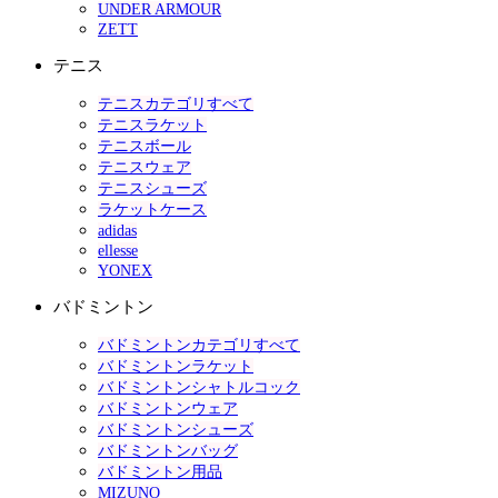
UNDER ARMOUR
ZETT
テニス
テニスカテゴリすべて
テニスラケット
テニスボール
テニスウェア
テニスシューズ
ラケットケース
adidas
ellesse
YONEX
バドミントン
バドミントンカテゴリすべて
バドミントンラケット
バドミントンシャトルコック
バドミントンウェア
バドミントンシューズ
バドミントンバッグ
バドミントン用品
MIZUNO