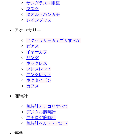
サングラス・眼鏡
マスク
タオル・ハンカチ
レイングッズ
アクセサリー
アクセサリーカテゴリすべて
ピアス
イヤーカフ
リング
ネックレス
ブレスレット
アンクレット
ネクタイピン
カフス
腕時計
腕時計カテゴリすべて
デジタル腕時計
アナログ腕時計
腕時計ベルト・バンド
福袋