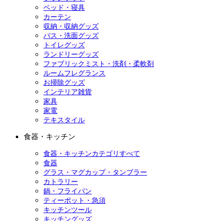
ベッド・寝具
カーテン
収納・収納グッズ
バス・洗面グッズ
トイレグッズ
ランドリーグッズ
ファブリックミスト・洗剤・柔軟剤
ルームフレグランス
お掃除グッズ
インテリア雑貨
家具
家電
テキスタイル
食器・キッチン
食器・キッチンカテゴリすべて
食器
グラス・マグカップ・タンブラー
カトラリー
鍋・フライパン
ティーポット・急須
キッチンツール
キッチングッズ