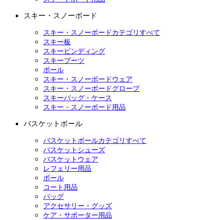
スキー・スノーボード
スキー・スノーボードカテゴリすべて
スキー板
スキービンディング
スキーブーツ
ポール
スキー・スノーボードウェア
スキー・スノーボードグローブ
スキーバッグ・ケース
スキー・スノーボード用品
バスケットボール
バスケットボールカテゴリすべて
バスケットシューズ
バスケットウェア
レフェリー用品
ボール
コート用品
バッグ
アクセサリー・グッズ
ケア・サポーター用品