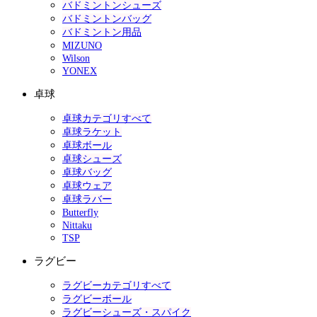
バドミントンシューズ
バドミントンバッグ
バドミントン用品
MIZUNO
Wilson
YONEX
卓球
卓球カテゴリすべて
卓球ラケット
卓球ボール
卓球シューズ
卓球バッグ
卓球ウェア
卓球ラバー
Butterfly
Nittaku
TSP
ラグビー
ラグビーカテゴリすべて
ラグビーボール
ラグビーシューズ・スパイク