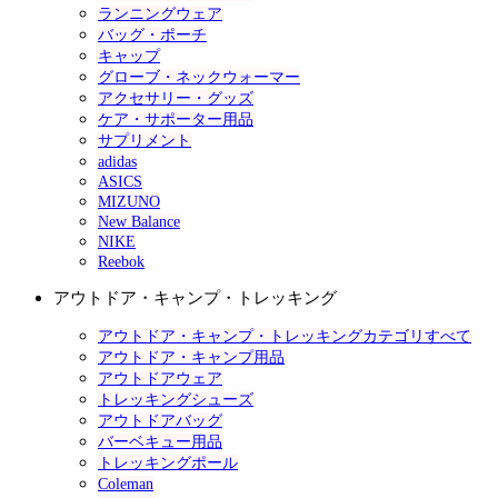
ランニングウェア
バッグ・ポーチ
キャップ
グローブ・ネックウォーマー
アクセサリー・グッズ
ケア・サポーター用品
サプリメント
adidas
ASICS
MIZUNO
New Balance
NIKE
Reebok
アウトドア・キャンプ・トレッキング
アウトドア・キャンプ・トレッキングカテゴリすべて
アウトドア・キャンプ用品
アウトドアウェア
トレッキングシューズ
アウトドアバッグ
バーベキュー用品
トレッキングポール
Coleman