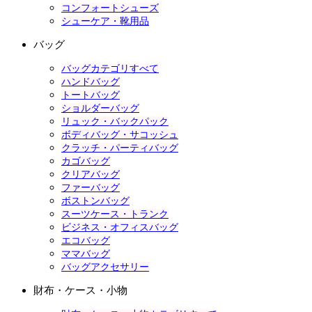
コンフォートシューズ
シューケア・靴用品
バッグ
バッグカテゴリすべて
ハンドバッグ
トートバッグ
ショルダーバッグ
リュック・バックパック
ボディバッグ・サコッシュ
クラッチ・パーティバッグ
カゴバッグ
クリアバッグ
ファーバッグ
ボストンバッグ
スーツケース・トランク
ビジネス・オフィスバッグ
エコバッグ
ママバッグ
バッグアクセサリー
財布・ケース・小物