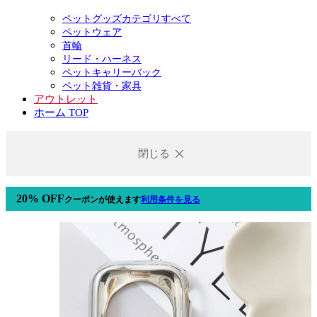
ペットグッズカテゴリすべて
ペットウェア
首輪
リード・ハーネス
ペットキャリーバック
ペット雑貨・家具
アウトレット
ホーム TOP
閉じる
20% OFF
クーポン
が使えます
利用条件を見る