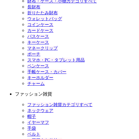
財布・ケース・小物カテゴリすべて
長財布
折りたたみ財布
ウォレットバッグ
コインケース
カードケース
パスケース
キーケース
マネークリップ
ポーチ
スマホ・PC・タブレット用品
ペンケース
手帳ケース・カバー
キーホルダー
チャーム
ファッション雑貨
ファッション雑貨カテゴリすべて
ネックウェア
帽子
イヤーマフ
手袋
ベルト