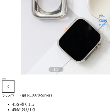
1
/
2
0
シルバー（ipH-L0078-Silver）
41/S
残り1点
45/M
残り1点