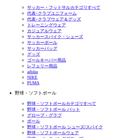
サッカー・フットサルカテゴリすべて
代表･クラブユニフォーム
代表･クラブウェア＆グッズ
トレーニングウェア
カジュアルウェア
サッカースパイク・シューズ
サッカーボール
サッカーバッグ
グッズ
ゴールキーパー用品
レフェリー用品
adidas
NIKE
PUMA
野球・ソフトボール
野球・ソフトボールカテゴリすべて
野球・ソフトボール バット
グローブ・グラブ
ボール
野球・ソフトボール シューズ/スパイク
野球・ソフトボールウェア