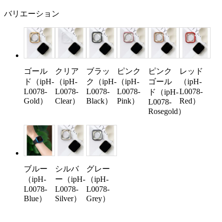
バリエーション
ゴール
クリア
ブラッ
ピンク
ピンク
レッド
ド（ipH-
（ipH-
ク（ipH-
（ipH-
ゴール
（ipH-
L0078-
L0078-
L0078-
L0078-
L0078-
ド（ipH-
Gold）
Clear）
Black）
Pink）
Red）
L0078-
Rosegold）
ブルー
シルバ
グレー
（ipH-
ー（ipH-
（ipH-
L0078-
L0078-
L0078-
Blue）
Silver）
Grey）