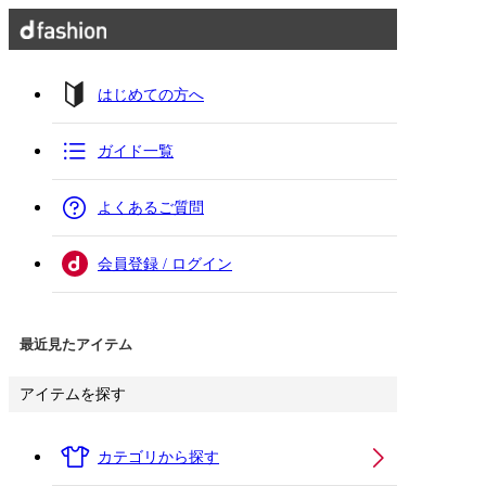
はじめての方へ
ガイド一覧
よくあるご質問
会員登録 / ログイン
最近見たアイテム
アイテムを探す
カテゴリから探す