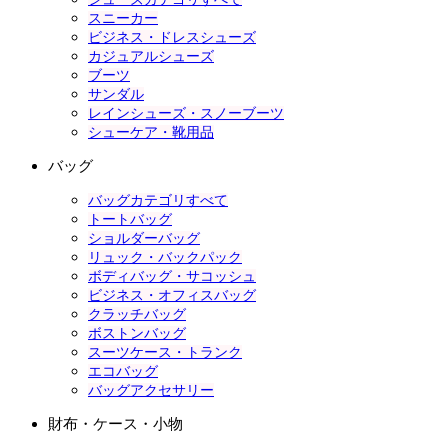
スニーカー
ビジネス・ドレスシューズ
カジュアルシューズ
ブーツ
サンダル
レインシューズ・スノーブーツ
シューケア・靴用品
バッグ
バッグカテゴリすべて
トートバッグ
ショルダーバッグ
リュック・バックパック
ボディバッグ・サコッシュ
ビジネス・オフィスバッグ
クラッチバッグ
ボストンバッグ
スーツケース・トランク
エコバッグ
バッグアクセサリー
財布・ケース・小物