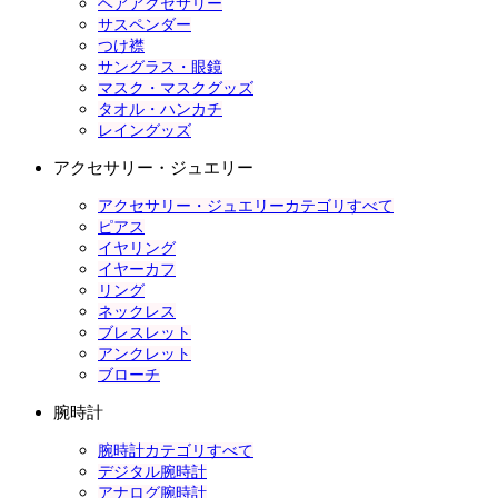
ヘアアクセサリー
サスペンダー
つけ襟
サングラス・眼鏡
マスク・マスクグッズ
タオル・ハンカチ
レイングッズ
アクセサリー・ジュエリー
アクセサリー・ジュエリーカテゴリすべて
ピアス
イヤリング
イヤーカフ
リング
ネックレス
ブレスレット
アンクレット
ブローチ
腕時計
腕時計カテゴリすべて
デジタル腕時計
アナログ腕時計