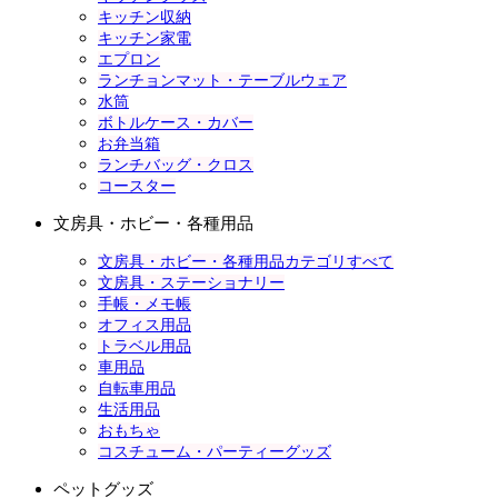
キッチン収納
キッチン家電
エプロン
ランチョンマット・テーブルウェア
水筒
ボトルケース・カバー
お弁当箱
ランチバッグ・クロス
コースター
文房具・ホビー・各種用品
文房具・ホビー・各種用品カテゴリすべて
文房具・ステーショナリー
手帳・メモ帳
オフィス用品
トラベル用品
車用品
自転車用品
生活用品
おもちゃ
コスチューム・パーティーグッズ
ペットグッズ