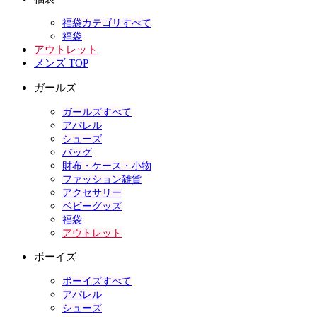
福袋カテゴリすべて
福袋
アウトレット
メンズ TOP
ガールズ
ガールズすべて
アパレル
シューズ
バッグ
財布・ケース・小物
ファッション雑貨
アクセサリー
ベビーグッズ
福袋
アウトレット
ボーイズ
ボーイズすべて
アパレル
シューズ