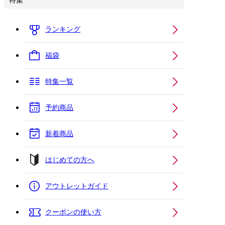
特集
ランキング
福袋
特集一覧
予約商品
新着商品
はじめての方へ
アウトレットガイド
クーポンの使い方