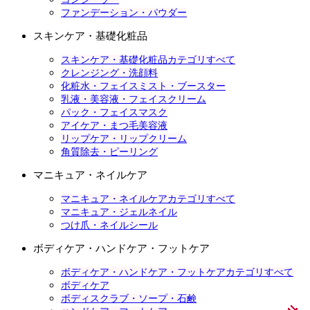
ファンデーション・パウダー
スキンケア・基礎化粧品
スキンケア・基礎化粧品カテゴリすべて
クレンジング・洗顔料
化粧水・フェイスミスト・ブースター
乳液・美容液・フェイスクリーム
パック・フェイスマスク
アイケア・まつ毛美容液
リップケア・リップクリーム
角質除去・ピーリング
マニキュア・ネイルケア
マニキュア・ネイルケアカテゴリすべて
マニキュア・ジェルネイル
つけ爪・ネイルシール
ボディケア・ハンドケア・フットケア
ボディケア・ハンドケア・フットケアカテゴリすべて
ボディケア
ボディスクラブ・ソープ・石鹸