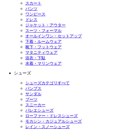
スカート
パンツ
ワンピース
ドレス
ジャケット・アウター
スーツ・フォーマル
オールインワン・セットアップ
下着・ルームウェア
靴下・フットウェア
マタニティウェア
浴衣・下駄
水着・マリンウェア
シューズ
シューズカテゴリすべて
パンプス
サンダル
ブーツ
スニーカー
バレエシューズ
ローファー・ドレスシューズ
モカシン・カジュアルシューズ
レイン・スノーシューズ