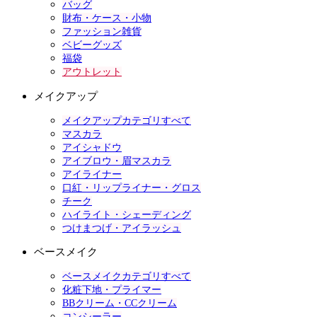
バッグ
財布・ケース・小物
ファッション雑貨
ベビーグッズ
福袋
アウトレット
メイクアップ
メイクアップカテゴリすべて
マスカラ
アイシャドウ
アイブロウ・眉マスカラ
アイライナー
口紅・リップライナー・グロス
チーク
ハイライト・シェーディング
つけまつげ・アイラッシュ
ベースメイク
ベースメイクカテゴリすべて
化粧下地・プライマー
BBクリーム・CCクリーム
コンシーラー