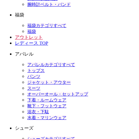
腕時計ベルト・バンド
福袋
福袋カテゴリすべて
福袋
アウトレット
レディース TOP
アパレル
アパレルカテゴリすべて
トップス
パンツ
ジャケット・アウター
スーツ
オーバーオール・セットアップ
下着・ルームウェア
靴下・フットウェア
浴衣・下駄
水着・マリンウェア
シューズ
シューズカテゴリすべて