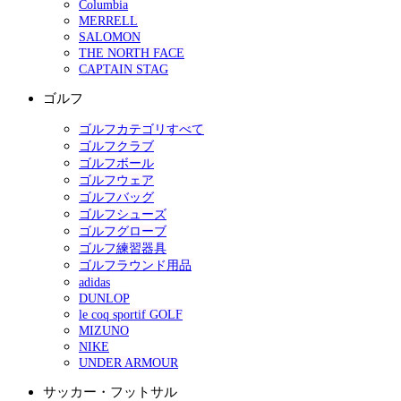
Columbia
MERRELL
SALOMON
THE NORTH FACE
CAPTAIN STAG
ゴルフ
ゴルフカテゴリすべて
ゴルフクラブ
ゴルフボール
ゴルフウェア
ゴルフバッグ
ゴルフシューズ
ゴルフグローブ
ゴルフ練習器具
ゴルフラウンド用品
adidas
DUNLOP
le coq sportif GOLF
MIZUNO
NIKE
UNDER ARMOUR
サッカー・フットサル