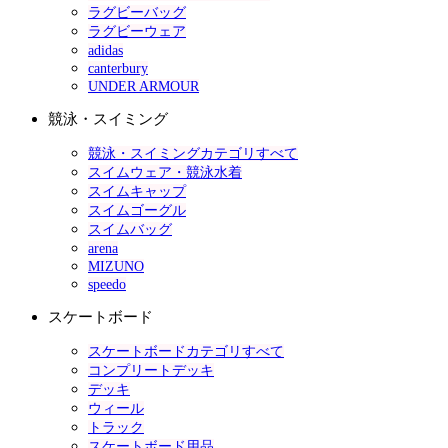
ラグビーバッグ
ラグビーウェア
adidas
canterbury
UNDER ARMOUR
競泳・スイミング
競泳・スイミングカテゴリすべて
スイムウェア・競泳水着
スイムキャップ
スイムゴーグル
スイムバッグ
arena
MIZUNO
speedo
スケートボード
スケートボードカテゴリすべて
コンプリートデッキ
デッキ
ウィール
トラック
スケートボード用品