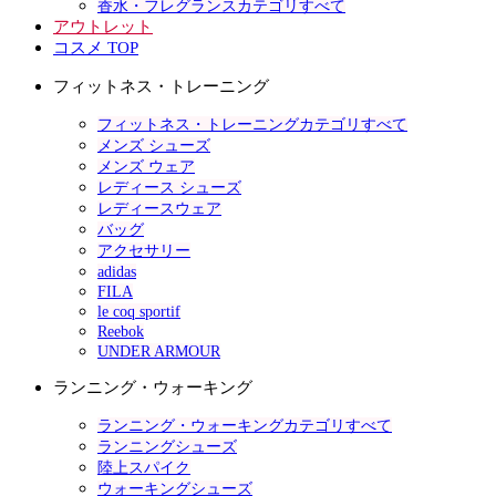
香水・フレグランスカテゴリすべて
アウトレット
コスメ TOP
フィットネス・トレーニング
フィットネス・トレーニングカテゴリすべて
メンズ シューズ
メンズ ウェア
レディース シューズ
レディースウェア
バッグ
アクセサリー
adidas
FILA
le coq sportif
Reebok
UNDER ARMOUR
ランニング・ウォーキング
ランニング・ウォーキングカテゴリすべて
ランニングシューズ
陸上スパイク
ウォーキングシューズ