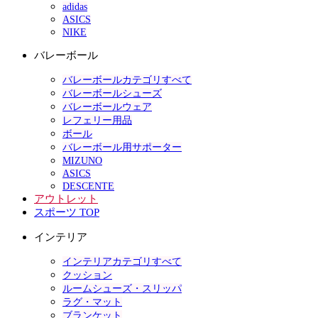
adidas
ASICS
NIKE
バレーボール
バレーボールカテゴリすべて
バレーボールシューズ
バレーボールウェア
レフェリー用品
ボール
バレーボール用サポーター
MIZUNO
ASICS
DESCENTE
アウトレット
スポーツ TOP
インテリア
インテリアカテゴリすべて
クッション
ルームシューズ・スリッパ
ラグ・マット
ブランケット