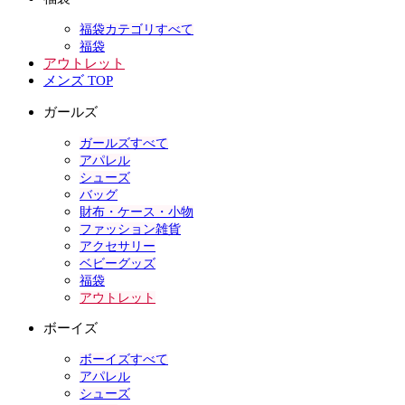
福袋カテゴリすべて
福袋
アウトレット
メンズ TOP
ガールズ
ガールズすべて
アパレル
シューズ
バッグ
財布・ケース・小物
ファッション雑貨
アクセサリー
ベビーグッズ
福袋
アウトレット
ボーイズ
ボーイズすべて
アパレル
シューズ