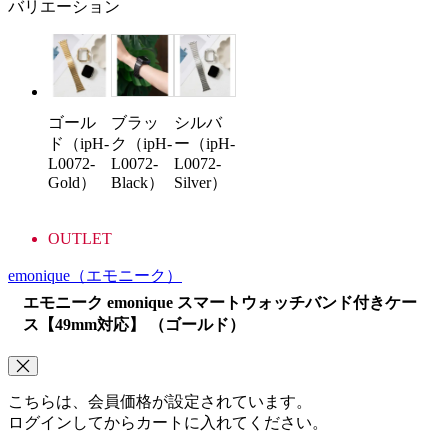
バリエーション
ゴール
ブラッ
シルバ
ド（ipH-
ク（ipH-
ー（ipH-
L0072-
L0072-
L0072-
Gold）
Black）
Silver）
OUTLET
emonique
（エモニーク）
エモニーク emonique スマートウォッチバンド付きケー
ス【49mm対応】 （ゴールド）
こちらは、会員価格が設定されています。
ログインしてからカートに入れてください。