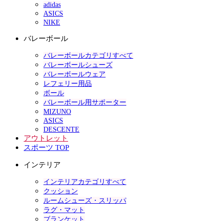
adidas
ASICS
NIKE
バレーボール
バレーボールカテゴリすべて
バレーボールシューズ
バレーボールウェア
レフェリー用品
ボール
バレーボール用サポーター
MIZUNO
ASICS
DESCENTE
アウトレット
スポーツ TOP
インテリア
インテリアカテゴリすべて
クッション
ルームシューズ・スリッパ
ラグ・マット
ブランケット