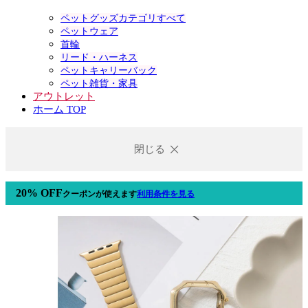
ペットグッズカテゴリすべて
ペットウェア
首輪
リード・ハーネス
ペットキャリーバック
ペット雑貨・家具
アウトレット
ホーム TOP
閉じる
20% OFF
クーポン
が使えます
利用条件を見る