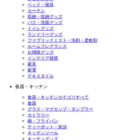
ベッド・寝具
カーテン
収納・収納グッズ
バス・洗面グッズ
トイレグッズ
ランドリーグッズ
ファブリックミスト・洗剤・柔軟剤
ルームフレグランス
お掃除グッズ
インテリア雑貨
家具
家電
テキスタイル
食器・キッチン
食器・キッチンカテゴリすべて
食器
グラス・マグカップ・タンブラー
カトラリー
鍋・フライパン
ティーポット・急須
キッチンツール
キッチングッズ