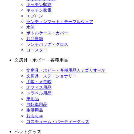
キッチン収納
キッチン家電
エプロン
ランチョンマット・テーブルウェア
水筒
ボトルケース・カバー
お弁当箱
ランチバッグ・クロス
コースター
文房具・ホビー・各種用品
文房具・ホビー・各種用品カテゴリすべて
文房具・ステーショナリー
手帳・メモ帳
オフィス用品
トラベル用品
車用品
自転車用品
生活用品
おもちゃ
コスチューム・パーティーグッズ
ペットグッズ