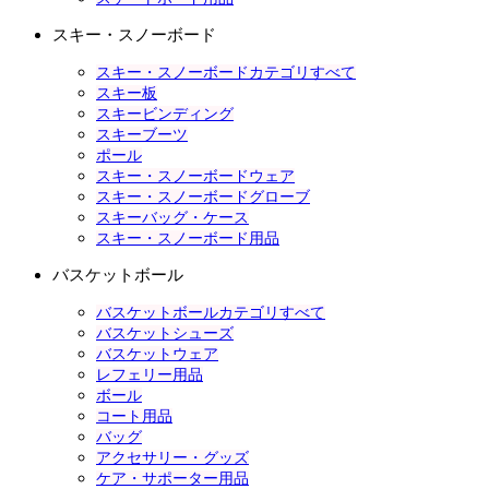
スキー・スノーボード
スキー・スノーボードカテゴリすべて
スキー板
スキービンディング
スキーブーツ
ポール
スキー・スノーボードウェア
スキー・スノーボードグローブ
スキーバッグ・ケース
スキー・スノーボード用品
バスケットボール
バスケットボールカテゴリすべて
バスケットシューズ
バスケットウェア
レフェリー用品
ボール
コート用品
バッグ
アクセサリー・グッズ
ケア・サポーター用品