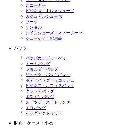
スニーカー
ビジネス・ドレスシューズ
カジュアルシューズ
ブーツ
サンダル
レインシューズ・スノーブーツ
シューケア・靴用品
バッグ
バッグカテゴリすべて
トートバッグ
ショルダーバッグ
リュック・バックパック
ボディバッグ・サコッシュ
ビジネス・オフィスバッグ
クラッチバッグ
ボストンバッグ
スーツケース・トランク
エコバッグ
バッグアクセサリー
財布・ケース・小物