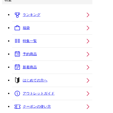
特集
ランキング
福袋
特集一覧
予約商品
新着商品
はじめての方へ
アウトレットガイド
クーポンの使い方