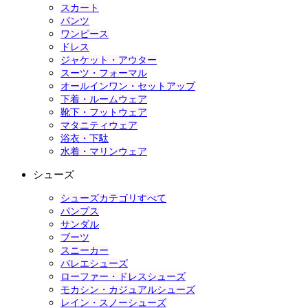
スカート
パンツ
ワンピース
ドレス
ジャケット・アウター
スーツ・フォーマル
オールインワン・セットアップ
下着・ルームウェア
靴下・フットウェア
マタニティウェア
浴衣・下駄
水着・マリンウェア
シューズ
シューズカテゴリすべて
パンプス
サンダル
ブーツ
スニーカー
バレエシューズ
ローファー・ドレスシューズ
モカシン・カジュアルシューズ
レイン・スノーシューズ