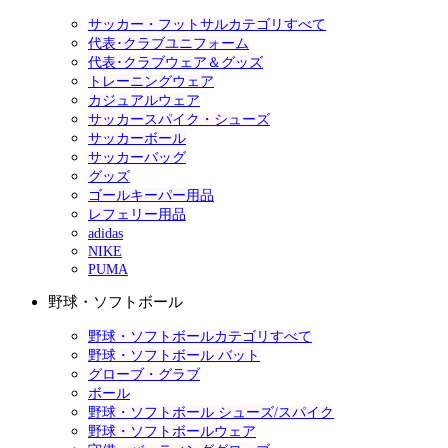
サッカー・フットサルカテゴリすべて
代表･クラブユニフォーム
代表･クラブウェア＆グッズ
トレーニングウェア
カジュアルウェア
サッカースパイク・シューズ
サッカーボール
サッカーバッグ
グッズ
ゴールキーパー用品
レフェリー用品
adidas
NIKE
PUMA
野球・ソフトボール
野球・ソフトボールカテゴリすべて
野球・ソフトボール バット
グローブ・グラブ
ボール
野球・ソフトボール シューズ/スパイク
野球・ソフトボールウェア