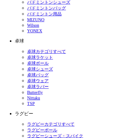
バドミントンシューズ
バドミントンバッグ
バドミントン用品
MIZUNO
Wilson
YONEX
卓球
卓球カテゴリすべて
卓球ラケット
卓球ボール
卓球シューズ
卓球バッグ
卓球ウェア
卓球ラバー
Butterfly
Nittaku
TSP
ラグビー
ラグビーカテゴリすべて
ラグビーボール
ラグビーシューズ・スパイク