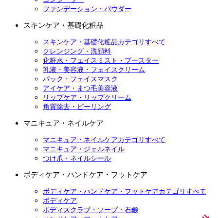
ファンデーション・パウダー
スキンケア・基礎化粧品
スキンケア・基礎化粧品カテゴリすべて
クレンジング・洗顔料
化粧水・フェイスミスト・ブースター
乳液・美容液・フェイスクリーム
パック・フェイスマスク
アイケア・まつ毛美容液
リップケア・リップクリーム
角質除去・ピーリング
マニキュア・ネイルケア
マニキュア・ネイルケアカテゴリすべて
マニキュア・ジェルネイル
つけ爪・ネイルシール
ボディケア・ハンドケア・フットケア
ボディケア・ハンドケア・フットケアカテゴリすべて
ボディケア
ボディスクラブ・ソープ・石鹸