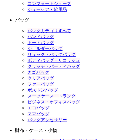
コンフォートシューズ
シューケア・靴用品
バッグ
バッグカテゴリすべて
ハンドバッグ
トートバッグ
ショルダーバッグ
リュック・バックパック
ボディバッグ・サコッシュ
クラッチ・パーティバッグ
カゴバッグ
クリアバッグ
ファーバッグ
ボストンバッグ
スーツケース・トランク
ビジネス・オフィスバッグ
エコバッグ
ママバッグ
バッグアクセサリー
財布・ケース・小物