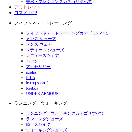
香水・フレグランスカテゴリすべて
アウトレット
コスメ TOP
フィットネス・トレーニング
フィットネス・トレーニングカテゴリすべて
メンズ シューズ
メンズ ウェア
レディース シューズ
レディースウェア
バッグ
アクセサリー
adidas
FILA
le coq sportif
Reebok
UNDER ARMOUR
ランニング・ウォーキング
ランニング・ウォーキングカテゴリすべて
ランニングシューズ
陸上スパイク
ウォーキングシューズ