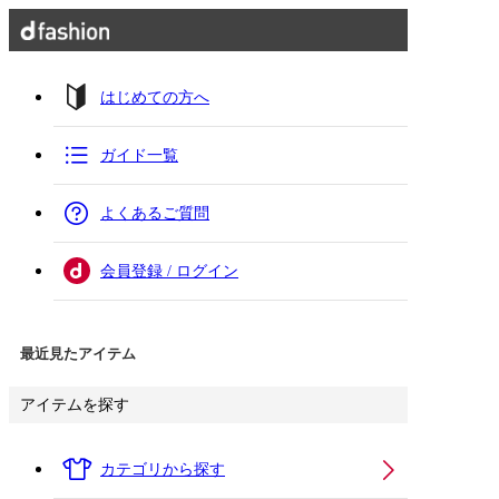
はじめての方へ
ガイド一覧
よくあるご質問
会員登録 / ログイン
最近見たアイテム
アイテムを探す
カテゴリから探す