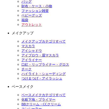
バッグ
財布・ケース・小物
ファッション雑貨
ベビーグッズ
福袋
アウトレット
メイクアップ
メイクアップカテゴリすべて
マスカラ
アイシャドウ
アイブロウ・眉マスカラ
アイライナー
口紅・リップライナー・グロス
チーク
ハイライト・シェーディング
つけまつげ・アイラッシュ
ベースメイク
ベースメイクカテゴリすべて
化粧下地・プライマー
BBクリーム・CCクリーム
コンシーラー