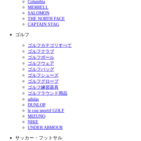
Columbia
MERRELL
SALOMON
THE NORTH FACE
CAPTAIN STAG
ゴルフ
ゴルフカテゴリすべて
ゴルフクラブ
ゴルフボール
ゴルフウェア
ゴルフバッグ
ゴルフシューズ
ゴルフグローブ
ゴルフ練習器具
ゴルフラウンド用品
adidas
DUNLOP
le coq sportif GOLF
MIZUNO
NIKE
UNDER ARMOUR
サッカー・フットサル