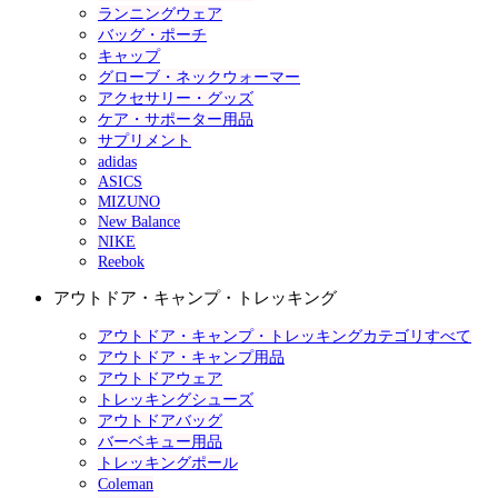
ランニングウェア
バッグ・ポーチ
キャップ
グローブ・ネックウォーマー
アクセサリー・グッズ
ケア・サポーター用品
サプリメント
adidas
ASICS
MIZUNO
New Balance
NIKE
Reebok
アウトドア・キャンプ・トレッキング
アウトドア・キャンプ・トレッキングカテゴリすべて
アウトドア・キャンプ用品
アウトドアウェア
トレッキングシューズ
アウトドアバッグ
バーベキュー用品
トレッキングポール
Coleman