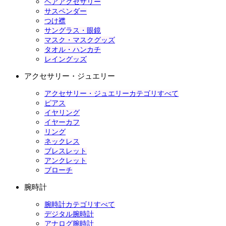
ヘアアクセサリー
サスペンダー
つけ襟
サングラス・眼鏡
マスク・マスクグッズ
タオル・ハンカチ
レイングッズ
アクセサリー・ジュエリー
アクセサリー・ジュエリーカテゴリすべて
ピアス
イヤリング
イヤーカフ
リング
ネックレス
ブレスレット
アンクレット
ブローチ
腕時計
腕時計カテゴリすべて
デジタル腕時計
アナログ腕時計