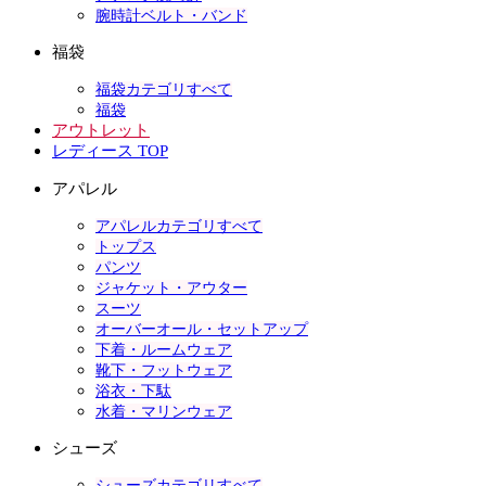
腕時計ベルト・バンド
福袋
福袋カテゴリすべて
福袋
アウトレット
レディース TOP
アパレル
アパレルカテゴリすべて
トップス
パンツ
ジャケット・アウター
スーツ
オーバーオール・セットアップ
下着・ルームウェア
靴下・フットウェア
浴衣・下駄
水着・マリンウェア
シューズ
シューズカテゴリすべて