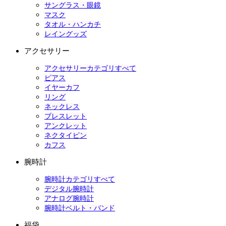
サングラス・眼鏡
マスク
タオル・ハンカチ
レイングッズ
アクセサリー
アクセサリーカテゴリすべて
ピアス
イヤーカフ
リング
ネックレス
ブレスレット
アンクレット
ネクタイピン
カフス
腕時計
腕時計カテゴリすべて
デジタル腕時計
アナログ腕時計
腕時計ベルト・バンド
福袋