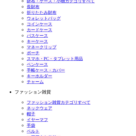
財布・ケース・小物カテゴリすべて
長財布
折りたたみ財布
ウォレットバッグ
コインケース
カードケース
パスケース
キーケース
マネークリップ
ポーチ
スマホ・PC・タブレット用品
ペンケース
手帳ケース・カバー
キーホルダー
チャーム
ファッション雑貨
ファッション雑貨カテゴリすべて
ネックウェア
帽子
イヤーマフ
手袋
ベルト