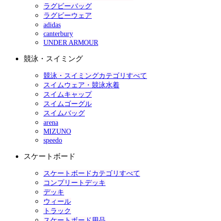
ラグビーバッグ
ラグビーウェア
adidas
canterbury
UNDER ARMOUR
競泳・スイミング
競泳・スイミングカテゴリすべて
スイムウェア・競泳水着
スイムキャップ
スイムゴーグル
スイムバッグ
arena
MIZUNO
speedo
スケートボード
スケートボードカテゴリすべて
コンプリートデッキ
デッキ
ウィール
トラック
スケートボード用品