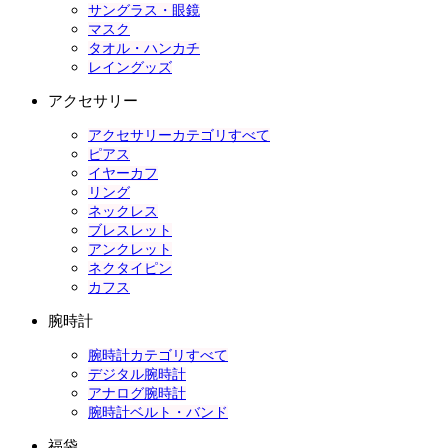
サングラス・眼鏡
マスク
タオル・ハンカチ
レイングッズ
アクセサリー
アクセサリーカテゴリすべて
ピアス
イヤーカフ
リング
ネックレス
ブレスレット
アンクレット
ネクタイピン
カフス
腕時計
腕時計カテゴリすべて
デジタル腕時計
アナログ腕時計
腕時計ベルト・バンド
福袋