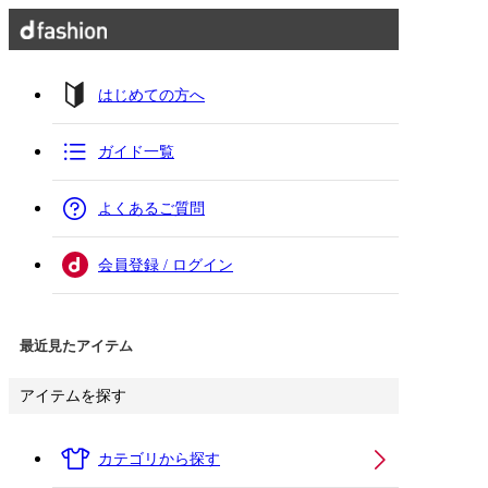
はじめての方へ
ガイド一覧
よくあるご質問
会員登録 / ログイン
最近見たアイテム
アイテムを探す
カテゴリから探す