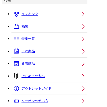
特集
ランキング
福袋
特集一覧
予約商品
新着商品
はじめての方へ
アウトレットガイド
クーポンの使い方