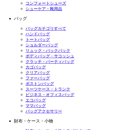
コンフォートシューズ
シューケア・靴用品
バッグ
バッグカテゴリすべて
ハンドバッグ
トートバッグ
ショルダーバッグ
リュック・バックパック
ボディバッグ・サコッシュ
クラッチ・パーティバッグ
カゴバッグ
クリアバッグ
ファーバッグ
ボストンバッグ
スーツケース・トランク
ビジネス・オフィスバッグ
エコバッグ
ママバッグ
バッグアクセサリー
財布・ケース・小物