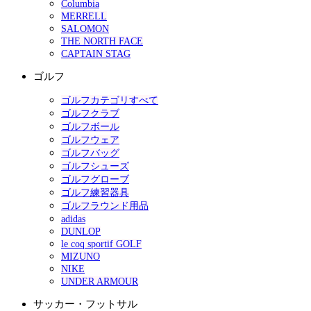
Columbia
MERRELL
SALOMON
THE NORTH FACE
CAPTAIN STAG
ゴルフ
ゴルフカテゴリすべて
ゴルフクラブ
ゴルフボール
ゴルフウェア
ゴルフバッグ
ゴルフシューズ
ゴルフグローブ
ゴルフ練習器具
ゴルフラウンド用品
adidas
DUNLOP
le coq sportif GOLF
MIZUNO
NIKE
UNDER ARMOUR
サッカー・フットサル