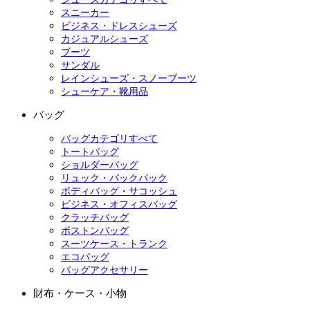
スニーカー
ビジネス・ドレスシューズ
カジュアルシューズ
ブーツ
サンダル
レインシューズ・スノーブーツ
シューケア・靴用品
バッグ
バッグカテゴリすべて
トートバッグ
ショルダーバッグ
リュック・バックパック
ボディバッグ・サコッシュ
ビジネス・オフィスバッグ
クラッチバッグ
ボストンバッグ
スーツケース・トランク
エコバッグ
バッグアクセサリー
財布・ケース・小物