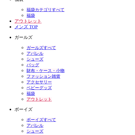
福袋カテゴリすべて
福袋
アウトレット
メンズ TOP
ガールズ
ガールズすべて
アパレル
シューズ
バッグ
財布・ケース・小物
ファッション雑貨
アクセサリー
ベビーグッズ
福袋
アウトレット
ボーイズ
ボーイズすべて
アパレル
シューズ