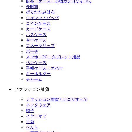
財布・ケース・小物カテゴリすべて
長財布
折りたたみ財布
ウォレットバッグ
コインケース
カードケース
パスケース
キーケース
マネークリップ
ポーチ
スマホ・PC・タブレット用品
ペンケース
手帳ケース・カバー
キーホルダー
チャーム
ファッション雑貨
ファッション雑貨カテゴリすべて
ネックウェア
帽子
イヤーマフ
手袋
ベルト