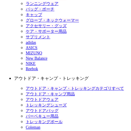
ランニングウェア
バッグ・ポーチ
キャップ
グローブ・ネックウォーマー
アクセサリー・グッズ
ケア・サポーター用品
サプリメント
adidas
ASICS
MIZUNO
New Balance
NIKE
Reebok
アウトドア・キャンプ・トレッキング
アウトドア・キャンプ・トレッキングカテゴリすべて
アウトドア・キャンプ用品
アウトドアウェア
トレッキングシューズ
アウトドアバッグ
バーベキュー用品
トレッキングポール
Coleman