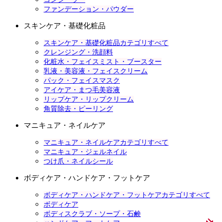
ファンデーション・パウダー
スキンケア・基礎化粧品
スキンケア・基礎化粧品カテゴリすべて
クレンジング・洗顔料
化粧水・フェイスミスト・ブースター
乳液・美容液・フェイスクリーム
パック・フェイスマスク
アイケア・まつ毛美容液
リップケア・リップクリーム
角質除去・ピーリング
マニキュア・ネイルケア
マニキュア・ネイルケアカテゴリすべて
マニキュア・ジェルネイル
つけ爪・ネイルシール
ボディケア・ハンドケア・フットケア
ボディケア・ハンドケア・フットケアカテゴリすべて
ボディケア
ボディスクラブ・ソープ・石鹸