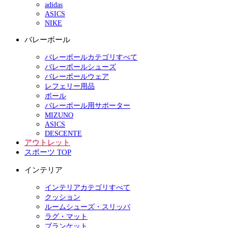
adidas
ASICS
NIKE
バレーボール
バレーボールカテゴリすべて
バレーボールシューズ
バレーボールウェア
レフェリー用品
ボール
バレーボール用サポーター
MIZUNO
ASICS
DESCENTE
アウトレット
スポーツ TOP
インテリア
インテリアカテゴリすべて
クッション
ルームシューズ・スリッパ
ラグ・マット
ブランケット