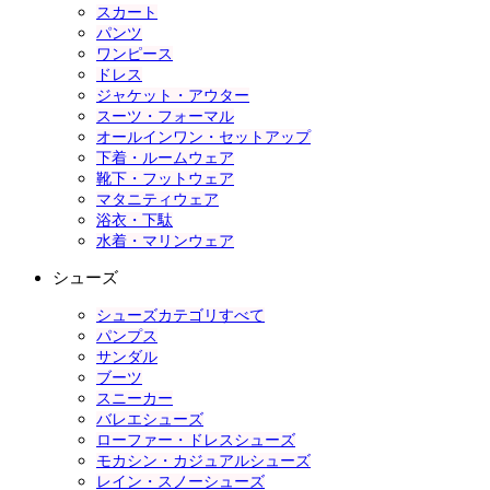
スカート
パンツ
ワンピース
ドレス
ジャケット・アウター
スーツ・フォーマル
オールインワン・セットアップ
下着・ルームウェア
靴下・フットウェア
マタニティウェア
浴衣・下駄
水着・マリンウェア
シューズ
シューズカテゴリすべて
パンプス
サンダル
ブーツ
スニーカー
バレエシューズ
ローファー・ドレスシューズ
モカシン・カジュアルシューズ
レイン・スノーシューズ