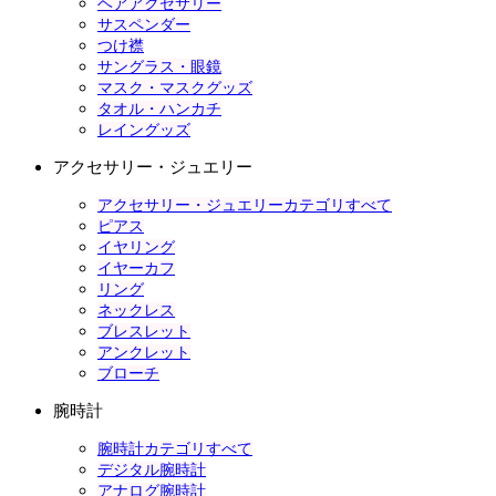
ヘアアクセサリー
サスペンダー
つけ襟
サングラス・眼鏡
マスク・マスクグッズ
タオル・ハンカチ
レイングッズ
アクセサリー・ジュエリー
アクセサリー・ジュエリーカテゴリすべて
ピアス
イヤリング
イヤーカフ
リング
ネックレス
ブレスレット
アンクレット
ブローチ
腕時計
腕時計カテゴリすべて
デジタル腕時計
アナログ腕時計