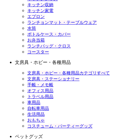
キッチン収納
キッチン家電
エプロン
ランチョンマット・テーブルウェア
水筒
ボトルケース・カバー
お弁当箱
ランチバッグ・クロス
コースター
文房具・ホビー・各種用品
文房具・ホビー・各種用品カテゴリすべて
文房具・ステーショナリー
手帳・メモ帳
オフィス用品
トラベル用品
車用品
自転車用品
生活用品
おもちゃ
コスチューム・パーティーグッズ
ペットグッズ