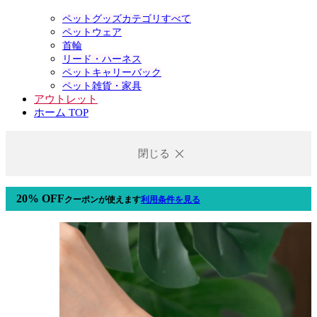
ペットグッズカテゴリすべて
ペットウェア
首輪
リード・ハーネス
ペットキャリーバック
ペット雑貨・家具
アウトレット
ホーム TOP
閉じる
20% OFF
クーポン
が使えます
利用条件を見る