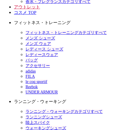
香水・フレグランスカテゴリすべて
アウトレット
コスメ TOP
フィットネス・トレーニング
フィットネス・トレーニングカテゴリすべて
メンズ シューズ
メンズ ウェア
レディース シューズ
レディースウェア
バッグ
アクセサリー
adidas
FILA
le coq sportif
Reebok
UNDER ARMOUR
ランニング・ウォーキング
ランニング・ウォーキングカテゴリすべて
ランニングシューズ
陸上スパイク
ウォーキングシューズ