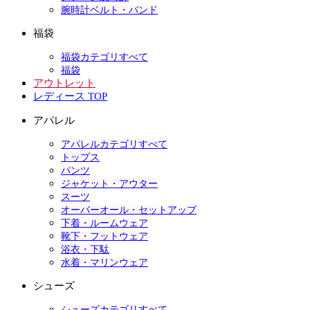
腕時計ベルト・バンド
福袋
福袋カテゴリすべて
福袋
アウトレット
レディース TOP
アパレル
アパレルカテゴリすべて
トップス
パンツ
ジャケット・アウター
スーツ
オーバーオール・セットアップ
下着・ルームウェア
靴下・フットウェア
浴衣・下駄
水着・マリンウェア
シューズ
シューズカテゴリすべて