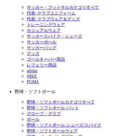
サッカー・フットサルカテゴリすべて
代表･クラブユニフォーム
代表･クラブウェア＆グッズ
トレーニングウェア
カジュアルウェア
サッカースパイク・シューズ
サッカーボール
サッカーバッグ
グッズ
ゴールキーパー用品
レフェリー用品
adidas
NIKE
PUMA
野球・ソフトボール
野球・ソフトボールカテゴリすべて
野球・ソフトボール バット
グローブ・グラブ
ボール
野球・ソフトボール シューズ/スパイク
野球・ソフトボールウェア