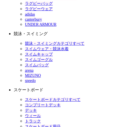
ラグビーバッグ
ラグビーウェア
adidas
canterbury
UNDER ARMOUR
競泳・スイミング
競泳・スイミングカテゴリすべて
スイムウェア・競泳水着
スイムキャップ
スイムゴーグル
スイムバッグ
arena
MIZUNO
speedo
スケートボード
スケートボードカテゴリすべて
コンプリートデッキ
デッキ
ウィール
トラック
スケートボード用品