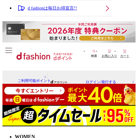
d fashionは毎日お得宣言!!
検索
お気に入り
カート
ご利用可能ポイント
ログイン/発行する
WOMEN