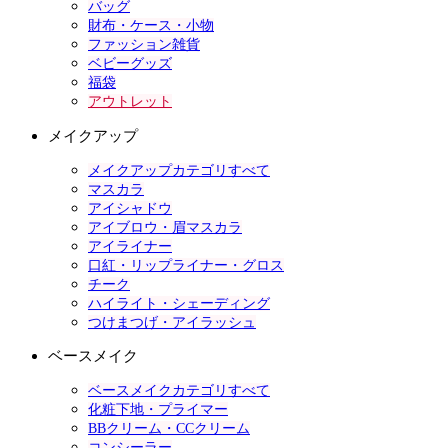
バッグ
財布・ケース・小物
ファッション雑貨
ベビーグッズ
福袋
アウトレット
メイクアップ
メイクアップカテゴリすべて
マスカラ
アイシャドウ
アイブロウ・眉マスカラ
アイライナー
口紅・リップライナー・グロス
チーク
ハイライト・シェーディング
つけまつげ・アイラッシュ
ベースメイク
ベースメイクカテゴリすべて
化粧下地・プライマー
BBクリーム・CCクリーム
コンシーラー