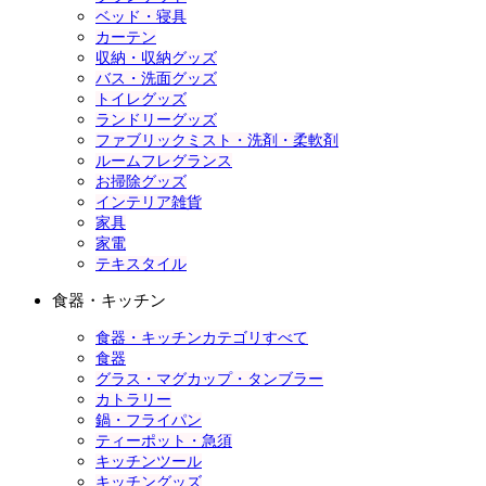
ベッド・寝具
カーテン
収納・収納グッズ
バス・洗面グッズ
トイレグッズ
ランドリーグッズ
ファブリックミスト・洗剤・柔軟剤
ルームフレグランス
お掃除グッズ
インテリア雑貨
家具
家電
テキスタイル
食器・キッチン
食器・キッチンカテゴリすべて
食器
グラス・マグカップ・タンブラー
カトラリー
鍋・フライパン
ティーポット・急須
キッチンツール
キッチングッズ