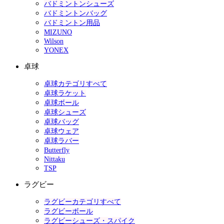
バドミントンシューズ
バドミントンバッグ
バドミントン用品
MIZUNO
Wilson
YONEX
卓球
卓球カテゴリすべて
卓球ラケット
卓球ボール
卓球シューズ
卓球バッグ
卓球ウェア
卓球ラバー
Butterfly
Nittaku
TSP
ラグビー
ラグビーカテゴリすべて
ラグビーボール
ラグビーシューズ・スパイク