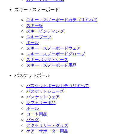
スキー・スノーボード
スキー・スノーボードカテゴリすべて
スキー板
スキービンディング
スキーブーツ
ポール
スキー・スノーボードウェア
スキー・スノーボードグローブ
スキーバッグ・ケース
スキー・スノーボード用品
バスケットボール
バスケットボールカテゴリすべて
バスケットシューズ
バスケットウェア
レフェリー用品
ボール
コート用品
バッグ
アクセサリー・グッズ
ケア・サポーター用品