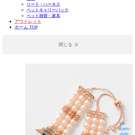
リード・ハーネス
ペットキャリーバック
ペット雑貨・家具
アウトレット
ホーム TOP
閉じる