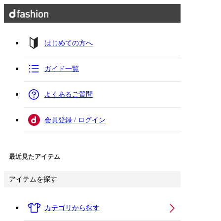
はじめての方へ
ガイド一覧
よくあるご質問
会員登録 / ログイン
最近見たアイテム
アイテムを探す
カテゴリから探す