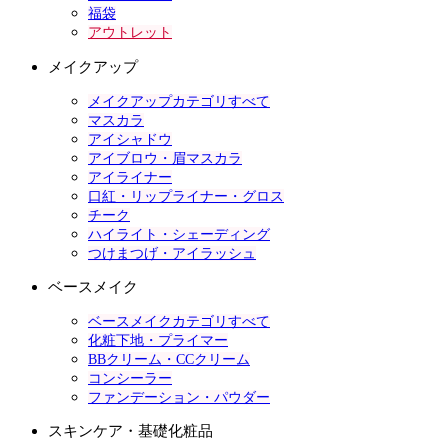
福袋
アウトレット
メイクアップ
メイクアップカテゴリすべて
マスカラ
アイシャドウ
アイブロウ・眉マスカラ
アイライナー
口紅・リップライナー・グロス
チーク
ハイライト・シェーディング
つけまつげ・アイラッシュ
ベースメイク
ベースメイクカテゴリすべて
化粧下地・プライマー
BBクリーム・CCクリーム
コンシーラー
ファンデーション・パウダー
スキンケア・基礎化粧品