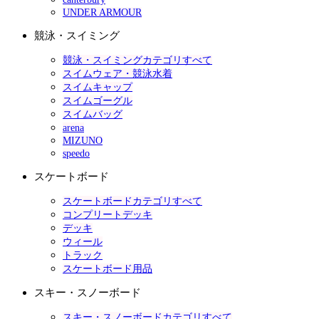
UNDER ARMOUR
競泳・スイミング
競泳・スイミングカテゴリすべて
スイムウェア・競泳水着
スイムキャップ
スイムゴーグル
スイムバッグ
arena
MIZUNO
speedo
スケートボード
スケートボードカテゴリすべて
コンプリートデッキ
デッキ
ウィール
トラック
スケートボード用品
スキー・スノーボード
スキー・スノーボードカテゴリすべて