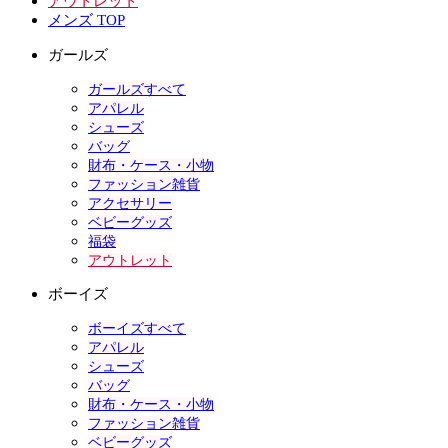
アウトレット
メンズ TOP
ガールズ
ガールズすべて
アパレル
シューズ
バッグ
財布・ケース・小物
ファッション雑貨
アクセサリー
ベビーグッズ
福袋
アウトレット
ボーイズ
ボーイズすべて
アパレル
シューズ
バッグ
財布・ケース・小物
ファッション雑貨
ベビーグッズ