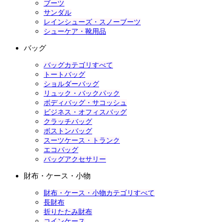
ブーツ
サンダル
レインシューズ・スノーブーツ
シューケア・靴用品
バッグ
バッグカテゴリすべて
トートバッグ
ショルダーバッグ
リュック・バックパック
ボディバッグ・サコッシュ
ビジネス・オフィスバッグ
クラッチバッグ
ボストンバッグ
スーツケース・トランク
エコバッグ
バッグアクセサリー
財布・ケース・小物
財布・ケース・小物カテゴリすべて
長財布
折りたたみ財布
コインケース