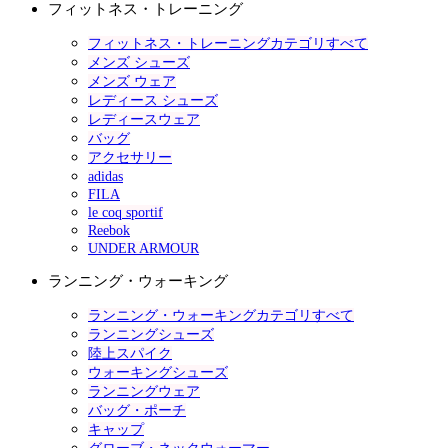
フィットネス・トレーニング
フィットネス・トレーニングカテゴリすべて
メンズ シューズ
メンズ ウェア
レディース シューズ
レディースウェア
バッグ
アクセサリー
adidas
FILA
le coq sportif
Reebok
UNDER ARMOUR
ランニング・ウォーキング
ランニング・ウォーキングカテゴリすべて
ランニングシューズ
陸上スパイク
ウォーキングシューズ
ランニングウェア
バッグ・ポーチ
キャップ