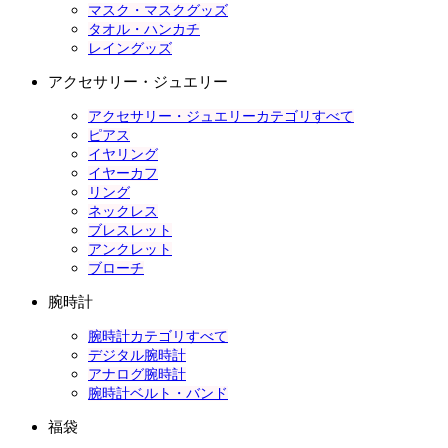
マスク・マスクグッズ
タオル・ハンカチ
レイングッズ
アクセサリー・ジュエリー
アクセサリー・ジュエリーカテゴリすべて
ピアス
イヤリング
イヤーカフ
リング
ネックレス
ブレスレット
アンクレット
ブローチ
腕時計
腕時計カテゴリすべて
デジタル腕時計
アナログ腕時計
腕時計ベルト・バンド
福袋