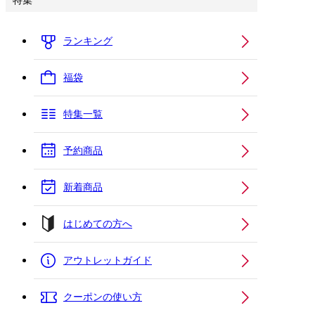
特集
ランキング
福袋
特集一覧
予約商品
新着商品
はじめての方へ
アウトレットガイド
クーポンの使い方