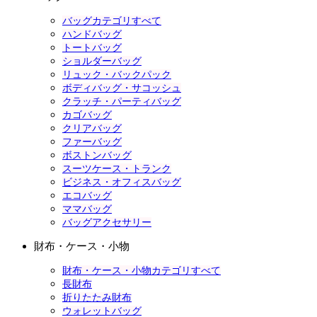
バッグカテゴリすべて
ハンドバッグ
トートバッグ
ショルダーバッグ
リュック・バックパック
ボディバッグ・サコッシュ
クラッチ・パーティバッグ
カゴバッグ
クリアバッグ
ファーバッグ
ボストンバッグ
スーツケース・トランク
ビジネス・オフィスバッグ
エコバッグ
ママバッグ
バッグアクセサリー
財布・ケース・小物
財布・ケース・小物カテゴリすべて
長財布
折りたたみ財布
ウォレットバッグ