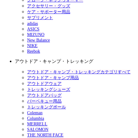
グローブ・ネックウォーマー
アクセサリー・グッズ
ケア・サポーター用品
サプリメント
adidas
ASICS
MIZUNO
New Balance
NIKE
Reebok
アウトドア・キャンプ・トレッキング
アウトドア・キャンプ・トレッキングカテゴリすべて
アウトドア・キャンプ用品
アウトドアウェア
トレッキングシューズ
アウトドアバッグ
バーベキュー用品
トレッキングポール
Coleman
Columbia
MERRELL
SALOMON
THE NORTH FACE