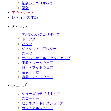
福袋カテゴリすべて
福袋
アウトレット
レディース TOP
アパレル
アパレルカテゴリすべて
トップス
パンツ
ジャケット・アウター
スーツ
オーバーオール・セットアップ
下着・ルームウェア
靴下・フットウェア
浴衣・下駄
水着・マリンウェア
シューズ
シューズカテゴリすべて
スニーカー
ビジネス・ドレスシューズ
カジュアルシューズ