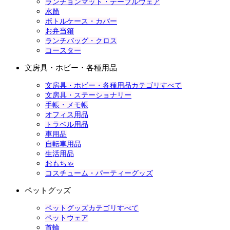
ランチョンマット・テーブルウェア
水筒
ボトルケース・カバー
お弁当箱
ランチバッグ・クロス
コースター
文房具・ホビー・各種用品
文房具・ホビー・各種用品カテゴリすべて
文房具・ステーショナリー
手帳・メモ帳
オフィス用品
トラベル用品
車用品
自転車用品
生活用品
おもちゃ
コスチューム・パーティーグッズ
ペットグッズ
ペットグッズカテゴリすべて
ペットウェア
首輪