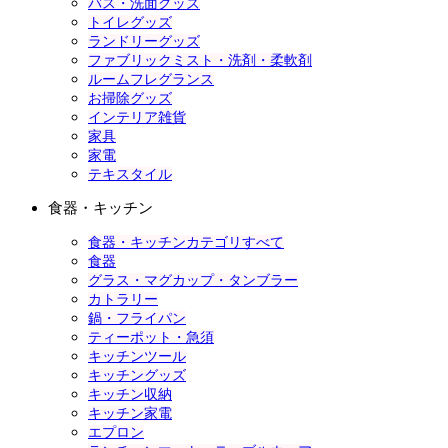
バス・洗面グッズ
トイレグッズ
ランドリーグッズ
ファブリックミスト・洗剤・柔軟剤
ルームフレグランス
お掃除グッズ
インテリア雑貨
家具
家電
テキスタイル
食器・キッチン
食器・キッチンカテゴリすべて
食器
グラス・マグカップ・タンブラー
カトラリー
鍋・フライパン
ティーポット・急須
キッチンツール
キッチングッズ
キッチン収納
キッチン家電
エプロン