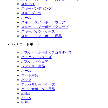
スキー板
スキービンディング
スキーブーツ
ポール
スキー・スノーボードウェア
スキー・スノーボードグローブ
スキーバッグ・ケース
スキー・スノーボード用品
バスケットボール
バスケットボールカテゴリすべて
バスケットシューズ
バスケットウェア
レフェリー用品
ボール
コート用品
バッグ
アクセサリー・グッズ
ケア・サポーター用品
adidas
ASICS
NIKE