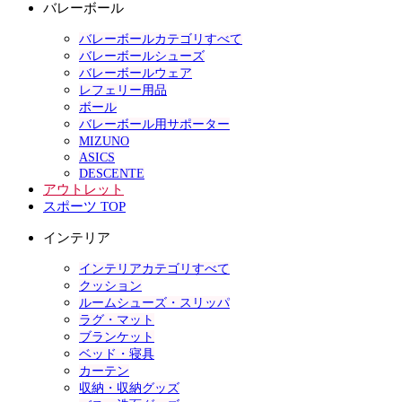
バレーボール
バレーボールカテゴリすべて
バレーボールシューズ
バレーボールウェア
レフェリー用品
ボール
バレーボール用サポーター
MIZUNO
ASICS
DESCENTE
アウトレット
スポーツ TOP
インテリア
インテリアカテゴリすべて
クッション
ルームシューズ・スリッパ
ラグ・マット
ブランケット
ベッド・寝具
カーテン
収納・収納グッズ