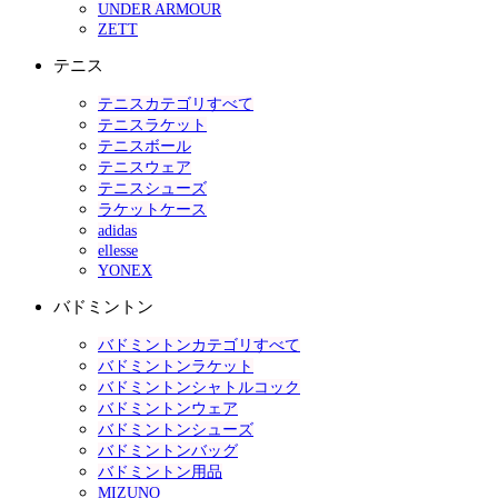
UNDER ARMOUR
ZETT
テニス
テニスカテゴリすべて
テニスラケット
テニスボール
テニスウェア
テニスシューズ
ラケットケース
adidas
ellesse
YONEX
バドミントン
バドミントンカテゴリすべて
バドミントンラケット
バドミントンシャトルコック
バドミントンウェア
バドミントンシューズ
バドミントンバッグ
バドミントン用品
MIZUNO