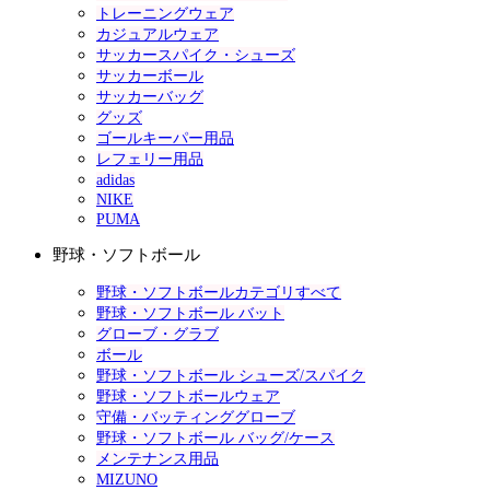
トレーニングウェア
カジュアルウェア
サッカースパイク・シューズ
サッカーボール
サッカーバッグ
グッズ
ゴールキーパー用品
レフェリー用品
adidas
NIKE
PUMA
野球・ソフトボール
野球・ソフトボールカテゴリすべて
野球・ソフトボール バット
グローブ・グラブ
ボール
野球・ソフトボール シューズ/スパイク
野球・ソフトボールウェア
守備・バッティンググローブ
野球・ソフトボール バッグ/ケース
メンテナンス用品
MIZUNO