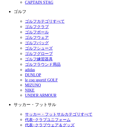
CAPTAIN STAG
ゴルフ
ゴルフカテゴリすべて
ゴルフクラブ
ゴルフボール
ゴルフウェア
ゴルフバッグ
ゴルフシューズ
ゴルフグローブ
ゴルフ練習器具
ゴルフラウンド用品
adidas
DUNLOP
le coq sportif GOLF
MIZUNO
NIKE
UNDER ARMOUR
サッカー・フットサル
サッカー・フットサルカテゴリすべて
代表･クラブユニフォーム
代表･クラブウェア＆グッズ