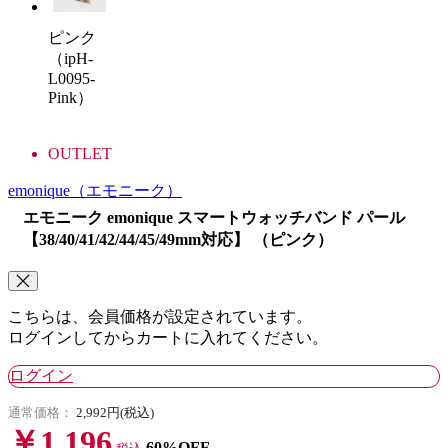
ピンク
（ipH-
L0095-
Pink）
OUTLET
emonique
（エモニーク）
エモニーク emonique スマートウォッチバンド パール
【38/40/41/42/44/45/49mm対応】 （ピンク）
こちらは、会員価格が設定されています。
ログインしてからカートに入れてください。
ログイン
通常価格：
2,992円(税込)
￥1,196
60%OFF