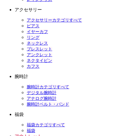
アクセサリー
アクセサリーカテゴリすべて
ピアス
イヤーカフ
リング
ネックレス
ブレスレット
アンクレット
ネクタイピン
カフス
腕時計
腕時計カテゴリすべて
デジタル腕時計
アナログ腕時計
腕時計ベルト・バンド
福袋
福袋カテゴリすべて
福袋