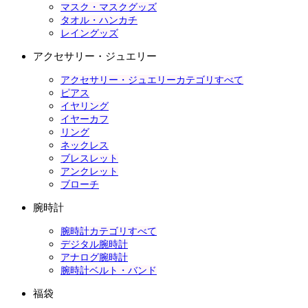
マスク・マスクグッズ
タオル・ハンカチ
レイングッズ
アクセサリー・ジュエリー
アクセサリー・ジュエリーカテゴリすべて
ピアス
イヤリング
イヤーカフ
リング
ネックレス
ブレスレット
アンクレット
ブローチ
腕時計
腕時計カテゴリすべて
デジタル腕時計
アナログ腕時計
腕時計ベルト・バンド
福袋