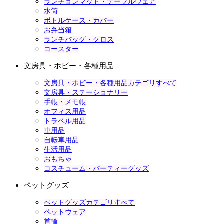
ランチョンマット・テーブルウェア
水筒
ボトルケース・カバー
お弁当箱
ランチバッグ・クロス
コースター
文房具・ホビー・各種用品
文房具・ホビー・各種用品カテゴリすべて
文房具・ステーショナリー
手帳・メモ帳
オフィス用品
トラベル用品
車用品
自転車用品
生活用品
おもちゃ
コスチューム・パーティーグッズ
ペットグッズ
ペットグッズカテゴリすべて
ペットウェア
首輪