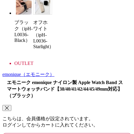
ブラッ
オフホ
ク（ipH-
ワイト
L0036-
（ipH-
Black）
L0036-
Starlight）
OUTLET
emonique
（エモニーク）
エモニーク emonique ナイロン製 Apple Watch Band ス
マートウォッチバンド【38/40/41/42/44/45/49mm対応】
（ブラック）
こちらは、会員価格が設定されています。
ログインしてからカートに入れてください。