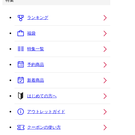
特集
ランキング
福袋
特集一覧
予約商品
新着商品
はじめての方へ
アウトレットガイド
クーポンの使い方