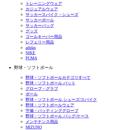
トレーニングウェア
カジュアルウェア
サッカースパイク・シューズ
サッカーボール
サッカーバッグ
グッズ
ゴールキーパー用品
レフェリー用品
adidas
NIKE
PUMA
野球・ソフトボール
野球・ソフトボールカテゴリすべて
野球・ソフトボール バット
グローブ・グラブ
ボール
野球・ソフトボール シューズ/スパイク
野球・ソフトボールウェア
守備・バッティンググローブ
野球・ソフトボール バッグ/ケース
メンテナンス用品
MIZUNO