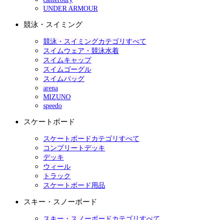
UNDER ARMOUR
競泳・スイミング
競泳・スイミングカテゴリすべて
スイムウェア・競泳水着
スイムキャップ
スイムゴーグル
スイムバッグ
arena
MIZUNO
speedo
スケートボード
スケートボードカテゴリすべて
コンプリートデッキ
デッキ
ウィール
トラック
スケートボード用品
スキー・スノーボード
スキー・スノーボードカテゴリすべて