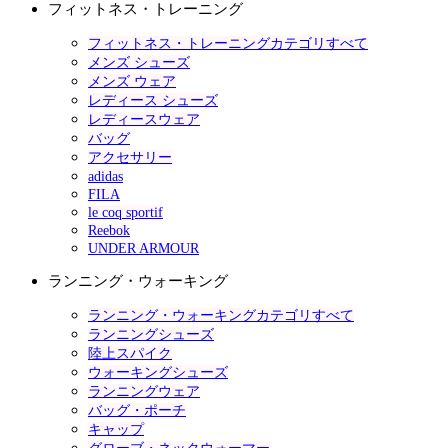
フィットネス・トレーニング
フィットネス・トレーニングカテゴリすべて
メンズ シューズ
メンズ ウェア
レディース シューズ
レディースウェア
バッグ
アクセサリー
adidas
FILA
le coq sportif
Reebok
UNDER ARMOUR
ランニング・ウォーキング
ランニング・ウォーキングカテゴリすべて
ランニングシューズ
陸上スパイク
ウォーキングシューズ
ランニングウェア
バッグ・ポーチ
キャップ