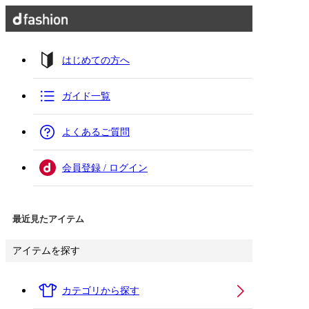
はじめての方へ
ガイド一覧
よくあるご質問
会員登録 / ログイン
最近見たアイテム
アイテムを探す
カテゴリから探す