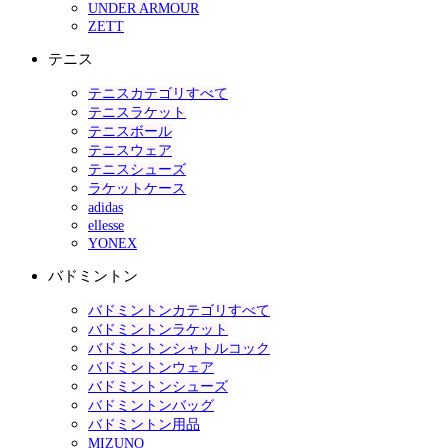
UNDER ARMOUR
ZETT
テニス
テニスカテゴリすべて
テニスラケット
テニスボール
テニスウェア
テニスシューズ
ラケットケース
adidas
ellesse
YONEX
バドミントン
バドミントンカテゴリすべて
バドミントンラケット
バドミントンシャトルコック
バドミントンウェア
バドミントンシューズ
バドミントンバッグ
バドミントン用品
MIZUNO