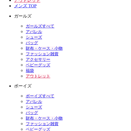
アウトレット
メンズ TOP
ガールズ
ガールズすべて
アパレル
シューズ
バッグ
財布・ケース・小物
ファッション雑貨
アクセサリー
ベビーグッズ
福袋
アウトレット
ボーイズ
ボーイズすべて
アパレル
シューズ
バッグ
財布・ケース・小物
ファッション雑貨
ベビーグッズ