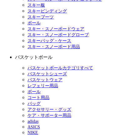
スキー板
スキービンディング
スキーブーツ
ポール
スキー・スノーボードウェア
スキー・スノーボードグローブ
スキーバッグ・ケース
スキー・スノーボード用品
バスケットボール
バスケットボールカテゴリすべて
バスケットシューズ
バスケットウェア
レフェリー用品
ボール
コート用品
バッグ
アクセサリー・グッズ
ケア・サポーター用品
adidas
ASICS
NIKE