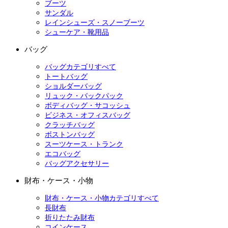
ブーツ
サンダル
レインシューズ・スノーブーツ
シューケア・靴用品
バッグ
バッグカテゴリすべて
トートバッグ
ショルダーバッグ
リュック・バックパック
ボディバッグ・サコッシュ
ビジネス・オフィスバッグ
クラッチバッグ
ボストンバッグ
スーツケース・トランク
エコバッグ
バッグアクセサリー
財布・ケース・小物
財布・ケース・小物カテゴリすべて
長財布
折りたたみ財布
コインケース