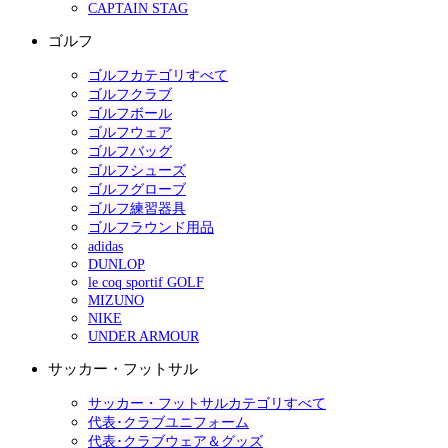
CAPTAIN STAG
ゴルフ
ゴルフカテゴリすべて
ゴルフクラブ
ゴルフボール
ゴルフウェア
ゴルフバッグ
ゴルフシューズ
ゴルフグローブ
ゴルフ練習器具
ゴルフラウンド用品
adidas
DUNLOP
le coq sportif GOLF
MIZUNO
NIKE
UNDER ARMOUR
サッカー・フットサル
サッカー・フットサルカテゴリすべて
代表･クラブユニフォーム
代表･クラブウェア＆グッズ