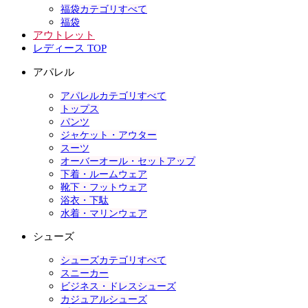
福袋カテゴリすべて
福袋
アウトレット
レディース TOP
アパレル
アパレルカテゴリすべて
トップス
パンツ
ジャケット・アウター
スーツ
オーバーオール・セットアップ
下着・ルームウェア
靴下・フットウェア
浴衣・下駄
水着・マリンウェア
シューズ
シューズカテゴリすべて
スニーカー
ビジネス・ドレスシューズ
カジュアルシューズ