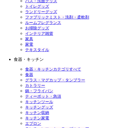
バス・洗面グッズ
トイレグッズ
ランドリーグッズ
ファブリックミスト・洗剤・柔軟剤
ルームフレグランス
お掃除グッズ
インテリア雑貨
家具
家電
テキスタイル
食器・キッチン
食器・キッチンカテゴリすべて
食器
グラス・マグカップ・タンブラー
カトラリー
鍋・フライパン
ティーポット・急須
キッチンツール
キッチングッズ
キッチン収納
キッチン家電
エプロン