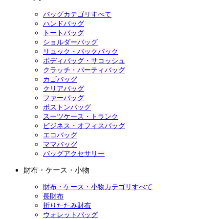
バッグカテゴリすべて
ハンドバッグ
トートバッグ
ショルダーバッグ
リュック・バックパック
ボディバッグ・サコッシュ
クラッチ・パーティバッグ
カゴバッグ
クリアバッグ
ファーバッグ
ボストンバッグ
スーツケース・トランク
ビジネス・オフィスバッグ
エコバッグ
ママバッグ
バッグアクセサリー
財布・ケース・小物
財布・ケース・小物カテゴリすべて
長財布
折りたたみ財布
ウォレットバッグ