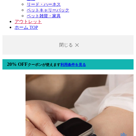
リード・ハーネス
ペットキャリーバック
ペット雑貨・家具
アウトレット
ホーム TOP
閉じる
20% OFF
クーポン
が使えます
利用条件を見る