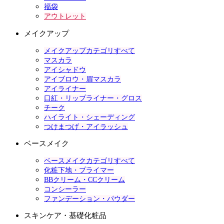
福袋
アウトレット
メイクアップ
メイクアップカテゴリすべて
マスカラ
アイシャドウ
アイブロウ・眉マスカラ
アイライナー
口紅・リップライナー・グロス
チーク
ハイライト・シェーディング
つけまつげ・アイラッシュ
ベースメイク
ベースメイクカテゴリすべて
化粧下地・プライマー
BBクリーム・CCクリーム
コンシーラー
ファンデーション・パウダー
スキンケア・基礎化粧品