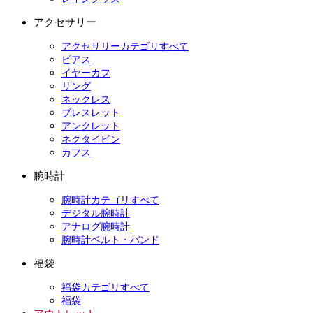
アクセサリー
アクセサリーカテゴリすべて
ピアス
イヤーカフ
リング
ネックレス
ブレスレット
アンクレット
ネクタイピン
カフス
腕時計
腕時計カテゴリすべて
デジタル腕時計
アナログ腕時計
腕時計ベルト・バンド
福袋
福袋カテゴリすべて
福袋