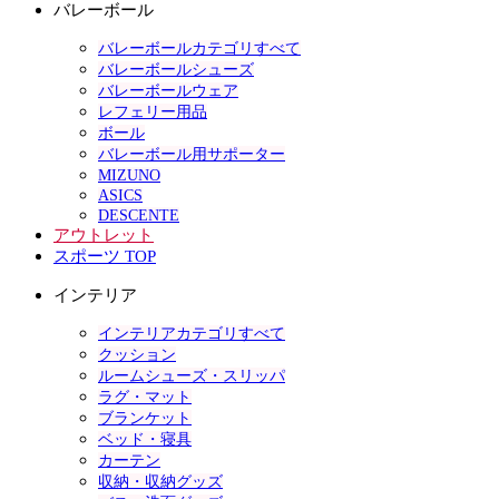
バレーボール
バレーボールカテゴリすべて
バレーボールシューズ
バレーボールウェア
レフェリー用品
ボール
バレーボール用サポーター
MIZUNO
ASICS
DESCENTE
アウトレット
スポーツ TOP
インテリア
インテリアカテゴリすべて
クッション
ルームシューズ・スリッパ
ラグ・マット
ブランケット
ベッド・寝具
カーテン
収納・収納グッズ