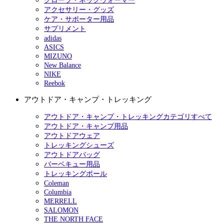
グローブ・ネックウォーマー
アクセサリー・グッズ
ケア・サポーター用品
サプリメント
adidas
ASICS
MIZUNO
New Balance
NIKE
Reebok
アウトドア・キャンプ・トレッキング
アウトドア・キャンプ・トレッキングカテゴリすべて
アウトドア・キャンプ用品
アウトドアウェア
トレッキングシューズ
アウトドアバッグ
バーベキュー用品
トレッキングポール
Coleman
Columbia
MERRELL
SALOMON
THE NORTH FACE