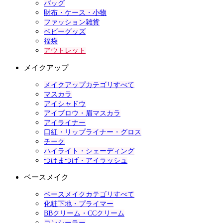
バッグ
財布・ケース・小物
ファッション雑貨
ベビーグッズ
福袋
アウトレット
メイクアップ
メイクアップカテゴリすべて
マスカラ
アイシャドウ
アイブロウ・眉マスカラ
アイライナー
口紅・リップライナー・グロス
チーク
ハイライト・シェーディング
つけまつげ・アイラッシュ
ベースメイク
ベースメイクカテゴリすべて
化粧下地・プライマー
BBクリーム・CCクリーム
コンシーラー