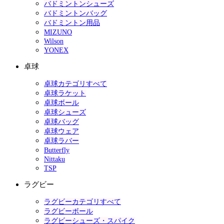
バドミントンシューズ
バドミントンバッグ
バドミントン用品
MIZUNO
Wilson
YONEX
卓球
卓球カテゴリすべて
卓球ラケット
卓球ボール
卓球シューズ
卓球バッグ
卓球ウェア
卓球ラバー
Butterfly
Nittaku
TSP
ラグビー
ラグビーカテゴリすべて
ラグビーボール
ラグビーシューズ・スパイク