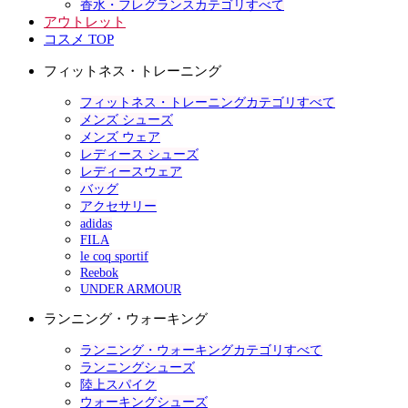
香水・フレグランスカテゴリすべて
アウトレット
コスメ TOP
フィットネス・トレーニング
フィットネス・トレーニングカテゴリすべて
メンズ シューズ
メンズ ウェア
レディース シューズ
レディースウェア
バッグ
アクセサリー
adidas
FILA
le coq sportif
Reebok
UNDER ARMOUR
ランニング・ウォーキング
ランニング・ウォーキングカテゴリすべて
ランニングシューズ
陸上スパイク
ウォーキングシューズ