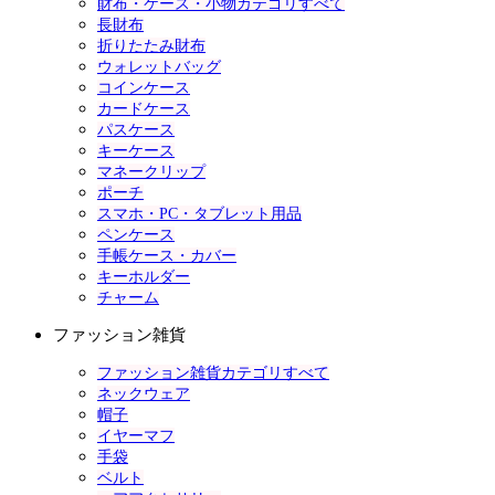
財布・ケース・小物カテゴリすべて
長財布
折りたたみ財布
ウォレットバッグ
コインケース
カードケース
パスケース
キーケース
マネークリップ
ポーチ
スマホ・PC・タブレット用品
ペンケース
手帳ケース・カバー
キーホルダー
チャーム
ファッション雑貨
ファッション雑貨カテゴリすべて
ネックウェア
帽子
イヤーマフ
手袋
ベルト