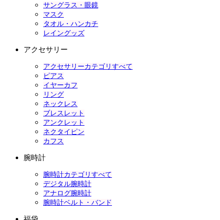
サングラス・眼鏡
マスク
タオル・ハンカチ
レイングッズ
アクセサリー
アクセサリーカテゴリすべて
ピアス
イヤーカフ
リング
ネックレス
ブレスレット
アンクレット
ネクタイピン
カフス
腕時計
腕時計カテゴリすべて
デジタル腕時計
アナログ腕時計
腕時計ベルト・バンド
福袋