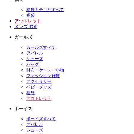
福袋カテゴリすべて
福袋
アウトレット
メンズ TOP
ガールズ
ガールズすべて
アパレル
シューズ
バッグ
財布・ケース・小物
ファッション雑貨
アクセサリー
ベビーグッズ
福袋
アウトレット
ボーイズ
ボーイズすべて
アパレル
シューズ