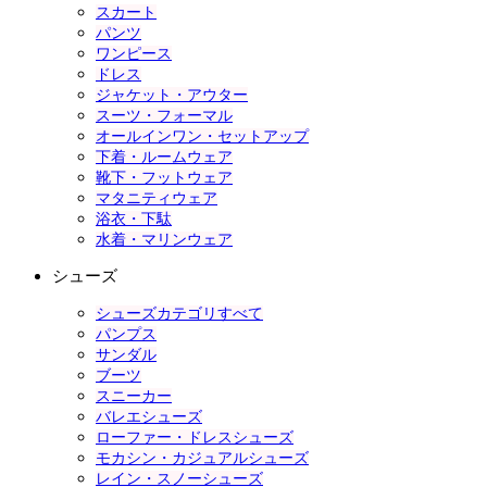
スカート
パンツ
ワンピース
ドレス
ジャケット・アウター
スーツ・フォーマル
オールインワン・セットアップ
下着・ルームウェア
靴下・フットウェア
マタニティウェア
浴衣・下駄
水着・マリンウェア
シューズ
シューズカテゴリすべて
パンプス
サンダル
ブーツ
スニーカー
バレエシューズ
ローファー・ドレスシューズ
モカシン・カジュアルシューズ
レイン・スノーシューズ