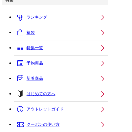
特集
ランキング
福袋
特集一覧
予約商品
新着商品
はじめての方へ
アウトレットガイド
クーポンの使い方