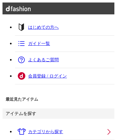
はじめての方へ
ガイド一覧
よくあるご質問
会員登録 / ログイン
最近見たアイテム
アイテムを探す
カテゴリから探す