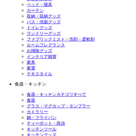
ベッド・寝具
カーテン
収納・収納グッズ
バス・洗面グッズ
トイレグッズ
ランドリーグッズ
ファブリックミスト・洗剤・柔軟剤
ルームフレグランス
お掃除グッズ
インテリア雑貨
家具
家電
テキスタイル
食器・キッチン
食器・キッチンカテゴリすべて
食器
グラス・マグカップ・タンブラー
カトラリー
鍋・フライパン
ティーポット・急須
キッチンツール
キッチングッズ