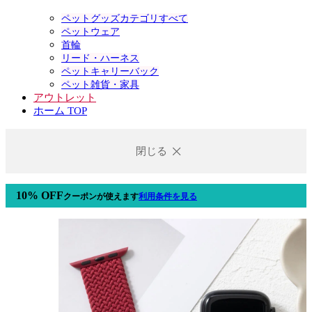
ペットグッズカテゴリすべて
ペットウェア
首輪
リード・ハーネス
ペットキャリーバック
ペット雑貨・家具
アウトレット
ホーム TOP
閉じる
10% OFF
クーポン
が使えます
利用条件を見る