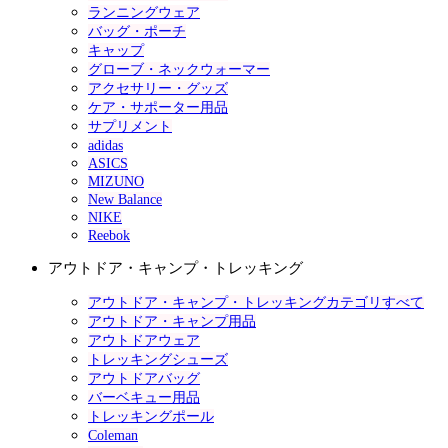
ランニングウェア
バッグ・ポーチ
キャップ
グローブ・ネックウォーマー
アクセサリー・グッズ
ケア・サポーター用品
サプリメント
adidas
ASICS
MIZUNO
New Balance
NIKE
Reebok
アウトドア・キャンプ・トレッキング
アウトドア・キャンプ・トレッキングカテゴリすべて
アウトドア・キャンプ用品
アウトドアウェア
トレッキングシューズ
アウトドアバッグ
バーベキュー用品
トレッキングポール
Coleman