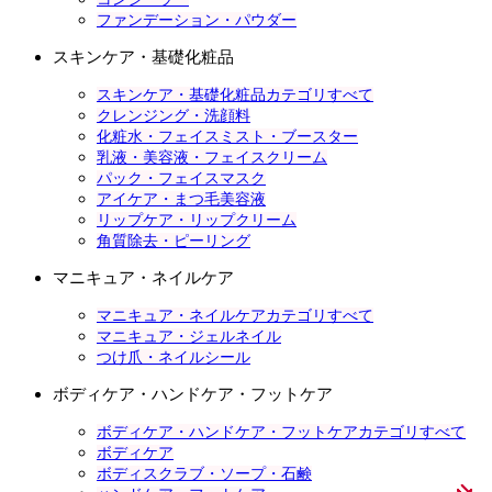
ファンデーション・パウダー
スキンケア・基礎化粧品
スキンケア・基礎化粧品カテゴリすべて
クレンジング・洗顔料
化粧水・フェイスミスト・ブースター
乳液・美容液・フェイスクリーム
パック・フェイスマスク
アイケア・まつ毛美容液
リップケア・リップクリーム
角質除去・ピーリング
マニキュア・ネイルケア
マニキュア・ネイルケアカテゴリすべて
マニキュア・ジェルネイル
つけ爪・ネイルシール
ボディケア・ハンドケア・フットケア
ボディケア・ハンドケア・フットケアカテゴリすべて
ボディケア
ボディスクラブ・ソープ・石鹸