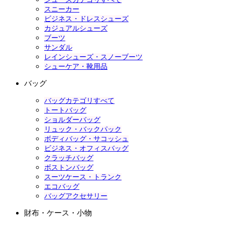
スニーカー
ビジネス・ドレスシューズ
カジュアルシューズ
ブーツ
サンダル
レインシューズ・スノーブーツ
シューケア・靴用品
バッグ
バッグカテゴリすべて
トートバッグ
ショルダーバッグ
リュック・バックパック
ボディバッグ・サコッシュ
ビジネス・オフィスバッグ
クラッチバッグ
ボストンバッグ
スーツケース・トランク
エコバッグ
バッグアクセサリー
財布・ケース・小物