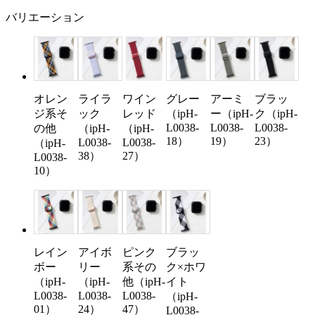
バリエーション
オレン
ライラ
ワイン
グレー
アーミ
ブラッ
ジ系そ
ック
レッド
（ipH-
ー（ipH-
ク（ipH-
L0038-
L0038-
L0038-
の他
（ipH-
（ipH-
18）
19）
23）
L0038-
L0038-
（ipH-
38）
27）
L0038-
10）
レイン
アイボ
ピンク
ブラッ
ボー
リー
系その
ク×ホワ
（ipH-
（ipH-
他（ipH-
イト
L0038-
L0038-
L0038-
（ipH-
01）
24）
47）
L0038-