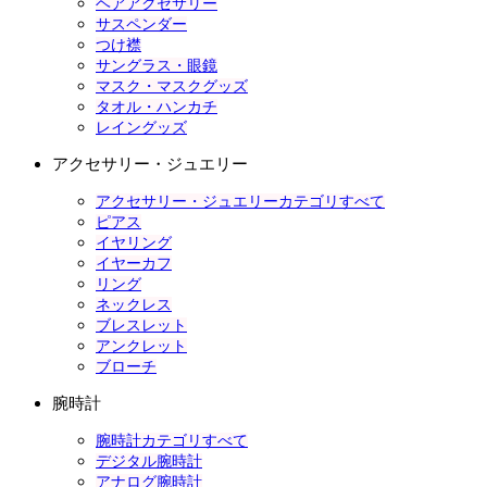
ヘアアクセサリー
サスペンダー
つけ襟
サングラス・眼鏡
マスク・マスクグッズ
タオル・ハンカチ
レイングッズ
アクセサリー・ジュエリー
アクセサリー・ジュエリーカテゴリすべて
ピアス
イヤリング
イヤーカフ
リング
ネックレス
ブレスレット
アンクレット
ブローチ
腕時計
腕時計カテゴリすべて
デジタル腕時計
アナログ腕時計