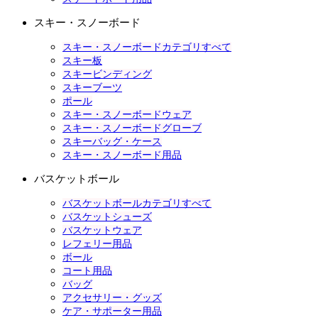
スキー・スノーボード
スキー・スノーボードカテゴリすべて
スキー板
スキービンディング
スキーブーツ
ポール
スキー・スノーボードウェア
スキー・スノーボードグローブ
スキーバッグ・ケース
スキー・スノーボード用品
バスケットボール
バスケットボールカテゴリすべて
バスケットシューズ
バスケットウェア
レフェリー用品
ボール
コート用品
バッグ
アクセサリー・グッズ
ケア・サポーター用品