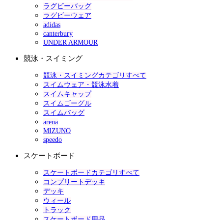
ラグビーバッグ
ラグビーウェア
adidas
canterbury
UNDER ARMOUR
競泳・スイミング
競泳・スイミングカテゴリすべて
スイムウェア・競泳水着
スイムキャップ
スイムゴーグル
スイムバッグ
arena
MIZUNO
speedo
スケートボード
スケートボードカテゴリすべて
コンプリートデッキ
デッキ
ウィール
トラック
スケートボード用品