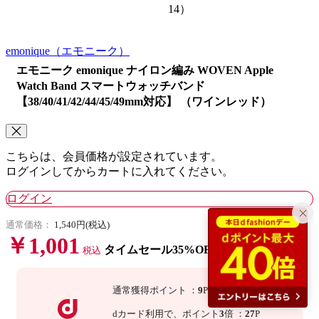
14）
emonique
（エモニーク）
エモニーク emonique ナイロン編み WOVEN Apple
Watch Band スマートウォッチバンド
【38/40/41/42/44/45/49mm対応】 （ワインレッド）
こちらは、会員価格が設定されています。
ログインしてからカートに入れてください。
ログイン
通常価格：
1,540円(税込)
￥1,001
タイムセール35%OFF
税込
通常獲得ポイント
：
9
P
dカード利用で、
ポイント
3
倍
：
27
P