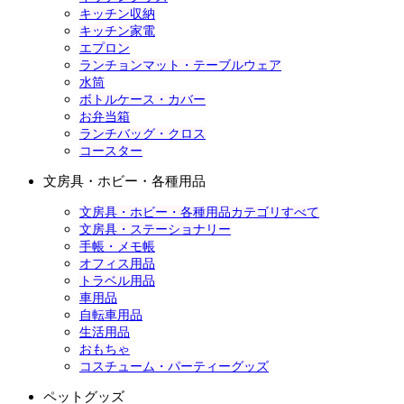
キッチン収納
キッチン家電
エプロン
ランチョンマット・テーブルウェア
水筒
ボトルケース・カバー
お弁当箱
ランチバッグ・クロス
コースター
文房具・ホビー・各種用品
文房具・ホビー・各種用品カテゴリすべて
文房具・ステーショナリー
手帳・メモ帳
オフィス用品
トラベル用品
車用品
自転車用品
生活用品
おもちゃ
コスチューム・パーティーグッズ
ペットグッズ