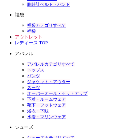
腕時計ベルト・バンド
福袋
福袋カテゴリすべて
福袋
アウトレット
レディース TOP
アパレル
アパレルカテゴリすべて
トップス
パンツ
ジャケット・アウター
スーツ
オーバーオール・セットアップ
下着・ルームウェア
靴下・フットウェア
浴衣・下駄
水着・マリンウェア
シューズ
シューズカテゴリすべて