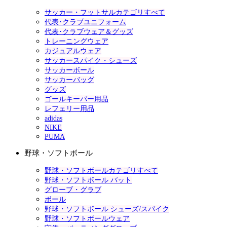
サッカー・フットサルカテゴリすべて
代表･クラブユニフォーム
代表･クラブウェア＆グッズ
トレーニングウェア
カジュアルウェア
サッカースパイク・シューズ
サッカーボール
サッカーバッグ
グッズ
ゴールキーパー用品
レフェリー用品
adidas
NIKE
PUMA
野球・ソフトボール
野球・ソフトボールカテゴリすべて
野球・ソフトボール バット
グローブ・グラブ
ボール
野球・ソフトボール シューズ/スパイク
野球・ソフトボールウェア