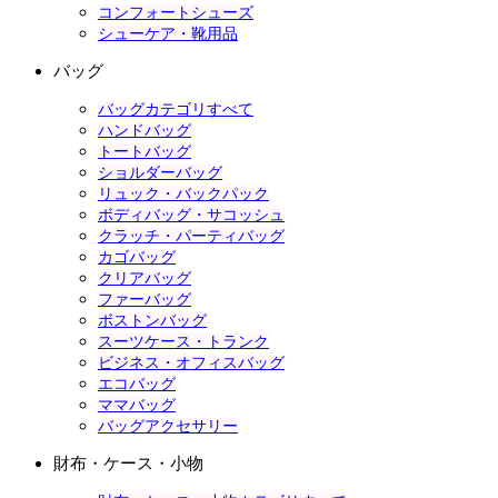
コンフォートシューズ
シューケア・靴用品
バッグ
バッグカテゴリすべて
ハンドバッグ
トートバッグ
ショルダーバッグ
リュック・バックパック
ボディバッグ・サコッシュ
クラッチ・パーティバッグ
カゴバッグ
クリアバッグ
ファーバッグ
ボストンバッグ
スーツケース・トランク
ビジネス・オフィスバッグ
エコバッグ
ママバッグ
バッグアクセサリー
財布・ケース・小物