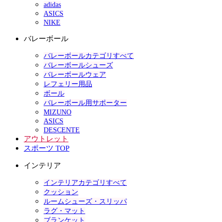
adidas
ASICS
NIKE
バレーボール
バレーボールカテゴリすべて
バレーボールシューズ
バレーボールウェア
レフェリー用品
ボール
バレーボール用サポーター
MIZUNO
ASICS
DESCENTE
アウトレット
スポーツ TOP
インテリア
インテリアカテゴリすべて
クッション
ルームシューズ・スリッパ
ラグ・マット
ブランケット