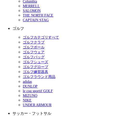
Columbia
MERRELL
SALOMON
THE NORTH FACE
CAPTAIN STAG
ゴルフ
ゴルフカテゴリすべて
ゴルフクラブ
ゴルフボール
ゴルフウェア
ゴルフバッグ
ゴルフシューズ
ゴルフグローブ
ゴルフ練習器具
ゴルフラウンド用品
adidas
DUNLOP
le coq sportif GOLF
MIZUNO
NIKE
UNDER ARMOUR
サッカー・フットサル