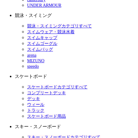
UNDER ARMOUR
競泳・スイミング
競泳・スイミングカテゴリすべて
スイムウェア・競泳水着
スイムキャップ
スイムゴーグル
スイムバッグ
arena
MIZUNO
speedo
スケートボード
スケートボードカテゴリすべて
コンプリートデッキ
デッキ
ウィール
トラック
スケートボード用品
スキー・スノーボード
スキー・スノーボードカテゴリすべて