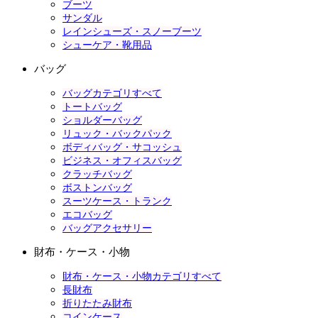
ブーツ
サンダル
レインシューズ・スノーブーツ
シューケア・靴用品
バッグ
バッグカテゴリすべて
トートバッグ
ショルダーバッグ
リュック・バックパック
ボディバッグ・サコッシュ
ビジネス・オフィスバッグ
クラッチバッグ
ボストンバッグ
スーツケース・トランク
エコバッグ
バッグアクセサリー
財布・ケース・小物
財布・ケース・小物カテゴリすべて
長財布
折りたたみ財布
コインケース