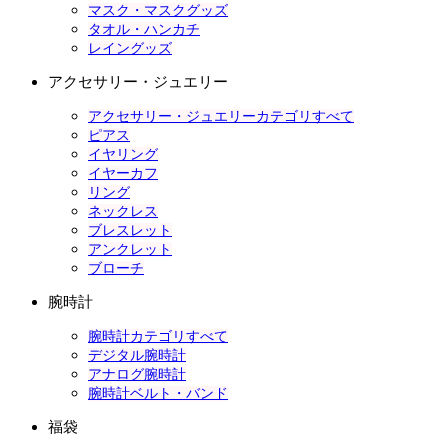
マスク・マスクグッズ
タオル・ハンカチ
レイングッズ
アクセサリー・ジュエリー
アクセサリー・ジュエリーカテゴリすべて
ピアス
イヤリング
イヤーカフ
リング
ネックレス
ブレスレット
アンクレット
ブローチ
腕時計
腕時計カテゴリすべて
デジタル腕時計
アナログ腕時計
腕時計ベルト・バンド
福袋