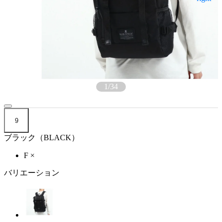
1
/
34
9
ブラック（BLACK）
F
×
バリエーション