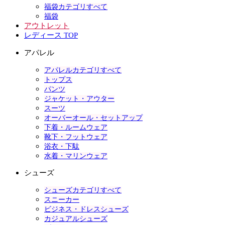
福袋カテゴリすべて
福袋
アウトレット
レディース TOP
アパレル
アパレルカテゴリすべて
トップス
パンツ
ジャケット・アウター
スーツ
オーバーオール・セットアップ
下着・ルームウェア
靴下・フットウェア
浴衣・下駄
水着・マリンウェア
シューズ
シューズカテゴリすべて
スニーカー
ビジネス・ドレスシューズ
カジュアルシューズ