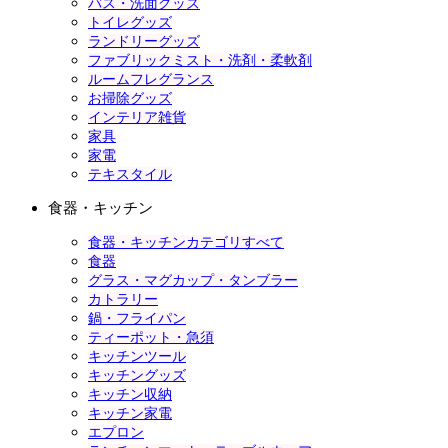
バス・洗面グッズ
トイレグッズ
ランドリーグッズ
ファブリックミスト・洗剤・柔軟剤
ルームフレグランス
お掃除グッズ
インテリア雑貨
家具
家電
テキスタイル
食器・キッチン
食器・キッチンカテゴリすべて
食器
グラス・マグカップ・タンブラー
カトラリー
鍋・フライパン
ティーポット・急須
キッチンツール
キッチングッズ
キッチン収納
キッチン家電
エプロン