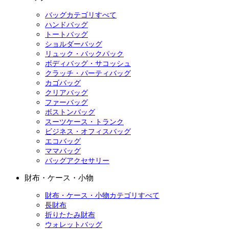
バッグカテゴリすべて
ハンドバッグ
トートバッグ
ショルダーバッグ
リュック・バックパック
ボディバッグ・サコッシュ
クラッチ・パーティバッグ
カゴバッグ
クリアバッグ
ファーバッグ
ボストンバッグ
スーツケース・トランク
ビジネス・オフィスバッグ
エコバッグ
ママバッグ
バッグアクセサリー
財布・ケース・小物
財布・ケース・小物カテゴリすべて
長財布
折りたたみ財布
ウォレットバッグ