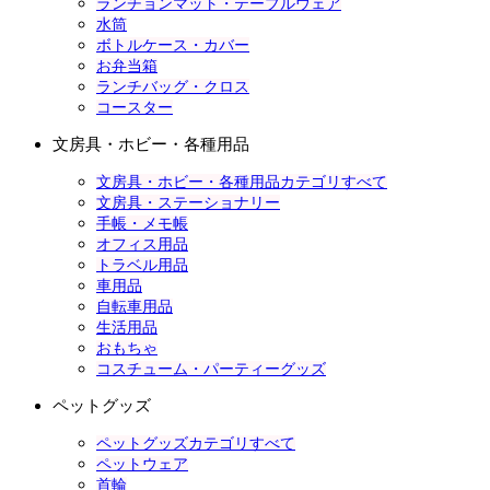
ランチョンマット・テーブルウェア
水筒
ボトルケース・カバー
お弁当箱
ランチバッグ・クロス
コースター
文房具・ホビー・各種用品
文房具・ホビー・各種用品カテゴリすべて
文房具・ステーショナリー
手帳・メモ帳
オフィス用品
トラベル用品
車用品
自転車用品
生活用品
おもちゃ
コスチューム・パーティーグッズ
ペットグッズ
ペットグッズカテゴリすべて
ペットウェア
首輪