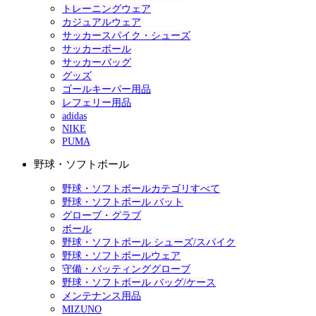
トレーニングウェア
カジュアルウェア
サッカースパイク・シューズ
サッカーボール
サッカーバッグ
グッズ
ゴールキーパー用品
レフェリー用品
adidas
NIKE
PUMA
野球・ソフトボール
野球・ソフトボールカテゴリすべて
野球・ソフトボール バット
グローブ・グラブ
ボール
野球・ソフトボール シューズ/スパイク
野球・ソフトボールウェア
守備・バッティンググローブ
野球・ソフトボール バッグ/ケース
メンテナンス用品
MIZUNO