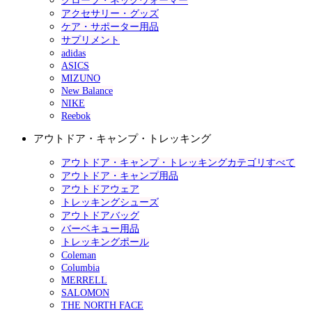
グローブ・ネックウォーマー
アクセサリー・グッズ
ケア・サポーター用品
サプリメント
adidas
ASICS
MIZUNO
New Balance
NIKE
Reebok
アウトドア・キャンプ・トレッキング
アウトドア・キャンプ・トレッキングカテゴリすべて
アウトドア・キャンプ用品
アウトドアウェア
トレッキングシューズ
アウトドアバッグ
バーベキュー用品
トレッキングポール
Coleman
Columbia
MERRELL
SALOMON
THE NORTH FACE