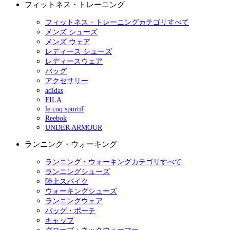
フィットネス・トレーニング
フィットネス・トレーニングカテゴリすべて
メンズ シューズ
メンズ ウェア
レディース シューズ
レディースウェア
バッグ
アクセサリー
adidas
FILA
le coq sportif
Reebok
UNDER ARMOUR
ランニング・ウォーキング
ランニング・ウォーキングカテゴリすべて
ランニングシューズ
陸上スパイク
ウォーキングシューズ
ランニングウェア
バッグ・ポーチ
キャップ