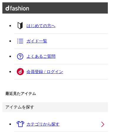
はじめての方へ
ガイド一覧
よくあるご質問
会員登録 / ログイン
最近見たアイテム
アイテムを探す
カテゴリから探す