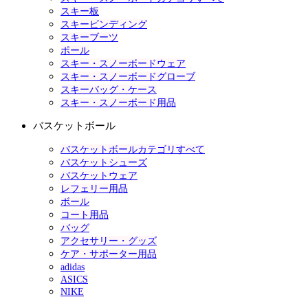
スキー板
スキービンディング
スキーブーツ
ポール
スキー・スノーボードウェア
スキー・スノーボードグローブ
スキーバッグ・ケース
スキー・スノーボード用品
バスケットボール
バスケットボールカテゴリすべて
バスケットシューズ
バスケットウェア
レフェリー用品
ボール
コート用品
バッグ
アクセサリー・グッズ
ケア・サポーター用品
adidas
ASICS
NIKE