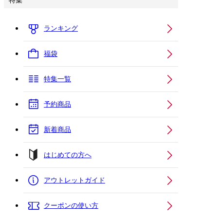
特集
ランキング
福袋
特集一覧
予約商品
新着商品
はじめての方へ
アウトレットガイド
クーポンの使い方