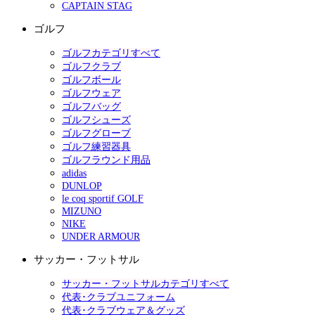
CAPTAIN STAG
ゴルフ
ゴルフカテゴリすべて
ゴルフクラブ
ゴルフボール
ゴルフウェア
ゴルフバッグ
ゴルフシューズ
ゴルフグローブ
ゴルフ練習器具
ゴルフラウンド用品
adidas
DUNLOP
le coq sportif GOLF
MIZUNO
NIKE
UNDER ARMOUR
サッカー・フットサル
サッカー・フットサルカテゴリすべて
代表･クラブユニフォーム
代表･クラブウェア＆グッズ