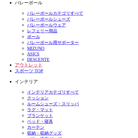
バレーボール
バレーボールカテゴリすべて
バレーボールシューズ
バレーボールウェア
レフェリー用品
ボール
バレーボール用サポーター
MIZUNO
ASICS
DESCENTE
アウトレット
スポーツ TOP
インテリア
インテリアカテゴリすべて
クッション
ルームシューズ・スリッパ
ラグ・マット
ブランケット
ベッド・寝具
カーテン
収納・収納グッズ