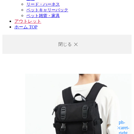
リード・ハーネス
ペットキャリーバック
ペット雑貨・家具
アウトレット
ホーム TOP
閉じる