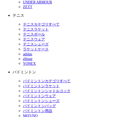
UNDER ARMOUR
ZETT
テニス
テニスカテゴリすべて
テニスラケット
テニスボール
テニスウェア
テニスシューズ
ラケットケース
adidas
ellesse
YONEX
バドミントン
バドミントンカテゴリすべて
バドミントンラケット
バドミントンシャトルコック
バドミントンウェア
バドミントンシューズ
バドミントンバッグ
バドミントン用品
MIZUNO