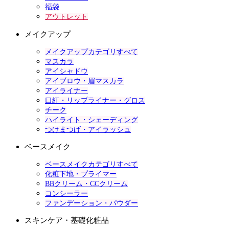
福袋
アウトレット
メイクアップ
メイクアップカテゴリすべて
マスカラ
アイシャドウ
アイブロウ・眉マスカラ
アイライナー
口紅・リップライナー・グロス
チーク
ハイライト・シェーディング
つけまつげ・アイラッシュ
ベースメイク
ベースメイクカテゴリすべて
化粧下地・プライマー
BBクリーム・CCクリーム
コンシーラー
ファンデーション・パウダー
スキンケア・基礎化粧品