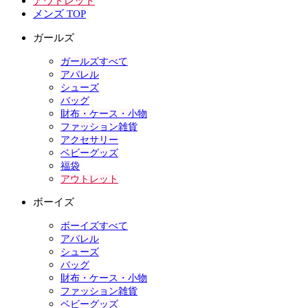
アウトレット
メンズ TOP
ガールズ
ガールズすべて
アパレル
シューズ
バッグ
財布・ケース・小物
ファッション雑貨
アクセサリー
ベビーグッズ
福袋
アウトレット
ボーイズ
ボーイズすべて
アパレル
シューズ
バッグ
財布・ケース・小物
ファッション雑貨
ベビーグッズ