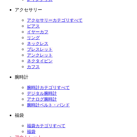
アクセサリー
アクセサリーカテゴリすべて
ピアス
イヤーカフ
リング
ネックレス
ブレスレット
アンクレット
ネクタイピン
カフス
腕時計
腕時計カテゴリすべて
デジタル腕時計
アナログ腕時計
腕時計ベルト・バンド
福袋
福袋カテゴリすべて
福袋