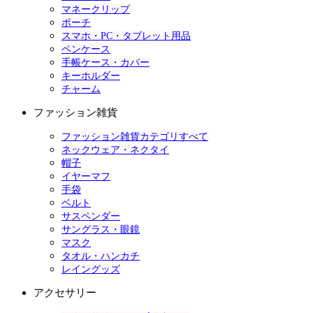
マネークリップ
ポーチ
スマホ・PC・タブレット用品
ペンケース
手帳ケース・カバー
キーホルダー
チャーム
ファッション雑貨
ファッション雑貨カテゴリすべて
ネックウェア・ネクタイ
帽子
イヤーマフ
手袋
ベルト
サスペンダー
サングラス・眼鏡
マスク
タオル・ハンカチ
レイングッズ
アクセサリー