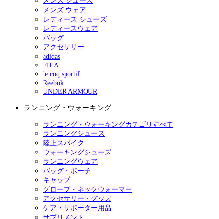
メンズ シューズ
メンズ ウェア
レディース シューズ
レディースウェア
バッグ
アクセサリー
adidas
FILA
le coq sportif
Reebok
UNDER ARMOUR
ランニング・ウォーキング
ランニング・ウォーキングカテゴリすべて
ランニングシューズ
陸上スパイク
ウォーキングシューズ
ランニングウェア
バッグ・ポーチ
キャップ
グローブ・ネックウォーマー
アクセサリー・グッズ
ケア・サポーター用品
サプリメント