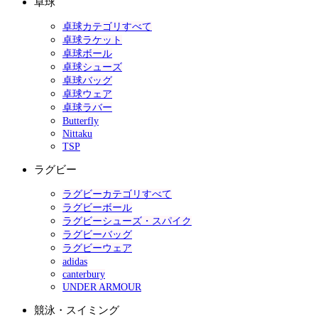
卓球
卓球カテゴリすべて
卓球ラケット
卓球ボール
卓球シューズ
卓球バッグ
卓球ウェア
卓球ラバー
Butterfly
Nittaku
TSP
ラグビー
ラグビーカテゴリすべて
ラグビーボール
ラグビーシューズ・スパイク
ラグビーバッグ
ラグビーウェア
adidas
canterbury
UNDER ARMOUR
競泳・スイミング