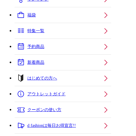
福袋
特集一覧
予約商品
新着商品
はじめての方へ
アウトレットガイド
クーポンの使い方
d fashionは毎日お得宣言!!