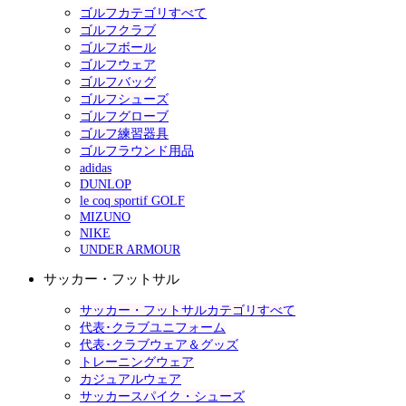
ゴルフカテゴリすべて
ゴルフクラブ
ゴルフボール
ゴルフウェア
ゴルフバッグ
ゴルフシューズ
ゴルフグローブ
ゴルフ練習器具
ゴルフラウンド用品
adidas
DUNLOP
le coq sportif GOLF
MIZUNO
NIKE
UNDER ARMOUR
サッカー・フットサル
サッカー・フットサルカテゴリすべて
代表･クラブユニフォーム
代表･クラブウェア＆グッズ
トレーニングウェア
カジュアルウェア
サッカースパイク・シューズ