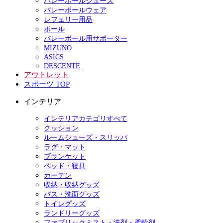
バレーボールシューズ
バレーボールウェア
レフェリー用品
ボール
バレーボール用サポーター
MIZUNO
ASICS
DESCENTE
アウトレット
スポーツ TOP
インテリア
インテリアカテゴリすべて
クッション
ルームシューズ・スリッパ
ラグ・マット
ブランケット
ベッド・寝具
カーテン
収納・収納グッズ
バス・洗面グッズ
トイレグッズ
ランドリーグッズ
ファブリックミスト・洗剤・柔軟剤