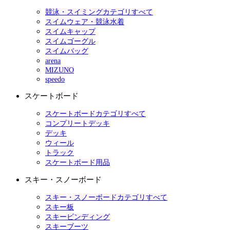
競泳・スイミングカテゴリすべて
スイムウェア・競泳水着
スイムキャップ
スイムゴーグル
スイムバッグ
arena
MIZUNO
speedo
スケートボード
スケートボードカテゴリすべて
コンプリートデッキ
デッキ
ウィール
トラック
スケートボード用品
スキー・スノーボード
スキー・スノーボードカテゴリすべて
スキー板
スキービンディング
スキーブーツ