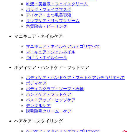
乳液・美容液・フェイスクリーム
パック・フェイスマスク
アイケア・まつ毛美容液
リップケア・リップクリーム
角質除去・ピーリング
マニキュア・ネイルケア
マニキュア・ネイルケアカテゴリすべて
マニキュア・ジェルネイル
つけ爪・ネイルシール
ボディケア・ハンドケア・フットケア
ボディケア・ハンドケア・フットケアカテゴリすべて
ボディケア
ボディスクラブ・ソープ・石鹸
ハンドケア・フットケア
バストアップ・ヒップケア
デンタルケア
脱毛除毛クリーム・ケア
ヘアケア・スタイリング
ヘアケア・スタイリングカテゴリすべて