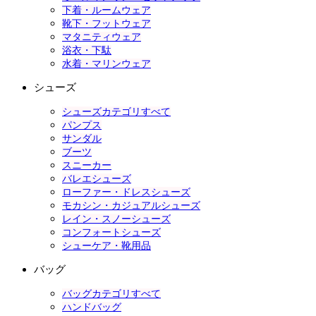
下着・ルームウェア
靴下・フットウェア
マタニティウェア
浴衣・下駄
水着・マリンウェア
シューズ
シューズカテゴリすべて
パンプス
サンダル
ブーツ
スニーカー
バレエシューズ
ローファー・ドレスシューズ
モカシン・カジュアルシューズ
レイン・スノーシューズ
コンフォートシューズ
シューケア・靴用品
バッグ
バッグカテゴリすべて
ハンドバッグ