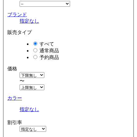
ブランド
指定なし
販売タイプ
すべて
通常商品
予約商品
価格
〜
カラー
指定なし
割引率