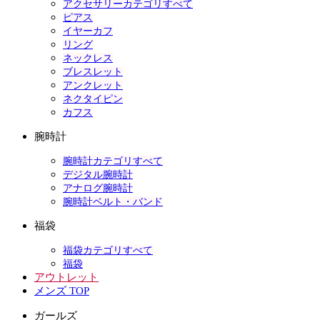
アクセサリーカテゴリすべて
ピアス
イヤーカフ
リング
ネックレス
ブレスレット
アンクレット
ネクタイピン
カフス
腕時計
腕時計カテゴリすべて
デジタル腕時計
アナログ腕時計
腕時計ベルト・バンド
福袋
福袋カテゴリすべて
福袋
アウトレット
メンズ TOP
ガールズ