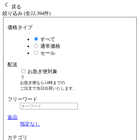
戻る
絞り込み (全22,394件)
価格タイプ
すべて
通常価格
セール
配送
お急ぎ便対象
お急ぎ便なら14時までの
ご注文で当日出荷いたします。
フリーワード
返品
指定なし
カテゴリ