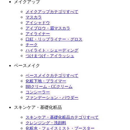
メイクアップ
メイクアップカテゴリすべて
マスカラ
アイシャドウ
アイブロウ・眉マスカラ
アイライナー
口紅・リップライナー・グロス
チーク
ハイライト・シェーディング
つけまつげ・アイラッシュ
ベースメイク
ベースメイクカテゴリすべて
化粧下地・プライマー
BBクリーム・CCクリーム
コンシーラー
ファンデーション・パウダー
スキンケア・基礎化粧品
スキンケア・基礎化粧品カテゴリすべて
クレンジング・洗顔料
化粧水・フェイスミスト・ブースター