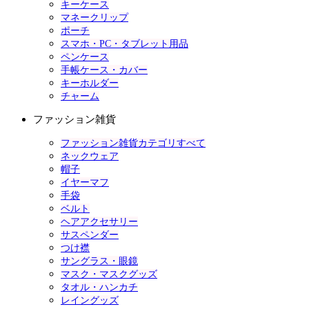
キーケース
マネークリップ
ポーチ
スマホ・PC・タブレット用品
ペンケース
手帳ケース・カバー
キーホルダー
チャーム
ファッション雑貨
ファッション雑貨カテゴリすべて
ネックウェア
帽子
イヤーマフ
手袋
ベルト
ヘアアクセサリー
サスペンダー
つけ襟
サングラス・眼鏡
マスク・マスクグッズ
タオル・ハンカチ
レイングッズ