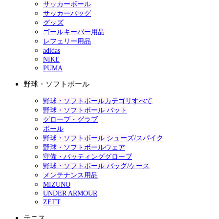
サッカーボール
サッカーバッグ
グッズ
ゴールキーパー用品
レフェリー用品
adidas
NIKE
PUMA
野球・ソフトボール
野球・ソフトボールカテゴリすべて
野球・ソフトボール バット
グローブ・グラブ
ボール
野球・ソフトボール シューズ/スパイク
野球・ソフトボールウェア
守備・バッティンググローブ
野球・ソフトボール バッグ/ケース
メンテナンス用品
MIZUNO
UNDER ARMOUR
ZETT
テニス