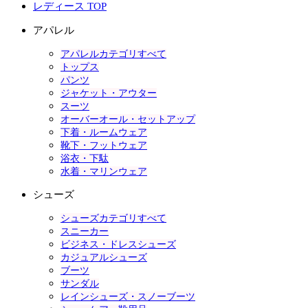
レディース TOP
アパレル
アパレルカテゴリすべて
トップス
パンツ
ジャケット・アウター
スーツ
オーバーオール・セットアップ
下着・ルームウェア
靴下・フットウェア
浴衣・下駄
水着・マリンウェア
シューズ
シューズカテゴリすべて
スニーカー
ビジネス・ドレスシューズ
カジュアルシューズ
ブーツ
サンダル
レインシューズ・スノーブーツ