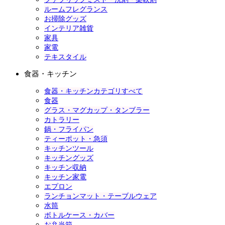
ルームフレグランス
お掃除グッズ
インテリア雑貨
家具
家電
テキスタイル
食器・キッチン
食器・キッチンカテゴリすべて
食器
グラス・マグカップ・タンブラー
カトラリー
鍋・フライパン
ティーポット・急須
キッチンツール
キッチングッズ
キッチン収納
キッチン家電
エプロン
ランチョンマット・テーブルウェア
水筒
ボトルケース・カバー
お弁当箱