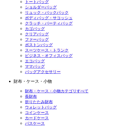
トートバッグ
ショルダーバッグ
リュック・バックパック
ボディバッグ・サコッシュ
クラッチ・パーティバッグ
カゴバッグ
クリアバッグ
ファーバッグ
ボストンバッグ
スーツケース・トランク
ビジネス・オフィスバッグ
エコバッグ
ママバッグ
バッグアクセサリー
財布・ケース・小物
財布・ケース・小物カテゴリすべて
長財布
折りたたみ財布
ウォレットバッグ
コインケース
カードケース
パスケース