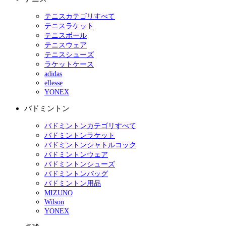
テニスカテゴリすべて
テニスラケット
テニスボール
テニスウェア
テニスシューズ
ラケットケース
adidas
ellesse
YONEX
バドミントン
バドミントンカテゴリすべて
バドミントンラケット
バドミントンシャトルコック
バドミントンウェア
バドミントンシューズ
バドミントンバッグ
バドミントン用品
MIZUNO
Wilson
YONEX