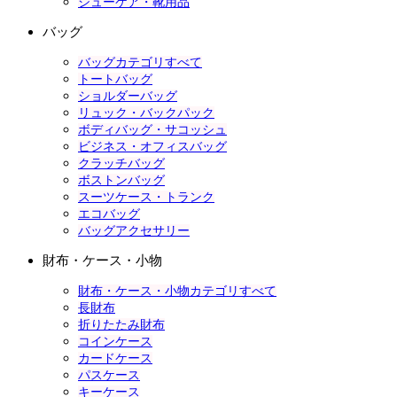
シューケア・靴用品
バッグ
バッグカテゴリすべて
トートバッグ
ショルダーバッグ
リュック・バックパック
ボディバッグ・サコッシュ
ビジネス・オフィスバッグ
クラッチバッグ
ボストンバッグ
スーツケース・トランク
エコバッグ
バッグアクセサリー
財布・ケース・小物
財布・ケース・小物カテゴリすべて
長財布
折りたたみ財布
コインケース
カードケース
パスケース
キーケース