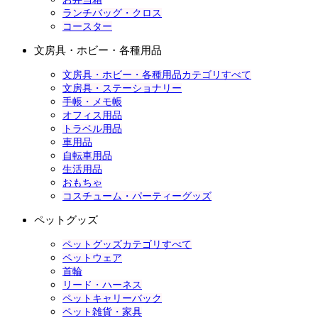
ランチバッグ・クロス
コースター
文房具・ホビー・各種用品
文房具・ホビー・各種用品カテゴリすべて
文房具・ステーショナリー
手帳・メモ帳
オフィス用品
トラベル用品
車用品
自転車用品
生活用品
おもちゃ
コスチューム・パーティーグッズ
ペットグッズ
ペットグッズカテゴリすべて
ペットウェア
首輪
リード・ハーネス
ペットキャリーバック
ペット雑貨・家具