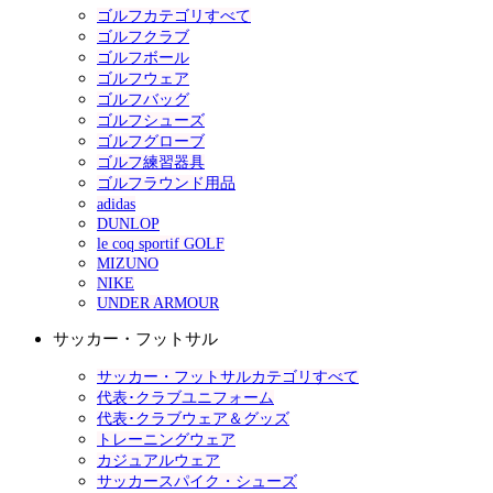
ゴルフカテゴリすべて
ゴルフクラブ
ゴルフボール
ゴルフウェア
ゴルフバッグ
ゴルフシューズ
ゴルフグローブ
ゴルフ練習器具
ゴルフラウンド用品
adidas
DUNLOP
le coq sportif GOLF
MIZUNO
NIKE
UNDER ARMOUR
サッカー・フットサル
サッカー・フットサルカテゴリすべて
代表･クラブユニフォーム
代表･クラブウェア＆グッズ
トレーニングウェア
カジュアルウェア
サッカースパイク・シューズ