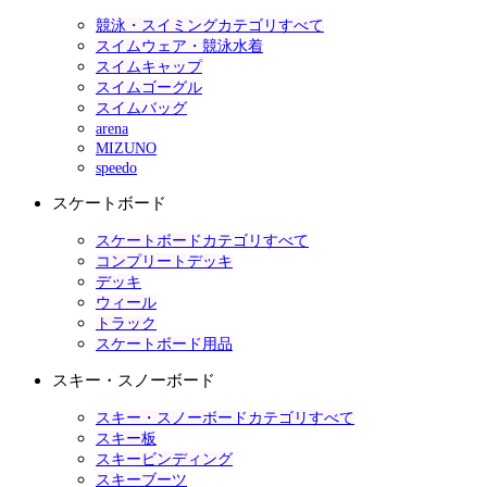
競泳・スイミングカテゴリすべて
スイムウェア・競泳水着
スイムキャップ
スイムゴーグル
スイムバッグ
arena
MIZUNO
speedo
スケートボード
スケートボードカテゴリすべて
コンプリートデッキ
デッキ
ウィール
トラック
スケートボード用品
スキー・スノーボード
スキー・スノーボードカテゴリすべて
スキー板
スキービンディング
スキーブーツ