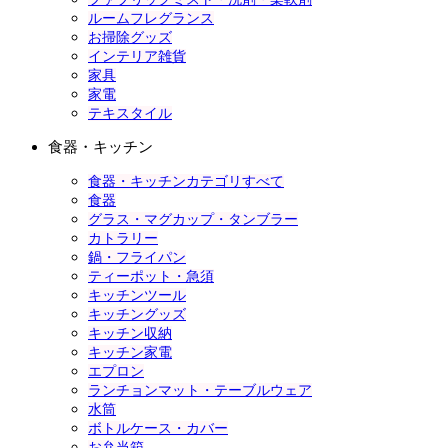
ルームフレグランス
お掃除グッズ
インテリア雑貨
家具
家電
テキスタイル
食器・キッチン
食器・キッチンカテゴリすべて
食器
グラス・マグカップ・タンブラー
カトラリー
鍋・フライパン
ティーポット・急須
キッチンツール
キッチングッズ
キッチン収納
キッチン家電
エプロン
ランチョンマット・テーブルウェア
水筒
ボトルケース・カバー
お弁当箱