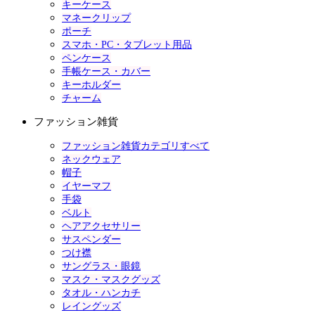
キーケース
マネークリップ
ポーチ
スマホ・PC・タブレット用品
ペンケース
手帳ケース・カバー
キーホルダー
チャーム
ファッション雑貨
ファッション雑貨カテゴリすべて
ネックウェア
帽子
イヤーマフ
手袋
ベルト
ヘアアクセサリー
サスペンダー
つけ襟
サングラス・眼鏡
マスク・マスクグッズ
タオル・ハンカチ
レイングッズ