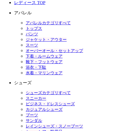
レディース TOP
アパレル
アパレルカテゴリすべて
トップス
パンツ
ジャケット・アウター
スーツ
オーバーオール・セットアップ
下着・ルームウェア
靴下・フットウェア
浴衣・下駄
水着・マリンウェア
シューズ
シューズカテゴリすべて
スニーカー
ビジネス・ドレスシューズ
カジュアルシューズ
ブーツ
サンダル
レインシューズ・スノーブーツ