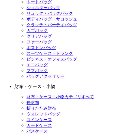
トートバッグ
ショルダーバッグ
リュック・バックパック
ボディバッグ・サコッシュ
クラッチ・パーティバッグ
カゴバッグ
クリアバッグ
ファーバッグ
ボストンバッグ
スーツケース・トランク
ビジネス・オフィスバッグ
エコバッグ
ママバッグ
バッグアクセサリー
財布・ケース・小物
財布・ケース・小物カテゴリすべて
長財布
折りたたみ財布
ウォレットバッグ
コインケース
カードケース
パスケース