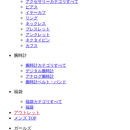
アクセサリーカテゴリすべて
ピアス
イヤーカフ
リング
ネックレス
ブレスレット
アンクレット
ネクタイピン
カフス
腕時計
腕時計カテゴリすべて
デジタル腕時計
アナログ腕時計
腕時計ベルト・バンド
福袋
福袋カテゴリすべて
福袋
アウトレット
メンズ TOP
ガールズ