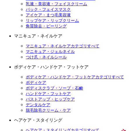
乳液・美容液・フェイスクリーム
パック・フェイスマスク
アイケア・まつ毛美容液
リップケア・リップクリーム
角質除去・ピーリング
マニキュア・ネイルケア
マニキュア・ネイルケアカテゴリすべて
マニキュア・ジェルネイル
つけ爪・ネイルシール
ボディケア・ハンドケア・フットケア
ボディケア・ハンドケア・フットケアカテゴリすべて
ボディケア
ボディスクラブ・ソープ・石鹸
ハンドケア・フットケア
バストアップ・ヒップケア
デンタルケア
脱毛除毛クリーム・ケア
ヘアケア・スタイリング
ヘアケア・スタイリングカテゴリすべて