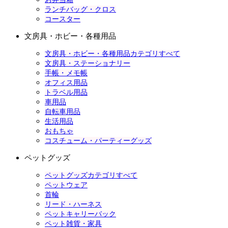
ランチバッグ・クロス
コースター
文房具・ホビー・各種用品
文房具・ホビー・各種用品カテゴリすべて
文房具・ステーショナリー
手帳・メモ帳
オフィス用品
トラベル用品
車用品
自転車用品
生活用品
おもちゃ
コスチューム・パーティーグッズ
ペットグッズ
ペットグッズカテゴリすべて
ペットウェア
首輪
リード・ハーネス
ペットキャリーバック
ペット雑貨・家具