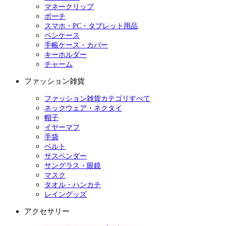
マネークリップ
ポーチ
スマホ・PC・タブレット用品
ペンケース
手帳ケース・カバー
キーホルダー
チャーム
ファッション雑貨
ファッション雑貨カテゴリすべて
ネックウェア・ネクタイ
帽子
イヤーマフ
手袋
ベルト
サスペンダー
サングラス・眼鏡
マスク
タオル・ハンカチ
レイングッズ
アクセサリー