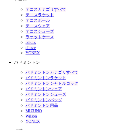
テニスカテゴリすべて
テニスラケット
テニスボール
テニスウェア
テニスシューズ
ラケットケース
adidas
ellesse
YONEX
バドミントン
バドミントンカテゴリすべて
バドミントンラケット
バドミントンシャトルコック
バドミントンウェア
バドミントンシューズ
バドミントンバッグ
バドミントン用品
MIZUNO
Wilson
YONEX