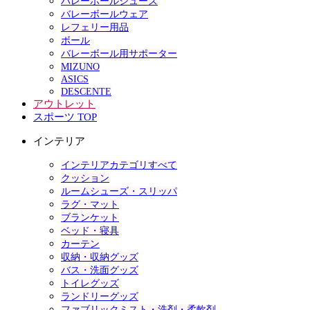
バレーボールシューズ
バレーボールウェア
レフェリー用品
ボール
バレーボール用サポーター
MIZUNO
ASICS
DESCENTE
アウトレット
スポーツ TOP
インテリア
インテリアカテゴリすべて
クッション
ルームシューズ・スリッパ
ラグ・マット
ブランケット
ベッド・寝具
カーテン
収納・収納グッズ
バス・洗面グッズ
トイレグッズ
ランドリーグッズ
ファブリックミスト・洗剤・柔軟剤