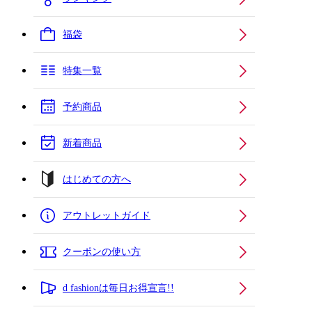
福袋
特集一覧
予約商品
新着商品
はじめての方へ
アウトレットガイド
クーポンの使い方
d fashionは毎日お得宣言!!