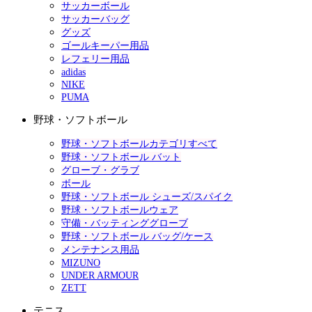
サッカーボール
サッカーバッグ
グッズ
ゴールキーパー用品
レフェリー用品
adidas
NIKE
PUMA
野球・ソフトボール
野球・ソフトボールカテゴリすべて
野球・ソフトボール バット
グローブ・グラブ
ボール
野球・ソフトボール シューズ/スパイク
野球・ソフトボールウェア
守備・バッティンググローブ
野球・ソフトボール バッグ/ケース
メンテナンス用品
MIZUNO
UNDER ARMOUR
ZETT
テニス