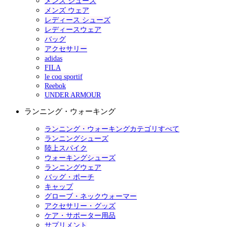
メンズ シューズ
メンズ ウェア
レディース シューズ
レディースウェア
バッグ
アクセサリー
adidas
FILA
le coq sportif
Reebok
UNDER ARMOUR
ランニング・ウォーキング
ランニング・ウォーキングカテゴリすべて
ランニングシューズ
陸上スパイク
ウォーキングシューズ
ランニングウェア
バッグ・ポーチ
キャップ
グローブ・ネックウォーマー
アクセサリー・グッズ
ケア・サポーター用品
サプリメント