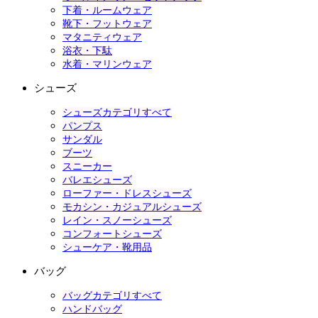
下着・ルームウェア
靴下・フットウェア
マタニティウェア
浴衣・下駄
水着・マリンウェア
シューズ
シューズカテゴリすべて
パンプス
サンダル
ブーツ
スニーカー
バレエシューズ
ローファー・ドレスシューズ
モカシン・カジュアルシューズ
レイン・スノーシューズ
コンフォートシューズ
シューケア・靴用品
バッグ
バッグカテゴリすべて
ハンドバッグ