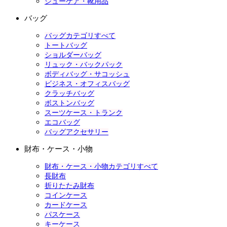
シューケア・靴用品
バッグ
バッグカテゴリすべて
トートバッグ
ショルダーバッグ
リュック・バックパック
ボディバッグ・サコッシュ
ビジネス・オフィスバッグ
クラッチバッグ
ボストンバッグ
スーツケース・トランク
エコバッグ
バッグアクセサリー
財布・ケース・小物
財布・ケース・小物カテゴリすべて
長財布
折りたたみ財布
コインケース
カードケース
パスケース
キーケース