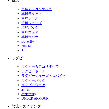
卓球
卓球カテゴリすべて
卓球ラケット
卓球ボール
卓球シューズ
卓球バッグ
卓球ウェア
卓球ラバー
Butterfly
Nittaku
TSP
ラグビー
ラグビーカテゴリすべて
ラグビーボール
ラグビーシューズ・スパイク
ラグビーバッグ
ラグビーウェア
adidas
canterbury
UNDER ARMOUR
競泳・スイミング