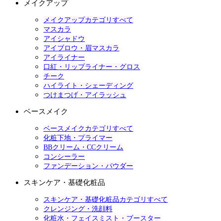
メイクアップ
メイクアップカテゴリすべて
マスカラ
アイシャドウ
アイブロウ・眉マスカラ
アイライナー
口紅・リップライナー・グロス
チーク
ハイライト・シェーディング
つけまつげ・アイラッシュ
ベースメイク
ベースメイクカテゴリすべて
化粧下地・プライマー
BBクリーム・CCクリーム
コンシーラー
ファンデーション・パウダー
スキンケア・基礎化粧品
スキンケア・基礎化粧品カテゴリすべて
クレンジング・洗顔料
化粧水・フェイスミスト・ブースター