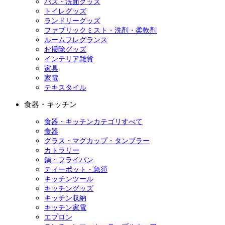
バス・洗面グッズ
トイレグッズ
ランドリーグッズ
ファブリックミスト・洗剤・柔軟剤
ルームフレグランス
お掃除グッズ
インテリア雑貨
家具
家電
テキスタイル
食器・キッチン
食器・キッチンカテゴリすべて
食器
グラス・マグカップ・タンブラー
カトラリー
鍋・フライパン
ティーポット・急須
キッチンツール
キッチングッズ
キッチン収納
キッチン家電
エプロン