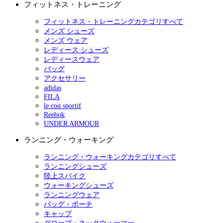
フィットネス・トレーニング
フィットネス・トレーニングカテゴリすべて
メンズ シューズ
メンズ ウェア
レディース シューズ
レディースウェア
バッグ
アクセサリー
adidas
FILA
le coq sportif
Reebok
UNDER ARMOUR
ランニング・ウォーキング
ランニング・ウォーキングカテゴリすべて
ランニングシューズ
陸上スパイク
ウォーキングシューズ
ランニングウェア
バッグ・ポーチ
キャップ