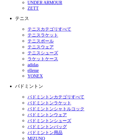
UNDER ARMOUR
ZETT
テニス
テニスカテゴリすべて
テニスラケット
テニスボール
テニスウェア
テニスシューズ
ラケットケース
adidas
ellesse
YONEX
バドミントン
バドミントンカテゴリすべて
バドミントンラケット
バドミントンシャトルコック
バドミントンウェア
バドミントンシューズ
バドミントンバッグ
バドミントン用品
MIZUNO