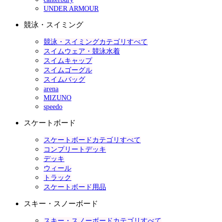
UNDER ARMOUR
競泳・スイミング
競泳・スイミングカテゴリすべて
スイムウェア・競泳水着
スイムキャップ
スイムゴーグル
スイムバッグ
arena
MIZUNO
speedo
スケートボード
スケートボードカテゴリすべて
コンプリートデッキ
デッキ
ウィール
トラック
スケートボード用品
スキー・スノーボード
スキー・スノーボードカテゴリすべて