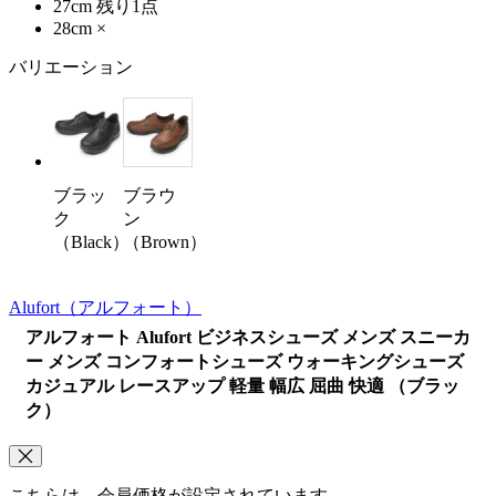
27cm
残り1点
28cm
×
バリエーション
ブラッ
ブラウ
ク
ン
（Black）
（Brown）
Alufort
（アルフォート）
アルフォート Alufort ビジネスシューズ メンズ スニーカ
ー メンズ コンフォートシューズ ウォーキングシューズ
カジュアル レースアップ 軽量 幅広 屈曲 快適 （ブラッ
ク）
こちらは、会員価格が設定されています。