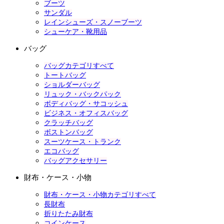
ブーツ
サンダル
レインシューズ・スノーブーツ
シューケア・靴用品
バッグ
バッグカテゴリすべて
トートバッグ
ショルダーバッグ
リュック・バックパック
ボディバッグ・サコッシュ
ビジネス・オフィスバッグ
クラッチバッグ
ボストンバッグ
スーツケース・トランク
エコバッグ
バッグアクセサリー
財布・ケース・小物
財布・ケース・小物カテゴリすべて
長財布
折りたたみ財布
コインケース