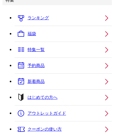
特集
ランキング
福袋
特集一覧
予約商品
新着商品
はじめての方へ
アウトレットガイド
クーポンの使い方