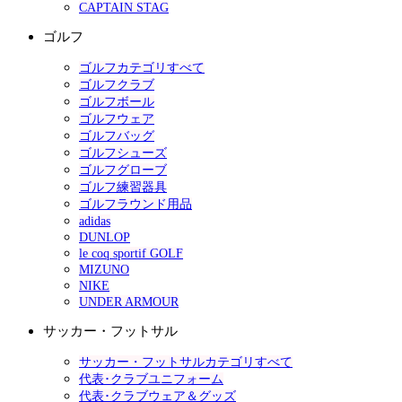
CAPTAIN STAG
ゴルフ
ゴルフカテゴリすべて
ゴルフクラブ
ゴルフボール
ゴルフウェア
ゴルフバッグ
ゴルフシューズ
ゴルフグローブ
ゴルフ練習器具
ゴルフラウンド用品
adidas
DUNLOP
le coq sportif GOLF
MIZUNO
NIKE
UNDER ARMOUR
サッカー・フットサル
サッカー・フットサルカテゴリすべて
代表･クラブユニフォーム
代表･クラブウェア＆グッズ