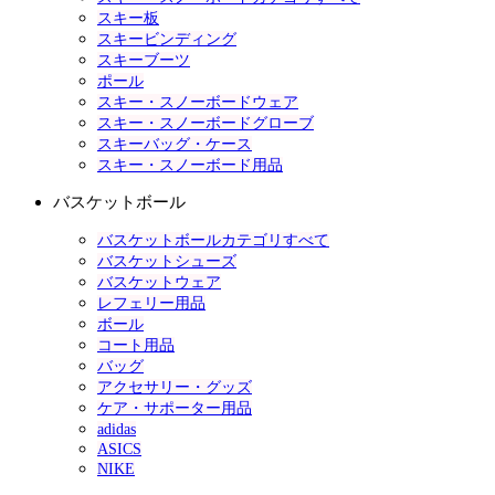
スキー板
スキービンディング
スキーブーツ
ポール
スキー・スノーボードウェア
スキー・スノーボードグローブ
スキーバッグ・ケース
スキー・スノーボード用品
バスケットボール
バスケットボールカテゴリすべて
バスケットシューズ
バスケットウェア
レフェリー用品
ボール
コート用品
バッグ
アクセサリー・グッズ
ケア・サポーター用品
adidas
ASICS
NIKE