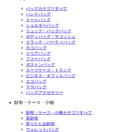
バッグカテゴリすべて
ハンドバッグ
トートバッグ
ショルダーバッグ
リュック・バックパック
ボディバッグ・サコッシュ
クラッチ・パーティバッグ
カゴバッグ
クリアバッグ
ファーバッグ
ボストンバッグ
スーツケース・トランク
ビジネス・オフィスバッグ
エコバッグ
ママバッグ
バッグアクセサリー
財布・ケース・小物
財布・ケース・小物カテゴリすべて
長財布
折りたたみ財布
ウォレットバッグ