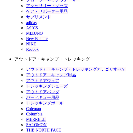
グローブ・ネックウォーマー
アクセサリー・グッズ
ケア・サポーター用品
サプリメント
adidas
ASICS
MIZUNO
New Balance
NIKE
Reebok
アウトドア・キャンプ・トレッキング
アウトドア・キャンプ・トレッキングカテゴリすべて
アウトドア・キャンプ用品
アウトドアウェア
トレッキングシューズ
アウトドアバッグ
バーベキュー用品
トレッキングポール
Coleman
Columbia
MERRELL
SALOMON
THE NORTH FACE