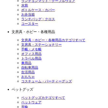
ランチョンマット・テーブルウェア
水筒
ボトルケース・カバー
お弁当箱
ランチバッグ・クロス
コースター
文房具・ホビー・各種用品
文房具・ホビー・各種用品カテゴリすべて
文房具・ステーショナリー
手帳・メモ帳
オフィス用品
トラベル用品
車用品
自転車用品
生活用品
おもちゃ
コスチューム・パーティーグッズ
ペットグッズ
ペットグッズカテゴリすべて
ペットウェア
首輪