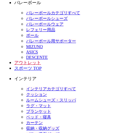
バレーボール
バレーボールカテゴリすべて
バレーボールシューズ
バレーボールウェア
レフェリー用品
ボール
バレーボール用サポーター
MIZUNO
ASICS
DESCENTE
アウトレット
スポーツ TOP
インテリア
インテリアカテゴリすべて
クッション
ルームシューズ・スリッパ
ラグ・マット
ブランケット
ベッド・寝具
カーテン
収納・収納グッズ