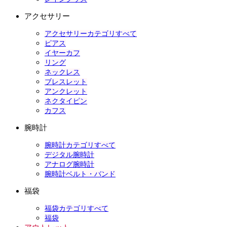
アクセサリー
アクセサリーカテゴリすべて
ピアス
イヤーカフ
リング
ネックレス
ブレスレット
アンクレット
ネクタイピン
カフス
腕時計
腕時計カテゴリすべて
デジタル腕時計
アナログ腕時計
腕時計ベルト・バンド
福袋
福袋カテゴリすべて
福袋