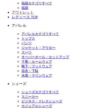
福袋カテゴリすべて
福袋
アウトレット
レディース TOP
アパレル
アパレルカテゴリすべて
トップス
パンツ
ジャケット・アウター
スーツ
オーバーオール・セットアップ
下着・ルームウェア
靴下・フットウェア
浴衣・下駄
水着・マリンウェア
シューズ
シューズカテゴリすべて
スニーカー
ビジネス・ドレスシューズ
カジュアルシューズ