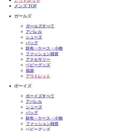
アウトレット
メンズ TOP
ガールズ
ガールズすべて
アパレル
シューズ
バッグ
財布・ケース・小物
ファッション雑貨
アクセサリー
ベビーグッズ
福袋
アウトレット
ボーイズ
ボーイズすべて
アパレル
シューズ
バッグ
財布・ケース・小物
ファッション雑貨
ベビーグッズ