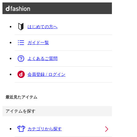
はじめての方へ
ガイド一覧
よくあるご質問
会員登録 / ログイン
最近見たアイテム
アイテムを探す
カテゴリから探す