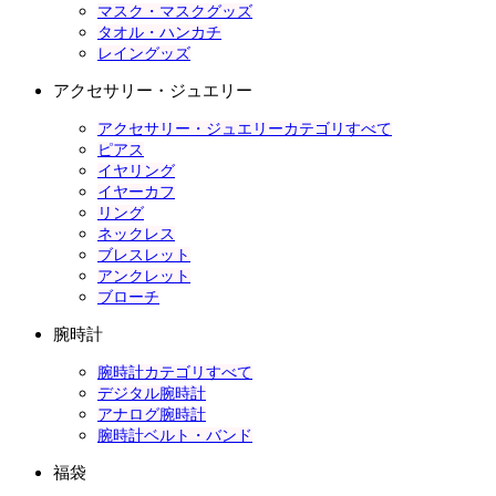
マスク・マスクグッズ
タオル・ハンカチ
レイングッズ
アクセサリー・ジュエリー
アクセサリー・ジュエリーカテゴリすべて
ピアス
イヤリング
イヤーカフ
リング
ネックレス
ブレスレット
アンクレット
ブローチ
腕時計
腕時計カテゴリすべて
デジタル腕時計
アナログ腕時計
腕時計ベルト・バンド
福袋