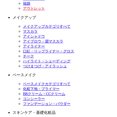
福袋
アウトレット
メイクアップ
メイクアップカテゴリすべて
マスカラ
アイシャドウ
アイブロウ・眉マスカラ
アイライナー
口紅・リップライナー・グロス
チーク
ハイライト・シェーディング
つけまつげ・アイラッシュ
ベースメイク
ベースメイクカテゴリすべて
化粧下地・プライマー
BBクリーム・CCクリーム
コンシーラー
ファンデーション・パウダー
スキンケア・基礎化粧品