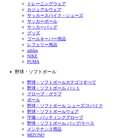
トレーニングウェア
カジュアルウェア
サッカースパイク・シューズ
サッカーボール
サッカーバッグ
グッズ
ゴールキーパー用品
レフェリー用品
adidas
NIKE
PUMA
野球・ソフトボール
野球・ソフトボールカテゴリすべて
野球・ソフトボール バット
グローブ・グラブ
ボール
野球・ソフトボール シューズ/スパイク
野球・ソフトボールウェア
守備・バッティンググローブ
野球・ソフトボール バッグ/ケース
メンテナンス用品
MIZUNO