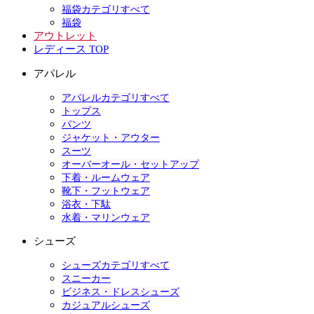
福袋カテゴリすべて
福袋
アウトレット
レディース TOP
アパレル
アパレルカテゴリすべて
トップス
パンツ
ジャケット・アウター
スーツ
オーバーオール・セットアップ
下着・ルームウェア
靴下・フットウェア
浴衣・下駄
水着・マリンウェア
シューズ
シューズカテゴリすべて
スニーカー
ビジネス・ドレスシューズ
カジュアルシューズ