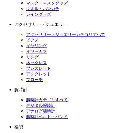
マスク・マスクグッズ
タオル・ハンカチ
レイングッズ
アクセサリー・ジュエリー
アクセサリー・ジュエリーカテゴリすべて
ピアス
イヤリング
イヤーカフ
リング
ネックレス
ブレスレット
アンクレット
ブローチ
腕時計
腕時計カテゴリすべて
デジタル腕時計
アナログ腕時計
腕時計ベルト・バンド
福袋