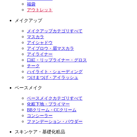
福袋
アウトレット
メイクアップ
メイクアップカテゴリすべて
マスカラ
アイシャドウ
アイブロウ・眉マスカラ
アイライナー
口紅・リップライナー・グロス
チーク
ハイライト・シェーディング
つけまつげ・アイラッシュ
ベースメイク
ベースメイクカテゴリすべて
化粧下地・プライマー
BBクリーム・CCクリーム
コンシーラー
ファンデーション・パウダー
スキンケア・基礎化粧品