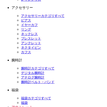
アクセサリー
アクセサリーカテゴリすべて
ピアス
イヤーカフ
リング
ネックレス
ブレスレット
アンクレット
ネクタイピン
カフス
腕時計
腕時計カテゴリすべて
デジタル腕時計
アナログ腕時計
腕時計ベルト・バンド
福袋
福袋カテゴリすべて
福袋