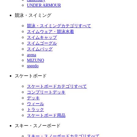
UNDER ARMOUR
競泳・スイミング
競泳・スイミングカテゴリすべて
スイムウェア・競泳水着
スイムキャップ
スイムゴーグル
スイムバッグ
arena
MIZUNO
speedo
スケートボード
スケートボードカテゴリすべて
コンプリートデッキ
デッキ
ウィール
トラック
スケートボード用品
スキー・スノーボード
スキー・スノーボードカテゴリすべて