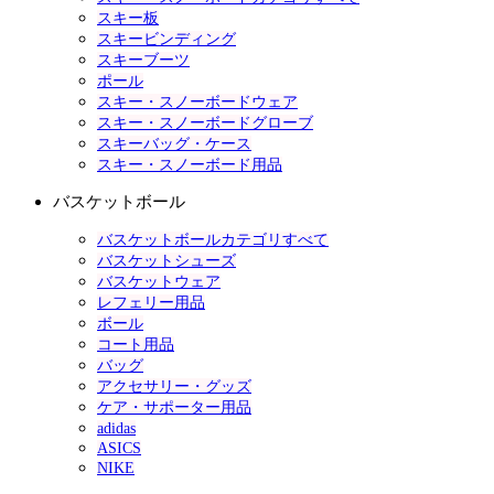
スキー板
スキービンディング
スキーブーツ
ポール
スキー・スノーボードウェア
スキー・スノーボードグローブ
スキーバッグ・ケース
スキー・スノーボード用品
バスケットボール
バスケットボールカテゴリすべて
バスケットシューズ
バスケットウェア
レフェリー用品
ボール
コート用品
バッグ
アクセサリー・グッズ
ケア・サポーター用品
adidas
ASICS
NIKE