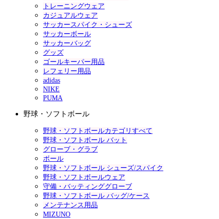
トレーニングウェア
カジュアルウェア
サッカースパイク・シューズ
サッカーボール
サッカーバッグ
グッズ
ゴールキーパー用品
レフェリー用品
adidas
NIKE
PUMA
野球・ソフトボール
野球・ソフトボールカテゴリすべて
野球・ソフトボール バット
グローブ・グラブ
ボール
野球・ソフトボール シューズ/スパイク
野球・ソフトボールウェア
守備・バッティンググローブ
野球・ソフトボール バッグ/ケース
メンテナンス用品
MIZUNO