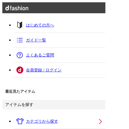
はじめての方へ
ガイド一覧
よくあるご質問
会員登録 / ログイン
最近見たアイテム
アイテムを探す
カテゴリから探す