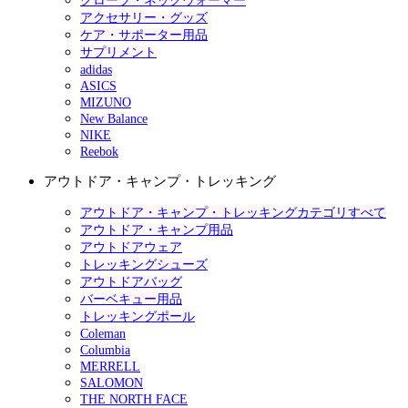
グローブ・ネックウォーマー
アクセサリー・グッズ
ケア・サポーター用品
サプリメント
adidas
ASICS
MIZUNO
New Balance
NIKE
Reebok
アウトドア・キャンプ・トレッキング
アウトドア・キャンプ・トレッキングカテゴリすべて
アウトドア・キャンプ用品
アウトドアウェア
トレッキングシューズ
アウトドアバッグ
バーベキュー用品
トレッキングポール
Coleman
Columbia
MERRELL
SALOMON
THE NORTH FACE