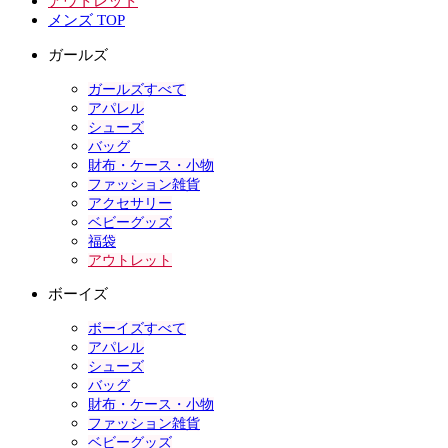
アウトレット
メンズ TOP
ガールズ
ガールズすべて
アパレル
シューズ
バッグ
財布・ケース・小物
ファッション雑貨
アクセサリー
ベビーグッズ
福袋
アウトレット
ボーイズ
ボーイズすべて
アパレル
シューズ
バッグ
財布・ケース・小物
ファッション雑貨
ベビーグッズ