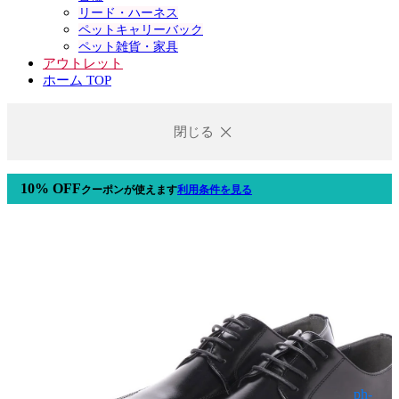
リード・ハーネス
ペットキャリーバック
ペット雑貨・家具
アウトレット
ホーム TOP
閉じる
10% OFF
クーポン
が使えます
利用条件を見る