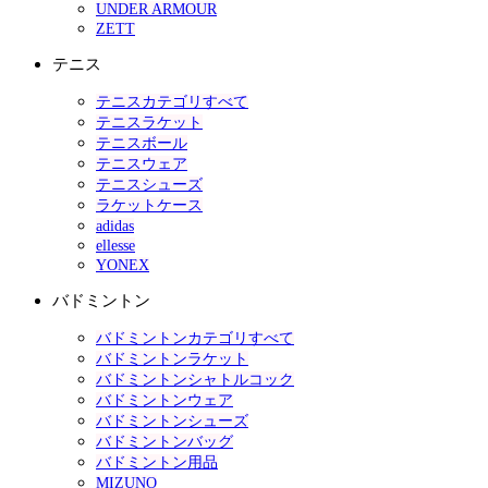
UNDER ARMOUR
ZETT
テニス
テニスカテゴリすべて
テニスラケット
テニスボール
テニスウェア
テニスシューズ
ラケットケース
adidas
ellesse
YONEX
バドミントン
バドミントンカテゴリすべて
バドミントンラケット
バドミントンシャトルコック
バドミントンウェア
バドミントンシューズ
バドミントンバッグ
バドミントン用品
MIZUNO