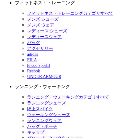
フィットネス・トレーニング
フィットネス・トレーニングカテゴリすべて
メンズ シューズ
メンズ ウェア
レディース シューズ
レディースウェア
バッグ
アクセサリー
adidas
FILA
le coq sportif
Reebok
UNDER ARMOUR
ランニング・ウォーキング
ランニング・ウォーキングカテゴリすべて
ランニングシューズ
陸上スパイク
ウォーキングシューズ
ランニングウェア
バッグ・ポーチ
キャップ