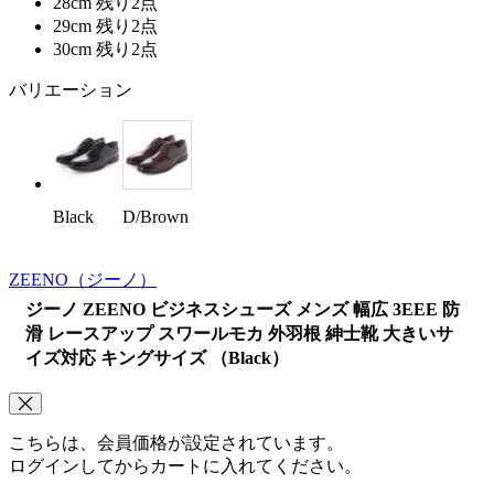
28cm
残り2点
29cm
残り2点
30cm
残り2点
バリエーション
Black
D/Brown
ZEENO
（ジーノ）
ジーノ ZEENO ビジネスシューズ メンズ 幅広 3EEE 防
滑 レースアップ スワールモカ 外羽根 紳士靴 大きいサ
イズ対応 キングサイズ （Black）
こちらは、会員価格が設定されています。
ログインしてからカートに入れてください。