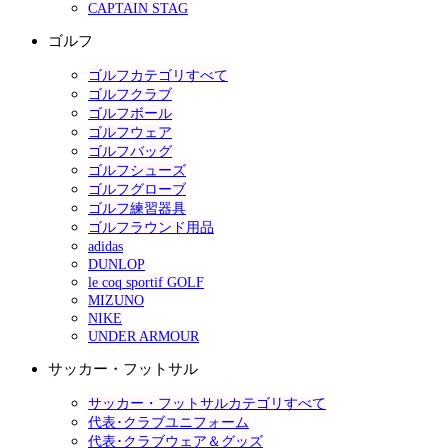
CAPTAIN STAG
ゴルフ
ゴルフカテゴリすべて
ゴルフクラブ
ゴルフボール
ゴルフウェア
ゴルフバッグ
ゴルフシューズ
ゴルフグローブ
ゴルフ練習器具
ゴルフラウンド用品
adidas
DUNLOP
le coq sportif GOLF
MIZUNO
NIKE
UNDER ARMOUR
サッカー・フットサル
サッカー・フットサルカテゴリすべて
代表･クラブユニフォーム
代表･クラブウェア＆グッズ