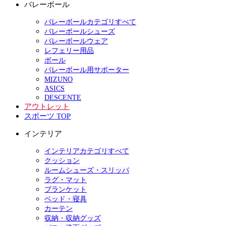
バレーボール
バレーボールカテゴリすべて
バレーボールシューズ
バレーボールウェア
レフェリー用品
ボール
バレーボール用サポーター
MIZUNO
ASICS
DESCENTE
アウトレット
スポーツ TOP
インテリア
インテリアカテゴリすべて
クッション
ルームシューズ・スリッパ
ラグ・マット
ブランケット
ベッド・寝具
カーテン
収納・収納グッズ