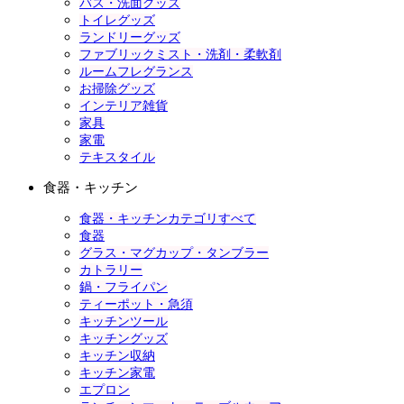
バス・洗面グッズ
トイレグッズ
ランドリーグッズ
ファブリックミスト・洗剤・柔軟剤
ルームフレグランス
お掃除グッズ
インテリア雑貨
家具
家電
テキスタイル
食器・キッチン
食器・キッチンカテゴリすべて
食器
グラス・マグカップ・タンブラー
カトラリー
鍋・フライパン
ティーポット・急須
キッチンツール
キッチングッズ
キッチン収納
キッチン家電
エプロン