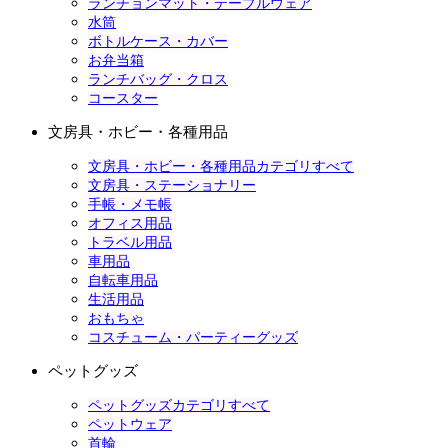
ランチョンマット・テーブルウェア
水筒
ボトルケース・カバー
お弁当箱
ランチバッグ・クロス
コースター
文房具・ホビー・各種用品
文房具・ホビー・各種用品カテゴリすべて
文房具・ステーショナリー
手帳・メモ帳
オフィス用品
トラベル用品
車用品
自転車用品
生活用品
おもちゃ
コスチューム・パーティーグッズ
ペットグッズ
ペットグッズカテゴリすべて
ペットウェア
首輪