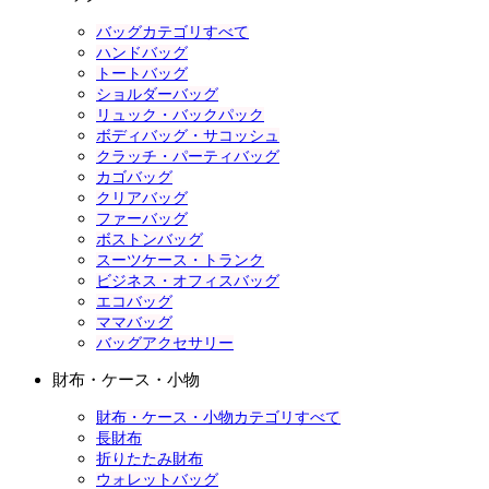
バッグカテゴリすべて
ハンドバッグ
トートバッグ
ショルダーバッグ
リュック・バックパック
ボディバッグ・サコッシュ
クラッチ・パーティバッグ
カゴバッグ
クリアバッグ
ファーバッグ
ボストンバッグ
スーツケース・トランク
ビジネス・オフィスバッグ
エコバッグ
ママバッグ
バッグアクセサリー
財布・ケース・小物
財布・ケース・小物カテゴリすべて
長財布
折りたたみ財布
ウォレットバッグ