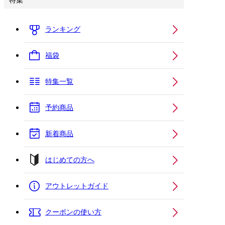
特集
ランキング
福袋
特集一覧
予約商品
新着商品
はじめての方へ
アウトレットガイド
クーポンの使い方