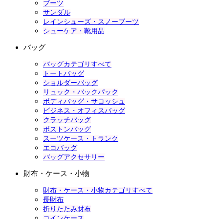
ブーツ
サンダル
レインシューズ・スノーブーツ
シューケア・靴用品
バッグ
バッグカテゴリすべて
トートバッグ
ショルダーバッグ
リュック・バックパック
ボディバッグ・サコッシュ
ビジネス・オフィスバッグ
クラッチバッグ
ボストンバッグ
スーツケース・トランク
エコバッグ
バッグアクセサリー
財布・ケース・小物
財布・ケース・小物カテゴリすべて
長財布
折りたたみ財布
コインケース