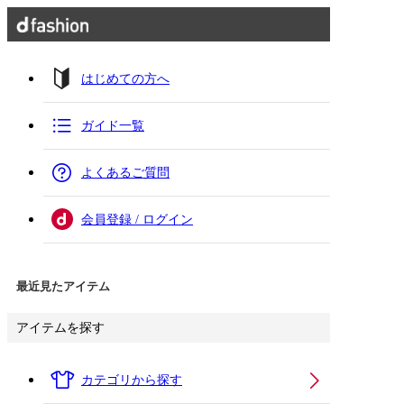
はじめての方へ
ガイド一覧
よくあるご質問
会員登録 / ログイン
最近見たアイテム
アイテムを探す
カテゴリから探す