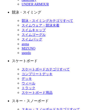
UNDER ARMOUR
競泳・スイミング
競泳・スイミングカテゴリすべて
スイムウェア・競泳水着
スイムキャップ
スイムゴーグル
スイムバッグ
arena
MIZUNO
speedo
スケートボード
スケートボードカテゴリすべて
コンプリートデッキ
デッキ
ウィール
トラック
スケートボード用品
スキー・スノーボード
スキー・スノーボードカテゴリすべて