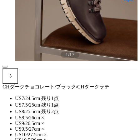
1
/
17
3
CHダークチョコレート/ブラック/CHダークラテ
US7/24.5cm
残り1点
US7.5/25cm
残り1点
US8/25.5cm
残り2点
US8.5/26cm
×
US9/26.5cm
×
US9.5/27cm
×
US10/27.5cm
×