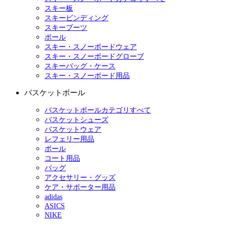
スキー板
スキービンディング
スキーブーツ
ポール
スキー・スノーボードウェア
スキー・スノーボードグローブ
スキーバッグ・ケース
スキー・スノーボード用品
バスケットボール
バスケットボールカテゴリすべて
バスケットシューズ
バスケットウェア
レフェリー用品
ボール
コート用品
バッグ
アクセサリー・グッズ
ケア・サポーター用品
adidas
ASICS
NIKE