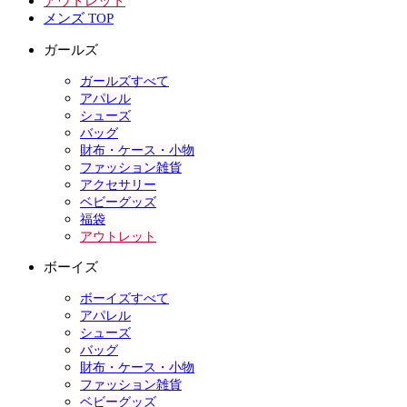
アウトレット
メンズ TOP
ガールズ
ガールズすべて
アパレル
シューズ
バッグ
財布・ケース・小物
ファッション雑貨
アクセサリー
ベビーグッズ
福袋
アウトレット
ボーイズ
ボーイズすべて
アパレル
シューズ
バッグ
財布・ケース・小物
ファッション雑貨
ベビーグッズ