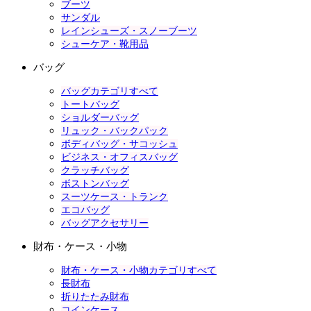
ブーツ
サンダル
レインシューズ・スノーブーツ
シューケア・靴用品
バッグ
バッグカテゴリすべて
トートバッグ
ショルダーバッグ
リュック・バックパック
ボディバッグ・サコッシュ
ビジネス・オフィスバッグ
クラッチバッグ
ボストンバッグ
スーツケース・トランク
エコバッグ
バッグアクセサリー
財布・ケース・小物
財布・ケース・小物カテゴリすべて
長財布
折りたたみ財布
コインケース