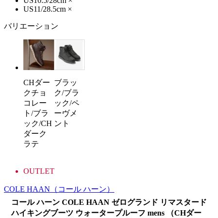
US10.5/28cm
×
US11/28.5cm
×
バリエーション
CHダー
ブラッ
クチョ
ク/ブラ
コレー
ック/ペ
ト/ブラ
ーヴメ
ック/CH
ント
ダーク
ラテ
OUTLET
COLE HAAN
（コール ハーン）
コール ハーン COLE HAAN ゼログランド リマスタード
ハイキングブーツ ウォータープルーフ mens （CHダー