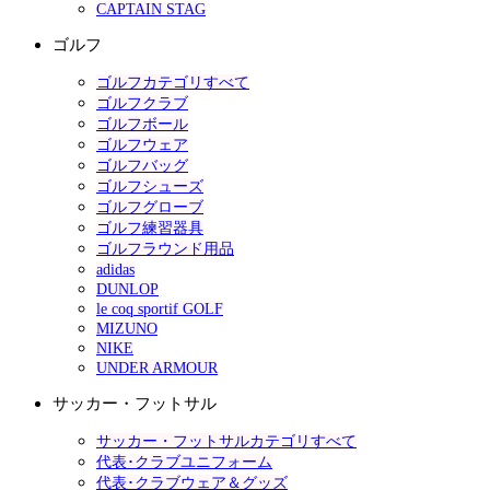
CAPTAIN STAG
ゴルフ
ゴルフカテゴリすべて
ゴルフクラブ
ゴルフボール
ゴルフウェア
ゴルフバッグ
ゴルフシューズ
ゴルフグローブ
ゴルフ練習器具
ゴルフラウンド用品
adidas
DUNLOP
le coq sportif GOLF
MIZUNO
NIKE
UNDER ARMOUR
サッカー・フットサル
サッカー・フットサルカテゴリすべて
代表･クラブユニフォーム
代表･クラブウェア＆グッズ