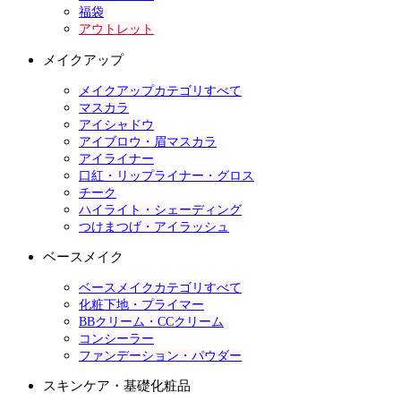
福袋
アウトレット
メイクアップ
メイクアップカテゴリすべて
マスカラ
アイシャドウ
アイブロウ・眉マスカラ
アイライナー
口紅・リップライナー・グロス
チーク
ハイライト・シェーディング
つけまつげ・アイラッシュ
ベースメイク
ベースメイクカテゴリすべて
化粧下地・プライマー
BBクリーム・CCクリーム
コンシーラー
ファンデーション・パウダー
スキンケア・基礎化粧品