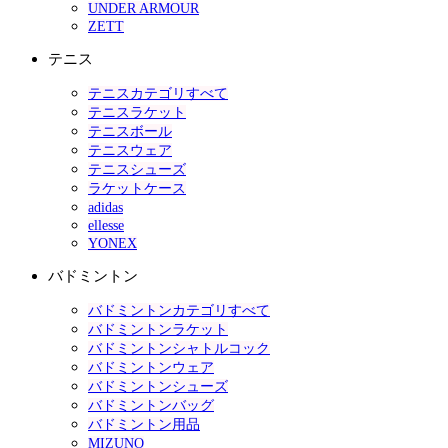
UNDER ARMOUR
ZETT
テニス
テニスカテゴリすべて
テニスラケット
テニスボール
テニスウェア
テニスシューズ
ラケットケース
adidas
ellesse
YONEX
バドミントン
バドミントンカテゴリすべて
バドミントンラケット
バドミントンシャトルコック
バドミントンウェア
バドミントンシューズ
バドミントンバッグ
バドミントン用品
MIZUNO