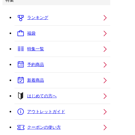
特集
ランキング
福袋
特集一覧
予約商品
新着商品
はじめての方へ
アウトレットガイド
クーポンの使い方