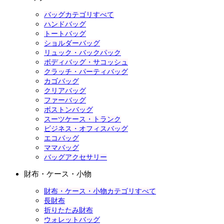
バッグカテゴリすべて
ハンドバッグ
トートバッグ
ショルダーバッグ
リュック・バックパック
ボディバッグ・サコッシュ
クラッチ・パーティバッグ
カゴバッグ
クリアバッグ
ファーバッグ
ボストンバッグ
スーツケース・トランク
ビジネス・オフィスバッグ
エコバッグ
ママバッグ
バッグアクセサリー
財布・ケース・小物
財布・ケース・小物カテゴリすべて
長財布
折りたたみ財布
ウォレットバッグ