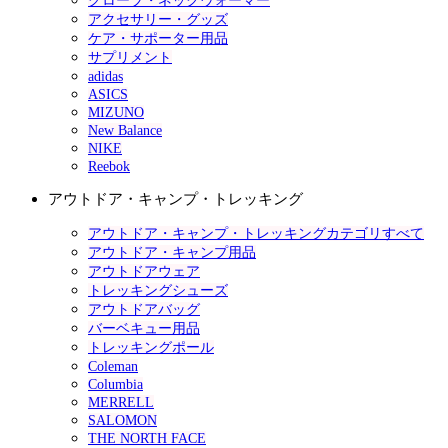
グローブ・ネックウォーマー
アクセサリー・グッズ
ケア・サポーター用品
サプリメント
adidas
ASICS
MIZUNO
New Balance
NIKE
Reebok
アウトドア・キャンプ・トレッキング
アウトドア・キャンプ・トレッキングカテゴリすべて
アウトドア・キャンプ用品
アウトドアウェア
トレッキングシューズ
アウトドアバッグ
バーベキュー用品
トレッキングポール
Coleman
Columbia
MERRELL
SALOMON
THE NORTH FACE