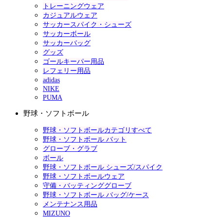
トレーニングウェア
カジュアルウェア
サッカースパイク・シューズ
サッカーボール
サッカーバッグ
グッズ
ゴールキーパー用品
レフェリー用品
adidas
NIKE
PUMA
野球・ソフトボール
野球・ソフトボールカテゴリすべて
野球・ソフトボール バット
グローブ・グラブ
ボール
野球・ソフトボール シューズ/スパイク
野球・ソフトボールウェア
守備・バッティンググローブ
野球・ソフトボール バッグ/ケース
メンテナンス用品
MIZUNO