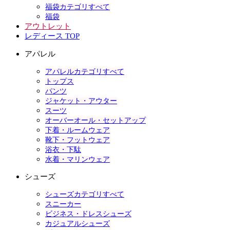
福袋カテゴリすべて
福袋
アウトレット
レディース TOP
アパレル
アパレルカテゴリすべて
トップス
パンツ
ジャケット・アウター
スーツ
オーバーオール・セットアップ
下着・ルームウェア
靴下・フットウェア
浴衣・下駄
水着・マリンウェア
シューズ
シューズカテゴリすべて
スニーカー
ビジネス・ドレスシューズ
カジュアルシューズ