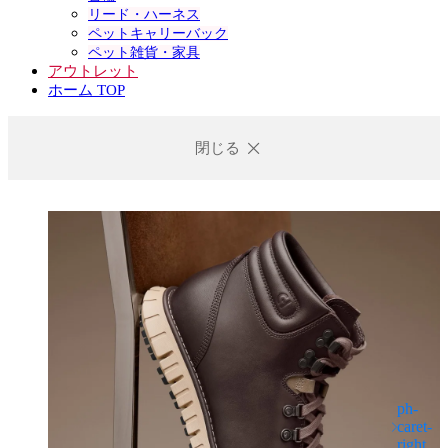
リード・ハーネス
ペットキャリーバック
ペット雑貨・家具
アウトレット
ホーム TOP
閉じる