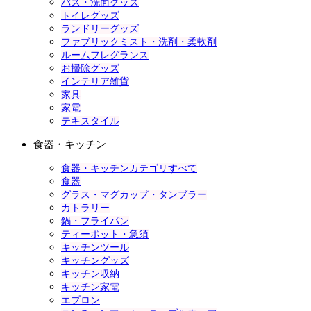
バス・洗面グッズ
トイレグッズ
ランドリーグッズ
ファブリックミスト・洗剤・柔軟剤
ルームフレグランス
お掃除グッズ
インテリア雑貨
家具
家電
テキスタイル
食器・キッチン
食器・キッチンカテゴリすべて
食器
グラス・マグカップ・タンブラー
カトラリー
鍋・フライパン
ティーポット・急須
キッチンツール
キッチングッズ
キッチン収納
キッチン家電
エプロン