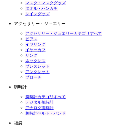
マスク・マスクグッズ
タオル・ハンカチ
レイングッズ
アクセサリー・ジュエリー
アクセサリー・ジュエリーカテゴリすべて
ピアス
イヤリング
イヤーカフ
リング
ネックレス
ブレスレット
アンクレット
ブローチ
腕時計
腕時計カテゴリすべて
デジタル腕時計
アナログ腕時計
腕時計ベルト・バンド
福袋