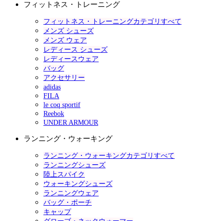
フィットネス・トレーニング
フィットネス・トレーニングカテゴリすべて
メンズ シューズ
メンズ ウェア
レディース シューズ
レディースウェア
バッグ
アクセサリー
adidas
FILA
le coq sportif
Reebok
UNDER ARMOUR
ランニング・ウォーキング
ランニング・ウォーキングカテゴリすべて
ランニングシューズ
陸上スパイク
ウォーキングシューズ
ランニングウェア
バッグ・ポーチ
キャップ