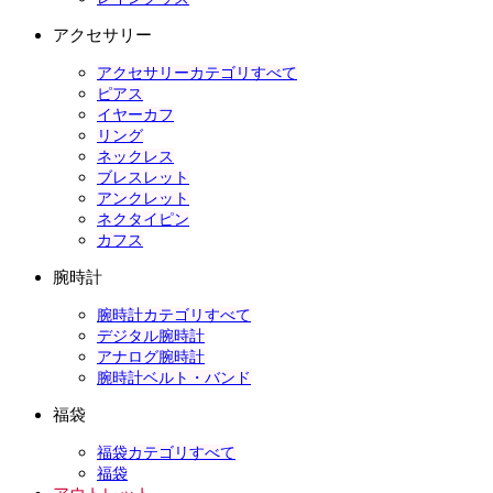
アクセサリー
アクセサリーカテゴリすべて
ピアス
イヤーカフ
リング
ネックレス
ブレスレット
アンクレット
ネクタイピン
カフス
腕時計
腕時計カテゴリすべて
デジタル腕時計
アナログ腕時計
腕時計ベルト・バンド
福袋
福袋カテゴリすべて
福袋