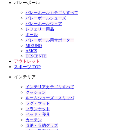
バレーボール
バレーボールカテゴリすべて
バレーボールシューズ
バレーボールウェア
レフェリー用品
ボール
バレーボール用サポーター
MIZUNO
ASICS
DESCENTE
アウトレット
スポーツ TOP
インテリア
インテリアカテゴリすべて
クッション
ルームシューズ・スリッパ
ラグ・マット
ブランケット
ベッド・寝具
カーテン
収納・収納グッズ