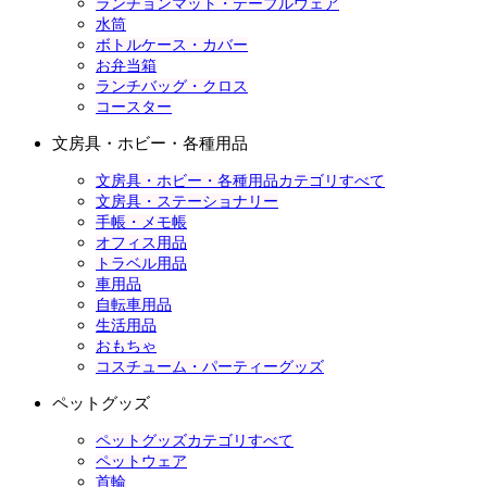
ランチョンマット・テーブルウェア
水筒
ボトルケース・カバー
お弁当箱
ランチバッグ・クロス
コースター
文房具・ホビー・各種用品
文房具・ホビー・各種用品カテゴリすべて
文房具・ステーショナリー
手帳・メモ帳
オフィス用品
トラベル用品
車用品
自転車用品
生活用品
おもちゃ
コスチューム・パーティーグッズ
ペットグッズ
ペットグッズカテゴリすべて
ペットウェア
首輪