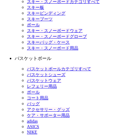
スキー・スノーボードカテゴリすべて
スキー板
スキービンディング
スキーブーツ
ポール
スキー・スノーボードウェア
スキー・スノーボードグローブ
スキーバッグ・ケース
スキー・スノーボード用品
バスケットボール
バスケットボールカテゴリすべて
バスケットシューズ
バスケットウェア
レフェリー用品
ボール
コート用品
バッグ
アクセサリー・グッズ
ケア・サポーター用品
adidas
ASICS
NIKE