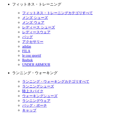
フィットネス・トレーニング
フィットネス・トレーニングカテゴリすべて
メンズ シューズ
メンズ ウェア
レディース シューズ
レディースウェア
バッグ
アクセサリー
adidas
FILA
le coq sportif
Reebok
UNDER ARMOUR
ランニング・ウォーキング
ランニング・ウォーキングカテゴリすべて
ランニングシューズ
陸上スパイク
ウォーキングシューズ
ランニングウェア
バッグ・ポーチ
キャップ