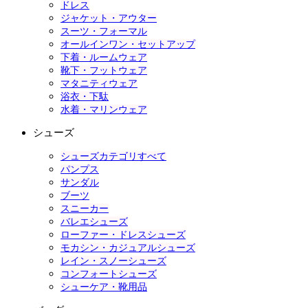
ドレス
ジャケット・アウター
スーツ・フォーマル
オールインワン・セットアップ
下着・ルームウェア
靴下・フットウェア
マタニティウェア
浴衣・下駄
水着・マリンウェア
シューズ
シューズカテゴリすべて
パンプス
サンダル
ブーツ
スニーカー
バレエシューズ
ローファー・ドレスシューズ
モカシン・カジュアルシューズ
レイン・スノーシューズ
コンフォートシューズ
シューケア・靴用品