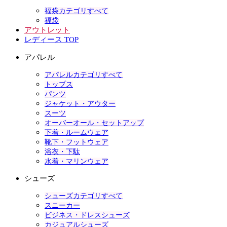
福袋カテゴリすべて
福袋
アウトレット
レディース TOP
アパレル
アパレルカテゴリすべて
トップス
パンツ
ジャケット・アウター
スーツ
オーバーオール・セットアップ
下着・ルームウェア
靴下・フットウェア
浴衣・下駄
水着・マリンウェア
シューズ
シューズカテゴリすべて
スニーカー
ビジネス・ドレスシューズ
カジュアルシューズ