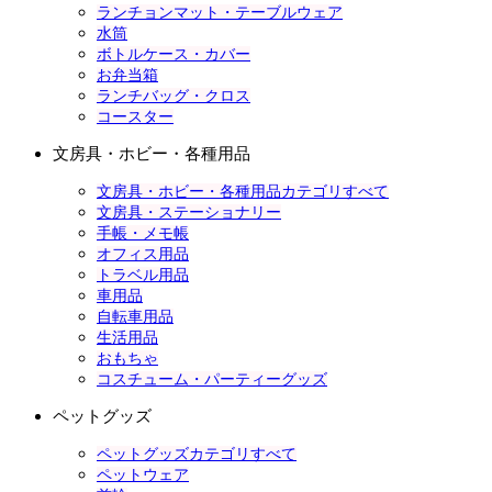
ランチョンマット・テーブルウェア
水筒
ボトルケース・カバー
お弁当箱
ランチバッグ・クロス
コースター
文房具・ホビー・各種用品
文房具・ホビー・各種用品カテゴリすべて
文房具・ステーショナリー
手帳・メモ帳
オフィス用品
トラベル用品
車用品
自転車用品
生活用品
おもちゃ
コスチューム・パーティーグッズ
ペットグッズ
ペットグッズカテゴリすべて
ペットウェア