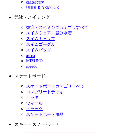
canterbury
UNDER ARMOUR
競泳・スイミング
競泳・スイミングカテゴリすべて
スイムウェア・競泳水着
スイムキャップ
スイムゴーグル
スイムバッグ
arena
MIZUNO
speedo
スケートボード
スケートボードカテゴリすべて
コンプリートデッキ
デッキ
ウィール
トラック
スケートボード用品
スキー・スノーボード