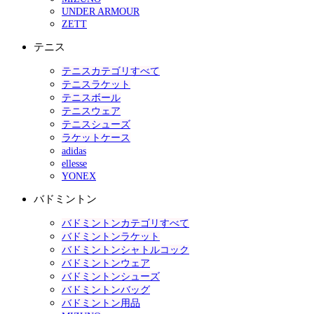
UNDER ARMOUR
ZETT
テニス
テニスカテゴリすべて
テニスラケット
テニスボール
テニスウェア
テニスシューズ
ラケットケース
adidas
ellesse
YONEX
バドミントン
バドミントンカテゴリすべて
バドミントンラケット
バドミントンシャトルコック
バドミントンウェア
バドミントンシューズ
バドミントンバッグ
バドミントン用品