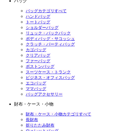
バッグ
バッグカテゴリすべて
ハンドバッグ
トートバッグ
ショルダーバッグ
リュック・バックパック
ボディバッグ・サコッシュ
クラッチ・パーティバッグ
カゴバッグ
クリアバッグ
ファーバッグ
ボストンバッグ
スーツケース・トランク
ビジネス・オフィスバッグ
エコバッグ
ママバッグ
バッグアクセサリー
財布・ケース・小物
財布・ケース・小物カテゴリすべて
長財布
折りたたみ財布
ウォレットバッグ