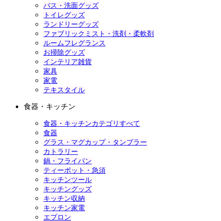
バス・洗面グッズ
トイレグッズ
ランドリーグッズ
ファブリックミスト・洗剤・柔軟剤
ルームフレグランス
お掃除グッズ
インテリア雑貨
家具
家電
テキスタイル
食器・キッチン
食器・キッチンカテゴリすべて
食器
グラス・マグカップ・タンブラー
カトラリー
鍋・フライパン
ティーポット・急須
キッチンツール
キッチングッズ
キッチン収納
キッチン家電
エプロン