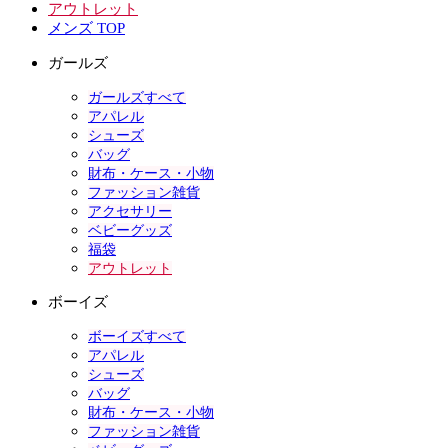
アウトレット
メンズ TOP
ガールズ
ガールズすべて
アパレル
シューズ
バッグ
財布・ケース・小物
ファッション雑貨
アクセサリー
ベビーグッズ
福袋
アウトレット
ボーイズ
ボーイズすべて
アパレル
シューズ
バッグ
財布・ケース・小物
ファッション雑貨