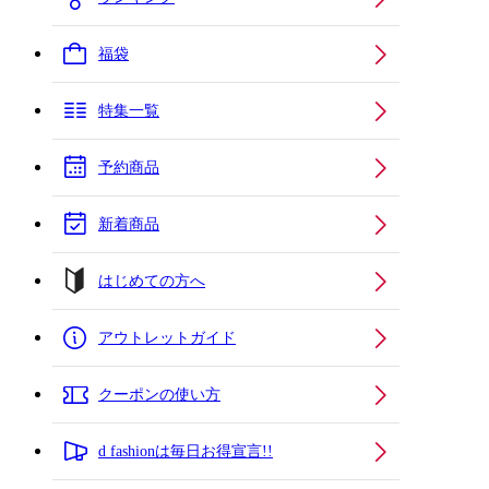
福袋
特集一覧
予約商品
新着商品
はじめての方へ
アウトレットガイド
クーポンの使い方
d fashionは毎日お得宣言!!