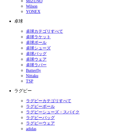
MIZUNO
Wilson
YONEX
卓球
卓球カテゴリすべて
卓球ラケット
卓球ボール
卓球シューズ
卓球バッグ
卓球ウェア
卓球ラバー
Butterfly
Nittaku
TSP
ラグビー
ラグビーカテゴリすべて
ラグビーボール
ラグビーシューズ・スパイク
ラグビーバッグ
ラグビーウェア
adidas