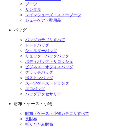
ブーツ
サンダル
レインシューズ・スノーブーツ
シューケア・靴用品
バッグ
バッグカテゴリすべて
トートバッグ
ショルダーバッグ
リュック・バックパック
ボディバッグ・サコッシュ
ビジネス・オフィスバッグ
クラッチバッグ
ボストンバッグ
スーツケース・トランク
エコバッグ
バッグアクセサリー
財布・ケース・小物
財布・ケース・小物カテゴリすべて
長財布
折りたたみ財布