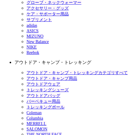
グローブ・ネックウォーマー
アクセサリー・グッズ
ケア・サポーター用品
サプリメント
adidas
ASICS
MIZUNO
New Balance
NIKE
Reebok
アウトドア・キャンプ・トレッキング
アウトドア・キャンプ・トレッキングカテゴリすべて
アウトドア・キャンプ用品
アウトドアウェア
トレッキングシューズ
アウトドアバッグ
バーベキュー用品
トレッキングポール
Coleman
Columbia
MERRELL
SALOMON
THE NORTH FACE