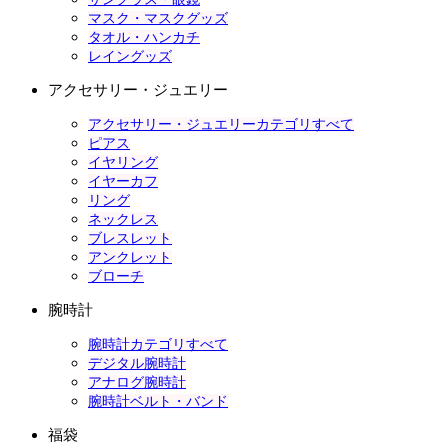
マスク・マスクグッズ
タオル・ハンカチ
レイングッズ
アクセサリー・ジュエリー
アクセサリー・ジュエリーカテゴリすべて
ピアス
イヤリング
イヤーカフ
リング
ネックレス
ブレスレット
アンクレット
ブローチ
腕時計
腕時計カテゴリすべて
デジタル腕時計
アナログ腕時計
腕時計ベルト・バンド
福袋