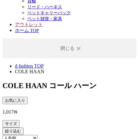
首輪
リード・ハーネス
ペットキャリーバック
ペット雑貨・家具
アウトレット
ホーム TOP
閉じる
d fashion TOP
COLE HAAN
COLE HAAN
コール ハーン
お気に入り
1,017
件
サイズ
絞り込む