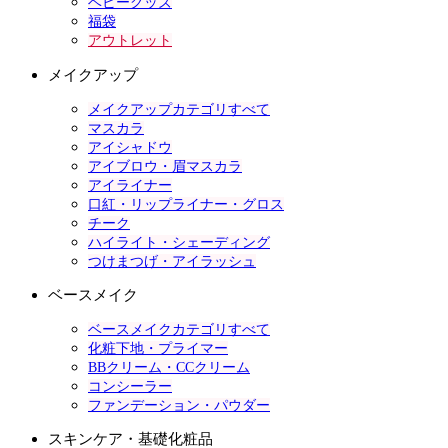
ベビーグッズ
福袋
アウトレット
メイクアップ
メイクアップカテゴリすべて
マスカラ
アイシャドウ
アイブロウ・眉マスカラ
アイライナー
口紅・リップライナー・グロス
チーク
ハイライト・シェーディング
つけまつげ・アイラッシュ
ベースメイク
ベースメイクカテゴリすべて
化粧下地・プライマー
BBクリーム・CCクリーム
コンシーラー
ファンデーション・パウダー
スキンケア・基礎化粧品