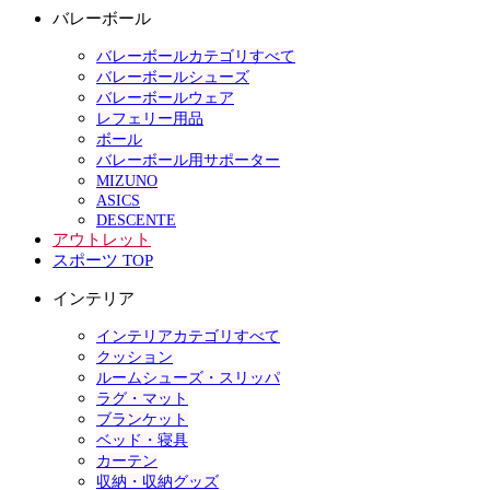
バレーボール
バレーボールカテゴリすべて
バレーボールシューズ
バレーボールウェア
レフェリー用品
ボール
バレーボール用サポーター
MIZUNO
ASICS
DESCENTE
アウトレット
スポーツ TOP
インテリア
インテリアカテゴリすべて
クッション
ルームシューズ・スリッパ
ラグ・マット
ブランケット
ベッド・寝具
カーテン
収納・収納グッズ