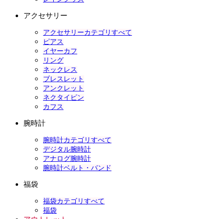
アクセサリー
アクセサリーカテゴリすべて
ピアス
イヤーカフ
リング
ネックレス
ブレスレット
アンクレット
ネクタイピン
カフス
腕時計
腕時計カテゴリすべて
デジタル腕時計
アナログ腕時計
腕時計ベルト・バンド
福袋
福袋カテゴリすべて
福袋