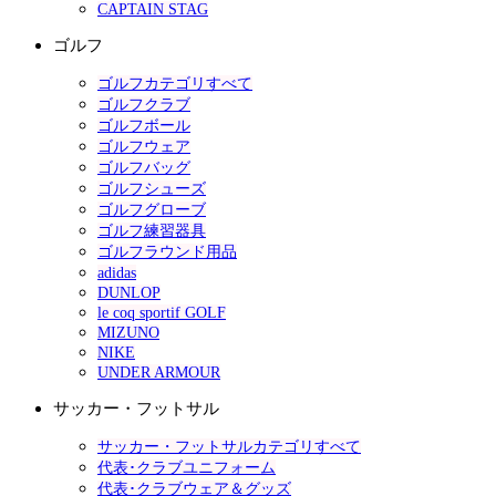
CAPTAIN STAG
ゴルフ
ゴルフカテゴリすべて
ゴルフクラブ
ゴルフボール
ゴルフウェア
ゴルフバッグ
ゴルフシューズ
ゴルフグローブ
ゴルフ練習器具
ゴルフラウンド用品
adidas
DUNLOP
le coq sportif GOLF
MIZUNO
NIKE
UNDER ARMOUR
サッカー・フットサル
サッカー・フットサルカテゴリすべて
代表･クラブユニフォーム
代表･クラブウェア＆グッズ