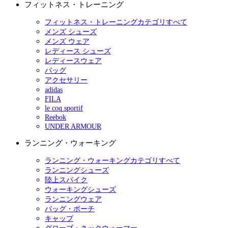
フィットネス・トレーニング
フィットネス・トレーニングカテゴリすべて
メンズ シューズ
メンズ ウェア
レディース シューズ
レディースウェア
バッグ
アクセサリー
adidas
FILA
le coq sportif
Reebok
UNDER ARMOUR
ランニング・ウォーキング
ランニング・ウォーキングカテゴリすべて
ランニングシューズ
陸上スパイク
ウォーキングシューズ
ランニングウェア
バッグ・ポーチ
キャップ