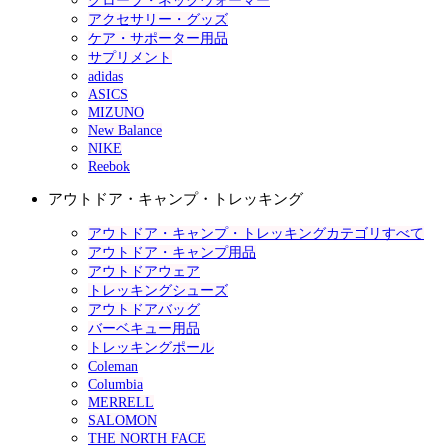
グローブ・ネックウォーマー
アクセサリー・グッズ
ケア・サポーター用品
サプリメント
adidas
ASICS
MIZUNO
New Balance
NIKE
Reebok
アウトドア・キャンプ・トレッキング
アウトドア・キャンプ・トレッキングカテゴリすべて
アウトドア・キャンプ用品
アウトドアウェア
トレッキングシューズ
アウトドアバッグ
バーベキュー用品
トレッキングポール
Coleman
Columbia
MERRELL
SALOMON
THE NORTH FACE