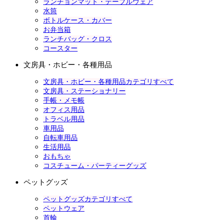
ランチョンマット・テーブルウェア
水筒
ボトルケース・カバー
お弁当箱
ランチバッグ・クロス
コースター
文房具・ホビー・各種用品
文房具・ホビー・各種用品カテゴリすべて
文房具・ステーショナリー
手帳・メモ帳
オフィス用品
トラベル用品
車用品
自転車用品
生活用品
おもちゃ
コスチューム・パーティーグッズ
ペットグッズ
ペットグッズカテゴリすべて
ペットウェア
首輪