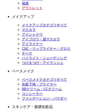
福袋
アウトレット
メイクアップ
メイクアップカテゴリすべて
マスカラ
アイシャドウ
アイブロウ・眉マスカラ
アイライナー
口紅・リップライナー・グロス
チーク
ハイライト・シェーディング
つけまつげ・アイラッシュ
ベースメイク
ベースメイクカテゴリすべて
化粧下地・プライマー
BBクリーム・CCクリーム
コンシーラー
ファンデーション・パウダー
スキンケア・基礎化粧品