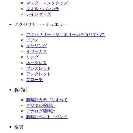
マスク・マスクグッズ
タオル・ハンカチ
レイングッズ
アクセサリー・ジュエリー
アクセサリー・ジュエリーカテゴリすべて
ピアス
イヤリング
イヤーカフ
リング
ネックレス
ブレスレット
アンクレット
ブローチ
腕時計
腕時計カテゴリすべて
デジタル腕時計
アナログ腕時計
腕時計ベルト・バンド
福袋