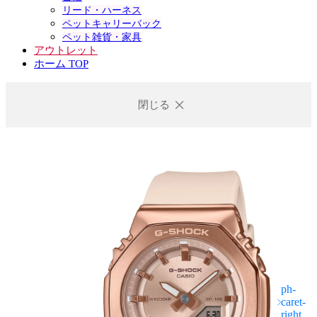
リード・ハーネス
ペットキャリーバック
ペット雑貨・家具
アウトレット
ホーム TOP
閉じる