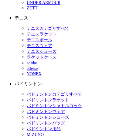
UNDER ARMOUR
ZETT
テニス
テニスカテゴリすべて
テニスラケット
テニスボール
テニスウェア
テニスシューズ
ラケットケース
adidas
ellesse
YONEX
バドミントン
バドミントンカテゴリすべて
バドミントンラケット
バドミントンシャトルコック
バドミントンウェア
バドミントンシューズ
バドミントンバッグ
バドミントン用品
MIZUNO