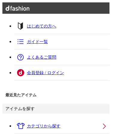
はじめての方へ
ガイド一覧
よくあるご質問
会員登録 / ログイン
最近見たアイテム
アイテムを探す
カテゴリから探す