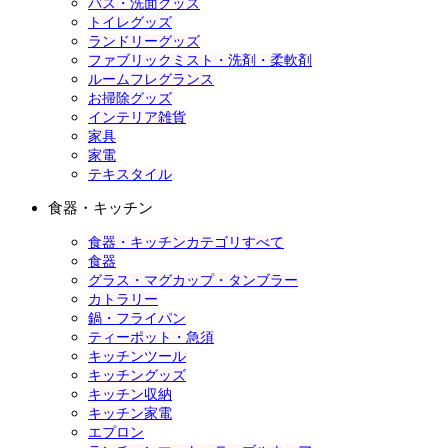
バス・洗面グッズ
トイレグッズ
ランドリーグッズ
ファブリックミスト・洗剤・柔軟剤
ルームフレグランス
お掃除グッズ
インテリア雑貨
家具
家電
テキスタイル
食器・キッチン
食器・キッチンカテゴリすべて
食器
グラス・マグカップ・タンブラー
カトラリー
鍋・フライパン
ティーポット・急須
キッチンツール
キッチングッズ
キッチン収納
キッチン家電
エプロン