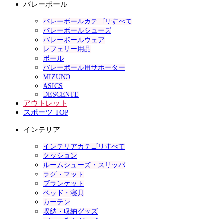
バレーボール
バレーボールカテゴリすべて
バレーボールシューズ
バレーボールウェア
レフェリー用品
ボール
バレーボール用サポーター
MIZUNO
ASICS
DESCENTE
アウトレット
スポーツ TOP
インテリア
インテリアカテゴリすべて
クッション
ルームシューズ・スリッパ
ラグ・マット
ブランケット
ベッド・寝具
カーテン
収納・収納グッズ