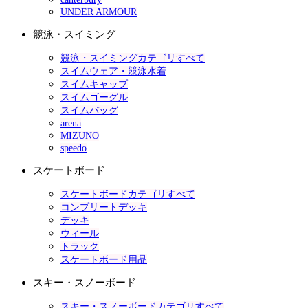
UNDER ARMOUR
競泳・スイミング
競泳・スイミングカテゴリすべて
スイムウェア・競泳水着
スイムキャップ
スイムゴーグル
スイムバッグ
arena
MIZUNO
speedo
スケートボード
スケートボードカテゴリすべて
コンプリートデッキ
デッキ
ウィール
トラック
スケートボード用品
スキー・スノーボード
スキー・スノーボードカテゴリすべて