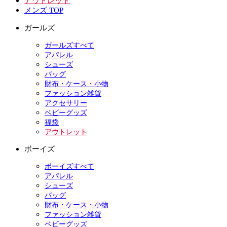
アウトレット
メンズ TOP
ガールズ
ガールズすべて
アパレル
シューズ
バッグ
財布・ケース・小物
ファッション雑貨
アクセサリー
ベビーグッズ
福袋
アウトレット
ボーイズ
ボーイズすべて
アパレル
シューズ
バッグ
財布・ケース・小物
ファッション雑貨
ベビーグッズ