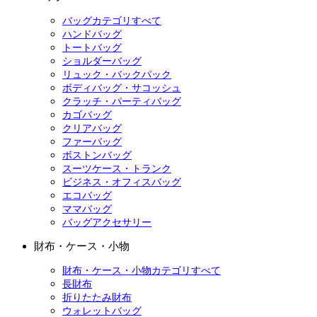
バッグカテゴリすべて
ハンドバッグ
トートバッグ
ショルダーバッグ
リュック・バックパック
ボディバッグ・サコッシュ
クラッチ・パーティバッグ
カゴバッグ
クリアバッグ
ファーバッグ
ボストンバッグ
スーツケース・トランク
ビジネス・オフィスバッグ
エコバッグ
ママバッグ
バッグアクセサリー
財布・ケース・小物
財布・ケース・小物カテゴリすべて
長財布
折りたたみ財布
ウォレットバッグ