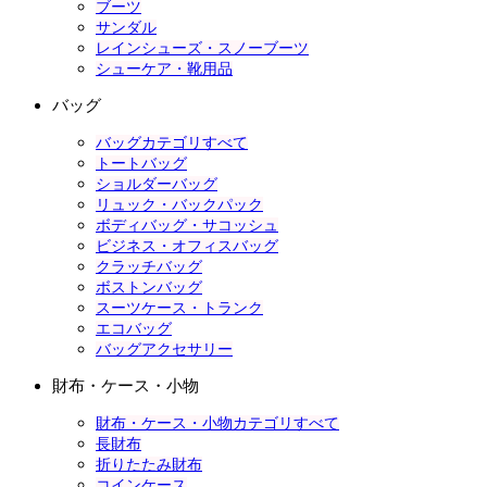
ブーツ
サンダル
レインシューズ・スノーブーツ
シューケア・靴用品
バッグ
バッグカテゴリすべて
トートバッグ
ショルダーバッグ
リュック・バックパック
ボディバッグ・サコッシュ
ビジネス・オフィスバッグ
クラッチバッグ
ボストンバッグ
スーツケース・トランク
エコバッグ
バッグアクセサリー
財布・ケース・小物
財布・ケース・小物カテゴリすべて
長財布
折りたたみ財布
コインケース