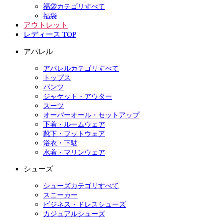
福袋カテゴリすべて
福袋
アウトレット
レディース TOP
アパレル
アパレルカテゴリすべて
トップス
パンツ
ジャケット・アウター
スーツ
オーバーオール・セットアップ
下着・ルームウェア
靴下・フットウェア
浴衣・下駄
水着・マリンウェア
シューズ
シューズカテゴリすべて
スニーカー
ビジネス・ドレスシューズ
カジュアルシューズ