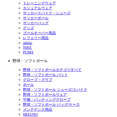
トレーニングウェア
カジュアルウェア
サッカースパイク・シューズ
サッカーボール
サッカーバッグ
グッズ
ゴールキーパー用品
レフェリー用品
adidas
NIKE
PUMA
野球・ソフトボール
野球・ソフトボールカテゴリすべて
野球・ソフトボール バット
グローブ・グラブ
ボール
野球・ソフトボール シューズ/スパイク
野球・ソフトボールウェア
守備・バッティンググローブ
野球・ソフトボール バッグ/ケース
メンテナンス用品
MIZUNO