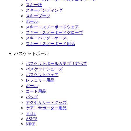
スキー板
スキービンディング
スキーブーツ
ポール
スキー・スノーボードウェア
スキー・スノーボードグローブ
スキーバッグ・ケース
スキー・スノーボード用品
バスケットボール
バスケットボールカテゴリすべて
バスケットシューズ
バスケットウェア
レフェリー用品
ボール
コート用品
バッグ
アクセサリー・グッズ
ケア・サポーター用品
adidas
ASICS
NIKE