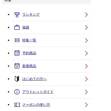
特集
ランキング
福袋
特集一覧
予約商品
新着商品
はじめての方へ
アウトレットガイド
クーポンの使い方