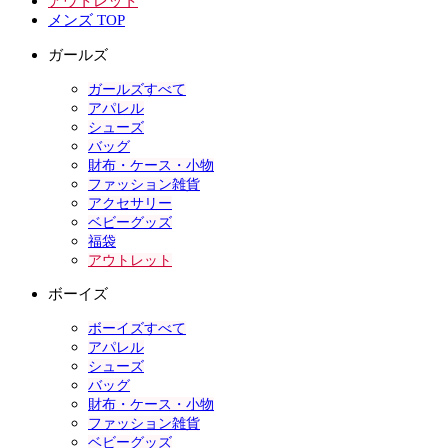
アウトレット
メンズ TOP
ガールズ
ガールズすべて
アパレル
シューズ
バッグ
財布・ケース・小物
ファッション雑貨
アクセサリー
ベビーグッズ
福袋
アウトレット
ボーイズ
ボーイズすべて
アパレル
シューズ
バッグ
財布・ケース・小物
ファッション雑貨
ベビーグッズ