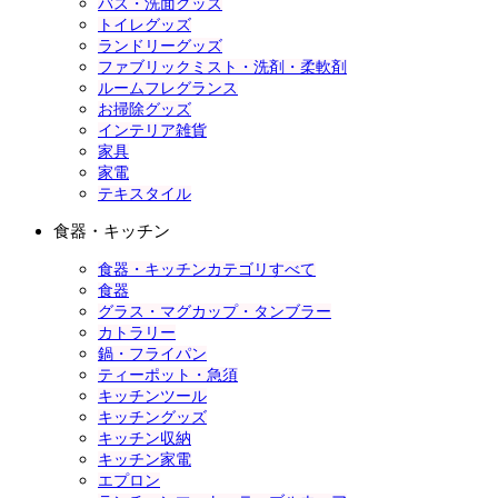
バス・洗面グッズ
トイレグッズ
ランドリーグッズ
ファブリックミスト・洗剤・柔軟剤
ルームフレグランス
お掃除グッズ
インテリア雑貨
家具
家電
テキスタイル
食器・キッチン
食器・キッチンカテゴリすべて
食器
グラス・マグカップ・タンブラー
カトラリー
鍋・フライパン
ティーポット・急須
キッチンツール
キッチングッズ
キッチン収納
キッチン家電
エプロン