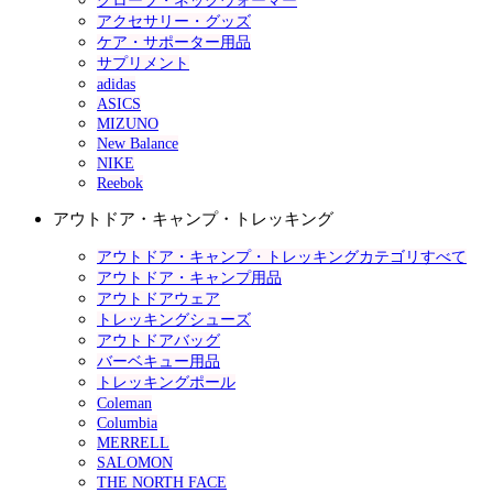
グローブ・ネックウォーマー
アクセサリー・グッズ
ケア・サポーター用品
サプリメント
adidas
ASICS
MIZUNO
New Balance
NIKE
Reebok
アウトドア・キャンプ・トレッキング
アウトドア・キャンプ・トレッキングカテゴリすべて
アウトドア・キャンプ用品
アウトドアウェア
トレッキングシューズ
アウトドアバッグ
バーベキュー用品
トレッキングポール
Coleman
Columbia
MERRELL
SALOMON
THE NORTH FACE