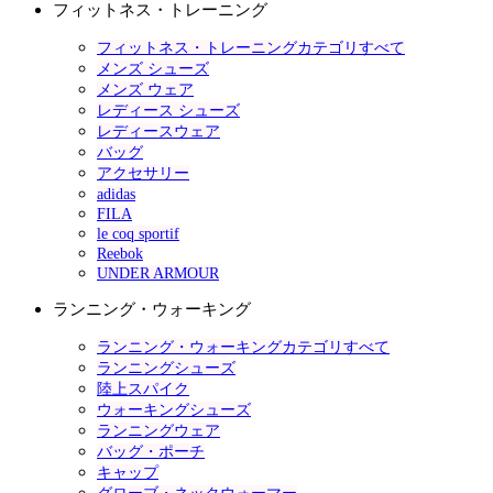
フィットネス・トレーニング
フィットネス・トレーニングカテゴリすべて
メンズ シューズ
メンズ ウェア
レディース シューズ
レディースウェア
バッグ
アクセサリー
adidas
FILA
le coq sportif
Reebok
UNDER ARMOUR
ランニング・ウォーキング
ランニング・ウォーキングカテゴリすべて
ランニングシューズ
陸上スパイク
ウォーキングシューズ
ランニングウェア
バッグ・ポーチ
キャップ