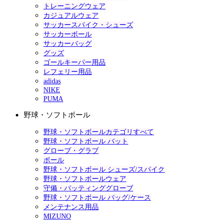
トレーニングウェア
カジュアルウェア
サッカースパイク・シューズ
サッカーボール
サッカーバッグ
グッズ
ゴールキーパー用品
レフェリー用品
adidas
NIKE
PUMA
野球・ソフトボール
野球・ソフトボールカテゴリすべて
野球・ソフトボール バット
グローブ・グラブ
ボール
野球・ソフトボール シューズ/スパイク
野球・ソフトボールウェア
守備・バッティンググローブ
野球・ソフトボール バッグ/ケース
メンテナンス用品
MIZUNO