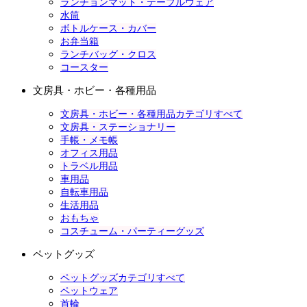
ランチョンマット・テーブルウェア
水筒
ボトルケース・カバー
お弁当箱
ランチバッグ・クロス
コースター
文房具・ホビー・各種用品
文房具・ホビー・各種用品カテゴリすべて
文房具・ステーショナリー
手帳・メモ帳
オフィス用品
トラベル用品
車用品
自転車用品
生活用品
おもちゃ
コスチューム・パーティーグッズ
ペットグッズ
ペットグッズカテゴリすべて
ペットウェア
首輪