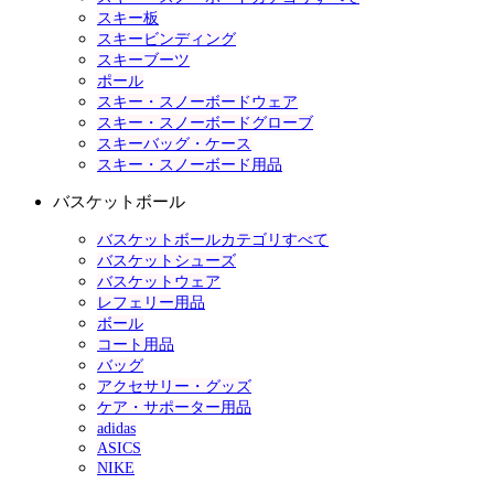
スキー板
スキービンディング
スキーブーツ
ポール
スキー・スノーボードウェア
スキー・スノーボードグローブ
スキーバッグ・ケース
スキー・スノーボード用品
バスケットボール
バスケットボールカテゴリすべて
バスケットシューズ
バスケットウェア
レフェリー用品
ボール
コート用品
バッグ
アクセサリー・グッズ
ケア・サポーター用品
adidas
ASICS
NIKE