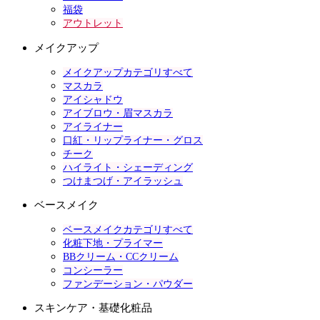
福袋
アウトレット
メイクアップ
メイクアップカテゴリすべて
マスカラ
アイシャドウ
アイブロウ・眉マスカラ
アイライナー
口紅・リップライナー・グロス
チーク
ハイライト・シェーディング
つけまつげ・アイラッシュ
ベースメイク
ベースメイクカテゴリすべて
化粧下地・プライマー
BBクリーム・CCクリーム
コンシーラー
ファンデーション・パウダー
スキンケア・基礎化粧品