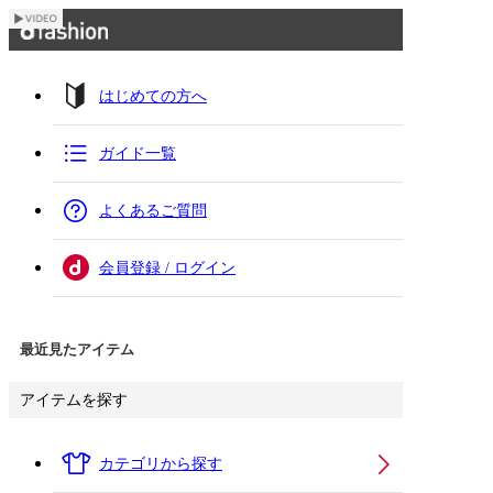
はじめての方へ
ガイド一覧
よくあるご質問
会員登録 / ログイン
最近見たアイテム
アイテムを探す
カテゴリから探す