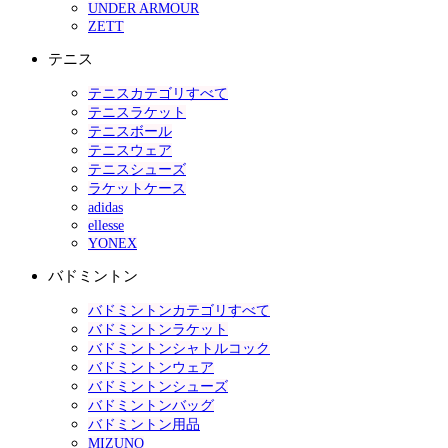
UNDER ARMOUR
ZETT
テニス
テニスカテゴリすべて
テニスラケット
テニスボール
テニスウェア
テニスシューズ
ラケットケース
adidas
ellesse
YONEX
バドミントン
バドミントンカテゴリすべて
バドミントンラケット
バドミントンシャトルコック
バドミントンウェア
バドミントンシューズ
バドミントンバッグ
バドミントン用品
MIZUNO