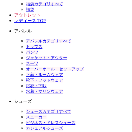
福袋カテゴリすべて
福袋
アウトレット
レディース TOP
アパレル
アパレルカテゴリすべて
トップス
パンツ
ジャケット・アウター
スーツ
オーバーオール・セットアップ
下着・ルームウェア
靴下・フットウェア
浴衣・下駄
水着・マリンウェア
シューズ
シューズカテゴリすべて
スニーカー
ビジネス・ドレスシューズ
カジュアルシューズ