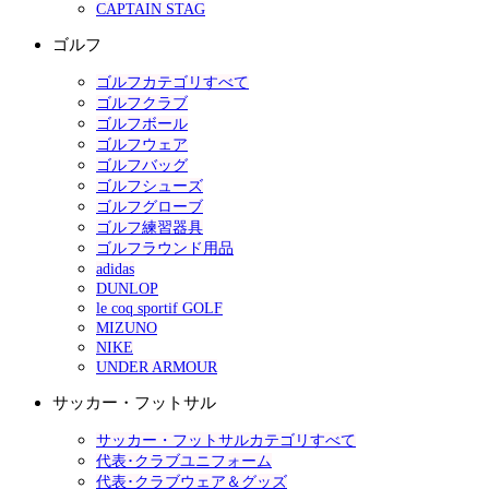
CAPTAIN STAG
ゴルフ
ゴルフカテゴリすべて
ゴルフクラブ
ゴルフボール
ゴルフウェア
ゴルフバッグ
ゴルフシューズ
ゴルフグローブ
ゴルフ練習器具
ゴルフラウンド用品
adidas
DUNLOP
le coq sportif GOLF
MIZUNO
NIKE
UNDER ARMOUR
サッカー・フットサル
サッカー・フットサルカテゴリすべて
代表･クラブユニフォーム
代表･クラブウェア＆グッズ