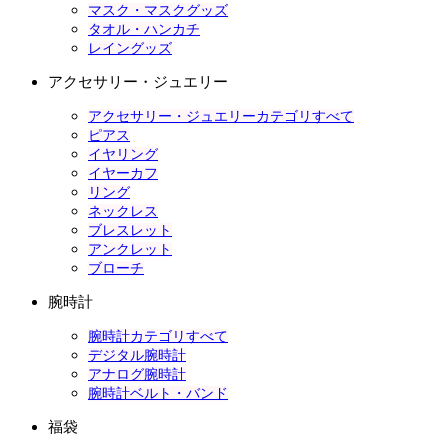
マスク・マスクグッズ
タオル・ハンカチ
レイングッズ
アクセサリー・ジュエリー
アクセサリー・ジュエリーカテゴリすべて
ピアス
イヤリング
イヤーカフ
リング
ネックレス
ブレスレット
アンクレット
ブローチ
腕時計
腕時計カテゴリすべて
デジタル腕時計
アナログ腕時計
腕時計ベルト・バンド
福袋