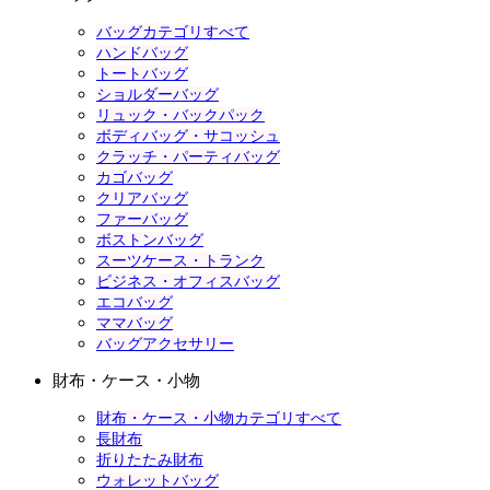
バッグカテゴリすべて
ハンドバッグ
トートバッグ
ショルダーバッグ
リュック・バックパック
ボディバッグ・サコッシュ
クラッチ・パーティバッグ
カゴバッグ
クリアバッグ
ファーバッグ
ボストンバッグ
スーツケース・トランク
ビジネス・オフィスバッグ
エコバッグ
ママバッグ
バッグアクセサリー
財布・ケース・小物
財布・ケース・小物カテゴリすべて
長財布
折りたたみ財布
ウォレットバッグ