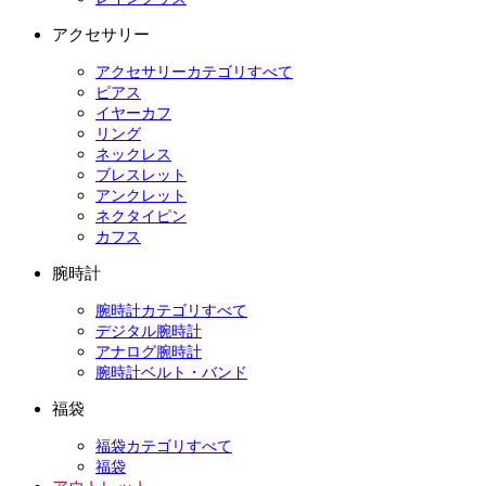
アクセサリー
アクセサリーカテゴリすべて
ピアス
イヤーカフ
リング
ネックレス
ブレスレット
アンクレット
ネクタイピン
カフス
腕時計
腕時計カテゴリすべて
デジタル腕時計
アナログ腕時計
腕時計ベルト・バンド
福袋
福袋カテゴリすべて
福袋