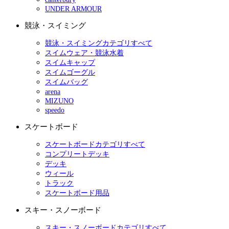
UNDER ARMOUR
競泳・スイミング
競泳・スイミングカテゴリすべて
スイムウェア・競泳水着
スイムキャップ
スイムゴーグル
スイムバッグ
arena
MIZUNO
speedo
スケートボード
スケートボードカテゴリすべて
コンプリートデッキ
デッキ
ウィール
トラック
スケートボード用品
スキー・スノーボード
スキー・スノーボードカテゴリすべて