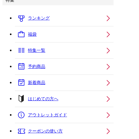
特集
ランキング
福袋
特集一覧
予約商品
新着商品
はじめての方へ
アウトレットガイド
クーポンの使い方