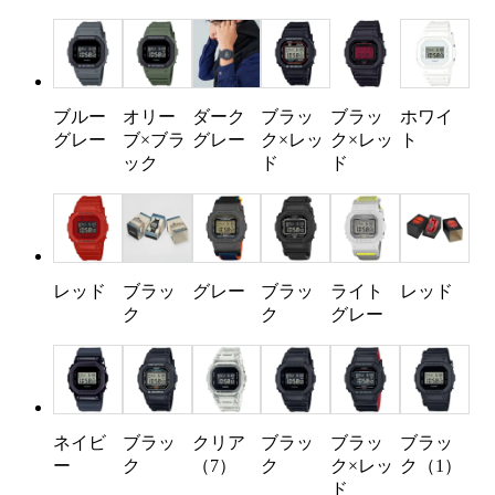
ブルー
オリー
ダーク
ブラッ
ブラッ
ホワイ
グレー
ブ×ブラ
グレー
ク×レッ
ク×レッ
ト
ック
ド
ド
レッド
ブラッ
グレー
ブラッ
ライト
レッド
ク
ク
グレー
ネイビ
ブラッ
クリア
ブラッ
ブラッ
ブラッ
ー
ク
（7）
ク
ク×レッ
ク（1）
ド