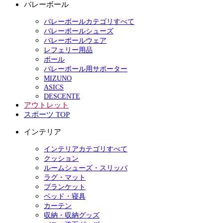
バレーボール
バレーボールカテゴリすべて
バレーボールシューズ
バレーボールウェア
レフェリー用品
ボール
バレーボール用サポーター
MIZUNO
ASICS
DESCENTE
アウトレット
スポーツ TOP
インテリア
インテリアカテゴリすべて
クッション
ルームシューズ・スリッパ
ラグ・マット
ブランケット
ベッド・寝具
カーテン
収納・収納グッズ