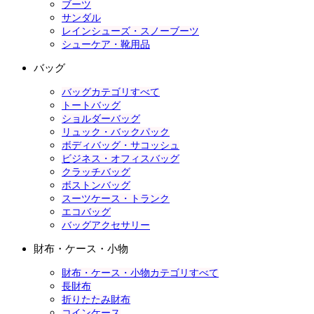
ブーツ
サンダル
レインシューズ・スノーブーツ
シューケア・靴用品
バッグ
バッグカテゴリすべて
トートバッグ
ショルダーバッグ
リュック・バックパック
ボディバッグ・サコッシュ
ビジネス・オフィスバッグ
クラッチバッグ
ボストンバッグ
スーツケース・トランク
エコバッグ
バッグアクセサリー
財布・ケース・小物
財布・ケース・小物カテゴリすべて
長財布
折りたたみ財布
コインケース