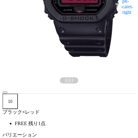
1
/
13
10
ブラック×レッド
FREE
残り1点
バリエーション