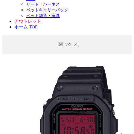
リード・ハーネス
ペットキャリーバック
ペット雑貨・家具
アウトレット
ホーム TOP
閉じる