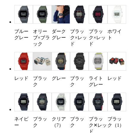
ブルー
オリー
ダーク
ブラッ
ブラッ
ホワイ
グレー
ブ×ブラ
グレー
ク×レッ
ク×レッ
ト
ック
ド
ド
レッド
ブラッ
グレー
ブラッ
ライト
レッド
ク
ク
グレー
ネイビ
ブラッ
クリア
ブラッ
ブラッ
ブラッ
ー
ク
（7）
ク
ク✕レッ
ク（1）
ド