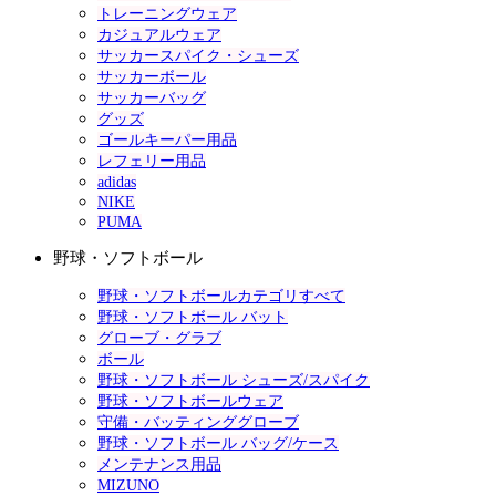
トレーニングウェア
カジュアルウェア
サッカースパイク・シューズ
サッカーボール
サッカーバッグ
グッズ
ゴールキーパー用品
レフェリー用品
adidas
NIKE
PUMA
野球・ソフトボール
野球・ソフトボールカテゴリすべて
野球・ソフトボール バット
グローブ・グラブ
ボール
野球・ソフトボール シューズ/スパイク
野球・ソフトボールウェア
守備・バッティンググローブ
野球・ソフトボール バッグ/ケース
メンテナンス用品
MIZUNO