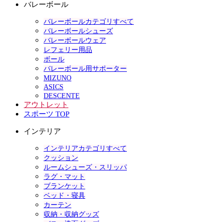
バレーボール
バレーボールカテゴリすべて
バレーボールシューズ
バレーボールウェア
レフェリー用品
ボール
バレーボール用サポーター
MIZUNO
ASICS
DESCENTE
アウトレット
スポーツ TOP
インテリア
インテリアカテゴリすべて
クッション
ルームシューズ・スリッパ
ラグ・マット
ブランケット
ベッド・寝具
カーテン
収納・収納グッズ