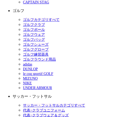
CAPTAIN STAG
ゴルフ
ゴルフカテゴリすべて
ゴルフクラブ
ゴルフボール
ゴルフウェア
ゴルフバッグ
ゴルフシューズ
ゴルフグローブ
ゴルフ練習器具
ゴルフラウンド用品
adidas
DUNLOP
le coq sportif GOLF
MIZUNO
NIKE
UNDER ARMOUR
サッカー・フットサル
サッカー・フットサルカテゴリすべて
代表･クラブユニフォーム
代表･クラブウェア＆グッズ