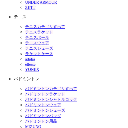
UNDER ARMOUR
ZETT
テニス
テニスカテゴリすべて
テニスラケット
テニスボール
テニスウェア
テニスシューズ
ラケットケース
adidas
ellesse
YONEX
バドミントン
バドミントンカテゴリすべて
バドミントンラケット
バドミントンシャトルコック
バドミントンウェア
バドミントンシューズ
バドミントンバッグ
バドミントン用品
MIZUNO