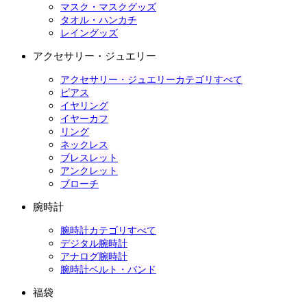
マスク・マスクグッズ
タオル・ハンカチ
レイングッズ
アクセサリー・ジュエリー
アクセサリー・ジュエリーカテゴリすべて
ピアス
イヤリング
イヤーカフ
リング
ネックレス
ブレスレット
アンクレット
ブローチ
腕時計
腕時計カテゴリすべて
デジタル腕時計
アナログ腕時計
腕時計ベルト・バンド
福袋