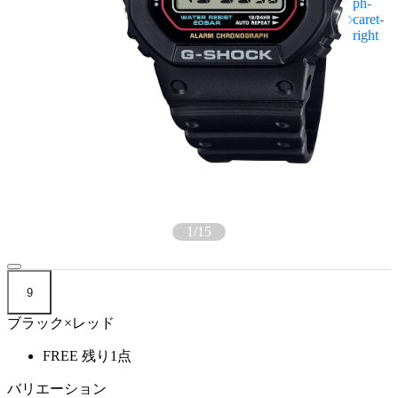
1
/
15
9
ブラック×レッド
FREE
残り1点
バリエーション