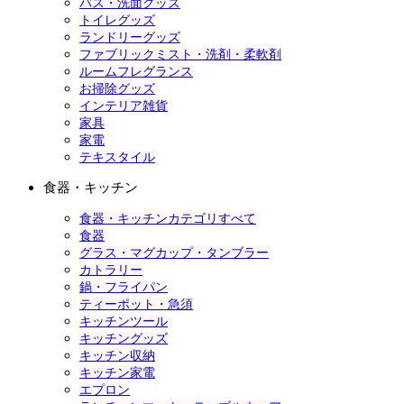
バス・洗面グッズ
トイレグッズ
ランドリーグッズ
ファブリックミスト・洗剤・柔軟剤
ルームフレグランス
お掃除グッズ
インテリア雑貨
家具
家電
テキスタイル
食器・キッチン
食器・キッチンカテゴリすべて
食器
グラス・マグカップ・タンブラー
カトラリー
鍋・フライパン
ティーポット・急須
キッチンツール
キッチングッズ
キッチン収納
キッチン家電
エプロン