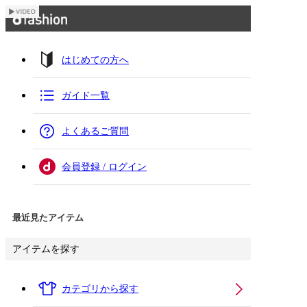
はじめての方へ
ガイド一覧
よくあるご質問
会員登録 / ログイン
最近見たアイテム
アイテムを探す
カテゴリから探す