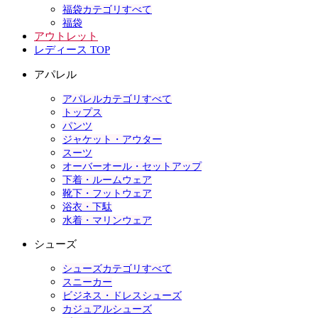
福袋カテゴリすべて
福袋
アウトレット
レディース TOP
アパレル
アパレルカテゴリすべて
トップス
パンツ
ジャケット・アウター
スーツ
オーバーオール・セットアップ
下着・ルームウェア
靴下・フットウェア
浴衣・下駄
水着・マリンウェア
シューズ
シューズカテゴリすべて
スニーカー
ビジネス・ドレスシューズ
カジュアルシューズ