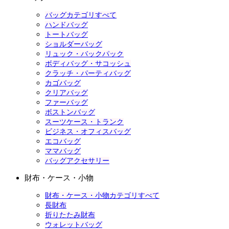
バッグカテゴリすべて
ハンドバッグ
トートバッグ
ショルダーバッグ
リュック・バックパック
ボディバッグ・サコッシュ
クラッチ・パーティバッグ
カゴバッグ
クリアバッグ
ファーバッグ
ボストンバッグ
スーツケース・トランク
ビジネス・オフィスバッグ
エコバッグ
ママバッグ
バッグアクセサリー
財布・ケース・小物
財布・ケース・小物カテゴリすべて
長財布
折りたたみ財布
ウォレットバッグ