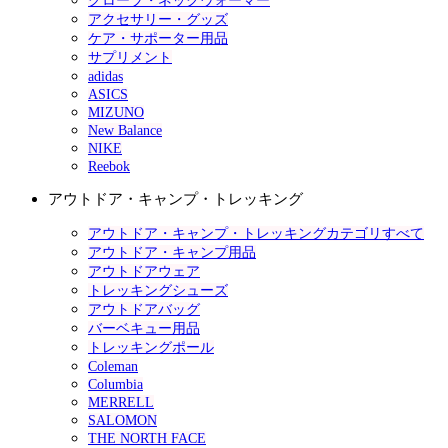
グローブ・ネックウォーマー
アクセサリー・グッズ
ケア・サポーター用品
サプリメント
adidas
ASICS
MIZUNO
New Balance
NIKE
Reebok
アウトドア・キャンプ・トレッキング
アウトドア・キャンプ・トレッキングカテゴリすべて
アウトドア・キャンプ用品
アウトドアウェア
トレッキングシューズ
アウトドアバッグ
バーベキュー用品
トレッキングポール
Coleman
Columbia
MERRELL
SALOMON
THE NORTH FACE