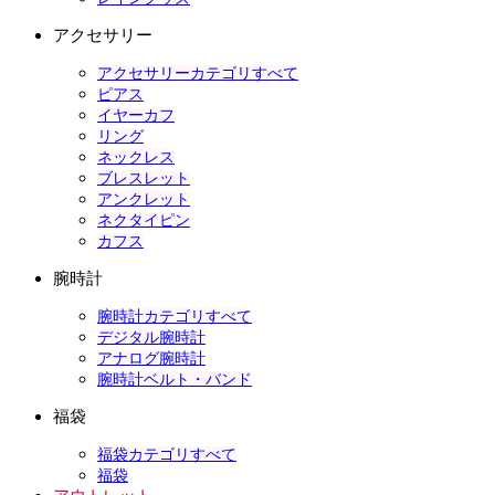
アクセサリー
アクセサリーカテゴリすべて
ピアス
イヤーカフ
リング
ネックレス
ブレスレット
アンクレット
ネクタイピン
カフス
腕時計
腕時計カテゴリすべて
デジタル腕時計
アナログ腕時計
腕時計ベルト・バンド
福袋
福袋カテゴリすべて
福袋