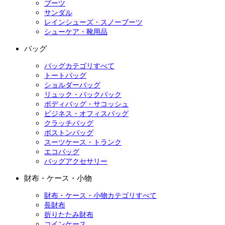
ブーツ
サンダル
レインシューズ・スノーブーツ
シューケア・靴用品
バッグ
バッグカテゴリすべて
トートバッグ
ショルダーバッグ
リュック・バックパック
ボディバッグ・サコッシュ
ビジネス・オフィスバッグ
クラッチバッグ
ボストンバッグ
スーツケース・トランク
エコバッグ
バッグアクセサリー
財布・ケース・小物
財布・ケース・小物カテゴリすべて
長財布
折りたたみ財布
コインケース