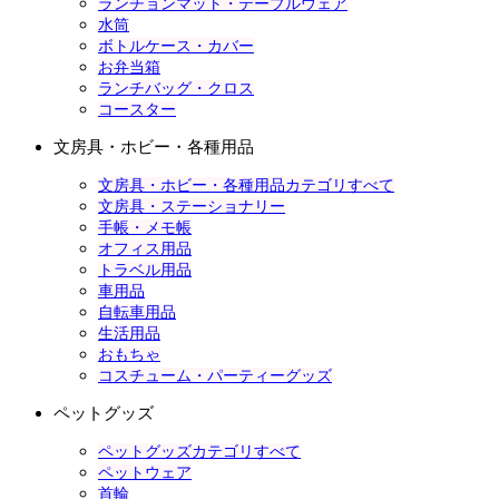
ランチョンマット・テーブルウェア
水筒
ボトルケース・カバー
お弁当箱
ランチバッグ・クロス
コースター
文房具・ホビー・各種用品
文房具・ホビー・各種用品カテゴリすべて
文房具・ステーショナリー
手帳・メモ帳
オフィス用品
トラベル用品
車用品
自転車用品
生活用品
おもちゃ
コスチューム・パーティーグッズ
ペットグッズ
ペットグッズカテゴリすべて
ペットウェア
首輪