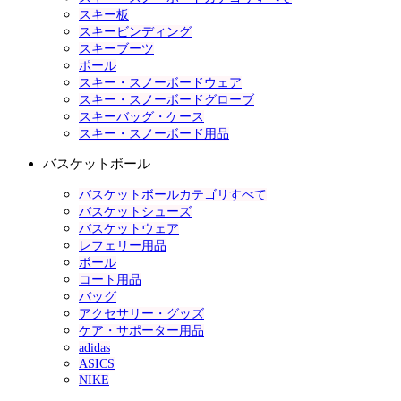
スキー板
スキービンディング
スキーブーツ
ポール
スキー・スノーボードウェア
スキー・スノーボードグローブ
スキーバッグ・ケース
スキー・スノーボード用品
バスケットボール
バスケットボールカテゴリすべて
バスケットシューズ
バスケットウェア
レフェリー用品
ボール
コート用品
バッグ
アクセサリー・グッズ
ケア・サポーター用品
adidas
ASICS
NIKE