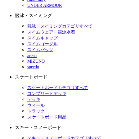
UNDER ARMOUR
競泳・スイミング
競泳・スイミングカテゴリすべて
スイムウェア・競泳水着
スイムキャップ
スイムゴーグル
スイムバッグ
arena
MIZUNO
speedo
スケートボード
スケートボードカテゴリすべて
コンプリートデッキ
デッキ
ウィール
トラック
スケートボード用品
スキー・スノーボード
スキー・スノーボードカテゴリすべて