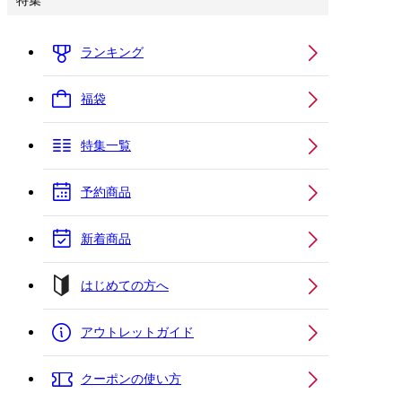
特集
ランキング
福袋
特集一覧
予約商品
新着商品
はじめての方へ
アウトレットガイド
クーポンの使い方