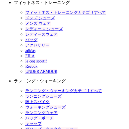
フィットネス・トレーニング
フィットネス・トレーニングカテゴリすべて
メンズ シューズ
メンズ ウェア
レディース シューズ
レディースウェア
バッグ
アクセサリー
adidas
FILA
le coq sportif
Reebok
UNDER ARMOUR
ランニング・ウォーキング
ランニング・ウォーキングカテゴリすべて
ランニングシューズ
陸上スパイク
ウォーキングシューズ
ランニングウェア
バッグ・ポーチ
キャップ