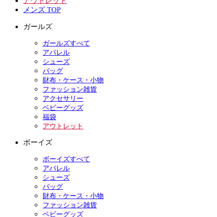
アウトレット
メンズ TOP
ガールズ
ガールズすべて
アパレル
シューズ
バッグ
財布・ケース・小物
ファッション雑貨
アクセサリー
ベビーグッズ
福袋
アウトレット
ボーイズ
ボーイズすべて
アパレル
シューズ
バッグ
財布・ケース・小物
ファッション雑貨
ベビーグッズ