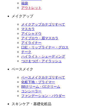
福袋
アウトレット
メイクアップ
メイクアップカテゴリすべて
マスカラ
アイシャドウ
アイブロウ・眉マスカラ
アイライナー
口紅・リップライナー・グロス
チーク
ハイライト・シェーディング
つけまつげ・アイラッシュ
ベースメイク
ベースメイクカテゴリすべて
化粧下地・プライマー
BBクリーム・CCクリーム
コンシーラー
ファンデーション・パウダー
スキンケア・基礎化粧品