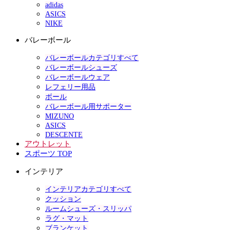
adidas
ASICS
NIKE
バレーボール
バレーボールカテゴリすべて
バレーボールシューズ
バレーボールウェア
レフェリー用品
ボール
バレーボール用サポーター
MIZUNO
ASICS
DESCENTE
アウトレット
スポーツ TOP
インテリア
インテリアカテゴリすべて
クッション
ルームシューズ・スリッパ
ラグ・マット
ブランケット