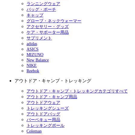
ランニングウェア
バッグ・ポーチ
キャップ
グローブ・ネックウォーマー
アクセサリー・グッズ
ケア・サポーター用品
サプリメント
adidas
ASICS
MIZUNO
New Balance
NIKE
Reebok
アウトドア・キャンプ・トレッキング
アウトドア・キャンプ・トレッキングカテゴリすべて
アウトドア・キャンプ用品
アウトドアウェア
トレッキングシューズ
アウトドアバッグ
バーベキュー用品
トレッキングポール
Coleman