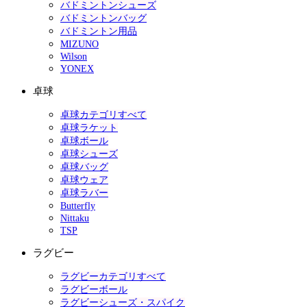
バドミントンシューズ
バドミントンバッグ
バドミントン用品
MIZUNO
Wilson
YONEX
卓球
卓球カテゴリすべて
卓球ラケット
卓球ボール
卓球シューズ
卓球バッグ
卓球ウェア
卓球ラバー
Butterfly
Nittaku
TSP
ラグビー
ラグビーカテゴリすべて
ラグビーボール
ラグビーシューズ・スパイク