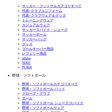
サッカー・フットサルカテゴリすべて
代表･クラブユニフォーム
代表･クラブウェア＆グッズ
トレーニングウェア
カジュアルウェア
サッカースパイク・シューズ
サッカーボール
サッカーバッグ
グッズ
ゴールキーパー用品
レフェリー用品
adidas
NIKE
PUMA
野球・ソフトボール
野球・ソフトボールカテゴリすべて
野球・ソフトボール バット
グローブ・グラブ
ボール
野球・ソフトボール シューズ/スパイク
野球・ソフトボールウェア