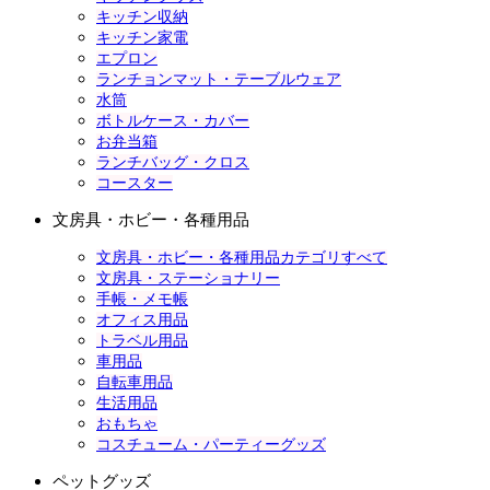
キッチン収納
キッチン家電
エプロン
ランチョンマット・テーブルウェア
水筒
ボトルケース・カバー
お弁当箱
ランチバッグ・クロス
コースター
文房具・ホビー・各種用品
文房具・ホビー・各種用品カテゴリすべて
文房具・ステーショナリー
手帳・メモ帳
オフィス用品
トラベル用品
車用品
自転車用品
生活用品
おもちゃ
コスチューム・パーティーグッズ
ペットグッズ