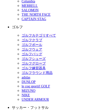
Columbia
MERRELL
SALOMON
THE NORTH FACE
CAPTAIN STAG
ゴルフ
ゴルフカテゴリすべて
ゴルフクラブ
ゴルフボール
ゴルフウェア
ゴルフバッグ
ゴルフシューズ
ゴルフグローブ
ゴルフ練習器具
ゴルフラウンド用品
adidas
DUNLOP
le coq sportif GOLF
MIZUNO
NIKE
UNDER ARMOUR
サッカー・フットサル