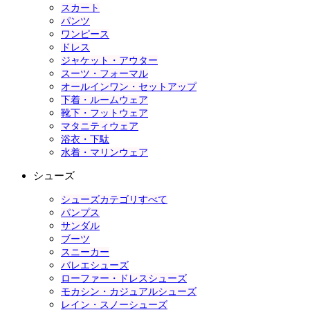
スカート
パンツ
ワンピース
ドレス
ジャケット・アウター
スーツ・フォーマル
オールインワン・セットアップ
下着・ルームウェア
靴下・フットウェア
マタニティウェア
浴衣・下駄
水着・マリンウェア
シューズ
シューズカテゴリすべて
パンプス
サンダル
ブーツ
スニーカー
バレエシューズ
ローファー・ドレスシューズ
モカシン・カジュアルシューズ
レイン・スノーシューズ