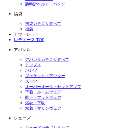
腕時計ベルト・バンド
福袋
福袋カテゴリすべて
福袋
アウトレット
レディース TOP
アパレル
アパレルカテゴリすべて
トップス
パンツ
ジャケット・アウター
スーツ
オーバーオール・セットアップ
下着・ルームウェア
靴下・フットウェア
浴衣・下駄
水着・マリンウェア
シューズ
シューズカテゴリすべて