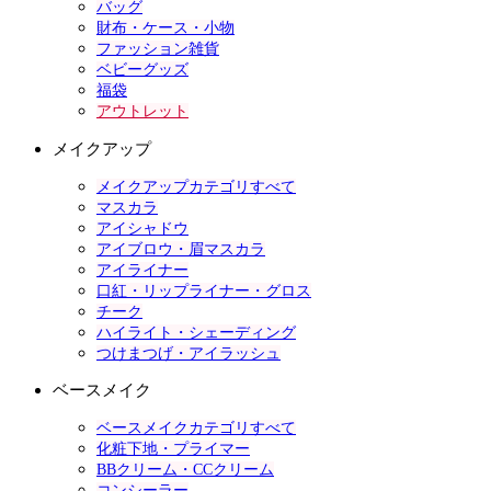
バッグ
財布・ケース・小物
ファッション雑貨
ベビーグッズ
福袋
アウトレット
メイクアップ
メイクアップカテゴリすべて
マスカラ
アイシャドウ
アイブロウ・眉マスカラ
アイライナー
口紅・リップライナー・グロス
チーク
ハイライト・シェーディング
つけまつげ・アイラッシュ
ベースメイク
ベースメイクカテゴリすべて
化粧下地・プライマー
BBクリーム・CCクリーム
コンシーラー