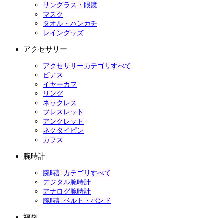
サングラス・眼鏡
マスク
タオル・ハンカチ
レイングッズ
アクセサリー
アクセサリーカテゴリすべて
ピアス
イヤーカフ
リング
ネックレス
ブレスレット
アンクレット
ネクタイピン
カフス
腕時計
腕時計カテゴリすべて
デジタル腕時計
アナログ腕時計
腕時計ベルト・バンド
福袋