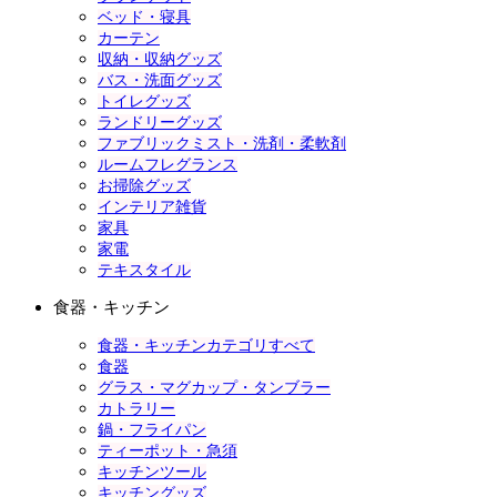
ベッド・寝具
カーテン
収納・収納グッズ
バス・洗面グッズ
トイレグッズ
ランドリーグッズ
ファブリックミスト・洗剤・柔軟剤
ルームフレグランス
お掃除グッズ
インテリア雑貨
家具
家電
テキスタイル
食器・キッチン
食器・キッチンカテゴリすべて
食器
グラス・マグカップ・タンブラー
カトラリー
鍋・フライパン
ティーポット・急須
キッチンツール
キッチングッズ