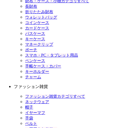
財布・ケース・小物カテゴリすべて
長財布
折りたたみ財布
ウォレットバッグ
コインケース
カードケース
パスケース
キーケース
マネークリップ
ポーチ
スマホ・PC・タブレット用品
ペンケース
手帳ケース・カバー
キーホルダー
チャーム
ファッション雑貨
ファッション雑貨カテゴリすべて
ネックウェア
帽子
イヤーマフ
手袋
ベルト