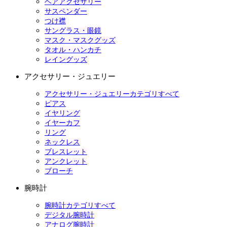
ヘアアクセサリー
サスペンダー
つけ襟
サングラス・眼鏡
マスク・マスクグッズ
タオル・ハンカチ
レイングッズ
アクセサリー・ジュエリー
アクセサリー・ジュエリーカテゴリすべて
ピアス
イヤリング
イヤーカフ
リング
ネックレス
ブレスレット
アンクレット
ブローチ
腕時計
腕時計カテゴリすべて
デジタル腕時計
アナログ腕時計