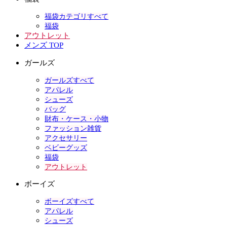
福袋カテゴリすべて
福袋
アウトレット
メンズ TOP
ガールズ
ガールズすべて
アパレル
シューズ
バッグ
財布・ケース・小物
ファッション雑貨
アクセサリー
ベビーグッズ
福袋
アウトレット
ボーイズ
ボーイズすべて
アパレル
シューズ