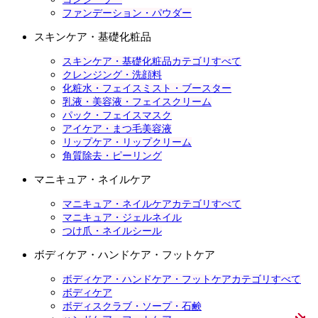
ファンデーション・パウダー
スキンケア・基礎化粧品
スキンケア・基礎化粧品カテゴリすべて
クレンジング・洗顔料
化粧水・フェイスミスト・ブースター
乳液・美容液・フェイスクリーム
パック・フェイスマスク
アイケア・まつ毛美容液
リップケア・リップクリーム
角質除去・ピーリング
マニキュア・ネイルケア
マニキュア・ネイルケアカテゴリすべて
マニキュア・ジェルネイル
つけ爪・ネイルシール
ボディケア・ハンドケア・フットケア
ボディケア・ハンドケア・フットケアカテゴリすべて
ボディケア
ボディスクラブ・ソープ・石鹸