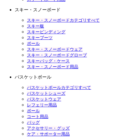
スキー・スノーボード
スキー・スノーボードカテゴリすべて
スキー板
スキービンディング
スキーブーツ
ポール
スキー・スノーボードウェア
スキー・スノーボードグローブ
スキーバッグ・ケース
スキー・スノーボード用品
バスケットボール
バスケットボールカテゴリすべて
バスケットシューズ
バスケットウェア
レフェリー用品
ボール
コート用品
バッグ
アクセサリー・グッズ
ケア・サポーター用品