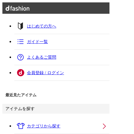
はじめての方へ
ガイド一覧
よくあるご質問
会員登録 / ログイン
最近見たアイテム
アイテムを探す
カテゴリから探す