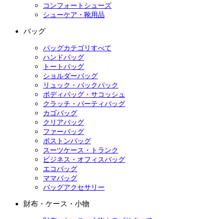
コンフォートシューズ
シューケア・靴用品
バッグ
バッグカテゴリすべて
ハンドバッグ
トートバッグ
ショルダーバッグ
リュック・バックパック
ボディバッグ・サコッシュ
クラッチ・パーティバッグ
カゴバッグ
クリアバッグ
ファーバッグ
ボストンバッグ
スーツケース・トランク
ビジネス・オフィスバッグ
エコバッグ
ママバッグ
バッグアクセサリー
財布・ケース・小物