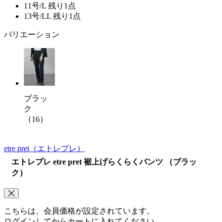
11号/L
残り1点
13号/LL
残り1点
バリエーション
ブラッ
ク
（16）
etre pret
（エトレプレ）
エトレプレ etre pret 裾上げらくらくパンツ （ブラッ
ク）
こちらは、会員価格が設定されています。
ログインしてからカートに入れてください。