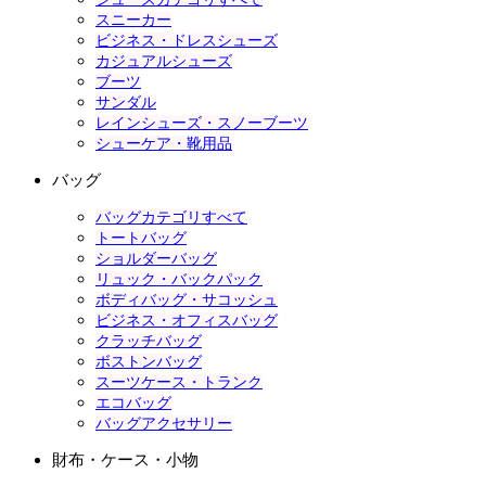
スニーカー
ビジネス・ドレスシューズ
カジュアルシューズ
ブーツ
サンダル
レインシューズ・スノーブーツ
シューケア・靴用品
バッグ
バッグカテゴリすべて
トートバッグ
ショルダーバッグ
リュック・バックパック
ボディバッグ・サコッシュ
ビジネス・オフィスバッグ
クラッチバッグ
ボストンバッグ
スーツケース・トランク
エコバッグ
バッグアクセサリー
財布・ケース・小物