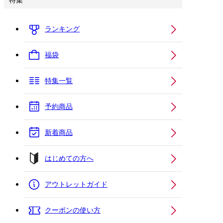
特集
ランキング
福袋
特集一覧
予約商品
新着商品
はじめての方へ
アウトレットガイド
クーポンの使い方