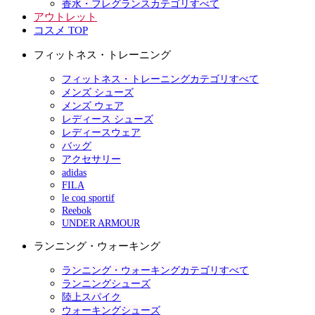
香水・フレグランスカテゴリすべて
アウトレット
コスメ TOP
フィットネス・トレーニング
フィットネス・トレーニングカテゴリすべて
メンズ シューズ
メンズ ウェア
レディース シューズ
レディースウェア
バッグ
アクセサリー
adidas
FILA
le coq sportif
Reebok
UNDER ARMOUR
ランニング・ウォーキング
ランニング・ウォーキングカテゴリすべて
ランニングシューズ
陸上スパイク
ウォーキングシューズ