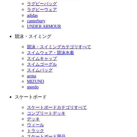
ラグビーバッグ
ラグビーウェア
adidas
canterbury
UNDER ARMOUR
競泳・スイミング
競泳・スイミングカテゴリすべて
スイムウェア・競泳水着
スイムキャップ
スイムゴーグル
スイムバッグ
arena
MIZUNO
speedo
スケートボード
スケートボードカテゴリすべて
コンプリートデッキ
デッキ
ウィール
トラック
スケートボード用品