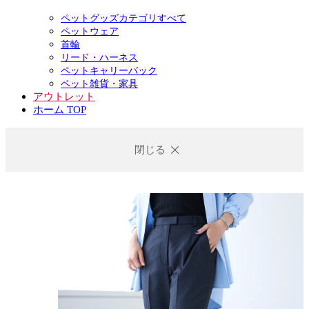
ペットグッズカテゴリすべて
ペットウェア
首輪
リード・ハーネス
ペットキャリーバック
ペット雑貨・家具
アウトレット
ホーム TOP
閉じる