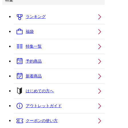
特集
ランキング
福袋
特集一覧
予約商品
新着商品
はじめての方へ
アウトレットガイド
クーポンの使い方