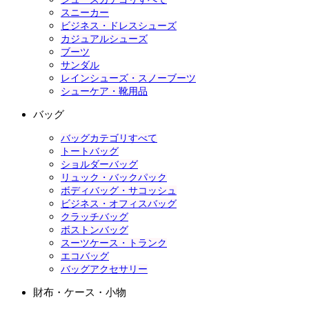
スニーカー
ビジネス・ドレスシューズ
カジュアルシューズ
ブーツ
サンダル
レインシューズ・スノーブーツ
シューケア・靴用品
バッグ
バッグカテゴリすべて
トートバッグ
ショルダーバッグ
リュック・バックパック
ボディバッグ・サコッシュ
ビジネス・オフィスバッグ
クラッチバッグ
ボストンバッグ
スーツケース・トランク
エコバッグ
バッグアクセサリー
財布・ケース・小物