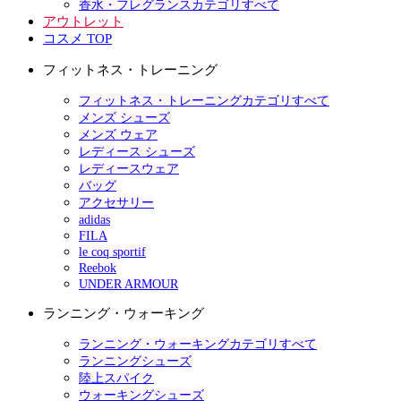
香水・フレグランスカテゴリすべて
アウトレット
コスメ TOP
フィットネス・トレーニング
フィットネス・トレーニングカテゴリすべて
メンズ シューズ
メンズ ウェア
レディース シューズ
レディースウェア
バッグ
アクセサリー
adidas
FILA
le coq sportif
Reebok
UNDER ARMOUR
ランニング・ウォーキング
ランニング・ウォーキングカテゴリすべて
ランニングシューズ
陸上スパイク
ウォーキングシューズ