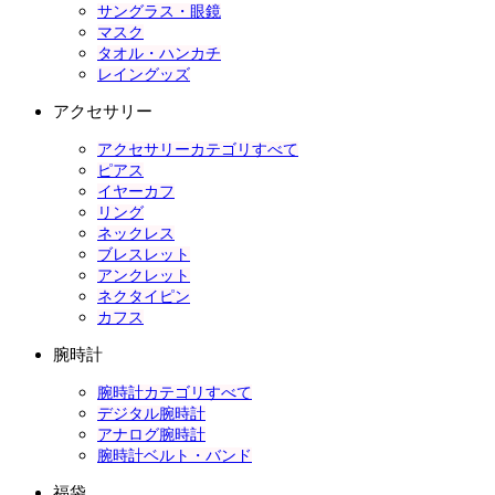
サングラス・眼鏡
マスク
タオル・ハンカチ
レイングッズ
アクセサリー
アクセサリーカテゴリすべて
ピアス
イヤーカフ
リング
ネックレス
ブレスレット
アンクレット
ネクタイピン
カフス
腕時計
腕時計カテゴリすべて
デジタル腕時計
アナログ腕時計
腕時計ベルト・バンド
福袋