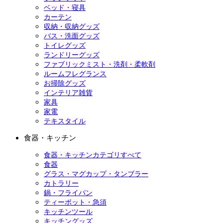
ベッド・寝具
カーテン
収納・収納グッズ
バス・洗面グッズ
トイレグッズ
ランドリーグッズ
ファブリックミスト・洗剤・柔軟剤
ルームフレグランス
お掃除グッズ
インテリア雑貨
家具
家電
テキスタイル
食器・キッチン
食器・キッチンカテゴリすべて
食器
グラス・マグカップ・タンブラー
カトラリー
鍋・フライパン
ティーポット・急須
キッチンツール
キッチングッズ