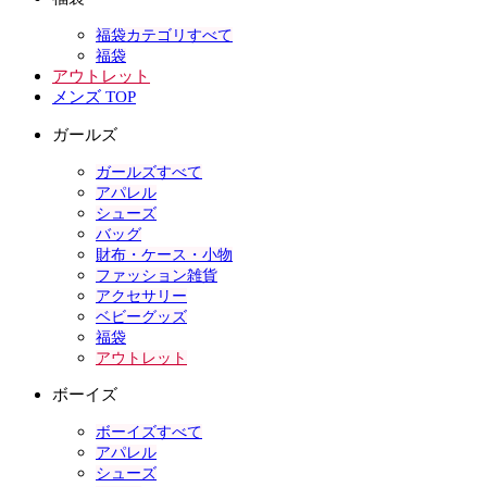
福袋カテゴリすべて
福袋
アウトレット
メンズ TOP
ガールズ
ガールズすべて
アパレル
シューズ
バッグ
財布・ケース・小物
ファッション雑貨
アクセサリー
ベビーグッズ
福袋
アウトレット
ボーイズ
ボーイズすべて
アパレル
シューズ