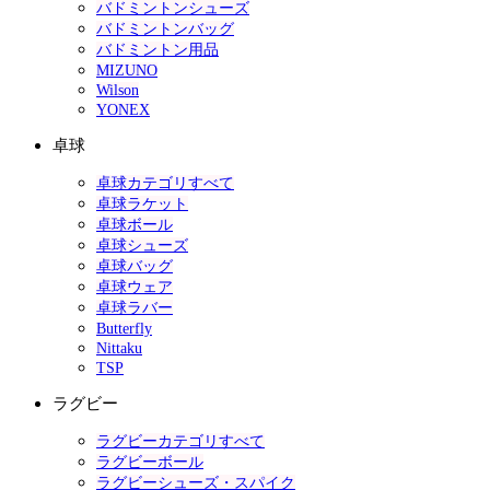
バドミントンシューズ
バドミントンバッグ
バドミントン用品
MIZUNO
Wilson
YONEX
卓球
卓球カテゴリすべて
卓球ラケット
卓球ボール
卓球シューズ
卓球バッグ
卓球ウェア
卓球ラバー
Butterfly
Nittaku
TSP
ラグビー
ラグビーカテゴリすべて
ラグビーボール
ラグビーシューズ・スパイク