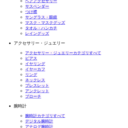
ヘアアクセサリー
サスペンダー
つけ襟
サングラス・眼鏡
マスク・マスクグッズ
タオル・ハンカチ
レイングッズ
アクセサリー・ジュエリー
アクセサリー・ジュエリーカテゴリすべて
ピアス
イヤリング
イヤーカフ
リング
ネックレス
ブレスレット
アンクレット
ブローチ
腕時計
腕時計カテゴリすべて
デジタル腕時計
アナログ腕時計