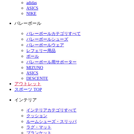
adidas
ASICS
NIKE
バレーボール
バレーボールカテゴリすべて
バレーボールシューズ
バレーボールウェア
レフェリー用品
ボール
バレーボール用サポーター
MIZUNO
ASICS
DESCENTE
アウトレット
スポーツ TOP
インテリア
インテリアカテゴリすべて
クッション
ルームシューズ・スリッパ
ラグ・マット
ブランケット