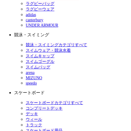
ラグビーバッグ
ラグビーウェア
adidas
canterbury
UNDER ARMOUR
競泳・スイミング
競泳・スイミングカテゴリすべて
スイムウェア・競泳水着
スイムキャップ
スイムゴーグル
スイムバッグ
arena
MIZUNO
speedo
スケートボード
スケートボードカテゴリすべて
コンプリートデッキ
デッキ
ウィール
トラック
スケートボード用品