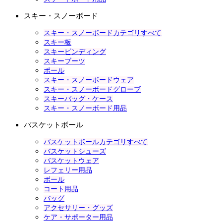
スキー・スノーボード
スキー・スノーボードカテゴリすべて
スキー板
スキービンディング
スキーブーツ
ポール
スキー・スノーボードウェア
スキー・スノーボードグローブ
スキーバッグ・ケース
スキー・スノーボード用品
バスケットボール
バスケットボールカテゴリすべて
バスケットシューズ
バスケットウェア
レフェリー用品
ボール
コート用品
バッグ
アクセサリー・グッズ
ケア・サポーター用品