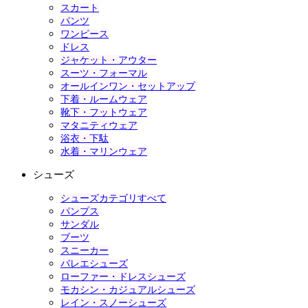
スカート
パンツ
ワンピース
ドレス
ジャケット・アウター
スーツ・フォーマル
オールインワン・セットアップ
下着・ルームウェア
靴下・フットウェア
マタニティウェア
浴衣・下駄
水着・マリンウェア
シューズ
シューズカテゴリすべて
パンプス
サンダル
ブーツ
スニーカー
バレエシューズ
ローファー・ドレスシューズ
モカシン・カジュアルシューズ
レイン・スノーシューズ