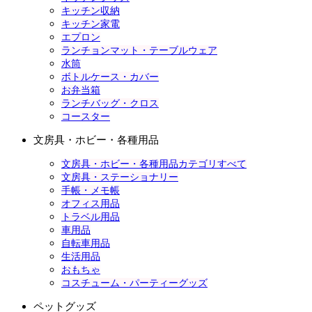
キッチン収納
キッチン家電
エプロン
ランチョンマット・テーブルウェア
水筒
ボトルケース・カバー
お弁当箱
ランチバッグ・クロス
コースター
文房具・ホビー・各種用品
文房具・ホビー・各種用品カテゴリすべて
文房具・ステーショナリー
手帳・メモ帳
オフィス用品
トラベル用品
車用品
自転車用品
生活用品
おもちゃ
コスチューム・パーティーグッズ
ペットグッズ