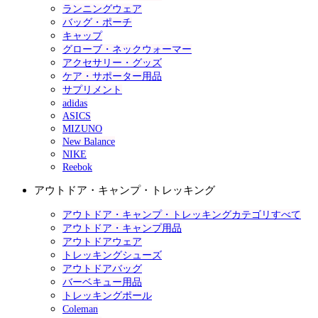
ランニングウェア
バッグ・ポーチ
キャップ
グローブ・ネックウォーマー
アクセサリー・グッズ
ケア・サポーター用品
サプリメント
adidas
ASICS
MIZUNO
New Balance
NIKE
Reebok
アウトドア・キャンプ・トレッキング
アウトドア・キャンプ・トレッキングカテゴリすべて
アウトドア・キャンプ用品
アウトドアウェア
トレッキングシューズ
アウトドアバッグ
バーベキュー用品
トレッキングポール
Coleman