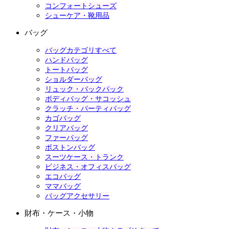
コンフォートシューズ
シューケア・靴用品
バッグ
バッグカテゴリすべて
ハンドバッグ
トートバッグ
ショルダーバッグ
リュック・バックパック
ボディバッグ・サコッシュ
クラッチ・パーティバッグ
カゴバッグ
クリアバッグ
ファーバッグ
ボストンバッグ
スーツケース・トランク
ビジネス・オフィスバッグ
エコバッグ
ママバッグ
バッグアクセサリー
財布・ケース・小物