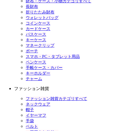
財布・ケース・小物カテゴリすべて
長財布
折りたたみ財布
ウォレットバッグ
コインケース
カードケース
パスケース
キーケース
マネークリップ
ポーチ
スマホ・PC・タブレット用品
ペンケース
手帳ケース・カバー
キーホルダー
チャーム
ファッション雑貨
ファッション雑貨カテゴリすべて
ネックウェア
帽子
イヤーマフ
手袋
ベルト