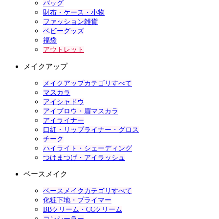
バッグ
財布・ケース・小物
ファッション雑貨
ベビーグッズ
福袋
アウトレット
メイクアップ
メイクアップカテゴリすべて
マスカラ
アイシャドウ
アイブロウ・眉マスカラ
アイライナー
口紅・リップライナー・グロス
チーク
ハイライト・シェーディング
つけまつげ・アイラッシュ
ベースメイク
ベースメイクカテゴリすべて
化粧下地・プライマー
BBクリーム・CCクリーム
コンシーラー