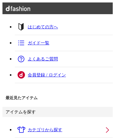
はじめての方へ
ガイド一覧
よくあるご質問
会員登録 / ログイン
最近見たアイテム
アイテムを探す
カテゴリから探す