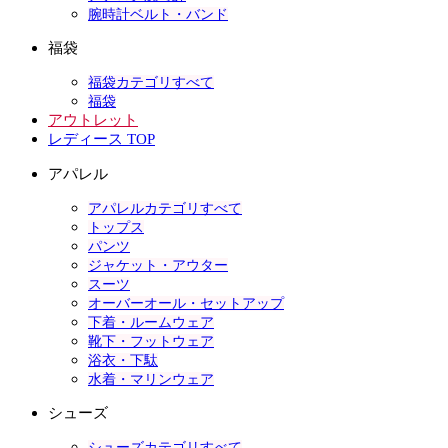
腕時計ベルト・バンド
福袋
福袋カテゴリすべて
福袋
アウトレット
レディース TOP
アパレル
アパレルカテゴリすべて
トップス
パンツ
ジャケット・アウター
スーツ
オーバーオール・セットアップ
下着・ルームウェア
靴下・フットウェア
浴衣・下駄
水着・マリンウェア
シューズ
シューズカテゴリすべて