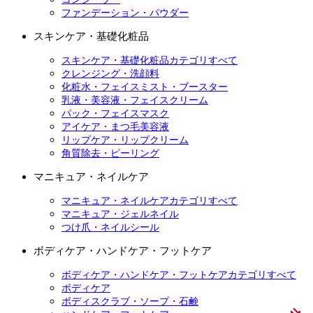
ファンデーション・パウダー
スキンケア・基礎化粧品
スキンケア・基礎化粧品カテゴリすべて
クレンジング・洗顔料
化粧水・フェイスミスト・ブースター
乳液・美容液・フェイスクリーム
パック・フェイスマスク
アイケア・まつ毛美容液
リップケア・リップクリーム
角質除去・ピーリング
マニキュア・ネイルケア
マニキュア・ネイルケアカテゴリすべて
マニキュア・ジェルネイル
つけ爪・ネイルシール
ボディケア・ハンドケア・フットケア
ボディケア・ハンドケア・フットケアカテゴリすべて
ボディケア
ボディスクラブ・ソープ・石鹸