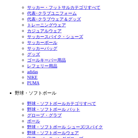
サッカー・フットサルカテゴリすべて
代表･クラブユニフォーム
代表･クラブウェア＆グッズ
トレーニングウェア
カジュアルウェア
サッカースパイク・シューズ
サッカーボール
サッカーバッグ
グッズ
ゴールキーパー用品
レフェリー用品
adidas
NIKE
PUMA
野球・ソフトボール
野球・ソフトボールカテゴリすべて
野球・ソフトボール バット
グローブ・グラブ
ボール
野球・ソフトボール シューズ/スパイク
野球・ソフトボールウェア