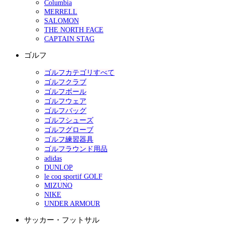
Columbia
MERRELL
SALOMON
THE NORTH FACE
CAPTAIN STAG
ゴルフ
ゴルフカテゴリすべて
ゴルフクラブ
ゴルフボール
ゴルフウェア
ゴルフバッグ
ゴルフシューズ
ゴルフグローブ
ゴルフ練習器具
ゴルフラウンド用品
adidas
DUNLOP
le coq sportif GOLF
MIZUNO
NIKE
UNDER ARMOUR
サッカー・フットサル