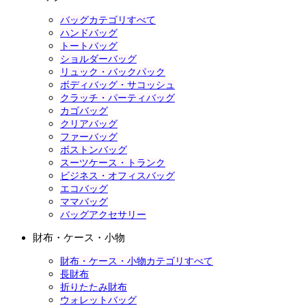
バッグカテゴリすべて
ハンドバッグ
トートバッグ
ショルダーバッグ
リュック・バックパック
ボディバッグ・サコッシュ
クラッチ・パーティバッグ
カゴバッグ
クリアバッグ
ファーバッグ
ボストンバッグ
スーツケース・トランク
ビジネス・オフィスバッグ
エコバッグ
ママバッグ
バッグアクセサリー
財布・ケース・小物
財布・ケース・小物カテゴリすべて
長財布
折りたたみ財布
ウォレットバッグ