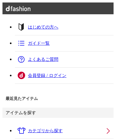
はじめての方へ
ガイド一覧
よくあるご質問
会員登録 / ログイン
最近見たアイテム
アイテムを探す
カテゴリから探す