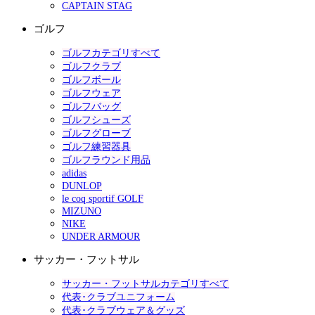
CAPTAIN STAG
ゴルフ
ゴルフカテゴリすべて
ゴルフクラブ
ゴルフボール
ゴルフウェア
ゴルフバッグ
ゴルフシューズ
ゴルフグローブ
ゴルフ練習器具
ゴルフラウンド用品
adidas
DUNLOP
le coq sportif GOLF
MIZUNO
NIKE
UNDER ARMOUR
サッカー・フットサル
サッカー・フットサルカテゴリすべて
代表･クラブユニフォーム
代表･クラブウェア＆グッズ