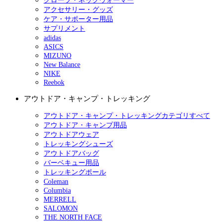
グローブ・ネックウォーマー
アクセサリー・グッズ
ケア・サポーター用品
サプリメント
adidas
ASICS
MIZUNO
New Balance
NIKE
Reebok
アウトドア・キャンプ・トレッキング
アウトドア・キャンプ・トレッキングカテゴリすべて
アウトドア・キャンプ用品
アウトドアウェア
トレッキングシューズ
アウトドアバッグ
バーベキュー用品
トレッキングポール
Coleman
Columbia
MERRELL
SALOMON
THE NORTH FACE