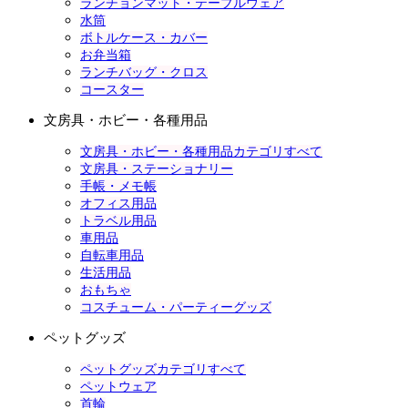
ランチョンマット・テーブルウェア
水筒
ボトルケース・カバー
お弁当箱
ランチバッグ・クロス
コースター
文房具・ホビー・各種用品
文房具・ホビー・各種用品カテゴリすべて
文房具・ステーショナリー
手帳・メモ帳
オフィス用品
トラベル用品
車用品
自転車用品
生活用品
おもちゃ
コスチューム・パーティーグッズ
ペットグッズ
ペットグッズカテゴリすべて
ペットウェア
首輪