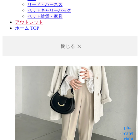
リード・ハーネス
ペットキャリーバック
ペット雑貨・家具
アウトレット
ホーム TOP
閉じる