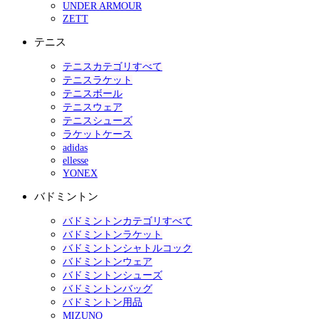
UNDER ARMOUR
ZETT
テニス
テニスカテゴリすべて
テニスラケット
テニスボール
テニスウェア
テニスシューズ
ラケットケース
adidas
ellesse
YONEX
バドミントン
バドミントンカテゴリすべて
バドミントンラケット
バドミントンシャトルコック
バドミントンウェア
バドミントンシューズ
バドミントンバッグ
バドミントン用品
MIZUNO