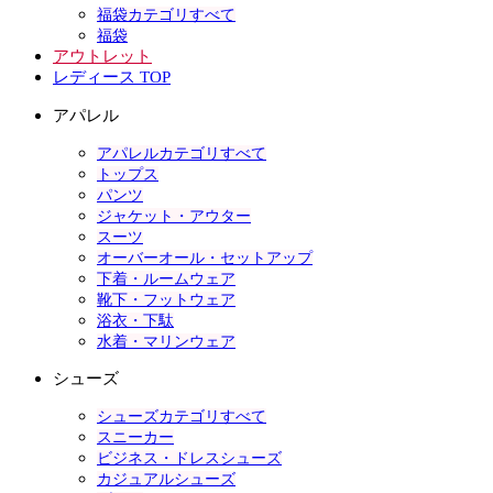
福袋カテゴリすべて
福袋
アウトレット
レディース TOP
アパレル
アパレルカテゴリすべて
トップス
パンツ
ジャケット・アウター
スーツ
オーバーオール・セットアップ
下着・ルームウェア
靴下・フットウェア
浴衣・下駄
水着・マリンウェア
シューズ
シューズカテゴリすべて
スニーカー
ビジネス・ドレスシューズ
カジュアルシューズ