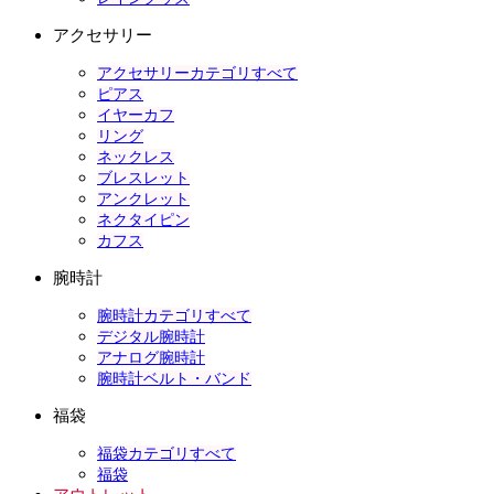
アクセサリー
アクセサリーカテゴリすべて
ピアス
イヤーカフ
リング
ネックレス
ブレスレット
アンクレット
ネクタイピン
カフス
腕時計
腕時計カテゴリすべて
デジタル腕時計
アナログ腕時計
腕時計ベルト・バンド
福袋
福袋カテゴリすべて
福袋