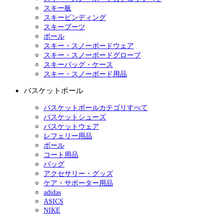
スキー板
スキービンディング
スキーブーツ
ポール
スキー・スノーボードウェア
スキー・スノーボードグローブ
スキーバッグ・ケース
スキー・スノーボード用品
バスケットボール
バスケットボールカテゴリすべて
バスケットシューズ
バスケットウェア
レフェリー用品
ボール
コート用品
バッグ
アクセサリー・グッズ
ケア・サポーター用品
adidas
ASICS
NIKE