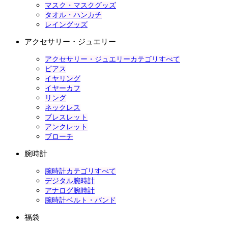
マスク・マスクグッズ
タオル・ハンカチ
レイングッズ
アクセサリー・ジュエリー
アクセサリー・ジュエリーカテゴリすべて
ピアス
イヤリング
イヤーカフ
リング
ネックレス
ブレスレット
アンクレット
ブローチ
腕時計
腕時計カテゴリすべて
デジタル腕時計
アナログ腕時計
腕時計ベルト・バンド
福袋