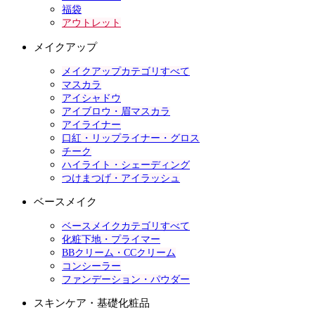
福袋
アウトレット
メイクアップ
メイクアップカテゴリすべて
マスカラ
アイシャドウ
アイブロウ・眉マスカラ
アイライナー
口紅・リップライナー・グロス
チーク
ハイライト・シェーディング
つけまつげ・アイラッシュ
ベースメイク
ベースメイクカテゴリすべて
化粧下地・プライマー
BBクリーム・CCクリーム
コンシーラー
ファンデーション・パウダー
スキンケア・基礎化粧品