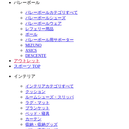
バレーボール
バレーボールカテゴリすべて
バレーボールシューズ
バレーボールウェア
レフェリー用品
ボール
バレーボール用サポーター
MIZUNO
ASICS
DESCENTE
アウトレット
スポーツ TOP
インテリア
インテリアカテゴリすべて
クッション
ルームシューズ・スリッパ
ラグ・マット
ブランケット
ベッド・寝具
カーテン
収納・収納グッズ