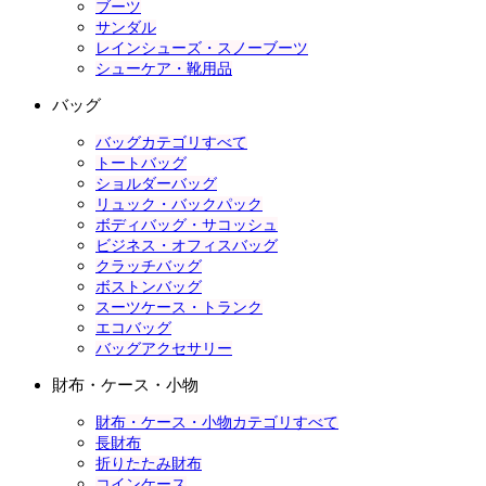
ブーツ
サンダル
レインシューズ・スノーブーツ
シューケア・靴用品
バッグ
バッグカテゴリすべて
トートバッグ
ショルダーバッグ
リュック・バックパック
ボディバッグ・サコッシュ
ビジネス・オフィスバッグ
クラッチバッグ
ボストンバッグ
スーツケース・トランク
エコバッグ
バッグアクセサリー
財布・ケース・小物
財布・ケース・小物カテゴリすべて
長財布
折りたたみ財布
コインケース