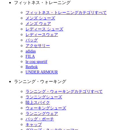
フィットネス・トレーニング
フィットネス・トレーニングカテゴリすべて
メンズ シューズ
メンズ ウェア
レディース シューズ
レディースウェア
バッグ
アクセサリー
adidas
FILA
le coq sportif
Reebok
UNDER ARMOUR
ランニング・ウォーキング
ランニング・ウォーキングカテゴリすべて
ランニングシューズ
陸上スパイク
ウォーキングシューズ
ランニングウェア
バッグ・ポーチ
キャップ