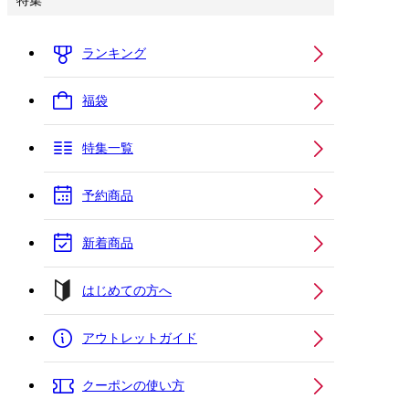
特集
ランキング
福袋
特集一覧
予約商品
新着商品
はじめての方へ
アウトレットガイド
クーポンの使い方