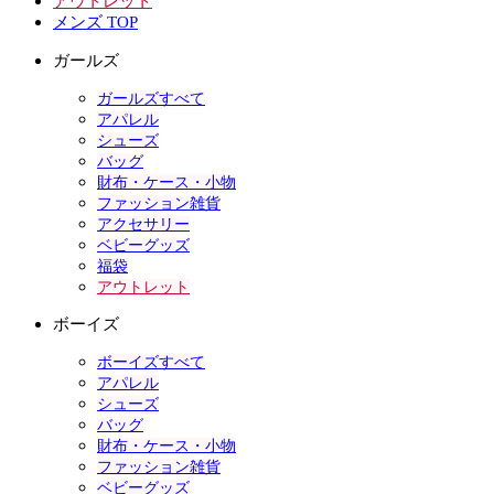
アウトレット
メンズ TOP
ガールズ
ガールズすべて
アパレル
シューズ
バッグ
財布・ケース・小物
ファッション雑貨
アクセサリー
ベビーグッズ
福袋
アウトレット
ボーイズ
ボーイズすべて
アパレル
シューズ
バッグ
財布・ケース・小物
ファッション雑貨
ベビーグッズ