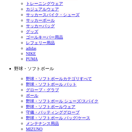
トレーニングウェア
カジュアルウェア
サッカースパイク・シューズ
サッカーボール
サッカーバッグ
グッズ
ゴールキーパー用品
レフェリー用品
adidas
NIKE
PUMA
野球・ソフトボール
野球・ソフトボールカテゴリすべて
野球・ソフトボール バット
グローブ・グラブ
ボール
野球・ソフトボール シューズ/スパイク
野球・ソフトボールウェア
守備・バッティンググローブ
野球・ソフトボール バッグ/ケース
メンテナンス用品
MIZUNO