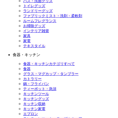
バス・洗面グッズ
トイレグッズ
ランドリーグッズ
ファブリックミスト・洗剤・柔軟剤
ルームフレグランス
お掃除グッズ
インテリア雑貨
家具
家電
テキスタイル
食器・キッチン
食器・キッチンカテゴリすべて
食器
グラス・マグカップ・タンブラー
カトラリー
鍋・フライパン
ティーポット・急須
キッチンツール
キッチングッズ
キッチン収納
キッチン家電
エプロン