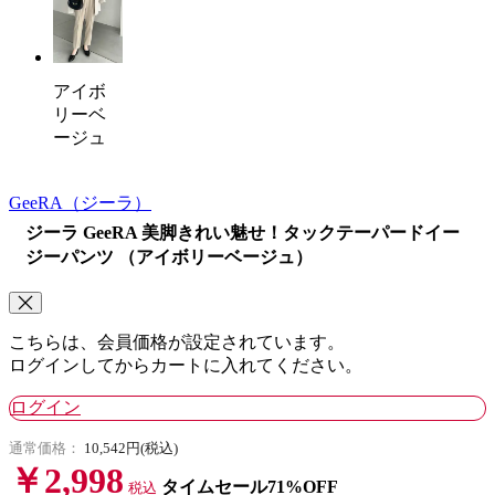
アイボ
リーベ
ージュ
GeeRA
（ジーラ）
ジーラ GeeRA 美脚きれい魅せ！タックテーパードイー
ジーパンツ （アイボリーベージュ）
こちらは、会員価格が設定されています。
ログインしてからカートに入れてください。
ログイン
通常価格：
10,542円(税込)
￥2,998
タイムセール71%OFF
税込