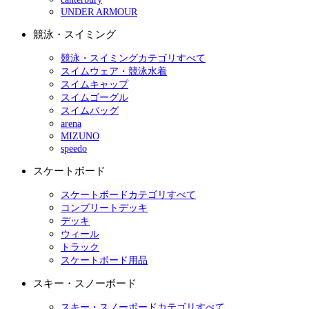
UNDER ARMOUR
競泳・スイミング
競泳・スイミングカテゴリすべて
スイムウェア・競泳水着
スイムキャップ
スイムゴーグル
スイムバッグ
arena
MIZUNO
speedo
スケートボード
スケートボードカテゴリすべて
コンプリートデッキ
デッキ
ウィール
トラック
スケートボード用品
スキー・スノーボード
スキー・スノーボードカテゴリすべて