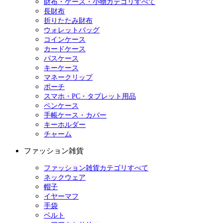
財布・ケース・小物カテゴリすべて
長財布
折りたたみ財布
ウォレットバッグ
コインケース
カードケース
パスケース
キーケース
マネークリップ
ポーチ
スマホ・PC・タブレット用品
ペンケース
手帳ケース・カバー
キーホルダー
チャーム
ファッション雑貨
ファッション雑貨カテゴリすべて
ネックウェア
帽子
イヤーマフ
手袋
ベルト