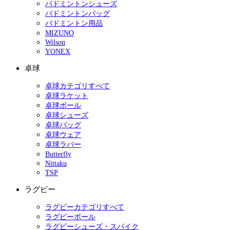
バドミントンシューズ
バドミントンバッグ
バドミントン用品
MIZUNO
Wilson
YONEX
卓球
卓球カテゴリすべて
卓球ラケット
卓球ボール
卓球シューズ
卓球バッグ
卓球ウェア
卓球ラバー
Butterfly
Nittaku
TSP
ラグビー
ラグビーカテゴリすべて
ラグビーボール
ラグビーシューズ・スパイク