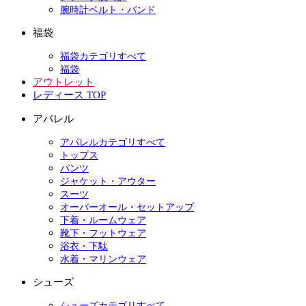
腕時計ベルト・バンド
福袋
福袋カテゴリすべて
福袋
アウトレット
レディース TOP
アパレル
アパレルカテゴリすべて
トップス
パンツ
ジャケット・アウター
スーツ
オーバーオール・セットアップ
下着・ルームウェア
靴下・フットウェア
浴衣・下駄
水着・マリンウェア
シューズ
シューズカテゴリすべて