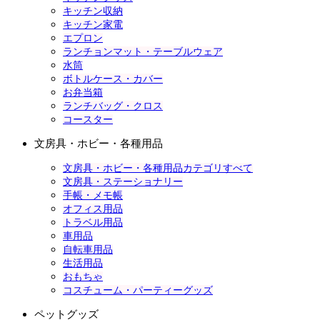
キッチン収納
キッチン家電
エプロン
ランチョンマット・テーブルウェア
水筒
ボトルケース・カバー
お弁当箱
ランチバッグ・クロス
コースター
文房具・ホビー・各種用品
文房具・ホビー・各種用品カテゴリすべて
文房具・ステーショナリー
手帳・メモ帳
オフィス用品
トラベル用品
車用品
自転車用品
生活用品
おもちゃ
コスチューム・パーティーグッズ
ペットグッズ