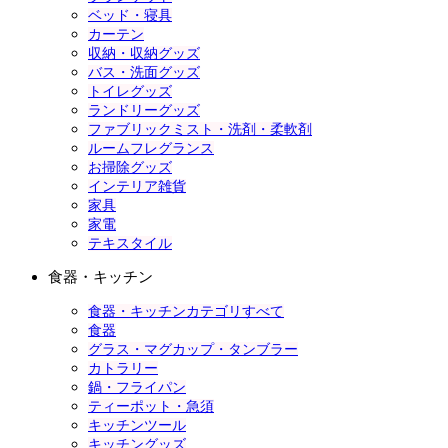
ベッド・寝具
カーテン
収納・収納グッズ
バス・洗面グッズ
トイレグッズ
ランドリーグッズ
ファブリックミスト・洗剤・柔軟剤
ルームフレグランス
お掃除グッズ
インテリア雑貨
家具
家電
テキスタイル
食器・キッチン
食器・キッチンカテゴリすべて
食器
グラス・マグカップ・タンブラー
カトラリー
鍋・フライパン
ティーポット・急須
キッチンツール
キッチングッズ