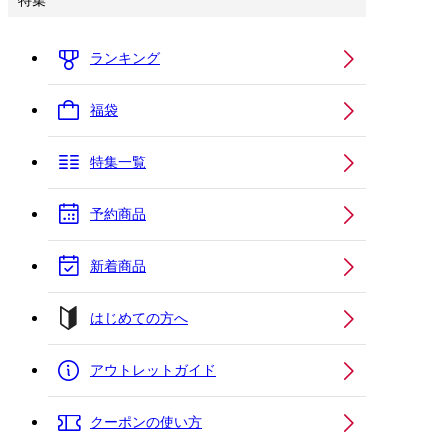
特集
ランキング
福袋
特集一覧
予約商品
新着商品
はじめての方へ
アウトレットガイド
クーポンの使い方