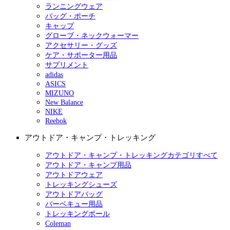
ランニングウェア
バッグ・ポーチ
キャップ
グローブ・ネックウォーマー
アクセサリー・グッズ
ケア・サポーター用品
サプリメント
adidas
ASICS
MIZUNO
New Balance
NIKE
Reebok
アウトドア・キャンプ・トレッキング
アウトドア・キャンプ・トレッキングカテゴリすべて
アウトドア・キャンプ用品
アウトドアウェア
トレッキングシューズ
アウトドアバッグ
バーベキュー用品
トレッキングポール
Coleman