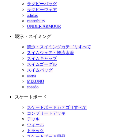
ラグビーバッグ
ラグビーウェア
adidas
canterbury
UNDER ARMOUR
競泳・スイミング
競泳・スイミングカテゴリすべて
スイムウェア・競泳水着
スイムキャップ
スイムゴーグル
スイムバッグ
arena
MIZUNO
speedo
スケートボード
スケートボードカテゴリすべて
コンプリートデッキ
デッキ
ウィール
トラック
スケートボード用品