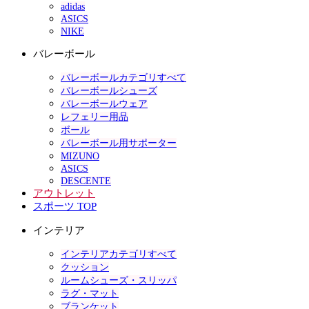
adidas
ASICS
NIKE
バレーボール
バレーボールカテゴリすべて
バレーボールシューズ
バレーボールウェア
レフェリー用品
ボール
バレーボール用サポーター
MIZUNO
ASICS
DESCENTE
アウトレット
スポーツ TOP
インテリア
インテリアカテゴリすべて
クッション
ルームシューズ・スリッパ
ラグ・マット
ブランケット