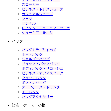
スニーカー
ビジネス・ドレスシューズ
カジュアルシューズ
ブーツ
サンダル
レインシューズ・スノーブーツ
シューケア・靴用品
バッグ
バッグカテゴリすべて
トートバッグ
ショルダーバッグ
リュック・バックパック
ボディバッグ・サコッシュ
ビジネス・オフィスバッグ
クラッチバッグ
ボストンバッグ
スーツケース・トランク
エコバッグ
バッグアクセサリー
財布・ケース・小物