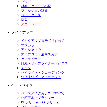
バッグ
財布・ケース・小物
ファッション雑貨
ベビーグッズ
福袋
アウトレット
メイクアップ
メイクアップカテゴリすべて
マスカラ
アイシャドウ
アイブロウ・眉マスカラ
アイライナー
口紅・リップライナー・グロス
チーク
ハイライト・シェーディング
つけまつげ・アイラッシュ
ベースメイク
ベースメイクカテゴリすべて
化粧下地・プライマー
BBクリーム・CCクリーム
コンシーラー