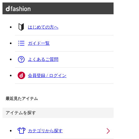
はじめての方へ
ガイド一覧
よくあるご質問
会員登録 / ログイン
最近見たアイテム
アイテムを探す
カテゴリから探す