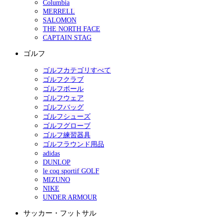
Columbia
MERRELL
SALOMON
THE NORTH FACE
CAPTAIN STAG
ゴルフ
ゴルフカテゴリすべて
ゴルフクラブ
ゴルフボール
ゴルフウェア
ゴルフバッグ
ゴルフシューズ
ゴルフグローブ
ゴルフ練習器具
ゴルフラウンド用品
adidas
DUNLOP
le coq sportif GOLF
MIZUNO
NIKE
UNDER ARMOUR
サッカー・フットサル