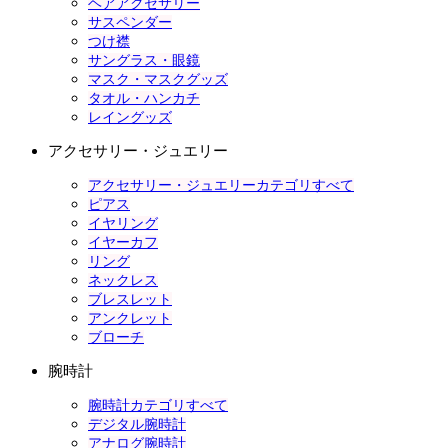
ヘアアクセサリー
サスペンダー
つけ襟
サングラス・眼鏡
マスク・マスクグッズ
タオル・ハンカチ
レイングッズ
アクセサリー・ジュエリー
アクセサリー・ジュエリーカテゴリすべて
ピアス
イヤリング
イヤーカフ
リング
ネックレス
ブレスレット
アンクレット
ブローチ
腕時計
腕時計カテゴリすべて
デジタル腕時計
アナログ腕時計