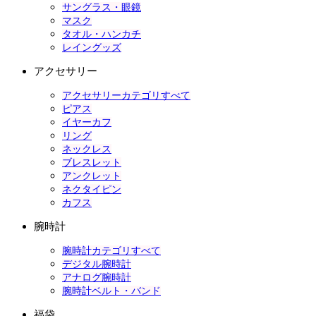
サングラス・眼鏡
マスク
タオル・ハンカチ
レイングッズ
アクセサリー
アクセサリーカテゴリすべて
ピアス
イヤーカフ
リング
ネックレス
ブレスレット
アンクレット
ネクタイピン
カフス
腕時計
腕時計カテゴリすべて
デジタル腕時計
アナログ腕時計
腕時計ベルト・バンド
福袋