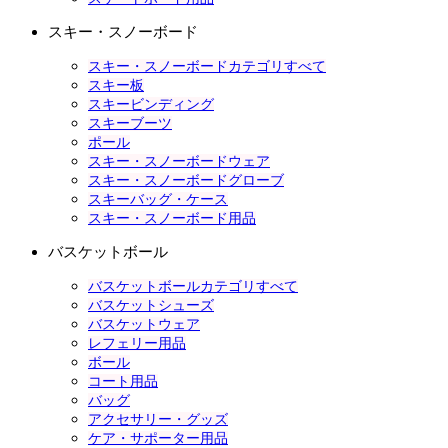
スキー・スノーボード
スキー・スノーボードカテゴリすべて
スキー板
スキービンディング
スキーブーツ
ポール
スキー・スノーボードウェア
スキー・スノーボードグローブ
スキーバッグ・ケース
スキー・スノーボード用品
バスケットボール
バスケットボールカテゴリすべて
バスケットシューズ
バスケットウェア
レフェリー用品
ボール
コート用品
バッグ
アクセサリー・グッズ
ケア・サポーター用品