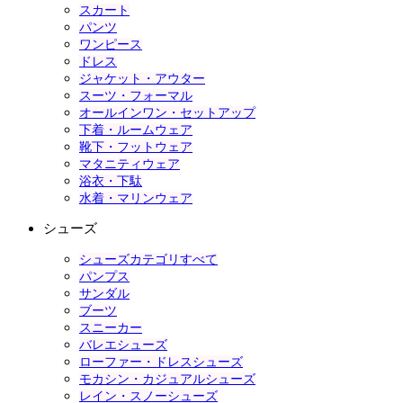
スカート
パンツ
ワンピース
ドレス
ジャケット・アウター
スーツ・フォーマル
オールインワン・セットアップ
下着・ルームウェア
靴下・フットウェア
マタニティウェア
浴衣・下駄
水着・マリンウェア
シューズ
シューズカテゴリすべて
パンプス
サンダル
ブーツ
スニーカー
バレエシューズ
ローファー・ドレスシューズ
モカシン・カジュアルシューズ
レイン・スノーシューズ