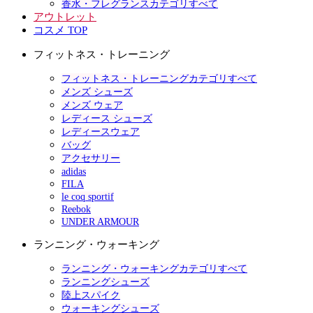
香水・フレグランスカテゴリすべて
アウトレット
コスメ TOP
フィットネス・トレーニング
フィットネス・トレーニングカテゴリすべて
メンズ シューズ
メンズ ウェア
レディース シューズ
レディースウェア
バッグ
アクセサリー
adidas
FILA
le coq sportif
Reebok
UNDER ARMOUR
ランニング・ウォーキング
ランニング・ウォーキングカテゴリすべて
ランニングシューズ
陸上スパイク
ウォーキングシューズ