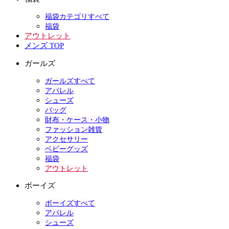
福袋カテゴリすべて
福袋
アウトレット
メンズ TOP
ガールズ
ガールズすべて
アパレル
シューズ
バッグ
財布・ケース・小物
ファッション雑貨
アクセサリー
ベビーグッズ
福袋
アウトレット
ボーイズ
ボーイズすべて
アパレル
シューズ