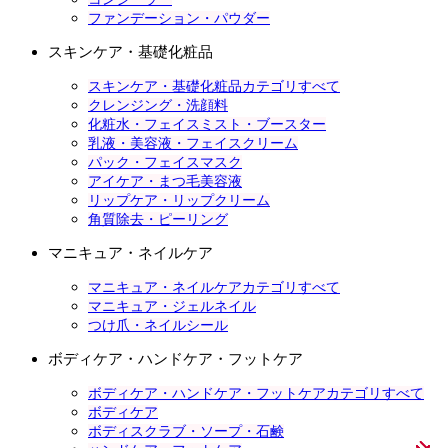
ファンデーション・パウダー
スキンケア・基礎化粧品
スキンケア・基礎化粧品カテゴリすべて
クレンジング・洗顔料
化粧水・フェイスミスト・ブースター
乳液・美容液・フェイスクリーム
パック・フェイスマスク
アイケア・まつ毛美容液
リップケア・リップクリーム
角質除去・ピーリング
マニキュア・ネイルケア
マニキュア・ネイルケアカテゴリすべて
マニキュア・ジェルネイル
つけ爪・ネイルシール
ボディケア・ハンドケア・フットケア
ボディケア・ハンドケア・フットケアカテゴリすべて
ボディケア
ボディスクラブ・ソープ・石鹸