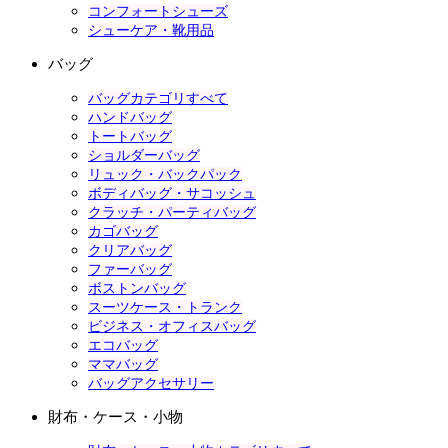
コンフォートシューズ
シューケア・靴用品
バッグ
バッグカテゴリすべて
ハンドバッグ
トートバッグ
ショルダーバッグ
リュック・バックパック
ボディバッグ・サコッシュ
クラッチ・パーティバッグ
カゴバッグ
クリアバッグ
ファーバッグ
ボストンバッグ
スーツケース・トランク
ビジネス・オフィスバッグ
エコバッグ
ママバッグ
バッグアクセサリー
財布・ケース・小物