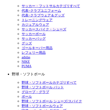
サッカー・フットサルカテゴリすべて
代表･クラブユニフォーム
代表･クラブウェア＆グッズ
トレーニングウェア
カジュアルウェア
サッカースパイク・シューズ
サッカーボール
サッカーバッグ
グッズ
ゴールキーパー用品
レフェリー用品
adidas
NIKE
PUMA
野球・ソフトボール
野球・ソフトボールカテゴリすべて
野球・ソフトボール バット
グローブ・グラブ
ボール
野球・ソフトボール シューズ/スパイク
野球・ソフトボールウェア