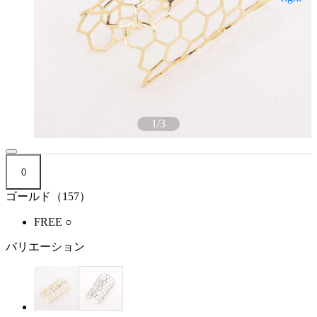
1
/
3
0
ゴールド（157）
FREE
○
バリエーション