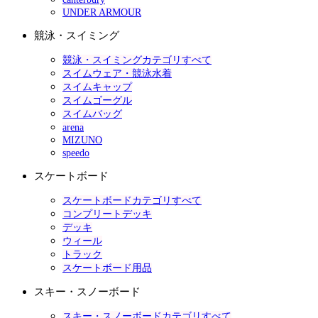
UNDER ARMOUR
競泳・スイミング
競泳・スイミングカテゴリすべて
スイムウェア・競泳水着
スイムキャップ
スイムゴーグル
スイムバッグ
arena
MIZUNO
speedo
スケートボード
スケートボードカテゴリすべて
コンプリートデッキ
デッキ
ウィール
トラック
スケートボード用品
スキー・スノーボード
スキー・スノーボードカテゴリすべて