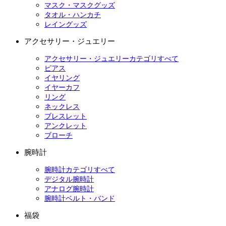
マスク・マスクグッズ
タオル・ハンカチ
レイングッズ
アクセサリー・ジュエリー
アクセサリー・ジュエリーカテゴリすべて
ピアス
イヤリング
イヤーカフ
リング
ネックレス
ブレスレット
アンクレット
ブローチ
腕時計
腕時計カテゴリすべて
デジタル腕時計
アナログ腕時計
腕時計ベルト・バンド
福袋