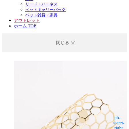
リード・ハーネス
ペットキャリーバック
ペット雑貨・家具
アウトレット
ホーム TOP
閉じる