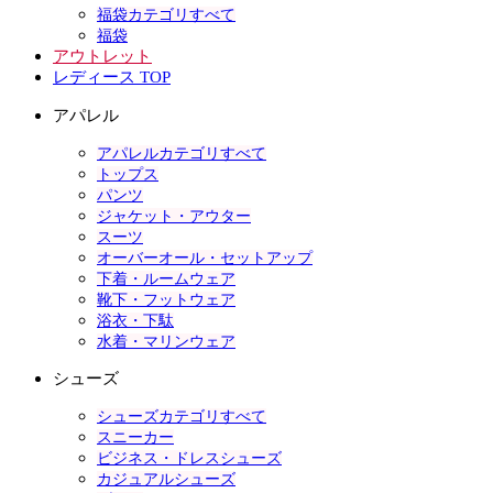
福袋カテゴリすべて
福袋
アウトレット
レディース TOP
アパレル
アパレルカテゴリすべて
トップス
パンツ
ジャケット・アウター
スーツ
オーバーオール・セットアップ
下着・ルームウェア
靴下・フットウェア
浴衣・下駄
水着・マリンウェア
シューズ
シューズカテゴリすべて
スニーカー
ビジネス・ドレスシューズ
カジュアルシューズ