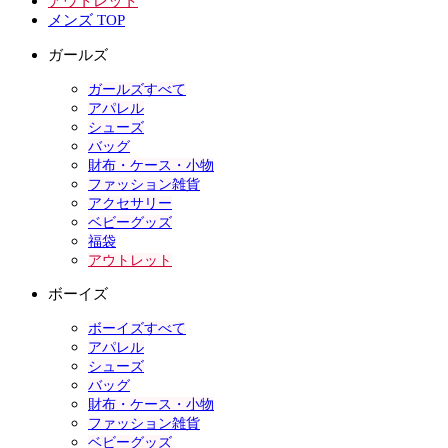
アウトレット
メンズ TOP
ガールズ
ガールズすべて
アパレル
シューズ
バッグ
財布・ケース・小物
ファッション雑貨
アクセサリー
ベビーグッズ
福袋
アウトレット
ボーイズ
ボーイズすべて
アパレル
シューズ
バッグ
財布・ケース・小物
ファッション雑貨
ベビーグッズ