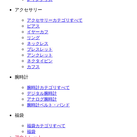
アクセサリー
アクセサリーカテゴリすべて
ピアス
イヤーカフ
リング
ネックレス
ブレスレット
アンクレット
ネクタイピン
カフス
腕時計
腕時計カテゴリすべて
デジタル腕時計
アナログ腕時計
腕時計ベルト・バンド
福袋
福袋カテゴリすべて
福袋