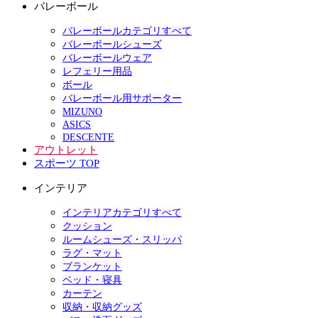
バレーボール
バレーボールカテゴリすべて
バレーボールシューズ
バレーボールウェア
レフェリー用品
ボール
バレーボール用サポーター
MIZUNO
ASICS
DESCENTE
アウトレット
スポーツ TOP
インテリア
インテリアカテゴリすべて
クッション
ルームシューズ・スリッパ
ラグ・マット
ブランケット
ベッド・寝具
カーテン
収納・収納グッズ