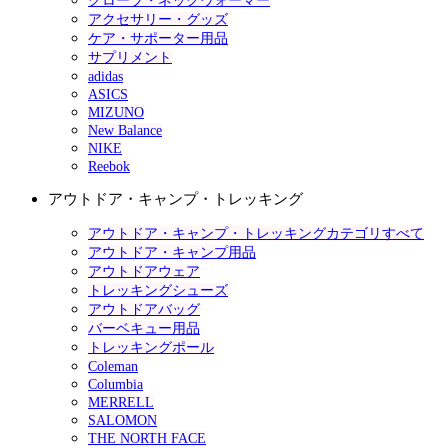
グローブ・ネックウォーマー
アクセサリー・グッズ
ケア・サポーター用品
サプリメント
adidas
ASICS
MIZUNO
New Balance
NIKE
Reebok
アウトドア・キャンプ・トレッキング
アウトドア・キャンプ・トレッキングカテゴリすべて
アウトドア・キャンプ用品
アウトドアウェア
トレッキングシューズ
アウトドアバッグ
バーベキュー用品
トレッキングポール
Coleman
Columbia
MERRELL
SALOMON
THE NORTH FACE