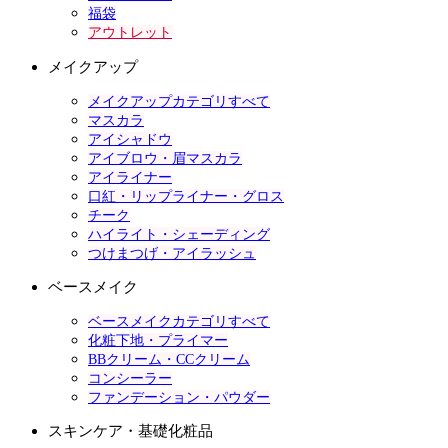
福袋
アウトレット
メイクアップ
メイクアップカテゴリすべて
マスカラ
アイシャドウ
アイブロウ・眉マスカラ
アイライナー
口紅・リップライナー・グロス
チーク
ハイライト・シェーディング
つけまつげ・アイラッシュ
ベースメイク
ベースメイクカテゴリすべて
化粧下地・プライマー
BBクリーム・CCクリーム
コンシーラー
ファンデーション・パウダー
スキンケア・基礎化粧品