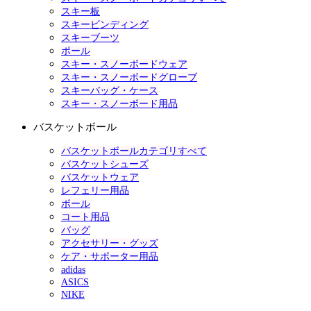
スキー板
スキービンディング
スキーブーツ
ポール
スキー・スノーボードウェア
スキー・スノーボードグローブ
スキーバッグ・ケース
スキー・スノーボード用品
バスケットボール
バスケットボールカテゴリすべて
バスケットシューズ
バスケットウェア
レフェリー用品
ボール
コート用品
バッグ
アクセサリー・グッズ
ケア・サポーター用品
adidas
ASICS
NIKE