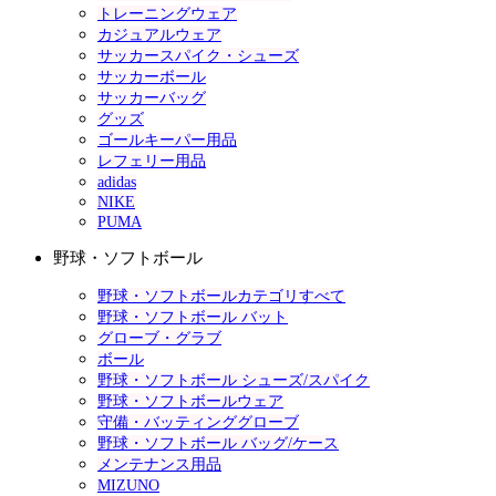
トレーニングウェア
カジュアルウェア
サッカースパイク・シューズ
サッカーボール
サッカーバッグ
グッズ
ゴールキーパー用品
レフェリー用品
adidas
NIKE
PUMA
野球・ソフトボール
野球・ソフトボールカテゴリすべて
野球・ソフトボール バット
グローブ・グラブ
ボール
野球・ソフトボール シューズ/スパイク
野球・ソフトボールウェア
守備・バッティンググローブ
野球・ソフトボール バッグ/ケース
メンテナンス用品
MIZUNO