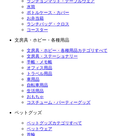
ランチョンマット・テーブルウェア
水筒
ボトルケース・カバー
お弁当箱
ランチバッグ・クロス
コースター
文房具・ホビー・各種用品
文房具・ホビー・各種用品カテゴリすべて
文房具・ステーショナリー
手帳・メモ帳
オフィス用品
トラベル用品
車用品
自転車用品
生活用品
おもちゃ
コスチューム・パーティーグッズ
ペットグッズ
ペットグッズカテゴリすべて
ペットウェア
首輪