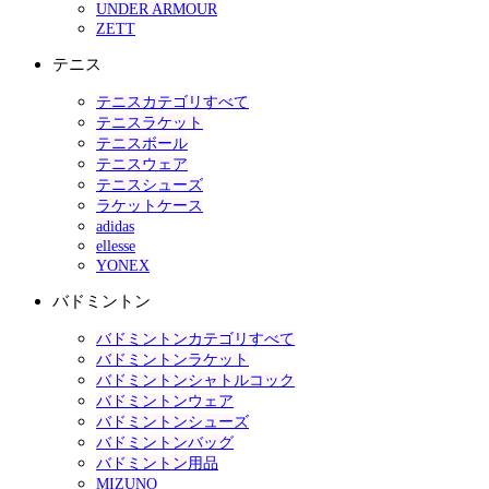
UNDER ARMOUR
ZETT
テニス
テニスカテゴリすべて
テニスラケット
テニスボール
テニスウェア
テニスシューズ
ラケットケース
adidas
ellesse
YONEX
バドミントン
バドミントンカテゴリすべて
バドミントンラケット
バドミントンシャトルコック
バドミントンウェア
バドミントンシューズ
バドミントンバッグ
バドミントン用品
MIZUNO