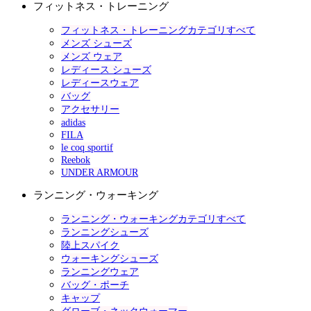
フィットネス・トレーニング
フィットネス・トレーニングカテゴリすべて
メンズ シューズ
メンズ ウェア
レディース シューズ
レディースウェア
バッグ
アクセサリー
adidas
FILA
le coq sportif
Reebok
UNDER ARMOUR
ランニング・ウォーキング
ランニング・ウォーキングカテゴリすべて
ランニングシューズ
陸上スパイク
ウォーキングシューズ
ランニングウェア
バッグ・ポーチ
キャップ