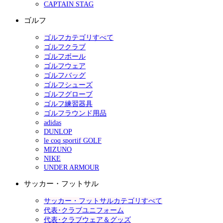
CAPTAIN STAG
ゴルフ
ゴルフカテゴリすべて
ゴルフクラブ
ゴルフボール
ゴルフウェア
ゴルフバッグ
ゴルフシューズ
ゴルフグローブ
ゴルフ練習器具
ゴルフラウンド用品
adidas
DUNLOP
le coq sportif GOLF
MIZUNO
NIKE
UNDER ARMOUR
サッカー・フットサル
サッカー・フットサルカテゴリすべて
代表･クラブユニフォーム
代表･クラブウェア＆グッズ