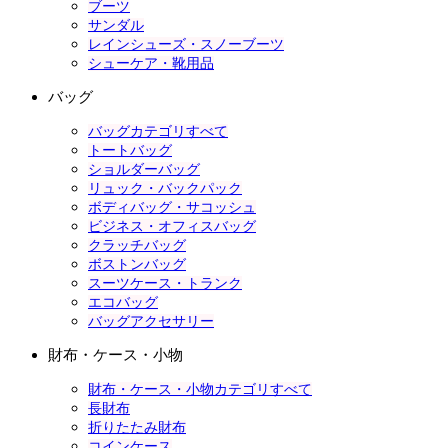
ブーツ
サンダル
レインシューズ・スノーブーツ
シューケア・靴用品
バッグ
バッグカテゴリすべて
トートバッグ
ショルダーバッグ
リュック・バックパック
ボディバッグ・サコッシュ
ビジネス・オフィスバッグ
クラッチバッグ
ボストンバッグ
スーツケース・トランク
エコバッグ
バッグアクセサリー
財布・ケース・小物
財布・ケース・小物カテゴリすべて
長財布
折りたたみ財布
コインケース