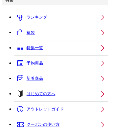
特集
ランキング
福袋
特集一覧
予約商品
新着商品
はじめての方へ
アウトレットガイド
クーポンの使い方