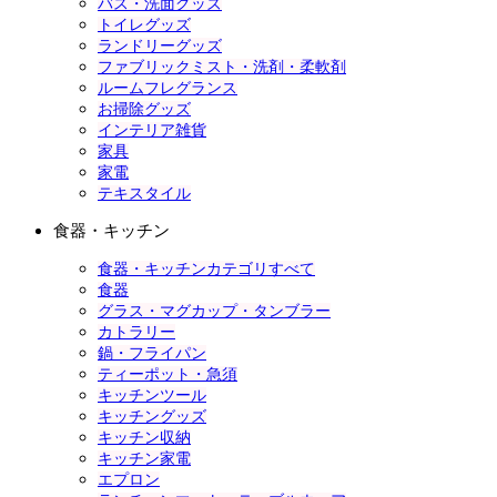
バス・洗面グッズ
トイレグッズ
ランドリーグッズ
ファブリックミスト・洗剤・柔軟剤
ルームフレグランス
お掃除グッズ
インテリア雑貨
家具
家電
テキスタイル
食器・キッチン
食器・キッチンカテゴリすべて
食器
グラス・マグカップ・タンブラー
カトラリー
鍋・フライパン
ティーポット・急須
キッチンツール
キッチングッズ
キッチン収納
キッチン家電
エプロン