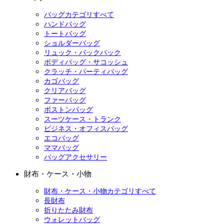
バッグカテゴリすべて
ハンドバッグ
トートバッグ
ショルダーバッグ
リュック・バックパック
ボディバッグ・サコッシュ
クラッチ・パーティバッグ
カゴバッグ
クリアバッグ
ファーバッグ
ボストンバッグ
スーツケース・トランク
ビジネス・オフィスバッグ
エコバッグ
ママバッグ
バッグアクセサリー
財布・ケース・小物
財布・ケース・小物カテゴリすべて
長財布
折りたたみ財布
ウォレットバッグ