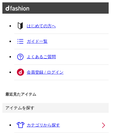
はじめての方へ
ガイド一覧
よくあるご質問
会員登録 / ログイン
最近見たアイテム
アイテムを探す
カテゴリから探す