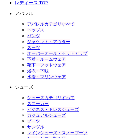
レディース TOP
アパレル
アパレルカテゴリすべて
トップス
パンツ
ジャケット・アウター
スーツ
オーバーオール・セットアップ
下着・ルームウェア
靴下・フットウェア
浴衣・下駄
水着・マリンウェア
シューズ
シューズカテゴリすべて
スニーカー
ビジネス・ドレスシューズ
カジュアルシューズ
ブーツ
サンダル
レインシューズ・スノーブーツ