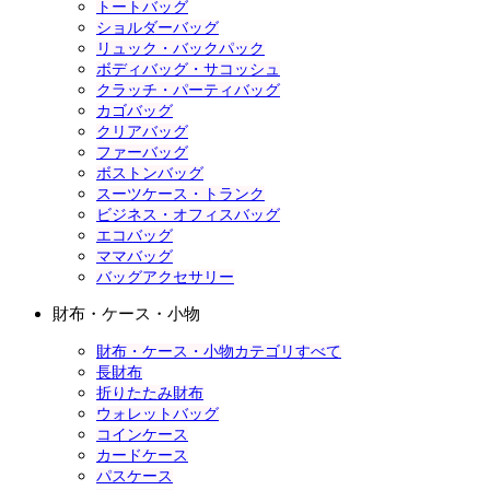
トートバッグ
ショルダーバッグ
リュック・バックパック
ボディバッグ・サコッシュ
クラッチ・パーティバッグ
カゴバッグ
クリアバッグ
ファーバッグ
ボストンバッグ
スーツケース・トランク
ビジネス・オフィスバッグ
エコバッグ
ママバッグ
バッグアクセサリー
財布・ケース・小物
財布・ケース・小物カテゴリすべて
長財布
折りたたみ財布
ウォレットバッグ
コインケース
カードケース
パスケース