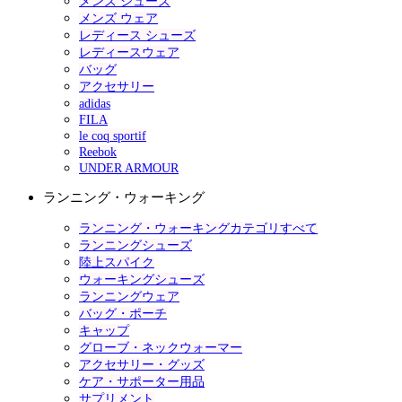
メンズ シューズ
メンズ ウェア
レディース シューズ
レディースウェア
バッグ
アクセサリー
adidas
FILA
le coq sportif
Reebok
UNDER ARMOUR
ランニング・ウォーキング
ランニング・ウォーキングカテゴリすべて
ランニングシューズ
陸上スパイク
ウォーキングシューズ
ランニングウェア
バッグ・ポーチ
キャップ
グローブ・ネックウォーマー
アクセサリー・グッズ
ケア・サポーター用品
サプリメント