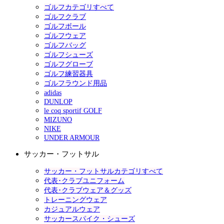
ゴルフカテゴリすべて
ゴルフクラブ
ゴルフボール
ゴルフウェア
ゴルフバッグ
ゴルフシューズ
ゴルフグローブ
ゴルフ練習器具
ゴルフラウンド用品
adidas
DUNLOP
le coq sportif GOLF
MIZUNO
NIKE
UNDER ARMOUR
サッカー・フットサル
サッカー・フットサルカテゴリすべて
代表･クラブユニフォーム
代表･クラブウェア＆グッズ
トレーニングウェア
カジュアルウェア
サッカースパイク・シューズ