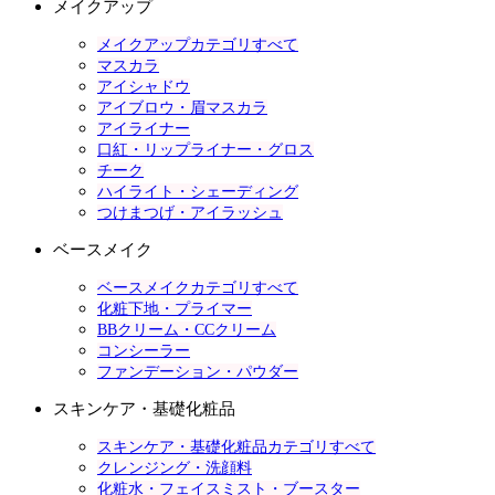
メイクアップ
メイクアップカテゴリすべて
マスカラ
アイシャドウ
アイブロウ・眉マスカラ
アイライナー
口紅・リップライナー・グロス
チーク
ハイライト・シェーディング
つけまつげ・アイラッシュ
ベースメイク
ベースメイクカテゴリすべて
化粧下地・プライマー
BBクリーム・CCクリーム
コンシーラー
ファンデーション・パウダー
スキンケア・基礎化粧品
スキンケア・基礎化粧品カテゴリすべて
クレンジング・洗顔料
化粧水・フェイスミスト・ブースター