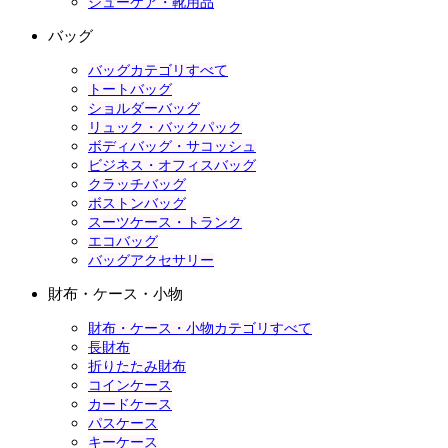
シューケア・靴用品
バッグ
バッグカテゴリすべて
トートバッグ
ショルダーバッグ
リュック・バックパック
ボディバッグ・サコッシュ
ビジネス・オフィスバッグ
クラッチバッグ
ボストンバッグ
スーツケース・トランク
エコバッグ
バッグアクセサリー
財布・ケース・小物
財布・ケース・小物カテゴリすべて
長財布
折りたたみ財布
コインケース
カードケース
パスケース
キーケース