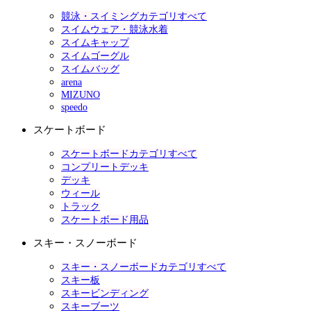
競泳・スイミングカテゴリすべて
スイムウェア・競泳水着
スイムキャップ
スイムゴーグル
スイムバッグ
arena
MIZUNO
speedo
スケートボード
スケートボードカテゴリすべて
コンプリートデッキ
デッキ
ウィール
トラック
スケートボード用品
スキー・スノーボード
スキー・スノーボードカテゴリすべて
スキー板
スキービンディング
スキーブーツ