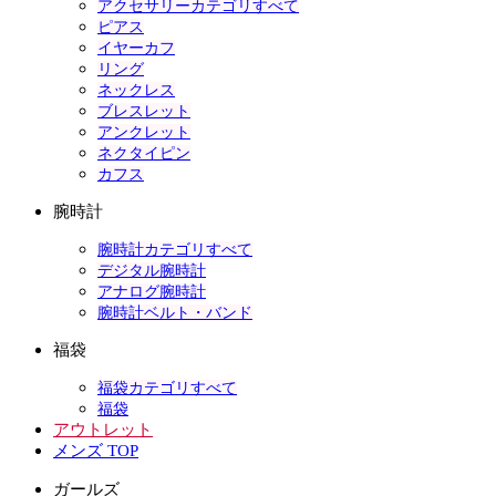
アクセサリーカテゴリすべて
ピアス
イヤーカフ
リング
ネックレス
ブレスレット
アンクレット
ネクタイピン
カフス
腕時計
腕時計カテゴリすべて
デジタル腕時計
アナログ腕時計
腕時計ベルト・バンド
福袋
福袋カテゴリすべて
福袋
アウトレット
メンズ TOP
ガールズ