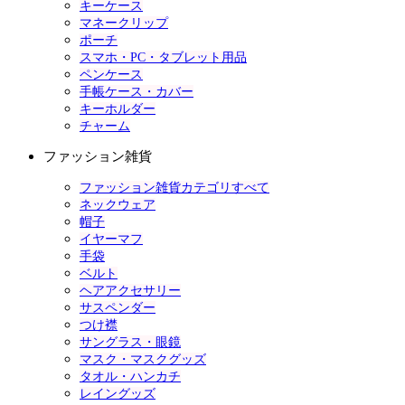
キーケース
マネークリップ
ポーチ
スマホ・PC・タブレット用品
ペンケース
手帳ケース・カバー
キーホルダー
チャーム
ファッション雑貨
ファッション雑貨カテゴリすべて
ネックウェア
帽子
イヤーマフ
手袋
ベルト
ヘアアクセサリー
サスペンダー
つけ襟
サングラス・眼鏡
マスク・マスクグッズ
タオル・ハンカチ
レイングッズ