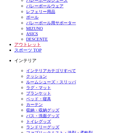
バレーボールシューズ
バレーボールウェア
レフェリー用品
ボール
バレーボール用サポーター
MIZUNO
ASICS
DESCENTE
アウトレット
スポーツ TOP
インテリア
インテリアカテゴリすべて
クッション
ルームシューズ・スリッパ
ラグ・マット
ブランケット
ベッド・寝具
カーテン
収納・収納グッズ
バス・洗面グッズ
トイレグッズ
ランドリーグッズ
ファブリックミスト・洗剤・柔軟剤