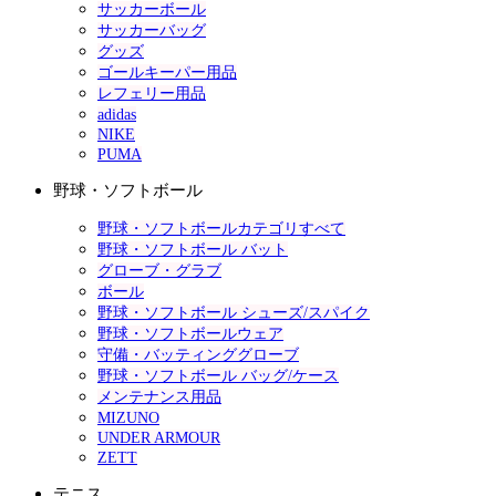
サッカーボール
サッカーバッグ
グッズ
ゴールキーパー用品
レフェリー用品
adidas
NIKE
PUMA
野球・ソフトボール
野球・ソフトボールカテゴリすべて
野球・ソフトボール バット
グローブ・グラブ
ボール
野球・ソフトボール シューズ/スパイク
野球・ソフトボールウェア
守備・バッティンググローブ
野球・ソフトボール バッグ/ケース
メンテナンス用品
MIZUNO
UNDER ARMOUR
ZETT
テニス