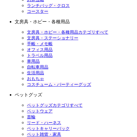
ランチバッグ・クロス
コースター
文房具・ホビー・各種用品
文房具・ホビー・各種用品カテゴリすべて
文房具・ステーショナリー
手帳・メモ帳
オフィス用品
トラベル用品
車用品
自転車用品
生活用品
おもちゃ
コスチューム・パーティーグッズ
ペットグッズ
ペットグッズカテゴリすべて
ペットウェア
首輪
リード・ハーネス
ペットキャリーバック
ペット雑貨・家具