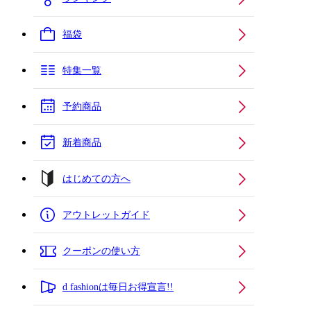
福袋
特集一覧
予約商品
新着商品
はじめての方へ
アウトレットガイド
クーポンの使い方
d fashionは毎日お得宣言!!