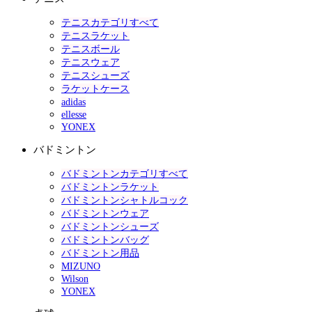
テニスカテゴリすべて
テニスラケット
テニスボール
テニスウェア
テニスシューズ
ラケットケース
adidas
ellesse
YONEX
バドミントン
バドミントンカテゴリすべて
バドミントンラケット
バドミントンシャトルコック
バドミントンウェア
バドミントンシューズ
バドミントンバッグ
バドミントン用品
MIZUNO
Wilson
YONEX