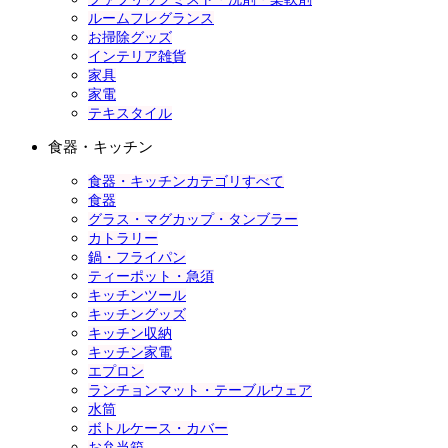
ルームフレグランス
お掃除グッズ
インテリア雑貨
家具
家電
テキスタイル
食器・キッチン
食器・キッチンカテゴリすべて
食器
グラス・マグカップ・タンブラー
カトラリー
鍋・フライパン
ティーポット・急須
キッチンツール
キッチングッズ
キッチン収納
キッチン家電
エプロン
ランチョンマット・テーブルウェア
水筒
ボトルケース・カバー
お弁当箱