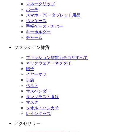
マネークリップ
ポーチ
スマホ・PC・タブレット用品
ペンケース
手帳ケース・カバー
キーホルダー
チャーム
ファッション雑貨
ファッション雑貨カテゴリすべて
ネックウェア・ネクタイ
帽子
イヤーマフ
手袋
ベルト
サスペンダー
サングラス・眼鏡
マスク
タオル・ハンカチ
レイングッズ
アクセサリー