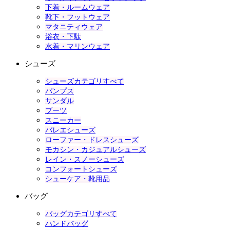
下着・ルームウェア
靴下・フットウェア
マタニティウェア
浴衣・下駄
水着・マリンウェア
シューズ
シューズカテゴリすべて
パンプス
サンダル
ブーツ
スニーカー
バレエシューズ
ローファー・ドレスシューズ
モカシン・カジュアルシューズ
レイン・スノーシューズ
コンフォートシューズ
シューケア・靴用品
バッグ
バッグカテゴリすべて
ハンドバッグ