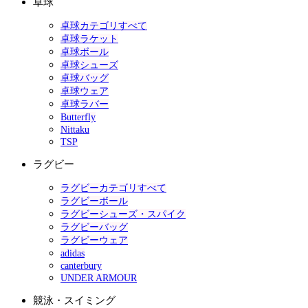
卓球
卓球カテゴリすべて
卓球ラケット
卓球ボール
卓球シューズ
卓球バッグ
卓球ウェア
卓球ラバー
Butterfly
Nittaku
TSP
ラグビー
ラグビーカテゴリすべて
ラグビーボール
ラグビーシューズ・スパイク
ラグビーバッグ
ラグビーウェア
adidas
canterbury
UNDER ARMOUR
競泳・スイミング