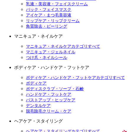
乳液・美容液・フェイスクリーム
パック・フェイスマスク
アイケア・まつ毛美容液
リップケア・リップクリーム
角質除去・ピーリング
マニキュア・ネイルケア
マニキュア・ネイルケアカテゴリすべて
マニキュア・ジェルネイル
つけ爪・ネイルシール
ボディケア・ハンドケア・フットケア
ボディケア・ハンドケア・フットケアカテゴリすべて
ボディケア
ボディスクラブ・ソープ・石鹸
ハンドケア・フットケア
バストアップ・ヒップケア
デンタルケア
脱毛除毛クリーム・ケア
ヘアケア・スタイリング
ヘアケア・スタイリングカテゴリすべて