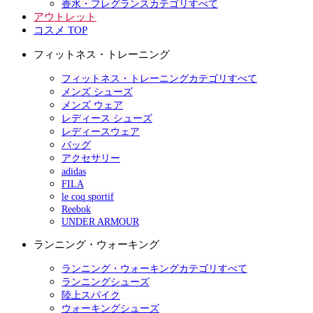
香水・フレグランスカテゴリすべて
アウトレット
コスメ TOP
フィットネス・トレーニング
フィットネス・トレーニングカテゴリすべて
メンズ シューズ
メンズ ウェア
レディース シューズ
レディースウェア
バッグ
アクセサリー
adidas
FILA
le coq sportif
Reebok
UNDER ARMOUR
ランニング・ウォーキング
ランニング・ウォーキングカテゴリすべて
ランニングシューズ
陸上スパイク
ウォーキングシューズ