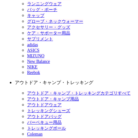
ランニングウェア
バッグ・ポーチ
キャップ
グローブ・ネックウォーマー
アクセサリー・グッズ
ケア・サポーター用品
サプリメント
adidas
ASICS
MIZUNO
New Balance
NIKE
Reebok
アウトドア・キャンプ・トレッキング
アウトドア・キャンプ・トレッキングカテゴリすべて
アウトドア・キャンプ用品
アウトドアウェア
トレッキングシューズ
アウトドアバッグ
バーベキュー用品
トレッキングポール
Coleman