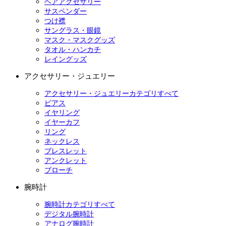
ヘアアクセサリー
サスペンダー
つけ襟
サングラス・眼鏡
マスク・マスクグッズ
タオル・ハンカチ
レイングッズ
アクセサリー・ジュエリー
アクセサリー・ジュエリーカテゴリすべて
ピアス
イヤリング
イヤーカフ
リング
ネックレス
ブレスレット
アンクレット
ブローチ
腕時計
腕時計カテゴリすべて
デジタル腕時計
アナログ腕時計