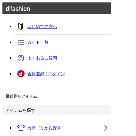
はじめての方へ
ガイド一覧
よくあるご質問
会員登録 / ログイン
最近見たアイテム
アイテムを探す
カテゴリから探す