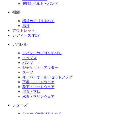
腕時計ベルト・バンド
福袋
福袋カテゴリすべて
福袋
アウトレット
レディース TOP
アパレル
アパレルカテゴリすべて
トップス
パンツ
ジャケット・アウター
スーツ
オーバーオール・セットアップ
下着・ルームウェア
靴下・フットウェア
浴衣・下駄
水着・マリンウェア
シューズ
シューズカテゴリすべて