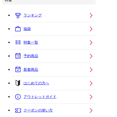
特集
ランキング
福袋
特集一覧
予約商品
新着商品
はじめての方へ
アウトレットガイド
クーポンの使い方