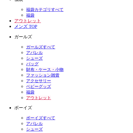
福袋カテゴリすべて
福袋
アウトレット
メンズ TOP
ガールズ
ガールズすべて
アパレル
シューズ
バッグ
財布・ケース・小物
ファッション雑貨
アクセサリー
ベビーグッズ
福袋
アウトレット
ボーイズ
ボーイズすべて
アパレル
シューズ