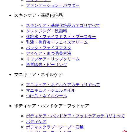
ファンデーション・パウダー
スキンケア・基礎化粧品
スキンケア・基礎化粧品カテゴリすべて
クレンジング・洗顔料
化粧水・フェイスミスト・ブースター
乳液・美容液・フェイスクリーム
パック・フェイスマスク
アイケア・まつ毛美容液
リップケア・リップクリーム
角質除去・ピーリング
マニキュア・ネイルケア
マニキュア・ネイルケアカテゴリすべて
マニキュア・ジェルネイル
つけ爪・ネイルシール
ボディケア・ハンドケア・フットケア
ボディケア・ハンドケア・フットケアカテゴリすべて
ボディケア
ボディスクラブ・ソープ・石鹸