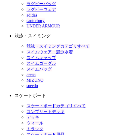
ラグビーバッグ
ラグビーウェア
adidas
canterbury
UNDER ARMOUR
競泳・スイミング
競泳・スイミングカテゴリすべて
スイムウェア・競泳水着
スイムキャップ
スイムゴーグル
スイムバッグ
arena
MIZUNO
speedo
スケートボード
スケートボードカテゴリすべて
コンプリートデッキ
デッキ
ウィール
トラック
スケートボード用品