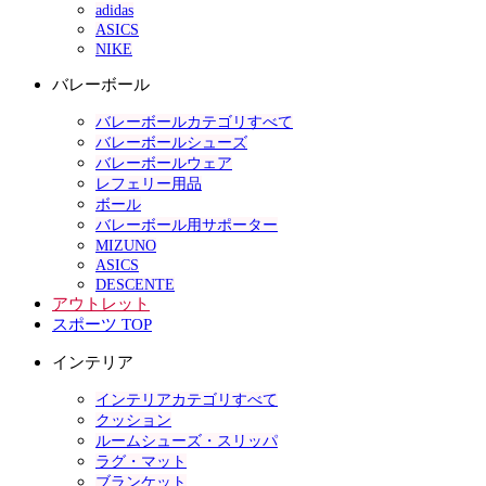
adidas
ASICS
NIKE
バレーボール
バレーボールカテゴリすべて
バレーボールシューズ
バレーボールウェア
レフェリー用品
ボール
バレーボール用サポーター
MIZUNO
ASICS
DESCENTE
アウトレット
スポーツ TOP
インテリア
インテリアカテゴリすべて
クッション
ルームシューズ・スリッパ
ラグ・マット
ブランケット