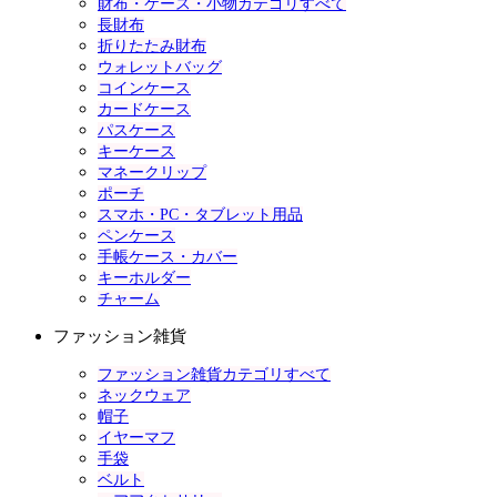
財布・ケース・小物カテゴリすべて
長財布
折りたたみ財布
ウォレットバッグ
コインケース
カードケース
パスケース
キーケース
マネークリップ
ポーチ
スマホ・PC・タブレット用品
ペンケース
手帳ケース・カバー
キーホルダー
チャーム
ファッション雑貨
ファッション雑貨カテゴリすべて
ネックウェア
帽子
イヤーマフ
手袋
ベルト