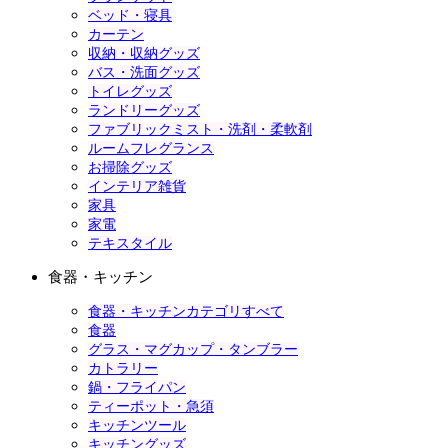
ベッド・寝具
カーテン
収納・収納グッズ
バス・洗面グッズ
トイレグッズ
ランドリーグッズ
ファブリックミスト・洗剤・柔軟剤
ルームフレグランス
お掃除グッズ
インテリア雑貨
家具
家電
テキスタイル
食器・キッチン
食器・キッチンカテゴリすべて
食器
グラス・マグカップ・タンブラー
カトラリー
鍋・フライパン
ティーポット・急須
キッチンツール
キッチングッズ