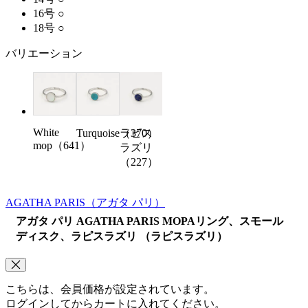
16号
○
18号
○
バリエーション
White
Turquoise（370）
ラピス
mop（641）
ラズリ
（227）
AGATHA PARIS
（アガタ パリ）
アガタ パリ AGATHA PARIS MOPAリング、スモール
ディスク、ラピスラズリ （ラピスラズリ）
こちらは、会員価格が設定されています。
ログインしてからカートに入れてください。