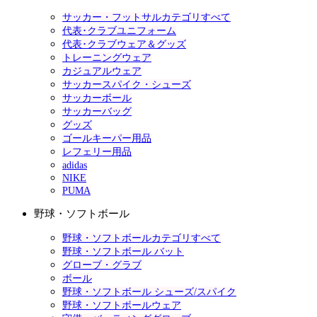
サッカー・フットサルカテゴリすべて
代表･クラブユニフォーム
代表･クラブウェア＆グッズ
トレーニングウェア
カジュアルウェア
サッカースパイク・シューズ
サッカーボール
サッカーバッグ
グッズ
ゴールキーパー用品
レフェリー用品
adidas
NIKE
PUMA
野球・ソフトボール
野球・ソフトボールカテゴリすべて
野球・ソフトボール バット
グローブ・グラブ
ボール
野球・ソフトボール シューズ/スパイク
野球・ソフトボールウェア