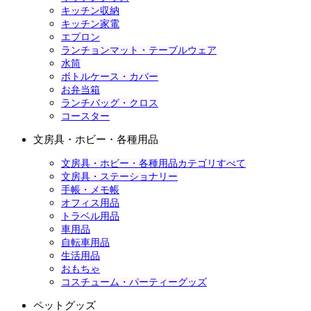
キッチン収納
キッチン家電
エプロン
ランチョンマット・テーブルウェア
水筒
ボトルケース・カバー
お弁当箱
ランチバッグ・クロス
コースター
文房具・ホビー・各種用品
文房具・ホビー・各種用品カテゴリすべて
文房具・ステーショナリー
手帳・メモ帳
オフィス用品
トラベル用品
車用品
自転車用品
生活用品
おもちゃ
コスチューム・パーティーグッズ
ペットグッズ