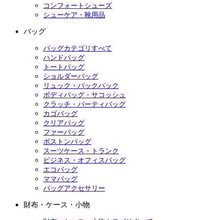
コンフォートシューズ
シューケア・靴用品
バッグ
バッグカテゴリすべて
ハンドバッグ
トートバッグ
ショルダーバッグ
リュック・バックパック
ボディバッグ・サコッシュ
クラッチ・パーティバッグ
カゴバッグ
クリアバッグ
ファーバッグ
ボストンバッグ
スーツケース・トランク
ビジネス・オフィスバッグ
エコバッグ
ママバッグ
バッグアクセサリー
財布・ケース・小物