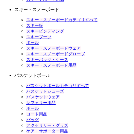
スキー・スノーボード
スキー・スノーボードカテゴリすべて
スキー板
スキービンディング
スキーブーツ
ポール
スキー・スノーボードウェア
スキー・スノーボードグローブ
スキーバッグ・ケース
スキー・スノーボード用品
バスケットボール
バスケットボールカテゴリすべて
バスケットシューズ
バスケットウェア
レフェリー用品
ボール
コート用品
バッグ
アクセサリー・グッズ
ケア・サポーター用品