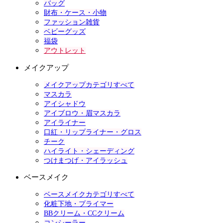
バッグ
財布・ケース・小物
ファッション雑貨
ベビーグッズ
福袋
アウトレット
メイクアップ
メイクアップカテゴリすべて
マスカラ
アイシャドウ
アイブロウ・眉マスカラ
アイライナー
口紅・リップライナー・グロス
チーク
ハイライト・シェーディング
つけまつげ・アイラッシュ
ベースメイク
ベースメイクカテゴリすべて
化粧下地・プライマー
BBクリーム・CCクリーム
コンシーラー