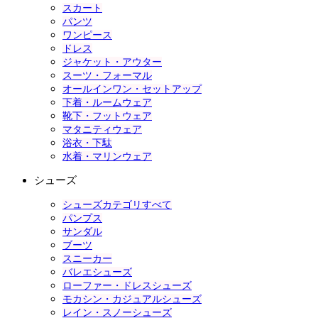
スカート
パンツ
ワンピース
ドレス
ジャケット・アウター
スーツ・フォーマル
オールインワン・セットアップ
下着・ルームウェア
靴下・フットウェア
マタニティウェア
浴衣・下駄
水着・マリンウェア
シューズ
シューズカテゴリすべて
パンプス
サンダル
ブーツ
スニーカー
バレエシューズ
ローファー・ドレスシューズ
モカシン・カジュアルシューズ
レイン・スノーシューズ