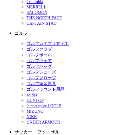
Columbia
MERRELL
SALOMON
THE NORTH FACE
CAPTAIN STAG
ゴルフ
ゴルフカテゴリすべて
ゴルフクラブ
ゴルフボール
ゴルフウェア
ゴルフバッグ
ゴルフシューズ
ゴルフグローブ
ゴルフ練習器具
ゴルフラウンド用品
adidas
DUNLOP
le coq sportif GOLF
MIZUNO
NIKE
UNDER ARMOUR
サッカー・フットサル