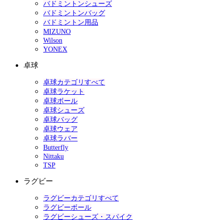
バドミントンシューズ
バドミントンバッグ
バドミントン用品
MIZUNO
Wilson
YONEX
卓球
卓球カテゴリすべて
卓球ラケット
卓球ボール
卓球シューズ
卓球バッグ
卓球ウェア
卓球ラバー
Butterfly
Nittaku
TSP
ラグビー
ラグビーカテゴリすべて
ラグビーボール
ラグビーシューズ・スパイク