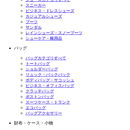
スニーカー
ビジネス・ドレスシューズ
カジュアルシューズ
ブーツ
サンダル
レインシューズ・スノーブーツ
シューケア・靴用品
バッグ
バッグカテゴリすべて
トートバッグ
ショルダーバッグ
リュック・バックパック
ボディバッグ・サコッシュ
ビジネス・オフィスバッグ
クラッチバッグ
ボストンバッグ
スーツケース・トランク
エコバッグ
バッグアクセサリー
財布・ケース・小物