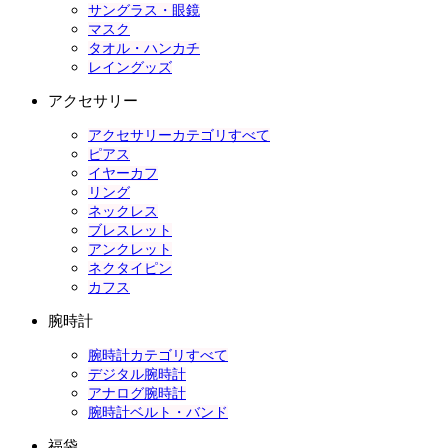
サングラス・眼鏡
マスク
タオル・ハンカチ
レイングッズ
アクセサリー
アクセサリーカテゴリすべて
ピアス
イヤーカフ
リング
ネックレス
ブレスレット
アンクレット
ネクタイピン
カフス
腕時計
腕時計カテゴリすべて
デジタル腕時計
アナログ腕時計
腕時計ベルト・バンド
福袋