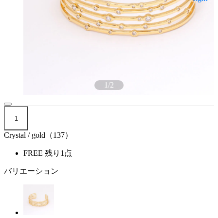
1
/
2
1
Crystal / gold（137）
FREE
残り1点
バリエーション