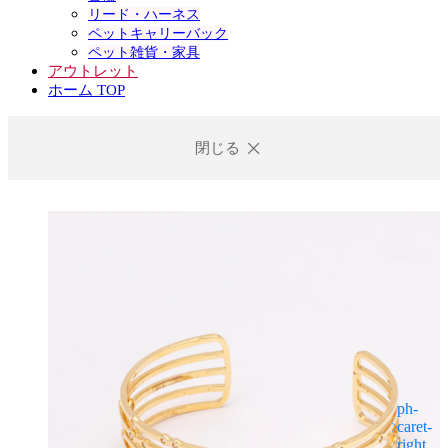
リード・ハーネス
ペットキャリーバック
ペット雑貨・家具
アウトレット
ホーム TOP
閉じる