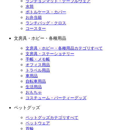
ランチョンマット・テーブルウェア
水筒
ボトルケース・カバー
お弁当箱
ランチバッグ・クロス
コースター
文房具・ホビー・各種用品
文房具・ホビー・各種用品カテゴリすべて
文房具・ステーショナリー
手帳・メモ帳
オフィス用品
トラベル用品
車用品
自転車用品
生活用品
おもちゃ
コスチューム・パーティーグッズ
ペットグッズ
ペットグッズカテゴリすべて
ペットウェア
首輪