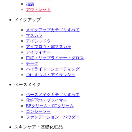
福袋
アウトレット
メイクアップ
メイクアップカテゴリすべて
マスカラ
アイシャドウ
アイブロウ・眉マスカラ
アイライナー
口紅・リップライナー・グロス
チーク
ハイライト・シェーディング
つけまつげ・アイラッシュ
ベースメイク
ベースメイクカテゴリすべて
化粧下地・プライマー
BBクリーム・CCクリーム
コンシーラー
ファンデーション・パウダー
スキンケア・基礎化粧品