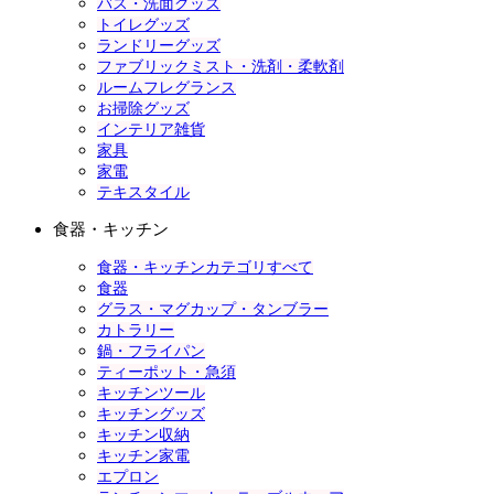
バス・洗面グッズ
トイレグッズ
ランドリーグッズ
ファブリックミスト・洗剤・柔軟剤
ルームフレグランス
お掃除グッズ
インテリア雑貨
家具
家電
テキスタイル
食器・キッチン
食器・キッチンカテゴリすべて
食器
グラス・マグカップ・タンブラー
カトラリー
鍋・フライパン
ティーポット・急須
キッチンツール
キッチングッズ
キッチン収納
キッチン家電
エプロン