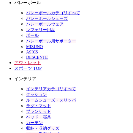
バレーボール
バレーボールカテゴリすべて
バレーボールシューズ
バレーボールウェア
レフェリー用品
ボール
バレーボール用サポーター
MIZUNO
ASICS
DESCENTE
アウトレット
スポーツ TOP
インテリア
インテリアカテゴリすべて
クッション
ルームシューズ・スリッパ
ラグ・マット
ブランケット
ベッド・寝具
カーテン
収納・収納グッズ