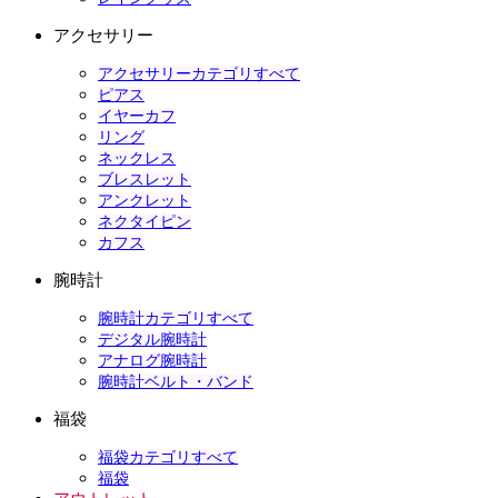
アクセサリー
アクセサリーカテゴリすべて
ピアス
イヤーカフ
リング
ネックレス
ブレスレット
アンクレット
ネクタイピン
カフス
腕時計
腕時計カテゴリすべて
デジタル腕時計
アナログ腕時計
腕時計ベルト・バンド
福袋
福袋カテゴリすべて
福袋