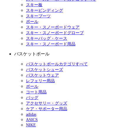
スキー板
スキービンディング
スキーブーツ
ポール
スキー・スノーボードウェア
スキー・スノーボードグローブ
スキーバッグ・ケース
スキー・スノーボード用品
バスケットボール
バスケットボールカテゴリすべて
バスケットシューズ
バスケットウェア
レフェリー用品
ボール
コート用品
バッグ
アクセサリー・グッズ
ケア・サポーター用品
adidas
ASICS
NIKE