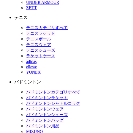
UNDER ARMOUR
ZETT
テニス
テニスカテゴリすべて
テニスラケット
テニスボール
テニスウェア
テニスシューズ
ラケットケース
adidas
ellesse
YONEX
バドミントン
バドミントンカテゴリすべて
バドミントンラケット
バドミントンシャトルコック
バドミントンウェア
バドミントンシューズ
バドミントンバッグ
バドミントン用品
MIZUNO