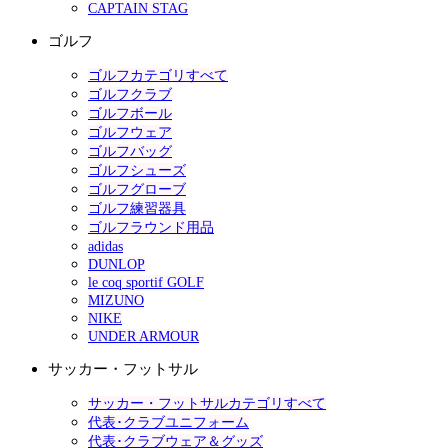
CAPTAIN STAG
ゴルフ
ゴルフカテゴリすべて
ゴルフクラブ
ゴルフボール
ゴルフウェア
ゴルフバッグ
ゴルフシューズ
ゴルフグローブ
ゴルフ練習器具
ゴルフラウンド用品
adidas
DUNLOP
le coq sportif GOLF
MIZUNO
NIKE
UNDER ARMOUR
サッカー・フットサル
サッカー・フットサルカテゴリすべて
代表･クラブユニフォーム
代表･クラブウェア＆グッズ