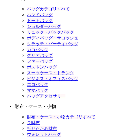
バッグカテゴリすべて
ハンドバッグ
トートバッグ
ショルダーバッグ
リュック・バックパック
ボディバッグ・サコッシュ
クラッチ・パーティバッグ
カゴバッグ
クリアバッグ
ファーバッグ
ボストンバッグ
スーツケース・トランク
ビジネス・オフィスバッグ
エコバッグ
ママバッグ
バッグアクセサリー
財布・ケース・小物
財布・ケース・小物カテゴリすべて
長財布
折りたたみ財布
ウォレットバッグ