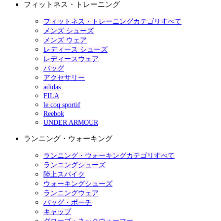
フィットネス・トレーニング
フィットネス・トレーニングカテゴリすべて
メンズ シューズ
メンズ ウェア
レディース シューズ
レディースウェア
バッグ
アクセサリー
adidas
FILA
le coq sportif
Reebok
UNDER ARMOUR
ランニング・ウォーキング
ランニング・ウォーキングカテゴリすべて
ランニングシューズ
陸上スパイク
ウォーキングシューズ
ランニングウェア
バッグ・ポーチ
キャップ