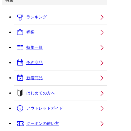
特集
ランキング
福袋
特集一覧
予約商品
新着商品
はじめての方へ
アウトレットガイド
クーポンの使い方