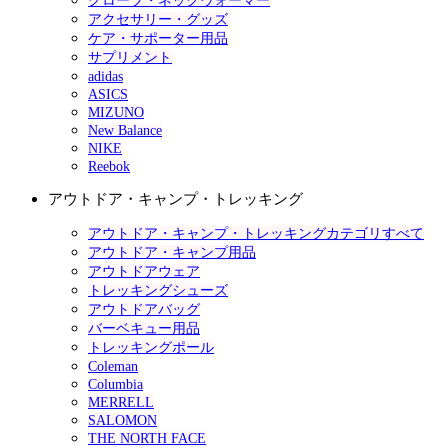
グローブ・ネックウォーマー
アクセサリー・グッズ
ケア・サポーター用品
サプリメント
adidas
ASICS
MIZUNO
New Balance
NIKE
Reebok
アウトドア・キャンプ・トレッキング
アウトドア・キャンプ・トレッキングカテゴリすべて
アウトドア・キャンプ用品
アウトドアウェア
トレッキングシューズ
アウトドアバッグ
バーベキュー用品
トレッキングポール
Coleman
Columbia
MERRELL
SALOMON
THE NORTH FACE