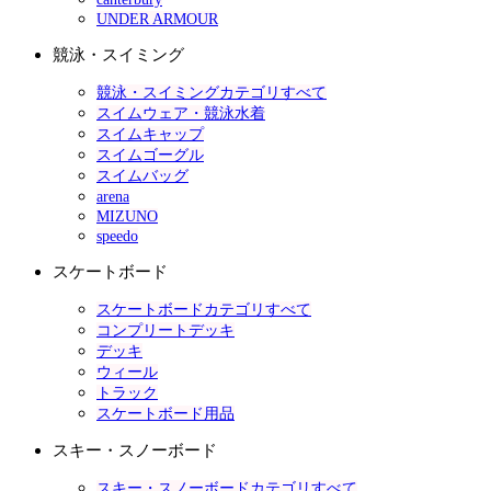
UNDER ARMOUR
競泳・スイミング
競泳・スイミングカテゴリすべて
スイムウェア・競泳水着
スイムキャップ
スイムゴーグル
スイムバッグ
arena
MIZUNO
speedo
スケートボード
スケートボードカテゴリすべて
コンプリートデッキ
デッキ
ウィール
トラック
スケートボード用品
スキー・スノーボード
スキー・スノーボードカテゴリすべて