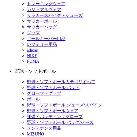
トレーニングウェア
カジュアルウェア
サッカースパイク・シューズ
サッカーボール
サッカーバッグ
グッズ
ゴールキーパー用品
レフェリー用品
adidas
NIKE
PUMA
野球・ソフトボール
野球・ソフトボールカテゴリすべて
野球・ソフトボール バット
グローブ・グラブ
ボール
野球・ソフトボール シューズ/スパイク
野球・ソフトボールウェア
守備・バッティンググローブ
野球・ソフトボール バッグ/ケース
メンテナンス用品
MIZUNO