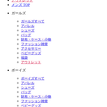
アウトレット
メンズ TOP
ガールズ
ガールズすべて
アパレル
シューズ
バッグ
財布・ケース・小物
ファッション雑貨
アクセサリー
ベビーグッズ
福袋
アウトレット
ボーイズ
ボーイズすべて
アパレル
シューズ
バッグ
財布・ケース・小物
ファッション雑貨
ベビーグッズ