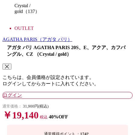
Crystal /
gold（137）
OUTLET
AGATHA PARIS
（アガタ パリ）
アガタ パリ AGATHA PARIS 20S、E、アクア、カフバ
ングル、CZ （Crystal / gold）
こちらは、会員価格が設定されています。
ログインしてからカートに入れてください。
ログイン
通常価格：
31,900円(税込)
￥19,140
40%OFF
税込
通常獲得ポイント
：
174
P