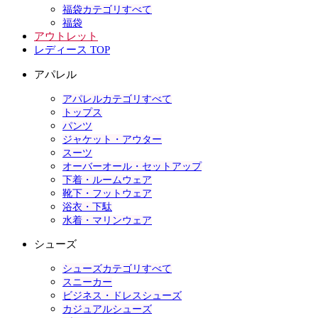
福袋カテゴリすべて
福袋
アウトレット
レディース TOP
アパレル
アパレルカテゴリすべて
トップス
パンツ
ジャケット・アウター
スーツ
オーバーオール・セットアップ
下着・ルームウェア
靴下・フットウェア
浴衣・下駄
水着・マリンウェア
シューズ
シューズカテゴリすべて
スニーカー
ビジネス・ドレスシューズ
カジュアルシューズ