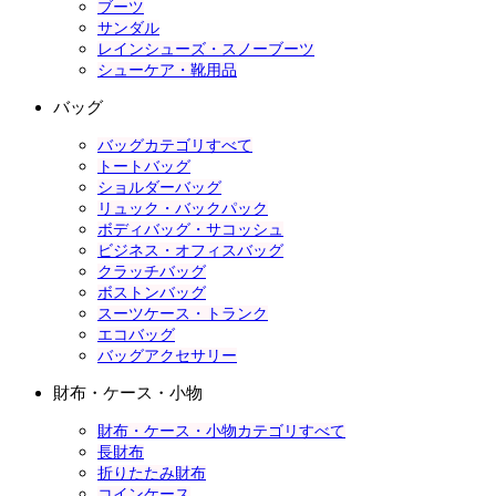
ブーツ
サンダル
レインシューズ・スノーブーツ
シューケア・靴用品
バッグ
バッグカテゴリすべて
トートバッグ
ショルダーバッグ
リュック・バックパック
ボディバッグ・サコッシュ
ビジネス・オフィスバッグ
クラッチバッグ
ボストンバッグ
スーツケース・トランク
エコバッグ
バッグアクセサリー
財布・ケース・小物
財布・ケース・小物カテゴリすべて
長財布
折りたたみ財布
コインケース