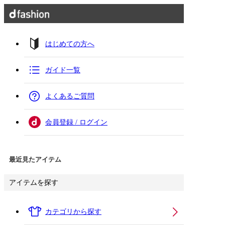
はじめての方へ
ガイド一覧
よくあるご質問
会員登録 / ログイン
最近見たアイテム
アイテムを探す
カテゴリから探す