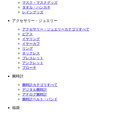
マスク・マスクグッズ
タオル・ハンカチ
レイングッズ
アクセサリー・ジュエリー
アクセサリー・ジュエリーカテゴリすべて
ピアス
イヤリング
イヤーカフ
リング
ネックレス
ブレスレット
アンクレット
ブローチ
腕時計
腕時計カテゴリすべて
デジタル腕時計
アナログ腕時計
腕時計ベルト・バンド
福袋