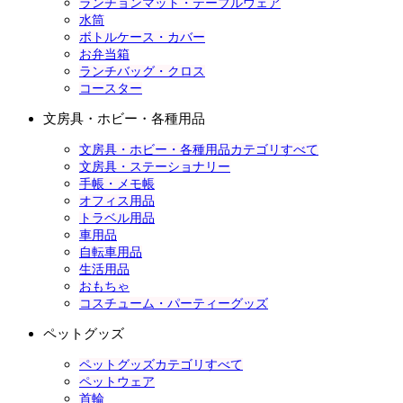
ランチョンマット・テーブルウェア
水筒
ボトルケース・カバー
お弁当箱
ランチバッグ・クロス
コースター
文房具・ホビー・各種用品
文房具・ホビー・各種用品カテゴリすべて
文房具・ステーショナリー
手帳・メモ帳
オフィス用品
トラベル用品
車用品
自転車用品
生活用品
おもちゃ
コスチューム・パーティーグッズ
ペットグッズ
ペットグッズカテゴリすべて
ペットウェア
首輪