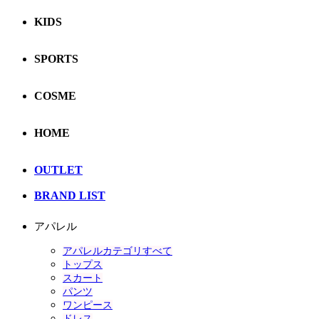
KIDS
SPORTS
COSME
HOME
OUTLET
BRAND LIST
アパレル
アパレルカテゴリすべて
トップス
スカート
パンツ
ワンピース
ドレス