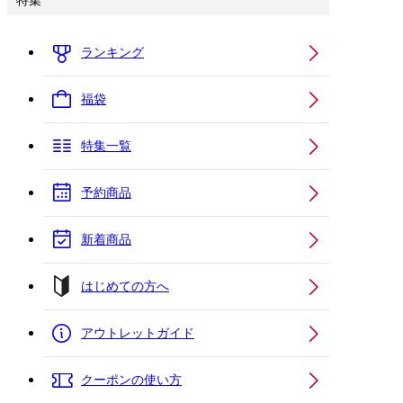
特集
ランキング
福袋
特集一覧
予約商品
新着商品
はじめての方へ
アウトレットガイド
クーポンの使い方