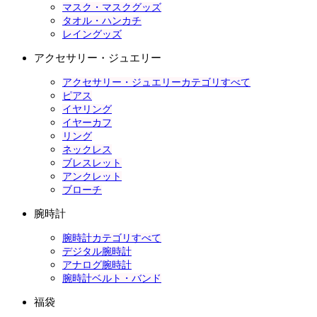
マスク・マスクグッズ
タオル・ハンカチ
レイングッズ
アクセサリー・ジュエリー
アクセサリー・ジュエリーカテゴリすべて
ピアス
イヤリング
イヤーカフ
リング
ネックレス
ブレスレット
アンクレット
ブローチ
腕時計
腕時計カテゴリすべて
デジタル腕時計
アナログ腕時計
腕時計ベルト・バンド
福袋