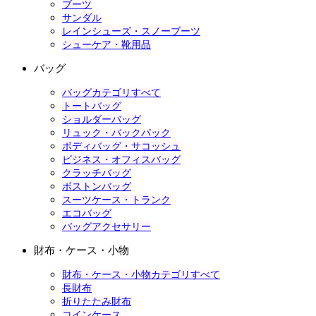
ブーツ
サンダル
レインシューズ・スノーブーツ
シューケア・靴用品
バッグ
バッグカテゴリすべて
トートバッグ
ショルダーバッグ
リュック・バックパック
ボディバッグ・サコッシュ
ビジネス・オフィスバッグ
クラッチバッグ
ボストンバッグ
スーツケース・トランク
エコバッグ
バッグアクセサリー
財布・ケース・小物
財布・ケース・小物カテゴリすべて
長財布
折りたたみ財布
コインケース