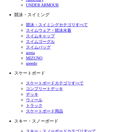
UNDER ARMOUR
競泳・スイミング
競泳・スイミングカテゴリすべて
スイムウェア・競泳水着
スイムキャップ
スイムゴーグル
スイムバッグ
arena
MIZUNO
speedo
スケートボード
スケートボードカテゴリすべて
コンプリートデッキ
デッキ
ウィール
トラック
スケートボード用品
スキー・スノーボード
スキー・スノーボードカテゴリすべて