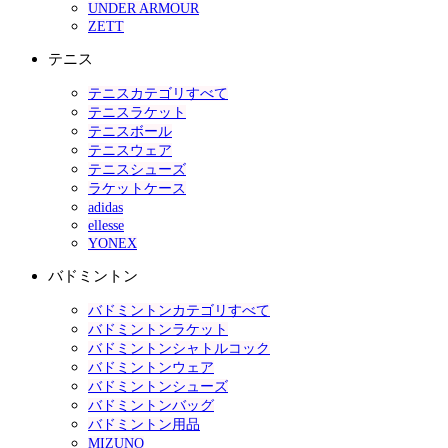
UNDER ARMOUR
ZETT
テニス
テニスカテゴリすべて
テニスラケット
テニスボール
テニスウェア
テニスシューズ
ラケットケース
adidas
ellesse
YONEX
バドミントン
バドミントンカテゴリすべて
バドミントンラケット
バドミントンシャトルコック
バドミントンウェア
バドミントンシューズ
バドミントンバッグ
バドミントン用品
MIZUNO