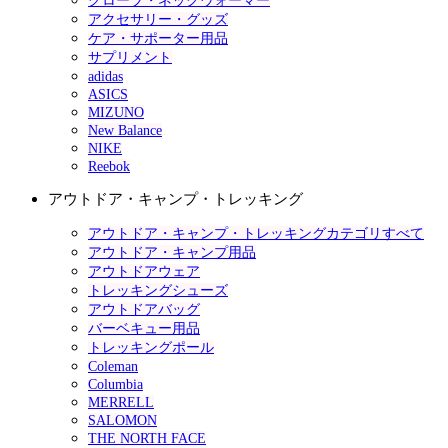
グローブ・ネックウォーマー
アクセサリー・グッズ
ケア・サポーター用品
サプリメント
adidas
ASICS
MIZUNO
New Balance
NIKE
Reebok
アウトドア・キャンプ・トレッキング
アウトドア・キャンプ・トレッキングカテゴリすべて
アウトドア・キャンプ用品
アウトドアウェア
トレッキングシューズ
アウトドアバッグ
バーベキュー用品
トレッキングポール
Coleman
Columbia
MERRELL
SALOMON
THE NORTH FACE