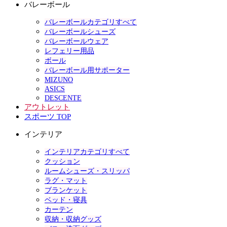
バレーボール
バレーボールカテゴリすべて
バレーボールシューズ
バレーボールウェア
レフェリー用品
ボール
バレーボール用サポーター
MIZUNO
ASICS
DESCENTE
アウトレット
スポーツ TOP
インテリア
インテリアカテゴリすべて
クッション
ルームシューズ・スリッパ
ラグ・マット
ブランケット
ベッド・寝具
カーテン
収納・収納グッズ