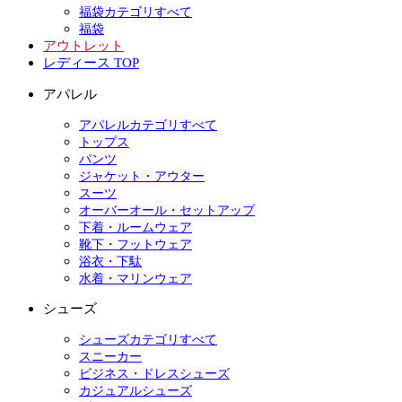
福袋カテゴリすべて
福袋
アウトレット
レディース TOP
アパレル
アパレルカテゴリすべて
トップス
パンツ
ジャケット・アウター
スーツ
オーバーオール・セットアップ
下着・ルームウェア
靴下・フットウェア
浴衣・下駄
水着・マリンウェア
シューズ
シューズカテゴリすべて
スニーカー
ビジネス・ドレスシューズ
カジュアルシューズ