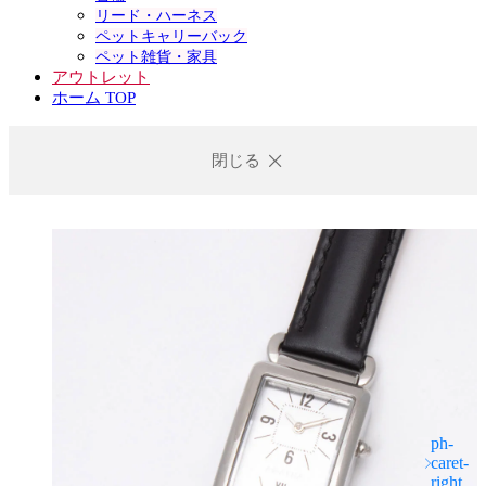
リード・ハーネス
ペットキャリーバック
ペット雑貨・家具
アウトレット
ホーム TOP
閉じる