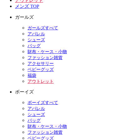
アウトレット
メンズ TOP
ガールズ
ガールズすべて
アパレル
シューズ
バッグ
財布・ケース・小物
ファッション雑貨
アクセサリー
ベビーグッズ
福袋
アウトレット
ボーイズ
ボーイズすべて
アパレル
シューズ
バッグ
財布・ケース・小物
ファッション雑貨
ベビーグッズ