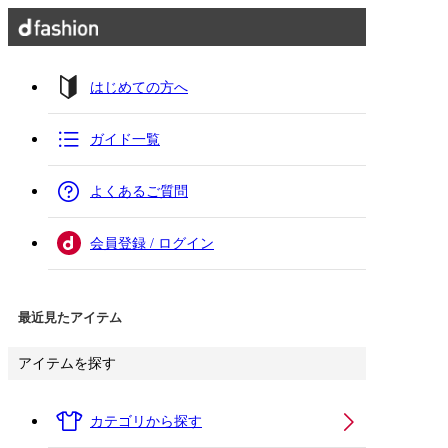
はじめての方へ
ガイド一覧
よくあるご質問
会員登録 / ログイン
最近見たアイテム
アイテムを探す
カテゴリから探す