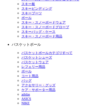
スキー板
スキービンディング
スキーブーツ
ポール
スキー・スノーボードウェア
スキー・スノーボードグローブ
スキーバッグ・ケース
スキー・スノーボード用品
バスケットボール
バスケットボールカテゴリすべて
バスケットシューズ
バスケットウェア
レフェリー用品
ボール
コート用品
バッグ
アクセサリー・グッズ
ケア・サポーター用品
adidas
ASICS
NIKE