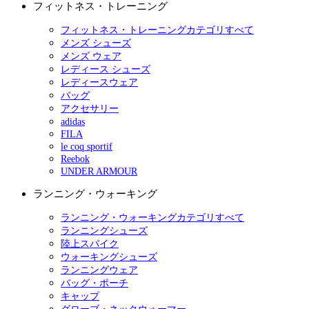
フィットネス・トレーニング
フィットネス・トレーニングカテゴリすべて
メンズ シューズ
メンズ ウェア
レディース シューズ
レディースウェア
バッグ
アクセサリー
adidas
FILA
le coq sportif
Reebok
UNDER ARMOUR
ランニング・ウォーキング
ランニング・ウォーキングカテゴリすべて
ランニングシューズ
陸上スパイク
ウォーキングシューズ
ランニングウェア
バッグ・ポーチ
キャップ