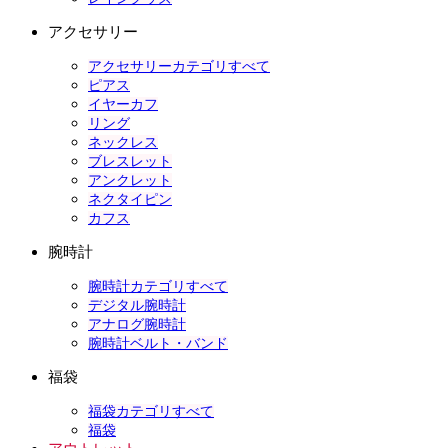
アクセサリー
アクセサリーカテゴリすべて
ピアス
イヤーカフ
リング
ネックレス
ブレスレット
アンクレット
ネクタイピン
カフス
腕時計
腕時計カテゴリすべて
デジタル腕時計
アナログ腕時計
腕時計ベルト・バンド
福袋
福袋カテゴリすべて
福袋