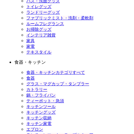
バス・洗面グッズ
トイレグッズ
ランドリーグッズ
ファブリックミスト・洗剤・柔軟剤
ルームフレグランス
お掃除グッズ
インテリア雑貨
家具
家電
テキスタイル
食器・キッチン
食器・キッチンカテゴリすべて
食器
グラス・マグカップ・タンブラー
カトラリー
鍋・フライパン
ティーポット・急須
キッチンツール
キッチングッズ
キッチン収納
キッチン家電
エプロン