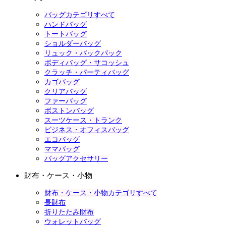
バッグカテゴリすべて
ハンドバッグ
トートバッグ
ショルダーバッグ
リュック・バックパック
ボディバッグ・サコッシュ
クラッチ・パーティバッグ
カゴバッグ
クリアバッグ
ファーバッグ
ボストンバッグ
スーツケース・トランク
ビジネス・オフィスバッグ
エコバッグ
ママバッグ
バッグアクセサリー
財布・ケース・小物
財布・ケース・小物カテゴリすべて
長財布
折りたたみ財布
ウォレットバッグ