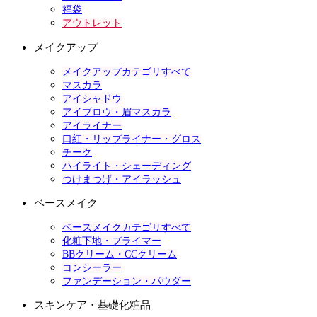
福袋
アウトレット
メイクアップ
メイクアップカテゴリすべて
マスカラ
アイシャドウ
アイブロウ・眉マスカラ
アイライナー
口紅・リップライナー・グロス
チーク
ハイライト・シェーディング
つけまつげ・アイラッシュ
ベースメイク
ベースメイクカテゴリすべて
化粧下地・プライマー
BBクリーム・CCクリーム
コンシーラー
ファンデーション・パウダー
スキンケア・基礎化粧品