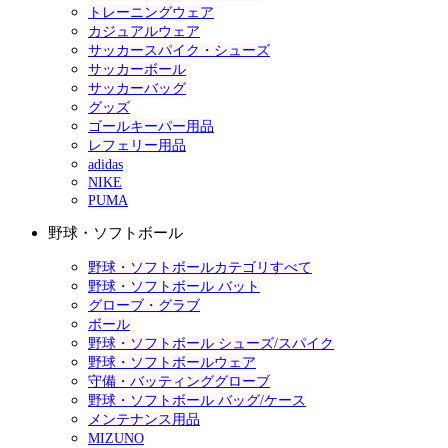
トレーニングウェア
カジュアルウェア
サッカースパイク・シューズ
サッカーボール
サッカーバッグ
グッズ
ゴールキーパー用品
レフェリー用品
adidas
NIKE
PUMA
野球・ソフトボール
野球・ソフトボールカテゴリすべて
野球・ソフトボール バット
グローブ・グラブ
ボール
野球・ソフトボール シューズ/スパイク
野球・ソフトボールウェア
守備・バッティンググローブ
野球・ソフトボール バッグ/ケース
メンテナンス用品
MIZUNO