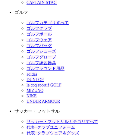
CAPTAIN STAG
ゴルフ
ゴルフカテゴリすべて
ゴルフクラブ
ゴルフボール
ゴルフウェア
ゴルフバッグ
ゴルフシューズ
ゴルフグローブ
ゴルフ練習器具
ゴルフラウンド用品
adidas
DUNLOP
le coq sportif GOLF
MIZUNO
NIKE
UNDER ARMOUR
サッカー・フットサル
サッカー・フットサルカテゴリすべて
代表･クラブユニフォーム
代表･クラブウェア＆グッズ