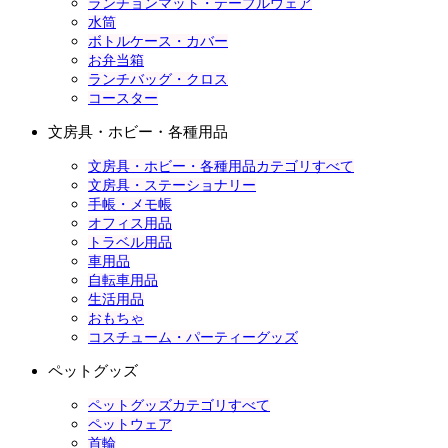
ランチョンマット・テーブルウェア
水筒
ボトルケース・カバー
お弁当箱
ランチバッグ・クロス
コースター
文房具・ホビー・各種用品
文房具・ホビー・各種用品カテゴリすべて
文房具・ステーショナリー
手帳・メモ帳
オフィス用品
トラベル用品
車用品
自転車用品
生活用品
おもちゃ
コスチューム・パーティーグッズ
ペットグッズ
ペットグッズカテゴリすべて
ペットウェア
首輪