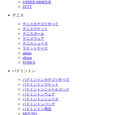
UNDER ARMOUR
ZETT
テニス
テニスカテゴリすべて
テニスラケット
テニスボール
テニスウェア
テニスシューズ
ラケットケース
adidas
ellesse
YONEX
バドミントン
バドミントンカテゴリすべて
バドミントンラケット
バドミントンシャトルコック
バドミントンウェア
バドミントンシューズ
バドミントンバッグ
バドミントン用品
MIZUNO