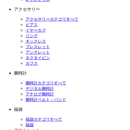
アクセサリー
アクセサリーカテゴリすべて
ピアス
イヤーカフ
リング
ネックレス
ブレスレット
アンクレット
ネクタイピン
カフス
腕時計
腕時計カテゴリすべて
デジタル腕時計
アナログ腕時計
腕時計ベルト・バンド
福袋
福袋カテゴリすべて
福袋