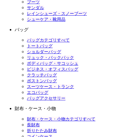
ブーツ
サンダル
レインシューズ・スノーブーツ
シューケア・靴用品
バッグ
バッグカテゴリすべて
トートバッグ
ショルダーバッグ
リュック・バックパック
ボディバッグ・サコッシュ
ビジネス・オフィスバッグ
クラッチバッグ
ボストンバッグ
スーツケース・トランク
エコバッグ
バッグアクセサリー
財布・ケース・小物
財布・ケース・小物カテゴリすべて
長財布
折りたたみ財布
コインケース