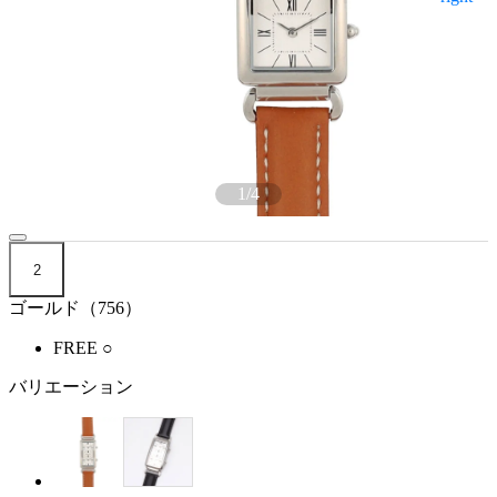
1
/
4
2
ゴールド（756）
FREE
○
バリエーション