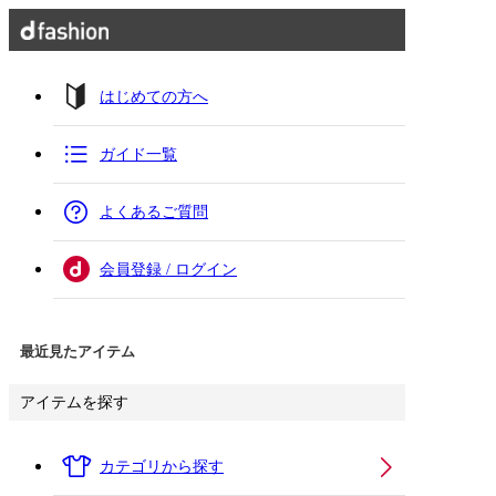
はじめての方へ
ガイド一覧
よくあるご質問
会員登録 / ログイン
最近見たアイテム
アイテムを探す
カテゴリから探す