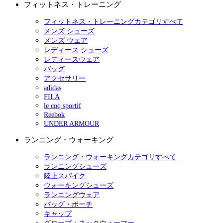
フィットネス・トレーニング
フィットネス・トレーニングカテゴリすべて
メンズ シューズ
メンズ ウェア
レディース シューズ
レディースウェア
バッグ
アクセサリー
adidas
FILA
le coq sportif
Reebok
UNDER ARMOUR
ランニング・ウォーキング
ランニング・ウォーキングカテゴリすべて
ランニングシューズ
陸上スパイク
ウォーキングシューズ
ランニングウェア
バッグ・ポーチ
キャップ