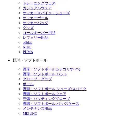
トレーニングウェア
カジュアルウェア
サッカースパイク・シューズ
サッカーボール
サッカーバッグ
グッズ
ゴールキーパー用品
レフェリー用品
adidas
NIKE
PUMA
野球・ソフトボール
野球・ソフトボールカテゴリすべて
野球・ソフトボール バット
グローブ・グラブ
ボール
野球・ソフトボール シューズ/スパイク
野球・ソフトボールウェア
守備・バッティンググローブ
野球・ソフトボール バッグ/ケース
メンテナンス用品
MIZUNO