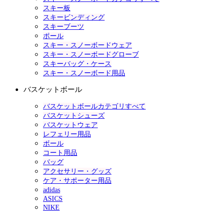
スキー板
スキービンディング
スキーブーツ
ポール
スキー・スノーボードウェア
スキー・スノーボードグローブ
スキーバッグ・ケース
スキー・スノーボード用品
バスケットボール
バスケットボールカテゴリすべて
バスケットシューズ
バスケットウェア
レフェリー用品
ボール
コート用品
バッグ
アクセサリー・グッズ
ケア・サポーター用品
adidas
ASICS
NIKE