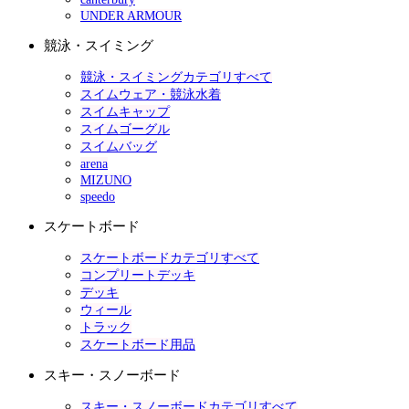
UNDER ARMOUR
競泳・スイミング
競泳・スイミングカテゴリすべて
スイムウェア・競泳水着
スイムキャップ
スイムゴーグル
スイムバッグ
arena
MIZUNO
speedo
スケートボード
スケートボードカテゴリすべて
コンプリートデッキ
デッキ
ウィール
トラック
スケートボード用品
スキー・スノーボード
スキー・スノーボードカテゴリすべて