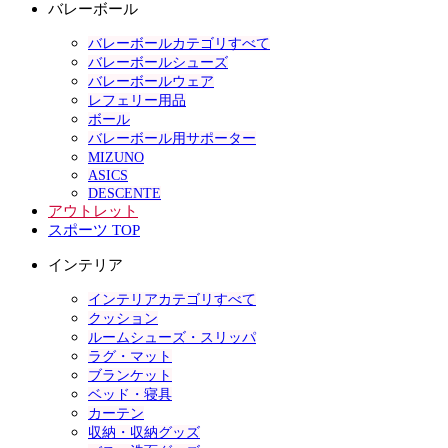
バレーボール
バレーボールカテゴリすべて
バレーボールシューズ
バレーボールウェア
レフェリー用品
ボール
バレーボール用サポーター
MIZUNO
ASICS
DESCENTE
アウトレット
スポーツ TOP
インテリア
インテリアカテゴリすべて
クッション
ルームシューズ・スリッパ
ラグ・マット
ブランケット
ベッド・寝具
カーテン
収納・収納グッズ