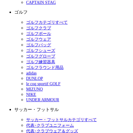
CAPTAIN STAG
ゴルフ
ゴルフカテゴリすべて
ゴルフクラブ
ゴルフボール
ゴルフウェア
ゴルフバッグ
ゴルフシューズ
ゴルフグローブ
ゴルフ練習器具
ゴルフラウンド用品
adidas
DUNLOP
le coq sportif GOLF
MIZUNO
NIKE
UNDER ARMOUR
サッカー・フットサル
サッカー・フットサルカテゴリすべて
代表･クラブユニフォーム
代表･クラブウェア＆グッズ