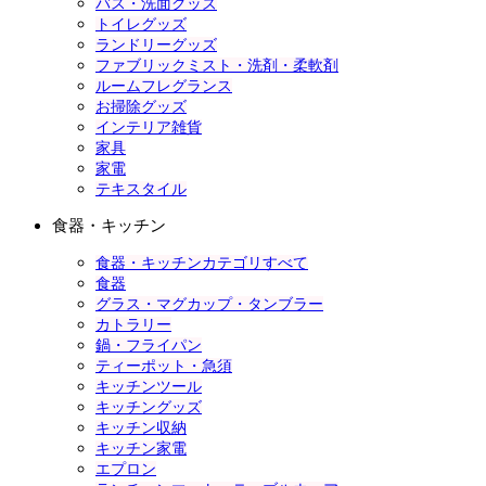
バス・洗面グッズ
トイレグッズ
ランドリーグッズ
ファブリックミスト・洗剤・柔軟剤
ルームフレグランス
お掃除グッズ
インテリア雑貨
家具
家電
テキスタイル
食器・キッチン
食器・キッチンカテゴリすべて
食器
グラス・マグカップ・タンブラー
カトラリー
鍋・フライパン
ティーポット・急須
キッチンツール
キッチングッズ
キッチン収納
キッチン家電
エプロン