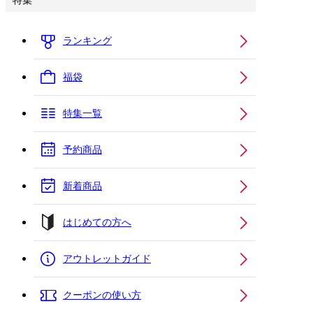
特集
ランキング
福袋
特集一覧
予約商品
新着商品
はじめての方へ
アウトレットガイド
クーポンの使い方