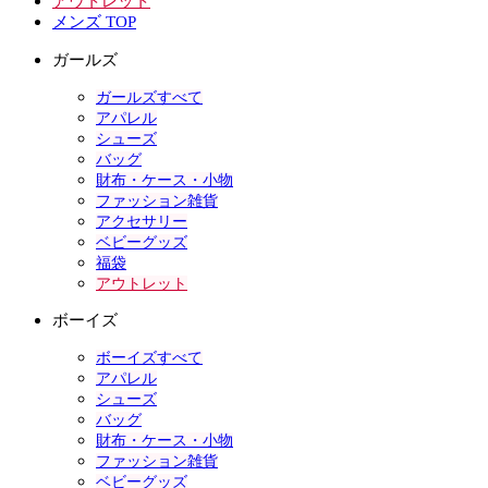
アウトレット
メンズ TOP
ガールズ
ガールズすべて
アパレル
シューズ
バッグ
財布・ケース・小物
ファッション雑貨
アクセサリー
ベビーグッズ
福袋
アウトレット
ボーイズ
ボーイズすべて
アパレル
シューズ
バッグ
財布・ケース・小物
ファッション雑貨
ベビーグッズ