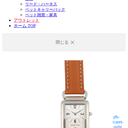
リード・ハーネス
ペットキャリーバック
ペット雑貨・家具
アウトレット
ホーム TOP
閉じる