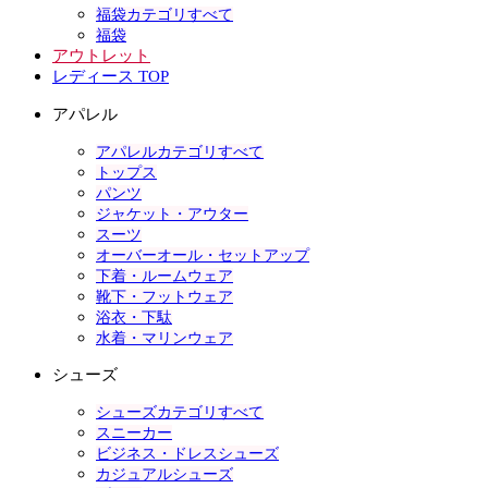
福袋カテゴリすべて
福袋
アウトレット
レディース TOP
アパレル
アパレルカテゴリすべて
トップス
パンツ
ジャケット・アウター
スーツ
オーバーオール・セットアップ
下着・ルームウェア
靴下・フットウェア
浴衣・下駄
水着・マリンウェア
シューズ
シューズカテゴリすべて
スニーカー
ビジネス・ドレスシューズ
カジュアルシューズ