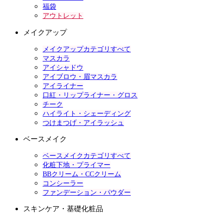
福袋
アウトレット
メイクアップ
メイクアップカテゴリすべて
マスカラ
アイシャドウ
アイブロウ・眉マスカラ
アイライナー
口紅・リップライナー・グロス
チーク
ハイライト・シェーディング
つけまつげ・アイラッシュ
ベースメイク
ベースメイクカテゴリすべて
化粧下地・プライマー
BBクリーム・CCクリーム
コンシーラー
ファンデーション・パウダー
スキンケア・基礎化粧品