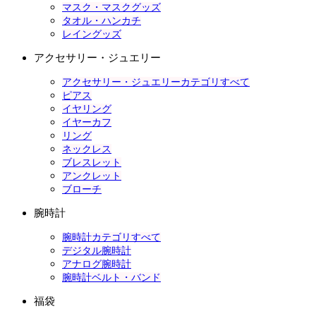
マスク・マスクグッズ
タオル・ハンカチ
レイングッズ
アクセサリー・ジュエリー
アクセサリー・ジュエリーカテゴリすべて
ピアス
イヤリング
イヤーカフ
リング
ネックレス
ブレスレット
アンクレット
ブローチ
腕時計
腕時計カテゴリすべて
デジタル腕時計
アナログ腕時計
腕時計ベルト・バンド
福袋