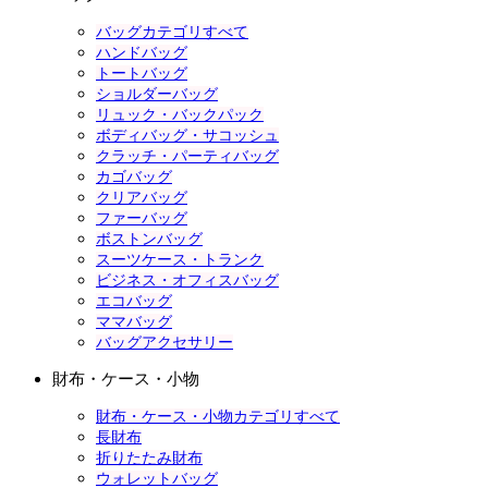
バッグカテゴリすべて
ハンドバッグ
トートバッグ
ショルダーバッグ
リュック・バックパック
ボディバッグ・サコッシュ
クラッチ・パーティバッグ
カゴバッグ
クリアバッグ
ファーバッグ
ボストンバッグ
スーツケース・トランク
ビジネス・オフィスバッグ
エコバッグ
ママバッグ
バッグアクセサリー
財布・ケース・小物
財布・ケース・小物カテゴリすべて
長財布
折りたたみ財布
ウォレットバッグ