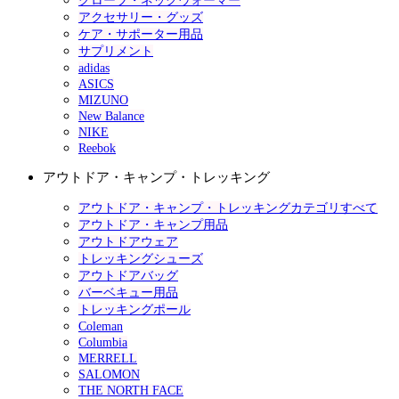
グローブ・ネックウォーマー
アクセサリー・グッズ
ケア・サポーター用品
サプリメント
adidas
ASICS
MIZUNO
New Balance
NIKE
Reebok
アウトドア・キャンプ・トレッキング
アウトドア・キャンプ・トレッキングカテゴリすべて
アウトドア・キャンプ用品
アウトドアウェア
トレッキングシューズ
アウトドアバッグ
バーベキュー用品
トレッキングポール
Coleman
Columbia
MERRELL
SALOMON
THE NORTH FACE