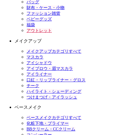
バッグ
財布・ケース・小物
ファッション雑貨
ベビーグッズ
福袋
アウトレット
メイクアップ
メイクアップカテゴリすべて
マスカラ
アイシャドウ
アイブロウ・眉マスカラ
アイライナー
口紅・リップライナー・グロス
チーク
ハイライト・シェーディング
つけまつげ・アイラッシュ
ベースメイク
ベースメイクカテゴリすべて
化粧下地・プライマー
BBクリーム・CCクリーム
コンシーラー