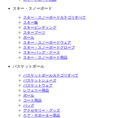
スキー・スノーボード
スキー・スノーボードカテゴリすべて
スキー板
スキービンディング
スキーブーツ
ポール
スキー・スノーボードウェア
スキー・スノーボードグローブ
スキーバッグ・ケース
スキー・スノーボード用品
バスケットボール
バスケットボールカテゴリすべて
バスケットシューズ
バスケットウェア
レフェリー用品
ボール
コート用品
バッグ
アクセサリー・グッズ
ケア・サポーター用品