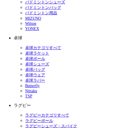
バドミントンシューズ
バドミントンバッグ
バドミントン用品
MIZUNO
Wilson
YONEX
卓球
卓球カテゴリすべて
卓球ラケット
卓球ボール
卓球シューズ
卓球バッグ
卓球ウェア
卓球ラバー
Butterfly
Nittaku
TSP
ラグビー
ラグビーカテゴリすべて
ラグビーボール
ラグビーシューズ・スパイク