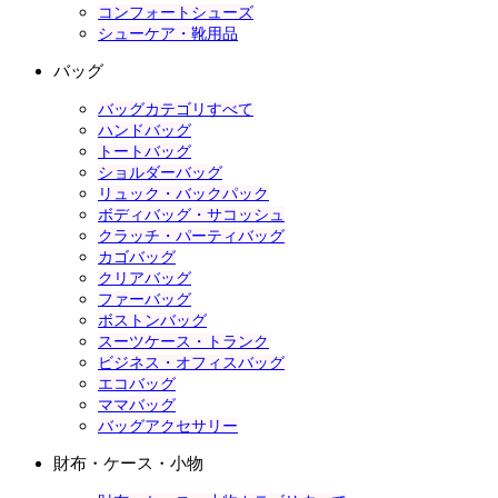
コンフォートシューズ
シューケア・靴用品
バッグ
バッグカテゴリすべて
ハンドバッグ
トートバッグ
ショルダーバッグ
リュック・バックパック
ボディバッグ・サコッシュ
クラッチ・パーティバッグ
カゴバッグ
クリアバッグ
ファーバッグ
ボストンバッグ
スーツケース・トランク
ビジネス・オフィスバッグ
エコバッグ
ママバッグ
バッグアクセサリー
財布・ケース・小物