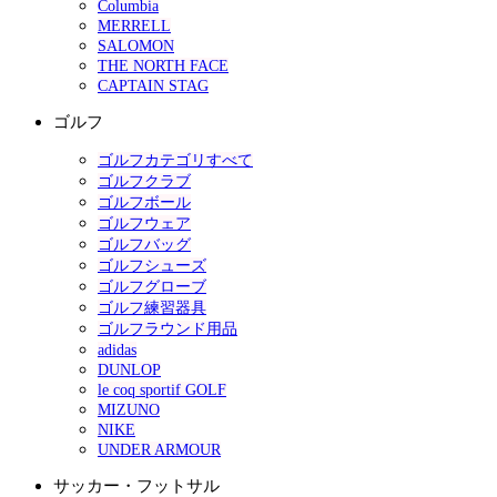
Columbia
MERRELL
SALOMON
THE NORTH FACE
CAPTAIN STAG
ゴルフ
ゴルフカテゴリすべて
ゴルフクラブ
ゴルフボール
ゴルフウェア
ゴルフバッグ
ゴルフシューズ
ゴルフグローブ
ゴルフ練習器具
ゴルフラウンド用品
adidas
DUNLOP
le coq sportif GOLF
MIZUNO
NIKE
UNDER ARMOUR
サッカー・フットサル