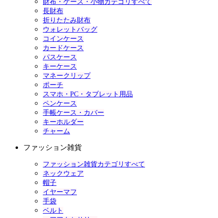
財布・ケース・小物カテゴリすべて
長財布
折りたたみ財布
ウォレットバッグ
コインケース
カードケース
パスケース
キーケース
マネークリップ
ポーチ
スマホ・PC・タブレット用品
ペンケース
手帳ケース・カバー
キーホルダー
チャーム
ファッション雑貨
ファッション雑貨カテゴリすべて
ネックウェア
帽子
イヤーマフ
手袋
ベルト