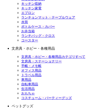
キッチン収納
キッチン家電
エプロン
ランチョンマット・テーブルウェア
水筒
ボトルケース・カバー
お弁当箱
ランチバッグ・クロス
コースター
文房具・ホビー・各種用品
文房具・ホビー・各種用品カテゴリすべて
文房具・ステーショナリー
手帳・メモ帳
オフィス用品
トラベル用品
車用品
自転車用品
生活用品
おもちゃ
コスチューム・パーティーグッズ
ペットグッズ