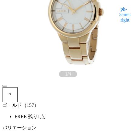
1
/
4
7
ゴールド（157）
FREE
残り1点
バリエーション