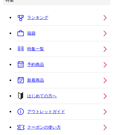
特集
ランキング
福袋
特集一覧
予約商品
新着商品
はじめての方へ
アウトレットガイド
クーポンの使い方