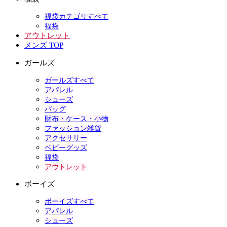
福袋カテゴリすべて
福袋
アウトレット
メンズ TOP
ガールズ
ガールズすべて
アパレル
シューズ
バッグ
財布・ケース・小物
ファッション雑貨
アクセサリー
ベビーグッズ
福袋
アウトレット
ボーイズ
ボーイズすべて
アパレル
シューズ