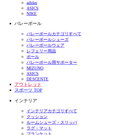
adidas
ASICS
NIKE
バレーボール
バレーボールカテゴリすべて
バレーボールシューズ
バレーボールウェア
レフェリー用品
ボール
バレーボール用サポーター
MIZUNO
ASICS
DESCENTE
アウトレット
スポーツ TOP
インテリア
インテリアカテゴリすべて
クッション
ルームシューズ・スリッパ
ラグ・マット
ブランケット