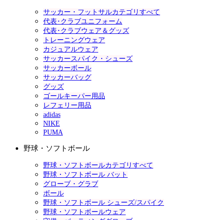
サッカー・フットサルカテゴリすべて
代表･クラブユニフォーム
代表･クラブウェア＆グッズ
トレーニングウェア
カジュアルウェア
サッカースパイク・シューズ
サッカーボール
サッカーバッグ
グッズ
ゴールキーパー用品
レフェリー用品
adidas
NIKE
PUMA
野球・ソフトボール
野球・ソフトボールカテゴリすべて
野球・ソフトボール バット
グローブ・グラブ
ボール
野球・ソフトボール シューズ/スパイク
野球・ソフトボールウェア