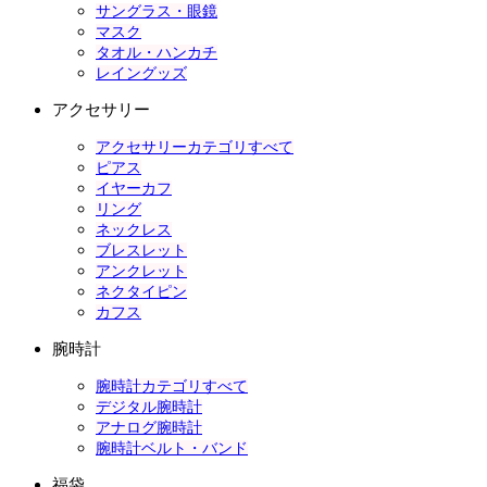
サングラス・眼鏡
マスク
タオル・ハンカチ
レイングッズ
アクセサリー
アクセサリーカテゴリすべて
ピアス
イヤーカフ
リング
ネックレス
ブレスレット
アンクレット
ネクタイピン
カフス
腕時計
腕時計カテゴリすべて
デジタル腕時計
アナログ腕時計
腕時計ベルト・バンド
福袋