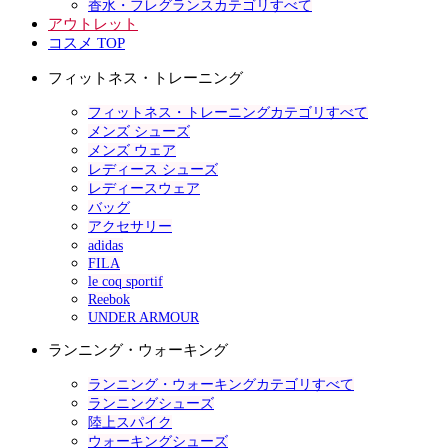
香水・フレグランスカテゴリすべて
アウトレット
コスメ TOP
フィットネス・トレーニング
フィットネス・トレーニングカテゴリすべて
メンズ シューズ
メンズ ウェア
レディース シューズ
レディースウェア
バッグ
アクセサリー
adidas
FILA
le coq sportif
Reebok
UNDER ARMOUR
ランニング・ウォーキング
ランニング・ウォーキングカテゴリすべて
ランニングシューズ
陸上スパイク
ウォーキングシューズ