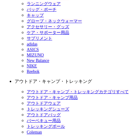
ランニングウェア
バッグ・ポーチ
キャップ
グローブ・ネックウォーマー
アクセサリー・グッズ
ケア・サポーター用品
サプリメント
adidas
ASICS
MIZUNO
New Balance
NIKE
Reebok
アウトドア・キャンプ・トレッキング
アウトドア・キャンプ・トレッキングカテゴリすべて
アウトドア・キャンプ用品
アウトドアウェア
トレッキングシューズ
アウトドアバッグ
バーベキュー用品
トレッキングポール
Coleman