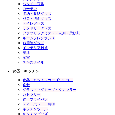
ベッド・寝具
カーテン
収納・収納グッズ
バス・洗面グッズ
トイレグッズ
ランドリーグッズ
ファブリックミスト・洗剤・柔軟剤
ルームフレグランス
お掃除グッズ
インテリア雑貨
家具
家電
テキスタイル
食器・キッチン
食器・キッチンカテゴリすべて
食器
グラス・マグカップ・タンブラー
カトラリー
鍋・フライパン
ティーポット・急須
キッチンツール
キッチングッズ