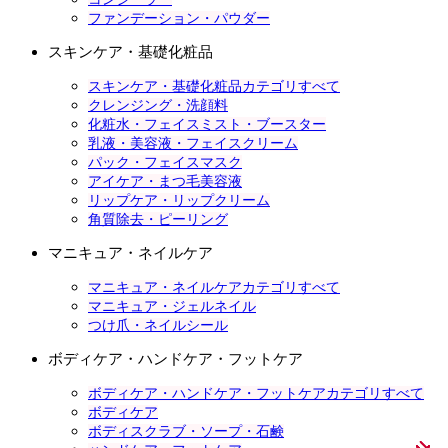
ファンデーション・パウダー
スキンケア・基礎化粧品
スキンケア・基礎化粧品カテゴリすべて
クレンジング・洗顔料
化粧水・フェイスミスト・ブースター
乳液・美容液・フェイスクリーム
パック・フェイスマスク
アイケア・まつ毛美容液
リップケア・リップクリーム
角質除去・ピーリング
マニキュア・ネイルケア
マニキュア・ネイルケアカテゴリすべて
マニキュア・ジェルネイル
つけ爪・ネイルシール
ボディケア・ハンドケア・フットケア
ボディケア・ハンドケア・フットケアカテゴリすべて
ボディケア
ボディスクラブ・ソープ・石鹸