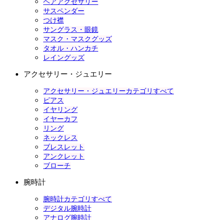
ヘアアクセサリー
サスペンダー
つけ襟
サングラス・眼鏡
マスク・マスクグッズ
タオル・ハンカチ
レイングッズ
アクセサリー・ジュエリー
アクセサリー・ジュエリーカテゴリすべて
ピアス
イヤリング
イヤーカフ
リング
ネックレス
ブレスレット
アンクレット
ブローチ
腕時計
腕時計カテゴリすべて
デジタル腕時計
アナログ腕時計