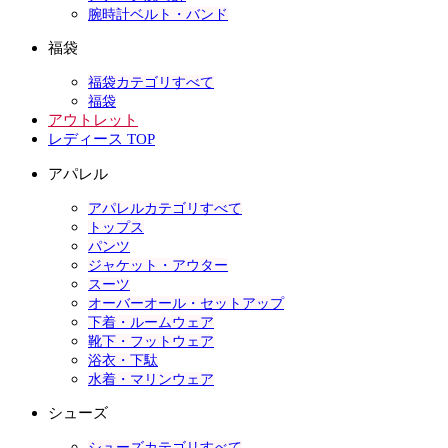
腕時計ベルト・バンド
福袋
福袋カテゴリすべて
福袋
アウトレット
レディース TOP
アパレル
アパレルカテゴリすべて
トップス
パンツ
ジャケット・アウター
スーツ
オーバーオール・セットアップ
下着・ルームウェア
靴下・フットウェア
浴衣・下駄
水着・マリンウェア
シューズ
シューズカテゴリすべて