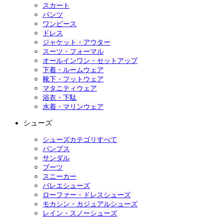
スカート
パンツ
ワンピース
ドレス
ジャケット・アウター
スーツ・フォーマル
オールインワン・セットアップ
下着・ルームウェア
靴下・フットウェア
マタニティウェア
浴衣・下駄
水着・マリンウェア
シューズ
シューズカテゴリすべて
パンプス
サンダル
ブーツ
スニーカー
バレエシューズ
ローファー・ドレスシューズ
モカシン・カジュアルシューズ
レイン・スノーシューズ