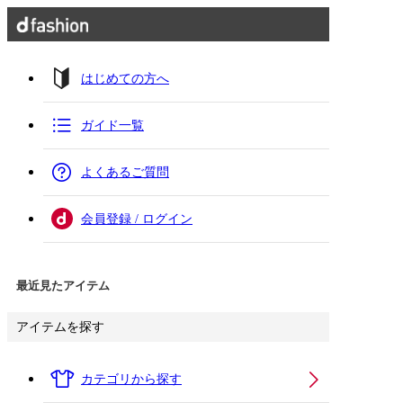
はじめての方へ
ガイド一覧
よくあるご質問
会員登録 / ログイン
最近見たアイテム
アイテムを探す
カテゴリから探す