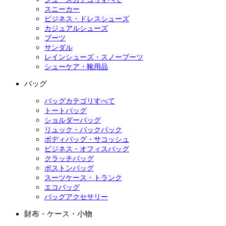
スニーカー
ビジネス・ドレスシューズ
カジュアルシューズ
ブーツ
サンダル
レインシューズ・スノーブーツ
シューケア・靴用品
バッグ
バッグカテゴリすべて
トートバッグ
ショルダーバッグ
リュック・バックパック
ボディバッグ・サコッシュ
ビジネス・オフィスバッグ
クラッチバッグ
ボストンバッグ
スーツケース・トランク
エコバッグ
バッグアクセサリー
財布・ケース・小物