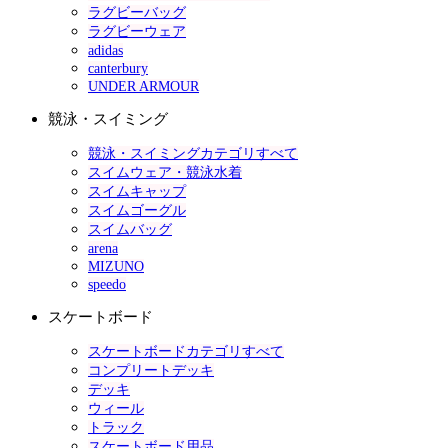
ラグビーバッグ
ラグビーウェア
adidas
canterbury
UNDER ARMOUR
競泳・スイミング
競泳・スイミングカテゴリすべて
スイムウェア・競泳水着
スイムキャップ
スイムゴーグル
スイムバッグ
arena
MIZUNO
speedo
スケートボード
スケートボードカテゴリすべて
コンプリートデッキ
デッキ
ウィール
トラック
スケートボード用品