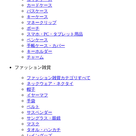
カードケース
パスケース
キーケース
マネークリップ
ポーチ
スマホ・PC・タブレット用品
ペンケース
手帳ケース・カバー
キーホルダー
チャーム
ファッション雑貨
ファッション雑貨カテゴリすべて
ネックウェア・ネクタイ
帽子
イヤーマフ
手袋
ベルト
サスペンダー
サングラス・眼鏡
マスク
タオル・ハンカチ
レイングッズ