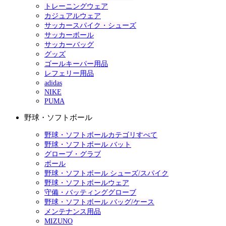
トレーニングウェア
カジュアルウェア
サッカースパイク・シューズ
サッカーボール
サッカーバッグ
グッズ
ゴールキーパー用品
レフェリー用品
adidas
NIKE
PUMA
野球・ソフトボール
野球・ソフトボールカテゴリすべて
野球・ソフトボール バット
グローブ・グラブ
ボール
野球・ソフトボール シューズ/スパイク
野球・ソフトボールウェア
守備・バッティンググローブ
野球・ソフトボール バッグ/ケース
メンテナンス用品
MIZUNO