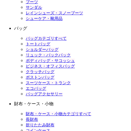
ブーツ
サンダル
レインシューズ・スノーブーツ
シューケア・靴用品
バッグ
バッグカテゴリすべて
トートバッグ
ショルダーバッグ
リュック・バックパック
ボディバッグ・サコッシュ
ビジネス・オフィスバッグ
クラッチバッグ
ボストンバッグ
スーツケース・トランク
エコバッグ
バッグアクセサリー
財布・ケース・小物
財布・ケース・小物カテゴリすべて
長財布
折りたたみ財布
コインケース