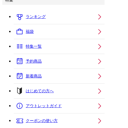
特集
ランキング
福袋
特集一覧
予約商品
新着商品
はじめての方へ
アウトレットガイド
クーポンの使い方