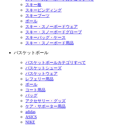
スキー板
スキービンディング
スキーブーツ
ポール
スキー・スノーボードウェア
スキー・スノーボードグローブ
スキーバッグ・ケース
スキー・スノーボード用品
バスケットボール
バスケットボールカテゴリすべて
バスケットシューズ
バスケットウェア
レフェリー用品
ボール
コート用品
バッグ
アクセサリー・グッズ
ケア・サポーター用品
adidas
ASICS
NIKE