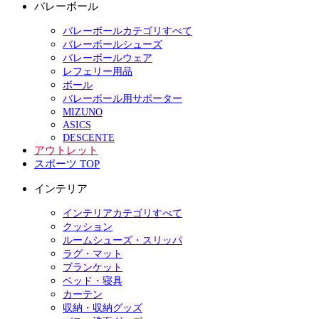
バレーボール
バレーボールカテゴリすべて
バレーボールシューズ
バレーボールウェア
レフェリー用品
ボール
バレーボール用サポーター
MIZUNO
ASICS
DESCENTE
アウトレット
スポーツ TOP
インテリア
インテリアカテゴリすべて
クッション
ルームシューズ・スリッパ
ラグ・マット
ブランケット
ベッド・寝具
カーテン
収納・収納グッズ