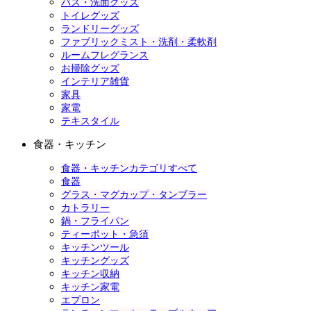
バス・洗面グッズ
トイレグッズ
ランドリーグッズ
ファブリックミスト・洗剤・柔軟剤
ルームフレグランス
お掃除グッズ
インテリア雑貨
家具
家電
テキスタイル
食器・キッチン
食器・キッチンカテゴリすべて
食器
グラス・マグカップ・タンブラー
カトラリー
鍋・フライパン
ティーポット・急須
キッチンツール
キッチングッズ
キッチン収納
キッチン家電
エプロン