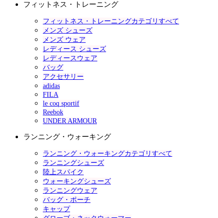
フィットネス・トレーニング
フィットネス・トレーニングカテゴリすべて
メンズ シューズ
メンズ ウェア
レディース シューズ
レディースウェア
バッグ
アクセサリー
adidas
FILA
le coq sportif
Reebok
UNDER ARMOUR
ランニング・ウォーキング
ランニング・ウォーキングカテゴリすべて
ランニングシューズ
陸上スパイク
ウォーキングシューズ
ランニングウェア
バッグ・ポーチ
キャップ