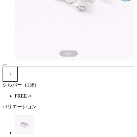
1
/
2
7
シルバー（136）
FREE
○
バリエーション