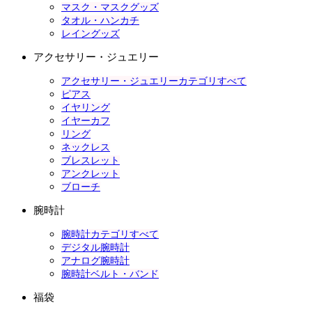
マスク・マスクグッズ
タオル・ハンカチ
レイングッズ
アクセサリー・ジュエリー
アクセサリー・ジュエリーカテゴリすべて
ピアス
イヤリング
イヤーカフ
リング
ネックレス
ブレスレット
アンクレット
ブローチ
腕時計
腕時計カテゴリすべて
デジタル腕時計
アナログ腕時計
腕時計ベルト・バンド
福袋