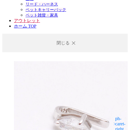
リード・ハーネス
ペットキャリーバック
ペット雑貨・家具
アウトレット
ホーム TOP
閉じる