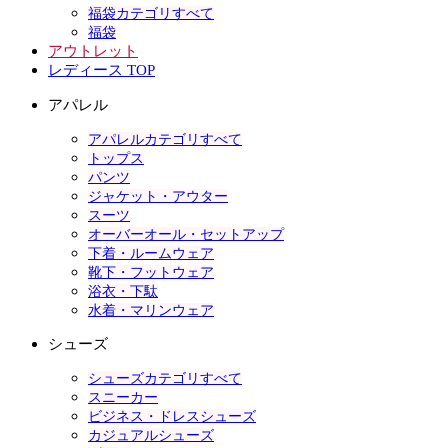
福袋カテゴリすべて
福袋
アウトレット
レディース TOP
アパレル
アパレルカテゴリすべて
トップス
パンツ
ジャケット・アウター
スーツ
オーバーオール・セットアップ
下着・ルームウェア
靴下・フットウェア
浴衣・下駄
水着・マリンウェア
シューズ
シューズカテゴリすべて
スニーカー
ビジネス・ドレスシューズ
カジュアルシューズ