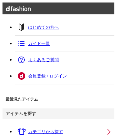
はじめての方へ
ガイド一覧
よくあるご質問
会員登録 / ログイン
最近見たアイテム
アイテムを探す
カテゴリから探す