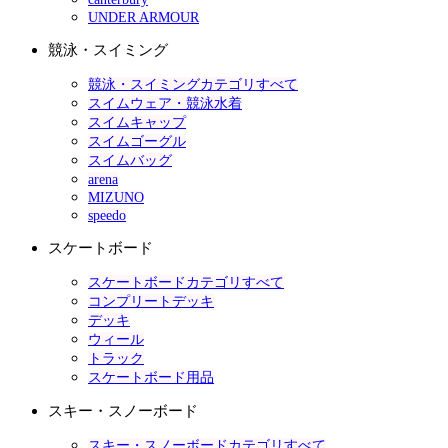
UNDER ARMOUR
競泳・スイミング
競泳・スイミングカテゴリすべて
スイムウェア・競泳水着
スイムキャップ
スイムゴーグル
スイムバッグ
arena
MIZUNO
speedo
スケートボード
スケートボードカテゴリすべて
コンプリートデッキ
デッキ
ウィール
トラック
スケートボード用品
スキー・スノーボード
スキー・スノーボードカテゴリすべて