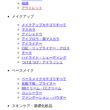
福袋
アウトレット
メイクアップ
メイクアップカテゴリすべて
マスカラ
アイシャドウ
アイブロウ・眉マスカラ
アイライナー
口紅・リップライナー・グロス
チーク
ハイライト・シェーディング
つけまつげ・アイラッシュ
ベースメイク
ベースメイクカテゴリすべて
化粧下地・プライマー
BBクリーム・CCクリーム
コンシーラー
ファンデーション・パウダー
スキンケア・基礎化粧品