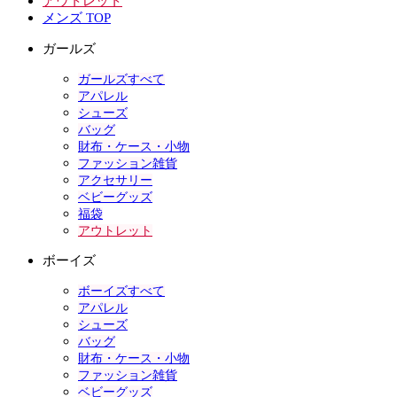
アウトレット
メンズ TOP
ガールズ
ガールズすべて
アパレル
シューズ
バッグ
財布・ケース・小物
ファッション雑貨
アクセサリー
ベビーグッズ
福袋
アウトレット
ボーイズ
ボーイズすべて
アパレル
シューズ
バッグ
財布・ケース・小物
ファッション雑貨
ベビーグッズ