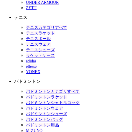
UNDER ARMOUR
ZETT
テニス
テニスカテゴリすべて
テニスラケット
テニスボール
テニスウェア
テニスシューズ
ラケットケース
adidas
ellesse
YONEX
バドミントン
バドミントンカテゴリすべて
バドミントンラケット
バドミントンシャトルコック
バドミントンウェア
バドミントンシューズ
バドミントンバッグ
バドミントン用品
MIZUNO