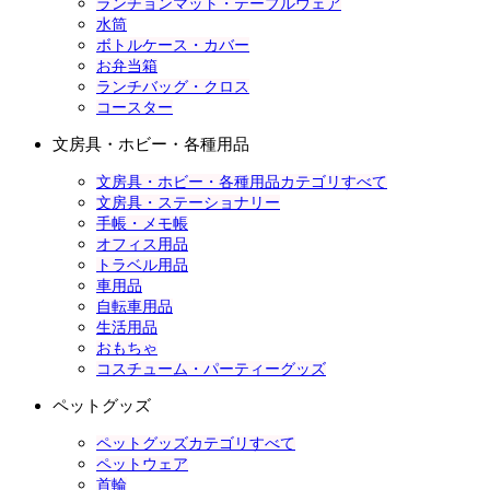
ランチョンマット・テーブルウェア
水筒
ボトルケース・カバー
お弁当箱
ランチバッグ・クロス
コースター
文房具・ホビー・各種用品
文房具・ホビー・各種用品カテゴリすべて
文房具・ステーショナリー
手帳・メモ帳
オフィス用品
トラベル用品
車用品
自転車用品
生活用品
おもちゃ
コスチューム・パーティーグッズ
ペットグッズ
ペットグッズカテゴリすべて
ペットウェア
首輪