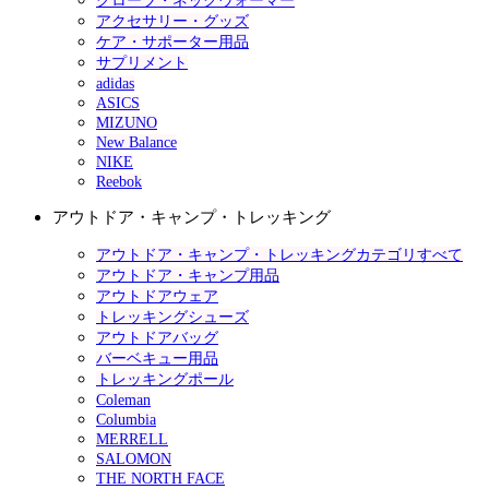
グローブ・ネックウォーマー
アクセサリー・グッズ
ケア・サポーター用品
サプリメント
adidas
ASICS
MIZUNO
New Balance
NIKE
Reebok
アウトドア・キャンプ・トレッキング
アウトドア・キャンプ・トレッキングカテゴリすべて
アウトドア・キャンプ用品
アウトドアウェア
トレッキングシューズ
アウトドアバッグ
バーベキュー用品
トレッキングポール
Coleman
Columbia
MERRELL
SALOMON
THE NORTH FACE