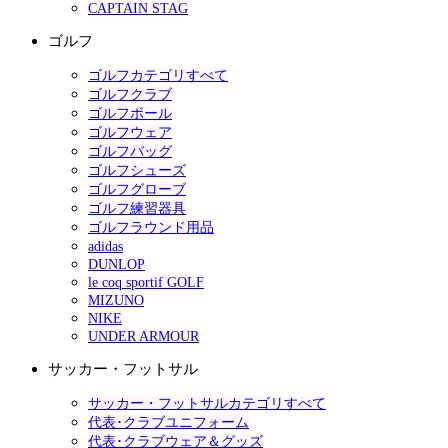
CAPTAIN STAG
ゴルフ
ゴルフカテゴリすべて
ゴルフクラブ
ゴルフボール
ゴルフウェア
ゴルフバッグ
ゴルフシューズ
ゴルフグローブ
ゴルフ練習器具
ゴルフラウンド用品
adidas
DUNLOP
le coq sportif GOLF
MIZUNO
NIKE
UNDER ARMOUR
サッカー・フットサル
サッカー・フットサルカテゴリすべて
代表･クラブユニフォーム
代表･クラブウェア＆グッズ