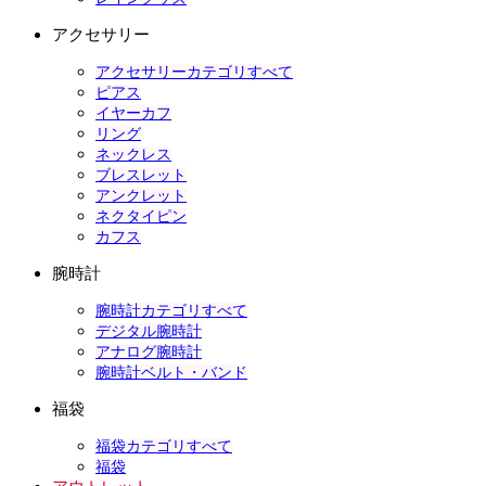
アクセサリー
アクセサリーカテゴリすべて
ピアス
イヤーカフ
リング
ネックレス
ブレスレット
アンクレット
ネクタイピン
カフス
腕時計
腕時計カテゴリすべて
デジタル腕時計
アナログ腕時計
腕時計ベルト・バンド
福袋
福袋カテゴリすべて
福袋