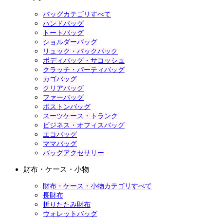
バッグカテゴリすべて
ハンドバッグ
トートバッグ
ショルダーバッグ
リュック・バックパック
ボディバッグ・サコッシュ
クラッチ・パーティバッグ
カゴバッグ
クリアバッグ
ファーバッグ
ボストンバッグ
スーツケース・トランク
ビジネス・オフィスバッグ
エコバッグ
ママバッグ
バッグアクセサリー
財布・ケース・小物
財布・ケース・小物カテゴリすべて
長財布
折りたたみ財布
ウォレットバッグ