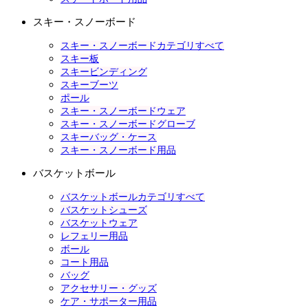
スキー・スノーボード
スキー・スノーボードカテゴリすべて
スキー板
スキービンディング
スキーブーツ
ポール
スキー・スノーボードウェア
スキー・スノーボードグローブ
スキーバッグ・ケース
スキー・スノーボード用品
バスケットボール
バスケットボールカテゴリすべて
バスケットシューズ
バスケットウェア
レフェリー用品
ボール
コート用品
バッグ
アクセサリー・グッズ
ケア・サポーター用品