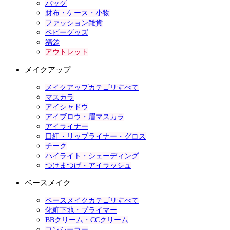
バッグ
財布・ケース・小物
ファッション雑貨
ベビーグッズ
福袋
アウトレット
メイクアップ
メイクアップカテゴリすべて
マスカラ
アイシャドウ
アイブロウ・眉マスカラ
アイライナー
口紅・リップライナー・グロス
チーク
ハイライト・シェーディング
つけまつげ・アイラッシュ
ベースメイク
ベースメイクカテゴリすべて
化粧下地・プライマー
BBクリーム・CCクリーム
コンシーラー