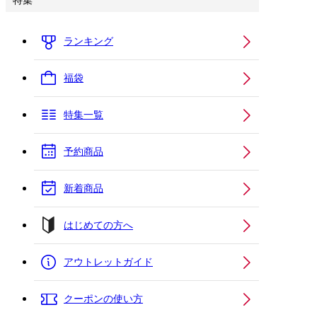
特集
ランキング
福袋
特集一覧
予約商品
新着商品
はじめての方へ
アウトレットガイド
クーポンの使い方