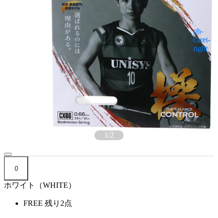
1
/
2
0
ホワイト（WHITE）
FREE
残り2点