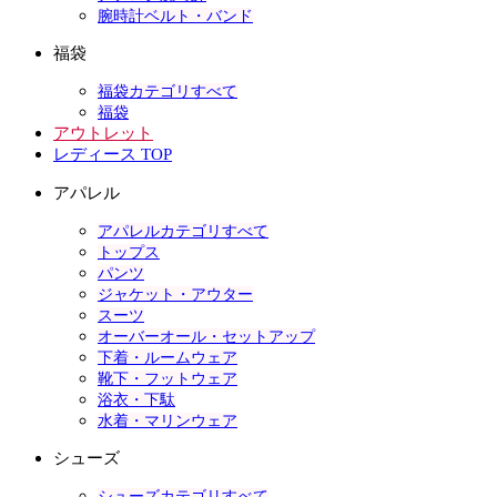
腕時計ベルト・バンド
福袋
福袋カテゴリすべて
福袋
アウトレット
レディース TOP
アパレル
アパレルカテゴリすべて
トップス
パンツ
ジャケット・アウター
スーツ
オーバーオール・セットアップ
下着・ルームウェア
靴下・フットウェア
浴衣・下駄
水着・マリンウェア
シューズ
シューズカテゴリすべて