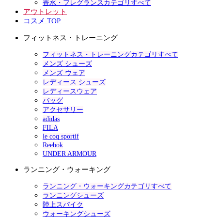
香水・フレグランスカテゴリすべて
アウトレット
コスメ TOP
フィットネス・トレーニング
フィットネス・トレーニングカテゴリすべて
メンズ シューズ
メンズ ウェア
レディース シューズ
レディースウェア
バッグ
アクセサリー
adidas
FILA
le coq sportif
Reebok
UNDER ARMOUR
ランニング・ウォーキング
ランニング・ウォーキングカテゴリすべて
ランニングシューズ
陸上スパイク
ウォーキングシューズ