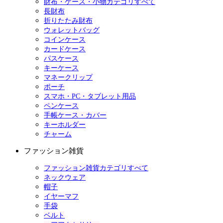
財布・ケース・小物カテゴリすべて
長財布
折りたたみ財布
ウォレットバッグ
コインケース
カードケース
パスケース
キーケース
マネークリップ
ポーチ
スマホ・PC・タブレット用品
ペンケース
手帳ケース・カバー
キーホルダー
チャーム
ファッション雑貨
ファッション雑貨カテゴリすべて
ネックウェア
帽子
イヤーマフ
手袋
ベルト