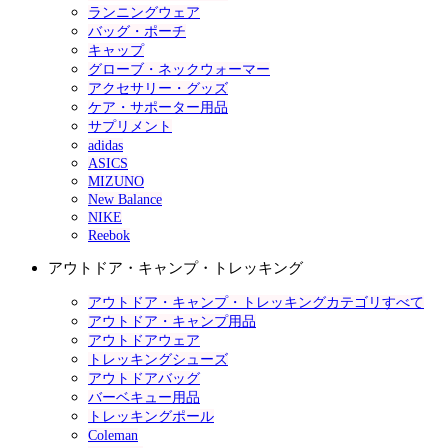
ランニングウェア
バッグ・ポーチ
キャップ
グローブ・ネックウォーマー
アクセサリー・グッズ
ケア・サポーター用品
サプリメント
adidas
ASICS
MIZUNO
New Balance
NIKE
Reebok
アウトドア・キャンプ・トレッキング
アウトドア・キャンプ・トレッキングカテゴリすべて
アウトドア・キャンプ用品
アウトドアウェア
トレッキングシューズ
アウトドアバッグ
バーベキュー用品
トレッキングポール
Coleman