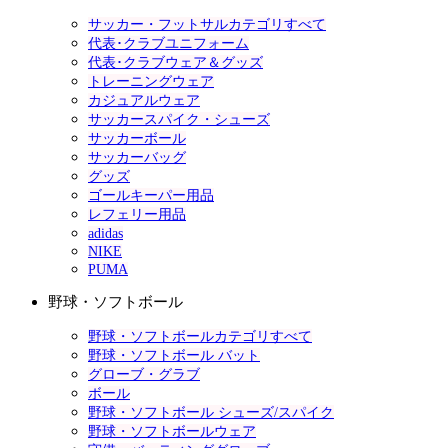
サッカー・フットサルカテゴリすべて
代表･クラブユニフォーム
代表･クラブウェア＆グッズ
トレーニングウェア
カジュアルウェア
サッカースパイク・シューズ
サッカーボール
サッカーバッグ
グッズ
ゴールキーパー用品
レフェリー用品
adidas
NIKE
PUMA
野球・ソフトボール
野球・ソフトボールカテゴリすべて
野球・ソフトボール バット
グローブ・グラブ
ボール
野球・ソフトボール シューズ/スパイク
野球・ソフトボールウェア