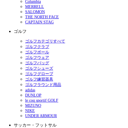
Columbia
MERRELL
SALOMON
THE NORTH FACE
CAPTAIN STAG
ゴルフ
ゴルフカテゴリすべて
ゴルフクラブ
ゴルフボール
ゴルフウェア
ゴルフバッグ
ゴルフシューズ
ゴルフグローブ
ゴルフ練習器具
ゴルフラウンド用品
adidas
DUNLOP
le coq sportif GOLF
MIZUNO
NIKE
UNDER ARMOUR
サッカー・フットサル