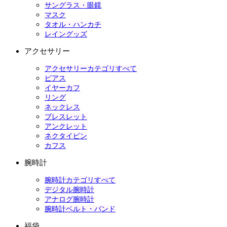
サングラス・眼鏡
マスク
タオル・ハンカチ
レイングッズ
アクセサリー
アクセサリーカテゴリすべて
ピアス
イヤーカフ
リング
ネックレス
ブレスレット
アンクレット
ネクタイピン
カフス
腕時計
腕時計カテゴリすべて
デジタル腕時計
アナログ腕時計
腕時計ベルト・バンド
福袋