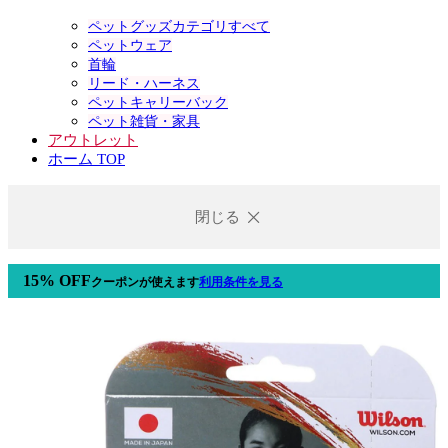
ペットグッズカテゴリすべて
ペットウェア
首輪
リード・ハーネス
ペットキャリーバック
ペット雑貨・家具
アウトレット
ホーム TOP
閉じる
15% OFF
クーポン
が使えます
利用条件を見る