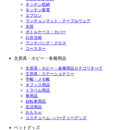
キッチン収納
キッチン家電
エプロン
ランチョンマット・テーブルウェア
水筒
ボトルケース・カバー
お弁当箱
ランチバッグ・クロス
コースター
文房具・ホビー・各種用品
文房具・ホビー・各種用品カテゴリすべて
文房具・ステーショナリー
手帳・メモ帳
オフィス用品
トラベル用品
車用品
自転車用品
生活用品
おもちゃ
コスチューム・パーティーグッズ
ペットグッズ