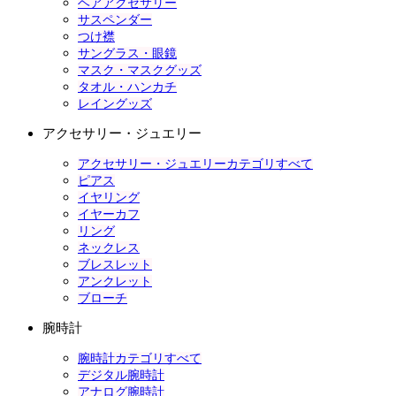
ヘアアクセサリー
サスペンダー
つけ襟
サングラス・眼鏡
マスク・マスクグッズ
タオル・ハンカチ
レイングッズ
アクセサリー・ジュエリー
アクセサリー・ジュエリーカテゴリすべて
ピアス
イヤリング
イヤーカフ
リング
ネックレス
ブレスレット
アンクレット
ブローチ
腕時計
腕時計カテゴリすべて
デジタル腕時計
アナログ腕時計