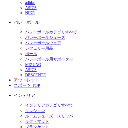
adidas
ASICS
NIKE
バレーボール
バレーボールカテゴリすべて
バレーボールシューズ
バレーボールウェア
レフェリー用品
ボール
バレーボール用サポーター
MIZUNO
ASICS
DESCENTE
アウトレット
スポーツ TOP
インテリア
インテリアカテゴリすべて
クッション
ルームシューズ・スリッパ
ラグ・マット
ブランケット