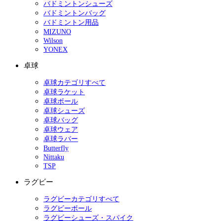
バドミントンシューズ
バドミントンバッグ
バドミントン用品
MIZUNO
Wilson
YONEX
卓球
卓球カテゴリすべて
卓球ラケット
卓球ボール
卓球シューズ
卓球バッグ
卓球ウェア
卓球ラバー
Butterfly
Nittaku
TSP
ラグビー
ラグビーカテゴリすべて
ラグビーボール
ラグビーシューズ・スパイク