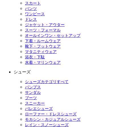
スカート
パンツ
ワンピース
ドレス
ジャケット・アウター
スーツ・フォーマル
オールインワン・セットアップ
下着・ルームウェア
靴下・フットウェア
マタニティウェア
浴衣・下駄
水着・マリンウェア
シューズ
シューズカテゴリすべて
パンプス
サンダル
ブーツ
スニーカー
バレエシューズ
ローファー・ドレスシューズ
モカシン・カジュアルシューズ
レイン・スノーシューズ