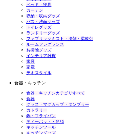
ベッド・寝具
カーテン
収納・収納グッズ
バス・洗面グッズ
トイレグッズ
ランドリーグッズ
ファブリックミスト・洗剤・柔軟剤
ルームフレグランス
お掃除グッズ
インテリア雑貨
家具
家電
テキスタイル
食器・キッチン
食器・キッチンカテゴリすべて
食器
グラス・マグカップ・タンブラー
カトラリー
鍋・フライパン
ティーポット・急須
キッチンツール
キッチングッズ