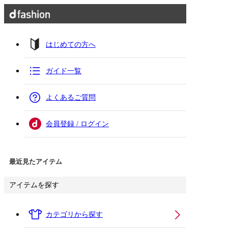
はじめての方へ
ガイド一覧
よくあるご質問
会員登録 / ログイン
最近見たアイテム
アイテムを探す
カテゴリから探す