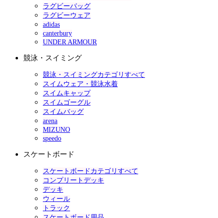
ラグビーバッグ
ラグビーウェア
adidas
canterbury
UNDER ARMOUR
競泳・スイミング
競泳・スイミングカテゴリすべて
スイムウェア・競泳水着
スイムキャップ
スイムゴーグル
スイムバッグ
arena
MIZUNO
speedo
スケートボード
スケートボードカテゴリすべて
コンプリートデッキ
デッキ
ウィール
トラック
スケートボード用品