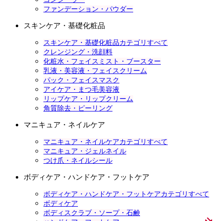
ファンデーション・パウダー
スキンケア・基礎化粧品
スキンケア・基礎化粧品カテゴリすべて
クレンジング・洗顔料
化粧水・フェイスミスト・ブースター
乳液・美容液・フェイスクリーム
パック・フェイスマスク
アイケア・まつ毛美容液
リップケア・リップクリーム
角質除去・ピーリング
マニキュア・ネイルケア
マニキュア・ネイルケアカテゴリすべて
マニキュア・ジェルネイル
つけ爪・ネイルシール
ボディケア・ハンドケア・フットケア
ボディケア・ハンドケア・フットケアカテゴリすべて
ボディケア
ボディスクラブ・ソープ・石鹸