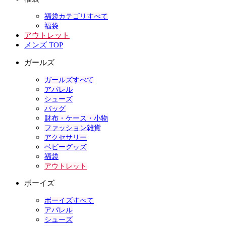
福袋カテゴリすべて
福袋
アウトレット
メンズ TOP
ガールズ
ガールズすべて
アパレル
シューズ
バッグ
財布・ケース・小物
ファッション雑貨
アクセサリー
ベビーグッズ
福袋
アウトレット
ボーイズ
ボーイズすべて
アパレル
シューズ