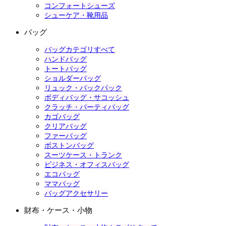
コンフォートシューズ
シューケア・靴用品
バッグ
バッグカテゴリすべて
ハンドバッグ
トートバッグ
ショルダーバッグ
リュック・バックパック
ボディバッグ・サコッシュ
クラッチ・パーティバッグ
カゴバッグ
クリアバッグ
ファーバッグ
ボストンバッグ
スーツケース・トランク
ビジネス・オフィスバッグ
エコバッグ
ママバッグ
バッグアクセサリー
財布・ケース・小物