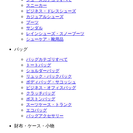
スニーカー
ビジネス・ドレスシューズ
カジュアルシューズ
ブーツ
サンダル
レインシューズ・スノーブーツ
シューケア・靴用品
バッグ
バッグカテゴリすべて
トートバッグ
ショルダーバッグ
リュック・バックパック
ボディバッグ・サコッシュ
ビジネス・オフィスバッグ
クラッチバッグ
ボストンバッグ
スーツケース・トランク
エコバッグ
バッグアクセサリー
財布・ケース・小物