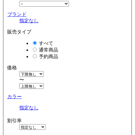
ブランド
指定なし
販売タイプ
すべて
通常商品
予約商品
価格
〜
カラー
指定なし
割引率