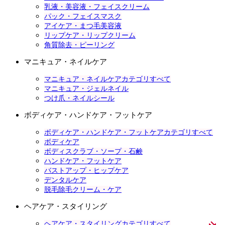
乳液・美容液・フェイスクリーム
パック・フェイスマスク
アイケア・まつ毛美容液
リップケア・リップクリーム
角質除去・ピーリング
マニキュア・ネイルケア
マニキュア・ネイルケアカテゴリすべて
マニキュア・ジェルネイル
つけ爪・ネイルシール
ボディケア・ハンドケア・フットケア
ボディケア・ハンドケア・フットケアカテゴリすべて
ボディケア
ボディスクラブ・ソープ・石鹸
ハンドケア・フットケア
バストアップ・ヒップケア
デンタルケア
脱毛除毛クリーム・ケア
ヘアケア・スタイリング
ヘアケア・スタイリングカテゴリすべて