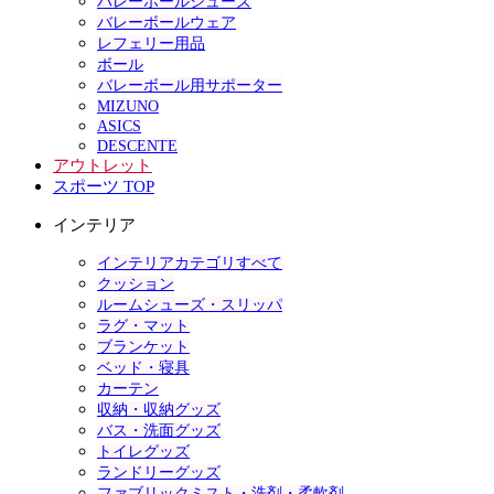
バレーボールシューズ
バレーボールウェア
レフェリー用品
ボール
バレーボール用サポーター
MIZUNO
ASICS
DESCENTE
アウトレット
スポーツ TOP
インテリア
インテリアカテゴリすべて
クッション
ルームシューズ・スリッパ
ラグ・マット
ブランケット
ベッド・寝具
カーテン
収納・収納グッズ
バス・洗面グッズ
トイレグッズ
ランドリーグッズ
ファブリックミスト・洗剤・柔軟剤