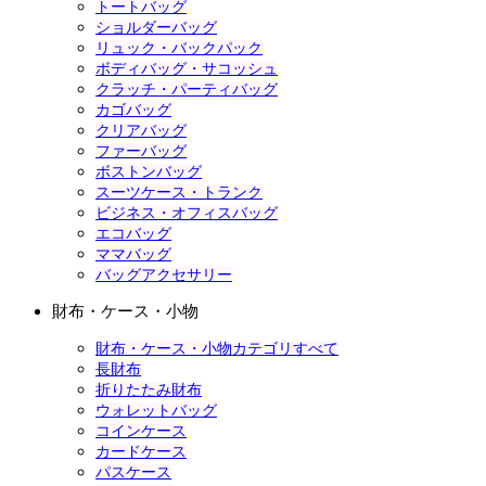
トートバッグ
ショルダーバッグ
リュック・バックパック
ボディバッグ・サコッシュ
クラッチ・パーティバッグ
カゴバッグ
クリアバッグ
ファーバッグ
ボストンバッグ
スーツケース・トランク
ビジネス・オフィスバッグ
エコバッグ
ママバッグ
バッグアクセサリー
財布・ケース・小物
財布・ケース・小物カテゴリすべて
長財布
折りたたみ財布
ウォレットバッグ
コインケース
カードケース
パスケース