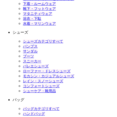
下着・ルームウェア
靴下・フットウェア
マタニティウェア
浴衣・下駄
水着・マリンウェア
シューズ
シューズカテゴリすべて
パンプス
サンダル
ブーツ
スニーカー
バレエシューズ
ローファー・ドレスシューズ
モカシン・カジュアルシューズ
レイン・スノーシューズ
コンフォートシューズ
シューケア・靴用品
バッグ
バッグカテゴリすべて
ハンドバッグ