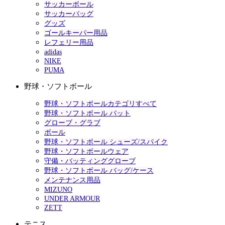
サッカーボール
サッカーバッグ
グッズ
ゴールキーパー用品
レフェリー用品
adidas
NIKE
PUMA
野球・ソフトボール
野球・ソフトボールカテゴリすべて
野球・ソフトボール バット
グローブ・グラブ
ボール
野球・ソフトボール シューズ/スパイク
野球・ソフトボールウェア
守備・バッティンググローブ
野球・ソフトボール バッグ/ケース
メンテナンス用品
MIZUNO
UNDER ARMOUR
ZETT
テニス