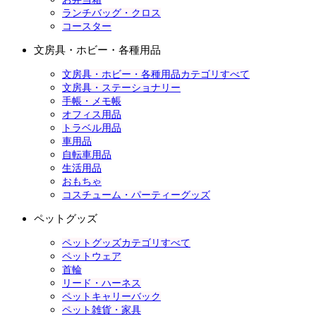
ランチバッグ・クロス
コースター
文房具・ホビー・各種用品
文房具・ホビー・各種用品カテゴリすべて
文房具・ステーショナリー
手帳・メモ帳
オフィス用品
トラベル用品
車用品
自転車用品
生活用品
おもちゃ
コスチューム・パーティーグッズ
ペットグッズ
ペットグッズカテゴリすべて
ペットウェア
首輪
リード・ハーネス
ペットキャリーバック
ペット雑貨・家具