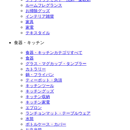
ルームフレグランス
お掃除グッズ
インテリア雑貨
家具
家電
テキスタイル
食器・キッチン
食器・キッチンカテゴリすべて
食器
グラス・マグカップ・タンブラー
カトラリー
鍋・フライパン
ティーポット・急須
キッチンツール
キッチングッズ
キッチン収納
キッチン家電
エプロン
ランチョンマット・テーブルウェア
水筒
ボトルケース・カバー
お弁当箱