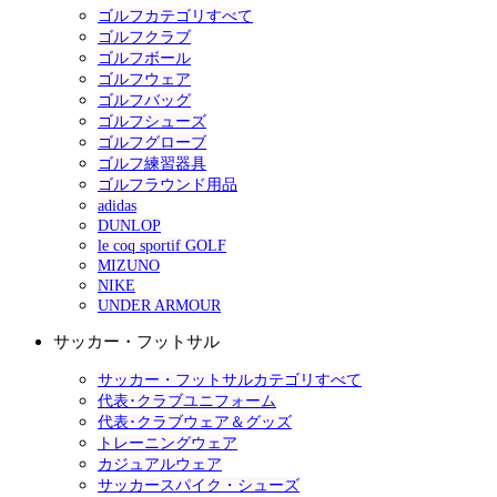
ゴルフカテゴリすべて
ゴルフクラブ
ゴルフボール
ゴルフウェア
ゴルフバッグ
ゴルフシューズ
ゴルフグローブ
ゴルフ練習器具
ゴルフラウンド用品
adidas
DUNLOP
le coq sportif GOLF
MIZUNO
NIKE
UNDER ARMOUR
サッカー・フットサル
サッカー・フットサルカテゴリすべて
代表･クラブユニフォーム
代表･クラブウェア＆グッズ
トレーニングウェア
カジュアルウェア
サッカースパイク・シューズ