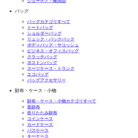
シューケア・靴用品
バッグ
バッグカテゴリすべて
トートバッグ
ショルダーバッグ
リュック・バックパック
ボディバッグ・サコッシュ
ビジネス・オフィスバッグ
クラッチバッグ
ボストンバッグ
スーツケース・トランク
エコバッグ
バッグアクセサリー
財布・ケース・小物
財布・ケース・小物カテゴリすべて
長財布
折りたたみ財布
コインケース
カードケース
パスケース
キーケース