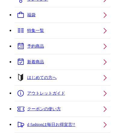
福袋
特集一覧
予約商品
新着商品
はじめての方へ
アウトレットガイド
クーポンの使い方
d fashionは毎日お得宣言!!