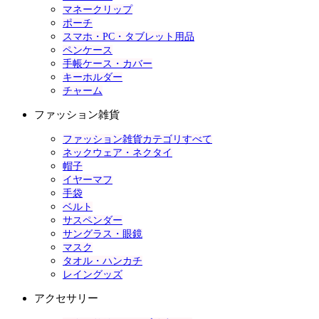
マネークリップ
ポーチ
スマホ・PC・タブレット用品
ペンケース
手帳ケース・カバー
キーホルダー
チャーム
ファッション雑貨
ファッション雑貨カテゴリすべて
ネックウェア・ネクタイ
帽子
イヤーマフ
手袋
ベルト
サスペンダー
サングラス・眼鏡
マスク
タオル・ハンカチ
レイングッズ
アクセサリー