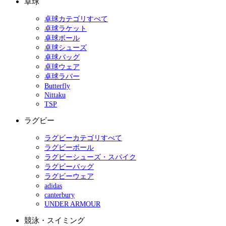
卓球
卓球カテゴリすべて
卓球ラケット
卓球ボール
卓球シューズ
卓球バッグ
卓球ウェア
卓球ラバー
Butterfly
Nittaku
TSP
ラグビー
ラグビーカテゴリすべて
ラグビーボール
ラグビーシューズ・スパイク
ラグビーバッグ
ラグビーウェア
adidas
canterbury
UNDER ARMOUR
競泳・スイミング