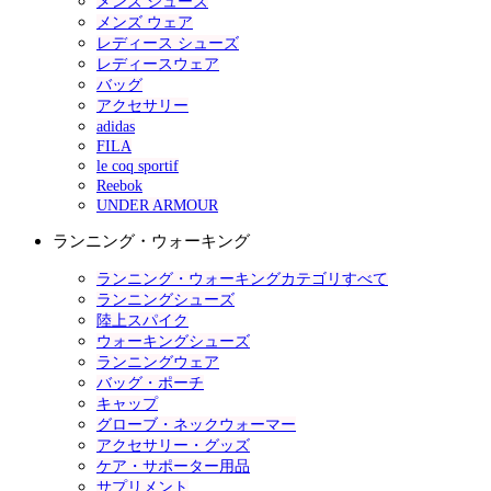
メンズ シューズ
メンズ ウェア
レディース シューズ
レディースウェア
バッグ
アクセサリー
adidas
FILA
le coq sportif
Reebok
UNDER ARMOUR
ランニング・ウォーキング
ランニング・ウォーキングカテゴリすべて
ランニングシューズ
陸上スパイク
ウォーキングシューズ
ランニングウェア
バッグ・ポーチ
キャップ
グローブ・ネックウォーマー
アクセサリー・グッズ
ケア・サポーター用品
サプリメント