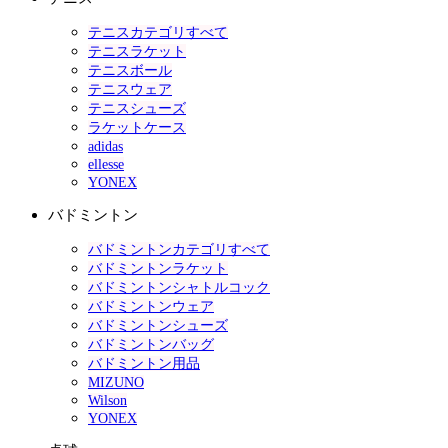
テニスカテゴリすべて
テニスラケット
テニスボール
テニスウェア
テニスシューズ
ラケットケース
adidas
ellesse
YONEX
バドミントン
バドミントンカテゴリすべて
バドミントンラケット
バドミントンシャトルコック
バドミントンウェア
バドミントンシューズ
バドミントンバッグ
バドミントン用品
MIZUNO
Wilson
YONEX