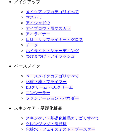
メイクアップ
メイクアップカテゴリすべて
マスカラ
アイシャドウ
アイブロウ・眉マスカラ
アイライナー
口紅・リップライナー・グロス
チーク
ハイライト・シェーディング
つけまつげ・アイラッシュ
ベースメイク
ベースメイクカテゴリすべて
化粧下地・プライマー
BBクリーム・CCクリーム
コンシーラー
ファンデーション・パウダー
スキンケア・基礎化粧品
スキンケア・基礎化粧品カテゴリすべて
クレンジング・洗顔料
化粧水・フェイスミスト・ブースター