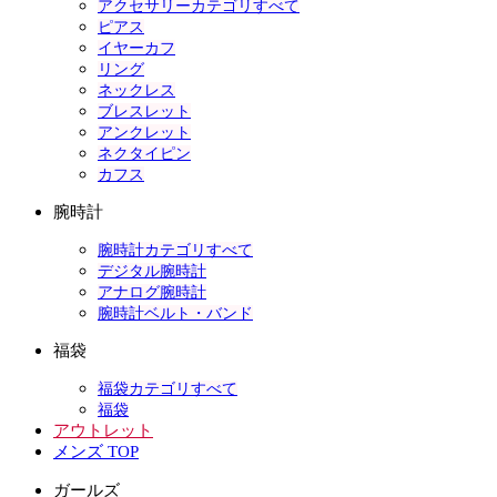
アクセサリーカテゴリすべて
ピアス
イヤーカフ
リング
ネックレス
ブレスレット
アンクレット
ネクタイピン
カフス
腕時計
腕時計カテゴリすべて
デジタル腕時計
アナログ腕時計
腕時計ベルト・バンド
福袋
福袋カテゴリすべて
福袋
アウトレット
メンズ TOP
ガールズ