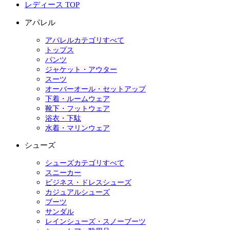
レディース TOP
アパレル
アパレルカテゴリすべて
トップス
パンツ
ジャケット・アウター
スーツ
オーバーオール・セットアップ
下着・ルームウェア
靴下・フットウェア
浴衣・下駄
水着・マリンウェア
シューズ
シューズカテゴリすべて
スニーカー
ビジネス・ドレスシューズ
カジュアルシューズ
ブーツ
サンダル
レインシューズ・スノーブーツ