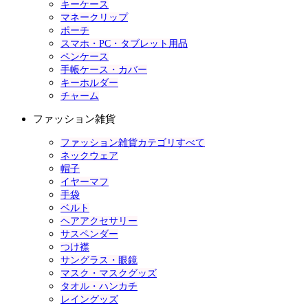
キーケース
マネークリップ
ポーチ
スマホ・PC・タブレット用品
ペンケース
手帳ケース・カバー
キーホルダー
チャーム
ファッション雑貨
ファッション雑貨カテゴリすべて
ネックウェア
帽子
イヤーマフ
手袋
ベルト
ヘアアクセサリー
サスペンダー
つけ襟
サングラス・眼鏡
マスク・マスクグッズ
タオル・ハンカチ
レイングッズ