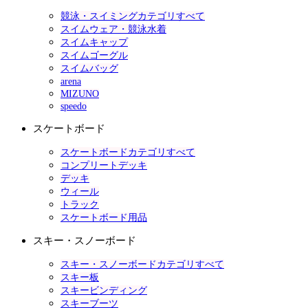
競泳・スイミングカテゴリすべて
スイムウェア・競泳水着
スイムキャップ
スイムゴーグル
スイムバッグ
arena
MIZUNO
speedo
スケートボード
スケートボードカテゴリすべて
コンプリートデッキ
デッキ
ウィール
トラック
スケートボード用品
スキー・スノーボード
スキー・スノーボードカテゴリすべて
スキー板
スキービンディング
スキーブーツ