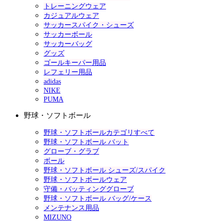
トレーニングウェア
カジュアルウェア
サッカースパイク・シューズ
サッカーボール
サッカーバッグ
グッズ
ゴールキーパー用品
レフェリー用品
adidas
NIKE
PUMA
野球・ソフトボール
野球・ソフトボールカテゴリすべて
野球・ソフトボール バット
グローブ・グラブ
ボール
野球・ソフトボール シューズ/スパイク
野球・ソフトボールウェア
守備・バッティンググローブ
野球・ソフトボール バッグ/ケース
メンテナンス用品
MIZUNO