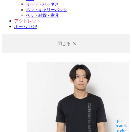
リード・ハーネス
ペットキャリーバック
ペット雑貨・家具
アウトレット
ホーム TOP
閉じる