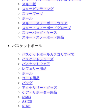
スキー板
スキービンディング
スキーブーツ
ポール
スキー・スノーボードウェア
スキー・スノーボードグローブ
スキーバッグ・ケース
スキー・スノーボード用品
バスケットボール
バスケットボールカテゴリすべて
バスケットシューズ
バスケットウェア
レフェリー用品
ボール
コート用品
バッグ
アクセサリー・グッズ
ケア・サポーター用品
adidas
ASICS
NIKE