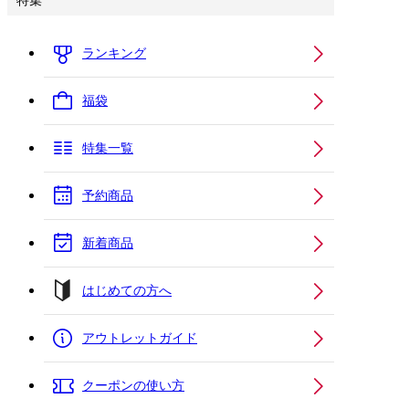
特集
ランキング
福袋
特集一覧
予約商品
新着商品
はじめての方へ
アウトレットガイド
クーポンの使い方