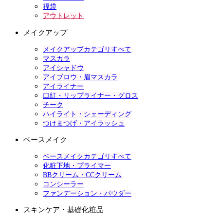
福袋
アウトレット
メイクアップ
メイクアップカテゴリすべて
マスカラ
アイシャドウ
アイブロウ・眉マスカラ
アイライナー
口紅・リップライナー・グロス
チーク
ハイライト・シェーディング
つけまつげ・アイラッシュ
ベースメイク
ベースメイクカテゴリすべて
化粧下地・プライマー
BBクリーム・CCクリーム
コンシーラー
ファンデーション・パウダー
スキンケア・基礎化粧品