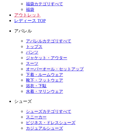
福袋カテゴリすべて
福袋
アウトレット
レディース TOP
アパレル
アパレルカテゴリすべて
トップス
パンツ
ジャケット・アウター
スーツ
オーバーオール・セットアップ
下着・ルームウェア
靴下・フットウェア
浴衣・下駄
水着・マリンウェア
シューズ
シューズカテゴリすべて
スニーカー
ビジネス・ドレスシューズ
カジュアルシューズ