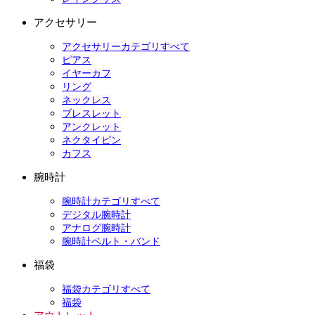
アクセサリー
アクセサリーカテゴリすべて
ピアス
イヤーカフ
リング
ネックレス
ブレスレット
アンクレット
ネクタイピン
カフス
腕時計
腕時計カテゴリすべて
デジタル腕時計
アナログ腕時計
腕時計ベルト・バンド
福袋
福袋カテゴリすべて
福袋