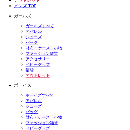
アウトレット
メンズ TOP
ガールズ
ガールズすべて
アパレル
シューズ
バッグ
財布・ケース・小物
ファッション雑貨
アクセサリー
ベビーグッズ
福袋
アウトレット
ボーイズ
ボーイズすべて
アパレル
シューズ
バッグ
財布・ケース・小物
ファッション雑貨
ベビーグッズ