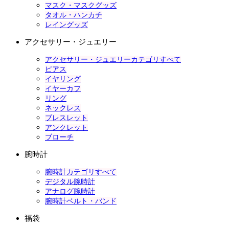
マスク・マスクグッズ
タオル・ハンカチ
レイングッズ
アクセサリー・ジュエリー
アクセサリー・ジュエリーカテゴリすべて
ピアス
イヤリング
イヤーカフ
リング
ネックレス
ブレスレット
アンクレット
ブローチ
腕時計
腕時計カテゴリすべて
デジタル腕時計
アナログ腕時計
腕時計ベルト・バンド
福袋