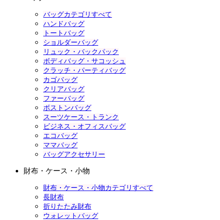
バッグカテゴリすべて
ハンドバッグ
トートバッグ
ショルダーバッグ
リュック・バックパック
ボディバッグ・サコッシュ
クラッチ・パーティバッグ
カゴバッグ
クリアバッグ
ファーバッグ
ボストンバッグ
スーツケース・トランク
ビジネス・オフィスバッグ
エコバッグ
ママバッグ
バッグアクセサリー
財布・ケース・小物
財布・ケース・小物カテゴリすべて
長財布
折りたたみ財布
ウォレットバッグ