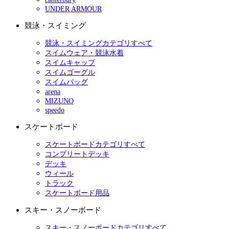
UNDER ARMOUR
競泳・スイミング
競泳・スイミングカテゴリすべて
スイムウェア・競泳水着
スイムキャップ
スイムゴーグル
スイムバッグ
arena
MIZUNO
speedo
スケートボード
スケートボードカテゴリすべて
コンプリートデッキ
デッキ
ウィール
トラック
スケートボード用品
スキー・スノーボード
スキー・スノーボードカテゴリすべて