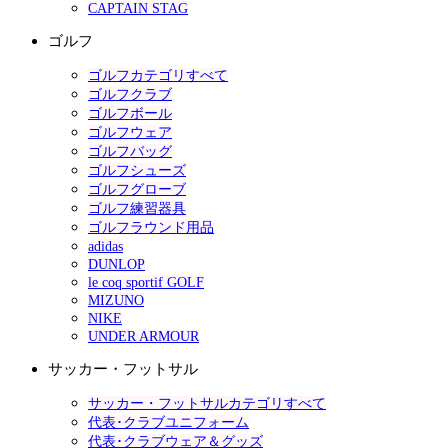
CAPTAIN STAG
ゴルフ
ゴルフカテゴリすべて
ゴルフクラブ
ゴルフボール
ゴルフウェア
ゴルフバッグ
ゴルフシューズ
ゴルフグローブ
ゴルフ練習器具
ゴルフラウンド用品
adidas
DUNLOP
le coq sportif GOLF
MIZUNO
NIKE
UNDER ARMOUR
サッカー・フットサル
サッカー・フットサルカテゴリすべて
代表･クラブユニフォーム
代表･クラブウェア＆グッズ