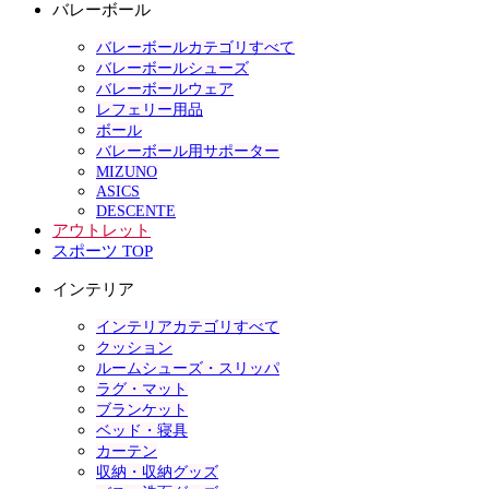
バレーボール
バレーボールカテゴリすべて
バレーボールシューズ
バレーボールウェア
レフェリー用品
ボール
バレーボール用サポーター
MIZUNO
ASICS
DESCENTE
アウトレット
スポーツ TOP
インテリア
インテリアカテゴリすべて
クッション
ルームシューズ・スリッパ
ラグ・マット
ブランケット
ベッド・寝具
カーテン
収納・収納グッズ