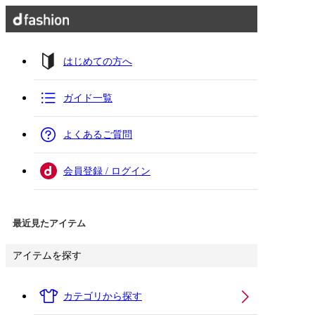
はじめての方へ
ガイド一覧
よくあるご質問
会員登録 / ログイン
最近見たアイテム
アイテムを探す
カテゴリから探す