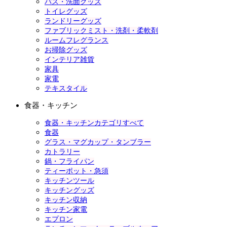
バス・洗面グッズ
トイレグッズ
ランドリーグッズ
ファブリックミスト・洗剤・柔軟剤
ルームフレグランス
お掃除グッズ
インテリア雑貨
家具
家電
テキスタイル
食器・キッチン
食器・キッチンカテゴリすべて
食器
グラス・マグカップ・タンブラー
カトラリー
鍋・フライパン
ティーポット・急須
キッチンツール
キッチングッズ
キッチン収納
キッチン家電
エプロン