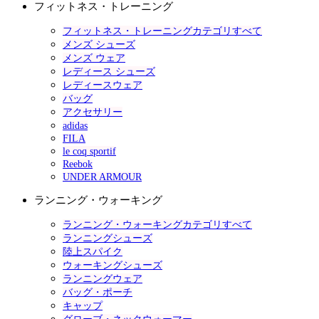
フィットネス・トレーニング
フィットネス・トレーニングカテゴリすべて
メンズ シューズ
メンズ ウェア
レディース シューズ
レディースウェア
バッグ
アクセサリー
adidas
FILA
le coq sportif
Reebok
UNDER ARMOUR
ランニング・ウォーキング
ランニング・ウォーキングカテゴリすべて
ランニングシューズ
陸上スパイク
ウォーキングシューズ
ランニングウェア
バッグ・ポーチ
キャップ