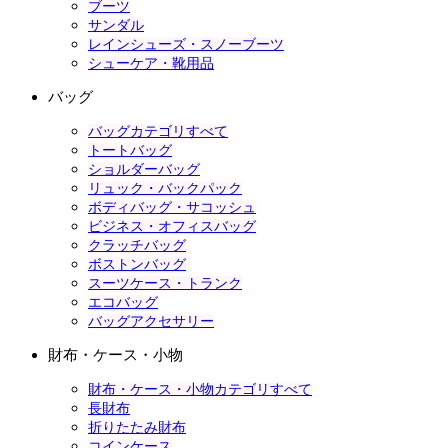
ブーツ
サンダル
レインシューズ・スノーブーツ
シューケア・靴用品
バッグ
バッグカテゴリすべて
トートバッグ
ショルダーバッグ
リュック・バックパック
ボディバッグ・サコッシュ
ビジネス・オフィスバッグ
クラッチバッグ
ボストンバッグ
スーツケース・トランク
エコバッグ
バッグアクセサリー
財布・ケース・小物
財布・ケース・小物カテゴリすべて
長財布
折りたたみ財布
コインケース