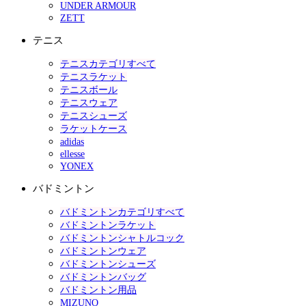
UNDER ARMOUR
ZETT
テニス
テニスカテゴリすべて
テニスラケット
テニスボール
テニスウェア
テニスシューズ
ラケットケース
adidas
ellesse
YONEX
バドミントン
バドミントンカテゴリすべて
バドミントンラケット
バドミントンシャトルコック
バドミントンウェア
バドミントンシューズ
バドミントンバッグ
バドミントン用品
MIZUNO