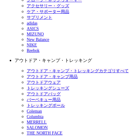
グローブ・ネックウォーマー
アクセサリー・グッズ
ケア・サポーター用品
サプリメント
adidas
ASICS
MIZUNO
New Balance
NIKE
Reebok
アウトドア・キャンプ・トレッキング
アウトドア・キャンプ・トレッキングカテゴリすべて
アウトドア・キャンプ用品
アウトドアウェア
トレッキングシューズ
アウトドアバッグ
バーベキュー用品
トレッキングポール
Coleman
Columbia
MERRELL
SALOMON
THE NORTH FACE