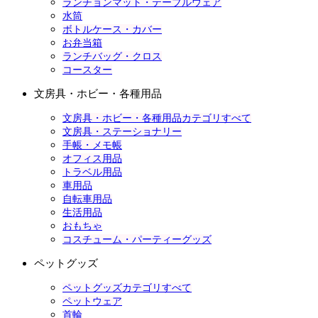
ランチョンマット・テーブルウェア
水筒
ボトルケース・カバー
お弁当箱
ランチバッグ・クロス
コースター
文房具・ホビー・各種用品
文房具・ホビー・各種用品カテゴリすべて
文房具・ステーショナリー
手帳・メモ帳
オフィス用品
トラベル用品
車用品
自転車用品
生活用品
おもちゃ
コスチューム・パーティーグッズ
ペットグッズ
ペットグッズカテゴリすべて
ペットウェア
首輪