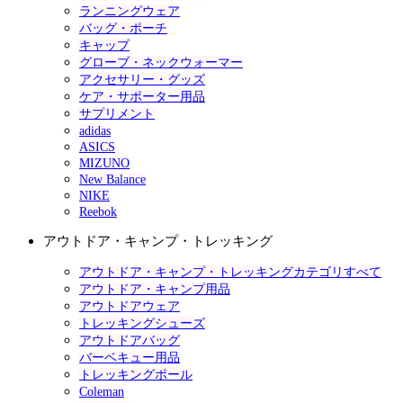
ランニングウェア
バッグ・ポーチ
キャップ
グローブ・ネックウォーマー
アクセサリー・グッズ
ケア・サポーター用品
サプリメント
adidas
ASICS
MIZUNO
New Balance
NIKE
Reebok
アウトドア・キャンプ・トレッキング
アウトドア・キャンプ・トレッキングカテゴリすべて
アウトドア・キャンプ用品
アウトドアウェア
トレッキングシューズ
アウトドアバッグ
バーベキュー用品
トレッキングポール
Coleman