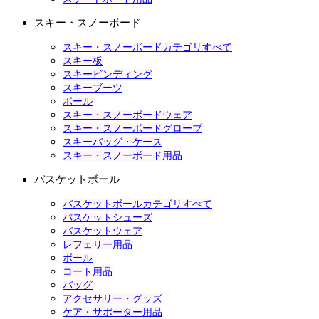
スキー・スノーボード
スキー・スノーボードカテゴリすべて
スキー板
スキービンディング
スキーブーツ
ポール
スキー・スノーボードウェア
スキー・スノーボードグローブ
スキーバッグ・ケース
スキー・スノーボード用品
バスケットボール
バスケットボールカテゴリすべて
バスケットシューズ
バスケットウェア
レフェリー用品
ボール
コート用品
バッグ
アクセサリー・グッズ
ケア・サポーター用品