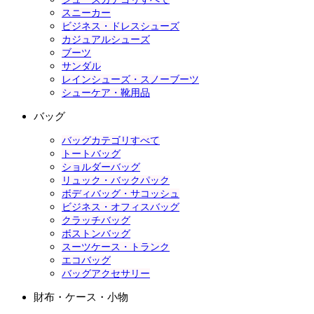
スニーカー
ビジネス・ドレスシューズ
カジュアルシューズ
ブーツ
サンダル
レインシューズ・スノーブーツ
シューケア・靴用品
バッグ
バッグカテゴリすべて
トートバッグ
ショルダーバッグ
リュック・バックパック
ボディバッグ・サコッシュ
ビジネス・オフィスバッグ
クラッチバッグ
ボストンバッグ
スーツケース・トランク
エコバッグ
バッグアクセサリー
財布・ケース・小物