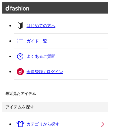
はじめての方へ
ガイド一覧
よくあるご質問
会員登録 / ログイン
最近見たアイテム
アイテムを探す
カテゴリから探す