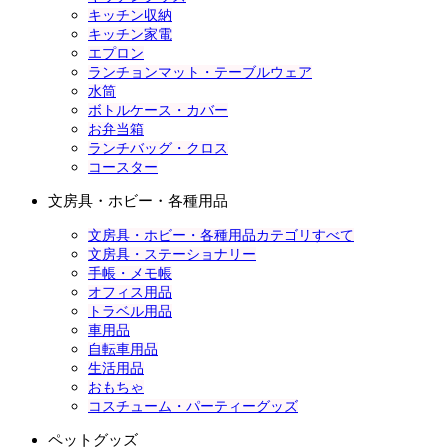
キッチン収納
キッチン家電
エプロン
ランチョンマット・テーブルウェア
水筒
ボトルケース・カバー
お弁当箱
ランチバッグ・クロス
コースター
文房具・ホビー・各種用品
文房具・ホビー・各種用品カテゴリすべて
文房具・ステーショナリー
手帳・メモ帳
オフィス用品
トラベル用品
車用品
自転車用品
生活用品
おもちゃ
コスチューム・パーティーグッズ
ペットグッズ