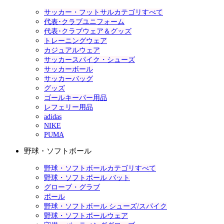
サッカー・フットサルカテゴリすべて
代表･クラブユニフォーム
代表･クラブウェア＆グッズ
トレーニングウェア
カジュアルウェア
サッカースパイク・シューズ
サッカーボール
サッカーバッグ
グッズ
ゴールキーパー用品
レフェリー用品
adidas
NIKE
PUMA
野球・ソフトボール
野球・ソフトボールカテゴリすべて
野球・ソフトボール バット
グローブ・グラブ
ボール
野球・ソフトボール シューズ/スパイク
野球・ソフトボールウェア