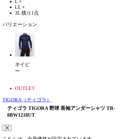
L
×
LL
×
3L
残り1点
バリエーション
ネイビ
ー
OUTLET
TIGORA
（ティゴラ）
ティゴラ TIGORA 野球 長袖アンダーシャツ TR-
8BW1218UT
こちらは、会員価格が設定されています。