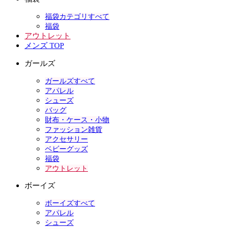
福袋カテゴリすべて
福袋
アウトレット
メンズ TOP
ガールズ
ガールズすべて
アパレル
シューズ
バッグ
財布・ケース・小物
ファッション雑貨
アクセサリー
ベビーグッズ
福袋
アウトレット
ボーイズ
ボーイズすべて
アパレル
シューズ