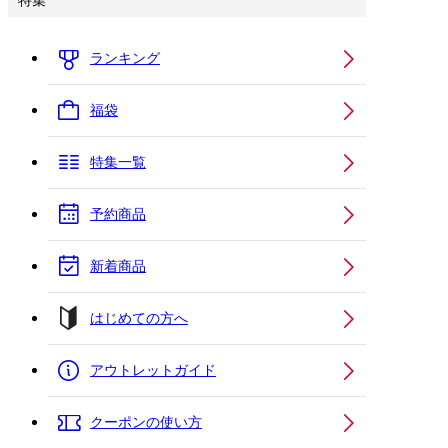
特集
ランキング
福袋
特集一覧
予約商品
新着商品
はじめての方へ
アウトレットガイド
クーポンの使い方