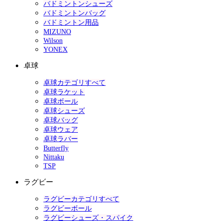
バドミントンシューズ
バドミントンバッグ
バドミントン用品
MIZUNO
Wilson
YONEX
卓球
卓球カテゴリすべて
卓球ラケット
卓球ボール
卓球シューズ
卓球バッグ
卓球ウェア
卓球ラバー
Butterfly
Nittaku
TSP
ラグビー
ラグビーカテゴリすべて
ラグビーボール
ラグビーシューズ・スパイク