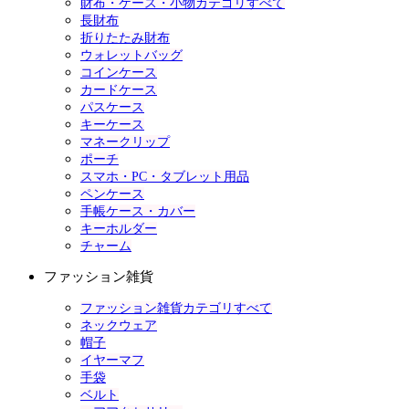
財布・ケース・小物カテゴリすべて
長財布
折りたたみ財布
ウォレットバッグ
コインケース
カードケース
パスケース
キーケース
マネークリップ
ポーチ
スマホ・PC・タブレット用品
ペンケース
手帳ケース・カバー
キーホルダー
チャーム
ファッション雑貨
ファッション雑貨カテゴリすべて
ネックウェア
帽子
イヤーマフ
手袋
ベルト