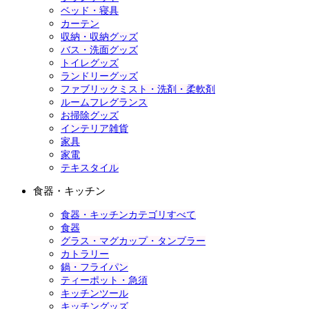
ベッド・寝具
カーテン
収納・収納グッズ
バス・洗面グッズ
トイレグッズ
ランドリーグッズ
ファブリックミスト・洗剤・柔軟剤
ルームフレグランス
お掃除グッズ
インテリア雑貨
家具
家電
テキスタイル
食器・キッチン
食器・キッチンカテゴリすべて
食器
グラス・マグカップ・タンブラー
カトラリー
鍋・フライパン
ティーポット・急須
キッチンツール
キッチングッズ