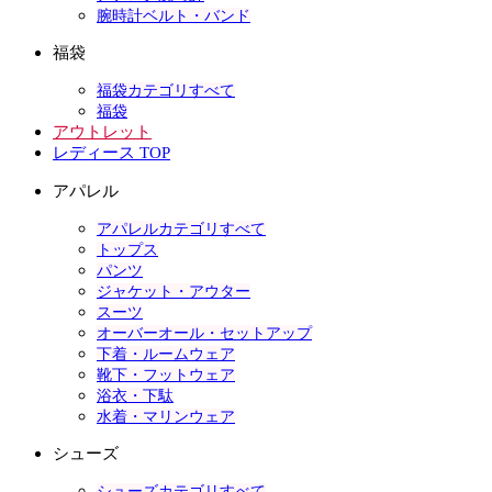
腕時計ベルト・バンド
福袋
福袋カテゴリすべて
福袋
アウトレット
レディース TOP
アパレル
アパレルカテゴリすべて
トップス
パンツ
ジャケット・アウター
スーツ
オーバーオール・セットアップ
下着・ルームウェア
靴下・フットウェア
浴衣・下駄
水着・マリンウェア
シューズ
シューズカテゴリすべて