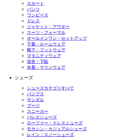
スカート
パンツ
ワンピース
ドレス
ジャケット・アウター
スーツ・フォーマル
オールインワン・セットアップ
下着・ルームウェア
靴下・フットウェア
マタニティウェア
浴衣・下駄
水着・マリンウェア
シューズ
シューズカテゴリすべて
パンプス
サンダル
ブーツ
スニーカー
バレエシューズ
ローファー・ドレスシューズ
モカシン・カジュアルシューズ
レイン・スノーシューズ