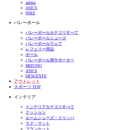
adidas
ASICS
NIKE
バレーボール
バレーボールカテゴリすべて
バレーボールシューズ
バレーボールウェア
レフェリー用品
ボール
バレーボール用サポーター
MIZUNO
ASICS
DESCENTE
アウトレット
スポーツ TOP
インテリア
インテリアカテゴリすべて
クッション
ルームシューズ・スリッパ
ラグ・マット
ブランケット