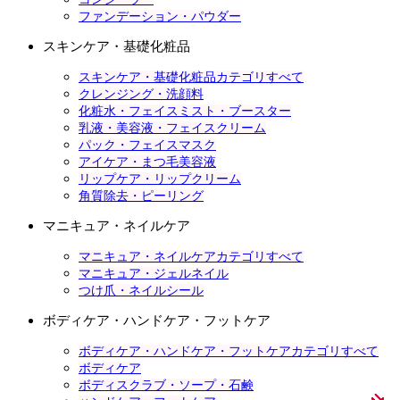
ファンデーション・パウダー
スキンケア・基礎化粧品
スキンケア・基礎化粧品カテゴリすべて
クレンジング・洗顔料
化粧水・フェイスミスト・ブースター
乳液・美容液・フェイスクリーム
パック・フェイスマスク
アイケア・まつ毛美容液
リップケア・リップクリーム
角質除去・ピーリング
マニキュア・ネイルケア
マニキュア・ネイルケアカテゴリすべて
マニキュア・ジェルネイル
つけ爪・ネイルシール
ボディケア・ハンドケア・フットケア
ボディケア・ハンドケア・フットケアカテゴリすべて
ボディケア
ボディスクラブ・ソープ・石鹸