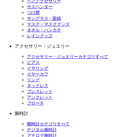
ヘアアクセサリー
サスペンダー
つけ襟
サングラス・眼鏡
マスク・マスクグッズ
タオル・ハンカチ
レイングッズ
アクセサリー・ジュエリー
アクセサリー・ジュエリーカテゴリすべて
ピアス
イヤリング
イヤーカフ
リング
ネックレス
ブレスレット
アンクレット
ブローチ
腕時計
腕時計カテゴリすべて
デジタル腕時計
アナログ腕時計