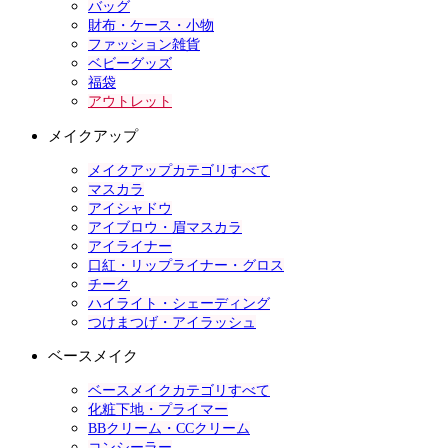
バッグ
財布・ケース・小物
ファッション雑貨
ベビーグッズ
福袋
アウトレット
メイクアップ
メイクアップカテゴリすべて
マスカラ
アイシャドウ
アイブロウ・眉マスカラ
アイライナー
口紅・リップライナー・グロス
チーク
ハイライト・シェーディング
つけまつげ・アイラッシュ
ベースメイク
ベースメイクカテゴリすべて
化粧下地・プライマー
BBクリーム・CCクリーム
コンシーラー