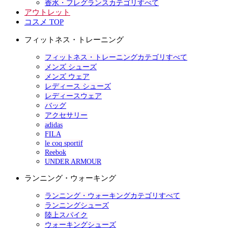
香水・フレグランスカテゴリすべて
アウトレット
コスメ TOP
フィットネス・トレーニング
フィットネス・トレーニングカテゴリすべて
メンズ シューズ
メンズ ウェア
レディース シューズ
レディースウェア
バッグ
アクセサリー
adidas
FILA
le coq sportif
Reebok
UNDER ARMOUR
ランニング・ウォーキング
ランニング・ウォーキングカテゴリすべて
ランニングシューズ
陸上スパイク
ウォーキングシューズ