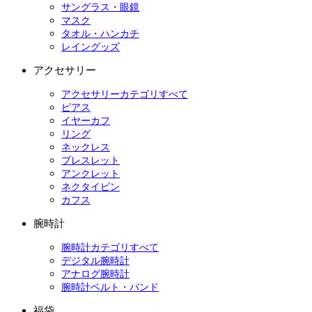
サングラス・眼鏡
マスク
タオル・ハンカチ
レイングッズ
アクセサリー
アクセサリーカテゴリすべて
ピアス
イヤーカフ
リング
ネックレス
ブレスレット
アンクレット
ネクタイピン
カフス
腕時計
腕時計カテゴリすべて
デジタル腕時計
アナログ腕時計
腕時計ベルト・バンド
福袋