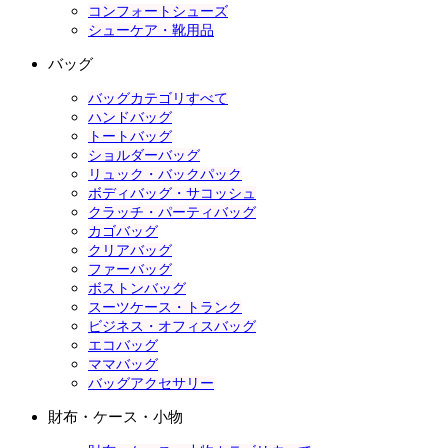
コンフォートシューズ
シューケア・靴用品
バッグ
バッグカテゴリすべて
ハンドバッグ
トートバッグ
ショルダーバッグ
リュック・バックパック
ボディバッグ・サコッシュ
クラッチ・パーティバッグ
カゴバッグ
クリアバッグ
ファーバッグ
ボストンバッグ
スーツケース・トランク
ビジネス・オフィスバッグ
エコバッグ
ママバッグ
バッグアクセサリー
財布・ケース・小物