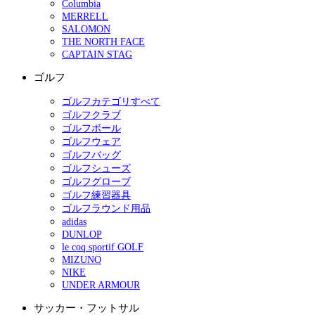
Columbia
MERRELL
SALOMON
THE NORTH FACE
CAPTAIN STAG
ゴルフ
ゴルフカテゴリすべて
ゴルフクラブ
ゴルフボール
ゴルフウェア
ゴルフバッグ
ゴルフシューズ
ゴルフグローブ
ゴルフ練習器具
ゴルフラウンド用品
adidas
DUNLOP
le coq sportif GOLF
MIZUNO
NIKE
UNDER ARMOUR
サッカー・フットサル