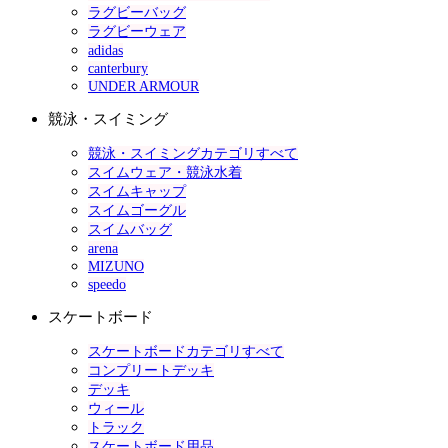
ラグビーバッグ
ラグビーウェア
adidas
canterbury
UNDER ARMOUR
競泳・スイミング
競泳・スイミングカテゴリすべて
スイムウェア・競泳水着
スイムキャップ
スイムゴーグル
スイムバッグ
arena
MIZUNO
speedo
スケートボード
スケートボードカテゴリすべて
コンプリートデッキ
デッキ
ウィール
トラック
スケートボード用品