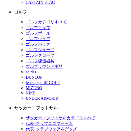
CAPTAIN STAG
ゴルフ
ゴルフカテゴリすべて
ゴルフクラブ
ゴルフボール
ゴルフウェア
ゴルフバッグ
ゴルフシューズ
ゴルフグローブ
ゴルフ練習器具
ゴルフラウンド用品
adidas
DUNLOP
le coq sportif GOLF
MIZUNO
NIKE
UNDER ARMOUR
サッカー・フットサル
サッカー・フットサルカテゴリすべて
代表･クラブユニフォーム
代表･クラブウェア＆グッズ