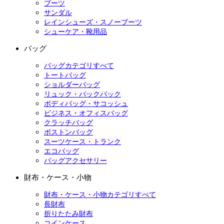
ブーツ
サンダル
レインシューズ・スノーブーツ
シューケア・靴用品
バッグ
バッグカテゴリすべて
トートバッグ
ショルダーバッグ
リュック・バックパック
ボディバッグ・サコッシュ
ビジネス・オフィスバッグ
クラッチバッグ
ボストンバッグ
スーツケース・トランク
エコバッグ
バッグアクセサリー
財布・ケース・小物
財布・ケース・小物カテゴリすべて
長財布
折りたたみ財布
コインケース