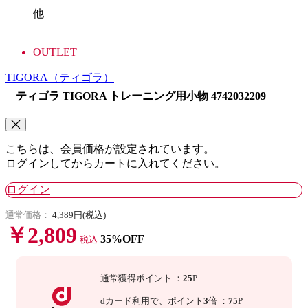
他
OUTLET
TIGORA
（ティゴラ）
ティゴラ TIGORA トレーニング用小物 4742032209
こちらは、会員価格が設定されています。
ログインしてからカートに入れてください。
ログイン
通常価格：
4,389円(税込)
￥2,809
35%OFF
税込
通常獲得ポイント
：
25
P
dカード利用で、
ポイント
3
倍
：
75
P