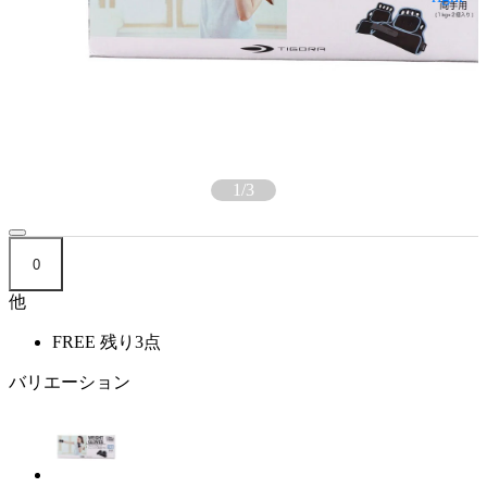
1
/
3
0
他
FREE
残り3点
バリエーション