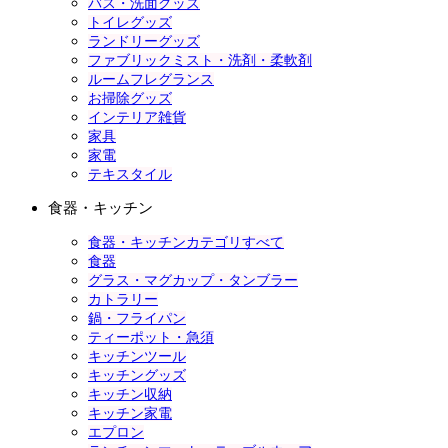
バス・洗面グッズ
トイレグッズ
ランドリーグッズ
ファブリックミスト・洗剤・柔軟剤
ルームフレグランス
お掃除グッズ
インテリア雑貨
家具
家電
テキスタイル
食器・キッチン
食器・キッチンカテゴリすべて
食器
グラス・マグカップ・タンブラー
カトラリー
鍋・フライパン
ティーポット・急須
キッチンツール
キッチングッズ
キッチン収納
キッチン家電
エプロン