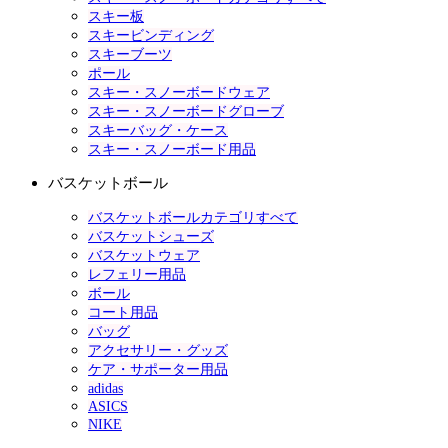
スキー板
スキービンディング
スキーブーツ
ポール
スキー・スノーボードウェア
スキー・スノーボードグローブ
スキーバッグ・ケース
スキー・スノーボード用品
バスケットボール
バスケットボールカテゴリすべて
バスケットシューズ
バスケットウェア
レフェリー用品
ボール
コート用品
バッグ
アクセサリー・グッズ
ケア・サポーター用品
adidas
ASICS
NIKE