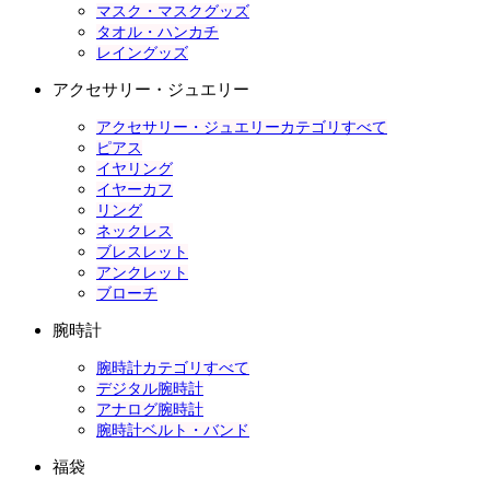
マスク・マスクグッズ
タオル・ハンカチ
レイングッズ
アクセサリー・ジュエリー
アクセサリー・ジュエリーカテゴリすべて
ピアス
イヤリング
イヤーカフ
リング
ネックレス
ブレスレット
アンクレット
ブローチ
腕時計
腕時計カテゴリすべて
デジタル腕時計
アナログ腕時計
腕時計ベルト・バンド
福袋