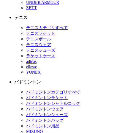
UNDER ARMOUR
ZETT
テニス
テニスカテゴリすべて
テニスラケット
テニスボール
テニスウェア
テニスシューズ
ラケットケース
adidas
ellesse
YONEX
バドミントン
バドミントンカテゴリすべて
バドミントンラケット
バドミントンシャトルコック
バドミントンウェア
バドミントンシューズ
バドミントンバッグ
バドミントン用品
MIZUNO