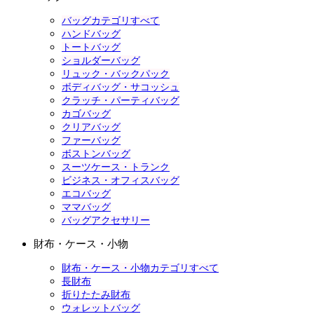
バッグカテゴリすべて
ハンドバッグ
トートバッグ
ショルダーバッグ
リュック・バックパック
ボディバッグ・サコッシュ
クラッチ・パーティバッグ
カゴバッグ
クリアバッグ
ファーバッグ
ボストンバッグ
スーツケース・トランク
ビジネス・オフィスバッグ
エコバッグ
ママバッグ
バッグアクセサリー
財布・ケース・小物
財布・ケース・小物カテゴリすべて
長財布
折りたたみ財布
ウォレットバッグ