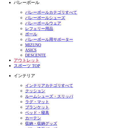
バレーボール
バレーボールカテゴリすべて
バレーボールシューズ
バレーボールウェア
レフェリー用品
ボール
バレーボール用サポーター
MIZUNO
ASICS
DESCENTE
アウトレット
スポーツ TOP
インテリア
インテリアカテゴリすべて
クッション
ルームシューズ・スリッパ
ラグ・マット
ブランケット
ベッド・寝具
カーテン
収納・収納グッズ