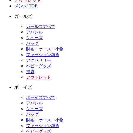
アウトレット
メンズ TOP
ガールズ
ガールズすべて
アパレル
シューズ
バッグ
財布・ケース・小物
ファッション雑貨
アクセサリー
ベビーグッズ
福袋
アウトレット
ボーイズ
ボーイズすべて
アパレル
シューズ
バッグ
財布・ケース・小物
ファッション雑貨
ベビーグッズ