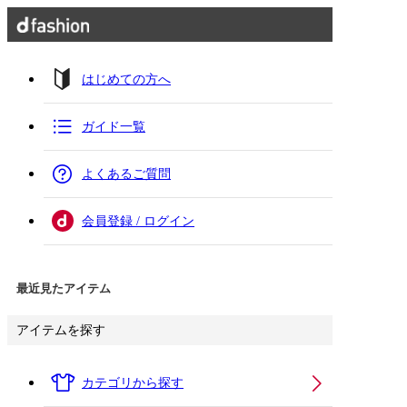
はじめての方へ
ガイド一覧
よくあるご質問
会員登録 / ログイン
最近見たアイテム
アイテムを探す
カテゴリから探す