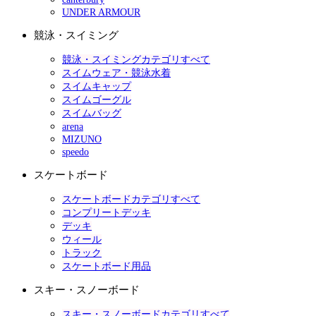
UNDER ARMOUR
競泳・スイミング
競泳・スイミングカテゴリすべて
スイムウェア・競泳水着
スイムキャップ
スイムゴーグル
スイムバッグ
arena
MIZUNO
speedo
スケートボード
スケートボードカテゴリすべて
コンプリートデッキ
デッキ
ウィール
トラック
スケートボード用品
スキー・スノーボード
スキー・スノーボードカテゴリすべて