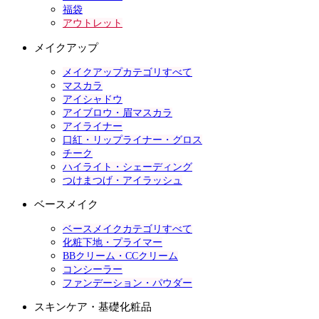
福袋
アウトレット
メイクアップ
メイクアップカテゴリすべて
マスカラ
アイシャドウ
アイブロウ・眉マスカラ
アイライナー
口紅・リップライナー・グロス
チーク
ハイライト・シェーディング
つけまつげ・アイラッシュ
ベースメイク
ベースメイクカテゴリすべて
化粧下地・プライマー
BBクリーム・CCクリーム
コンシーラー
ファンデーション・パウダー
スキンケア・基礎化粧品