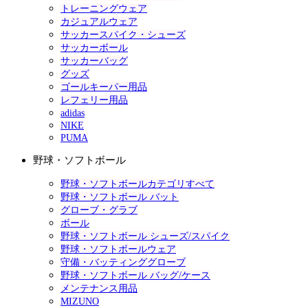
トレーニングウェア
カジュアルウェア
サッカースパイク・シューズ
サッカーボール
サッカーバッグ
グッズ
ゴールキーパー用品
レフェリー用品
adidas
NIKE
PUMA
野球・ソフトボール
野球・ソフトボールカテゴリすべて
野球・ソフトボール バット
グローブ・グラブ
ボール
野球・ソフトボール シューズ/スパイク
野球・ソフトボールウェア
守備・バッティンググローブ
野球・ソフトボール バッグ/ケース
メンテナンス用品
MIZUNO