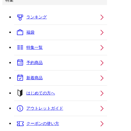
特集
ランキング
福袋
特集一覧
予約商品
新着商品
はじめての方へ
アウトレットガイド
クーポンの使い方