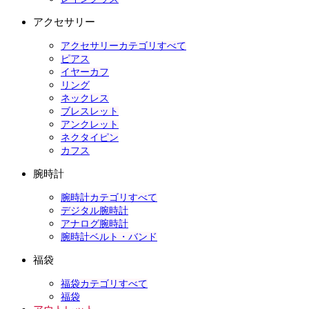
アクセサリー
アクセサリーカテゴリすべて
ピアス
イヤーカフ
リング
ネックレス
ブレスレット
アンクレット
ネクタイピン
カフス
腕時計
腕時計カテゴリすべて
デジタル腕時計
アナログ腕時計
腕時計ベルト・バンド
福袋
福袋カテゴリすべて
福袋