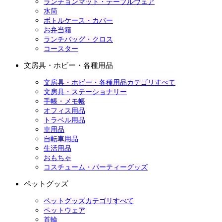
ランチョンマット・テーブルウェア
水筒
ボトルケース・カバー
お弁当箱
ランチバッグ・クロス
コースター
文房具・ホビー・各種用品
文房具・ホビー・各種用品カテゴリすべて
文房具・ステーショナリー
手帳・メモ帳
オフィス用品
トラベル用品
車用品
自転車用品
生活用品
おもちゃ
コスチューム・パーティーグッズ
ペットグッズ
ペットグッズカテゴリすべて
ペットウェア
首輪