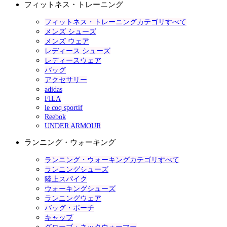
フィットネス・トレーニング
フィットネス・トレーニングカテゴリすべて
メンズ シューズ
メンズ ウェア
レディース シューズ
レディースウェア
バッグ
アクセサリー
adidas
FILA
le coq sportif
Reebok
UNDER ARMOUR
ランニング・ウォーキング
ランニング・ウォーキングカテゴリすべて
ランニングシューズ
陸上スパイク
ウォーキングシューズ
ランニングウェア
バッグ・ポーチ
キャップ