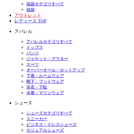
福袋カテゴリすべて
福袋
アウトレット
レディース TOP
アパレル
アパレルカテゴリすべて
トップス
パンツ
ジャケット・アウター
スーツ
オーバーオール・セットアップ
下着・ルームウェア
靴下・フットウェア
浴衣・下駄
水着・マリンウェア
シューズ
シューズカテゴリすべて
スニーカー
ビジネス・ドレスシューズ
カジュアルシューズ