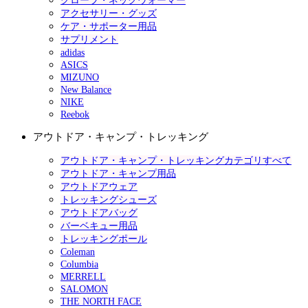
グローブ・ネックウォーマー
アクセサリー・グッズ
ケア・サポーター用品
サプリメント
adidas
ASICS
MIZUNO
New Balance
NIKE
Reebok
アウトドア・キャンプ・トレッキング
アウトドア・キャンプ・トレッキングカテゴリすべて
アウトドア・キャンプ用品
アウトドアウェア
トレッキングシューズ
アウトドアバッグ
バーベキュー用品
トレッキングポール
Coleman
Columbia
MERRELL
SALOMON
THE NORTH FACE