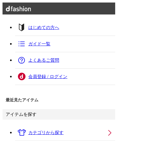
はじめての方へ
ガイド一覧
よくあるご質問
会員登録 / ログイン
最近見たアイテム
アイテムを探す
カテゴリから探す