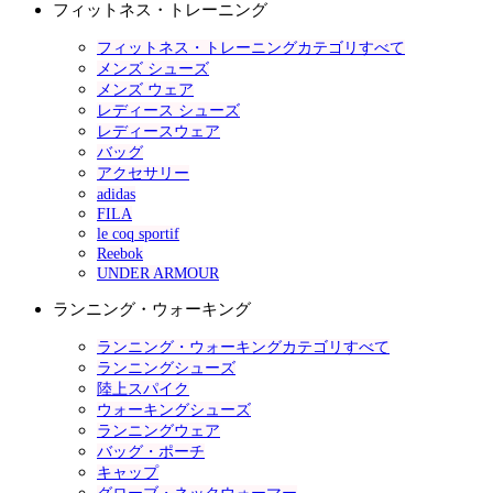
フィットネス・トレーニング
フィットネス・トレーニングカテゴリすべて
メンズ シューズ
メンズ ウェア
レディース シューズ
レディースウェア
バッグ
アクセサリー
adidas
FILA
le coq sportif
Reebok
UNDER ARMOUR
ランニング・ウォーキング
ランニング・ウォーキングカテゴリすべて
ランニングシューズ
陸上スパイク
ウォーキングシューズ
ランニングウェア
バッグ・ポーチ
キャップ