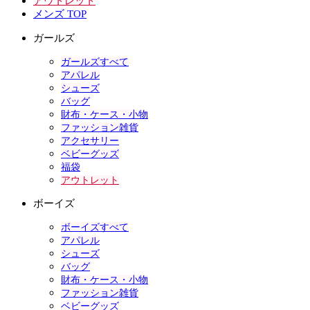
アウトレット
メンズ TOP
ガールズ
ガールズすべて
アパレル
シューズ
バッグ
財布・ケース・小物
ファッション雑貨
アクセサリー
ベビーグッズ
福袋
アウトレット
ボーイズ
ボーイズすべて
アパレル
シューズ
バッグ
財布・ケース・小物
ファッション雑貨
ベビーグッズ