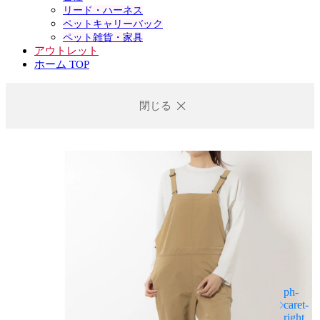
リード・ハーネス
ペットキャリーバック
ペット雑貨・家具
アウトレット
ホーム TOP
閉じる