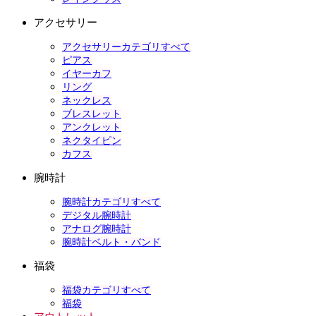
アクセサリー
アクセサリーカテゴリすべて
ピアス
イヤーカフ
リング
ネックレス
ブレスレット
アンクレット
ネクタイピン
カフス
腕時計
腕時計カテゴリすべて
デジタル腕時計
アナログ腕時計
腕時計ベルト・バンド
福袋
福袋カテゴリすべて
福袋