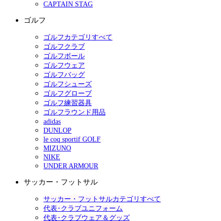
CAPTAIN STAG
ゴルフ
ゴルフカテゴリすべて
ゴルフクラブ
ゴルフボール
ゴルフウェア
ゴルフバッグ
ゴルフシューズ
ゴルフグローブ
ゴルフ練習器具
ゴルフラウンド用品
adidas
DUNLOP
le coq sportif GOLF
MIZUNO
NIKE
UNDER ARMOUR
サッカー・フットサル
サッカー・フットサルカテゴリすべて
代表･クラブユニフォーム
代表･クラブウェア＆グッズ