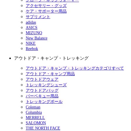
グローブ・ネックウォーマー
アクセサリー・グッズ
ケア・サポーター用品
サプリメント
adidas
ASICS
MIZUNO
New Balance
NIKE
Reebok
アウトドア・キャンプ・トレッキング
アウトドア・キャンプ・トレッキングカテゴリすべて
アウトドア・キャンプ用品
アウトドアウェア
トレッキングシューズ
アウトドアバッグ
バーベキュー用品
トレッキングポール
Coleman
Columbia
MERRELL
SALOMON
THE NORTH FACE