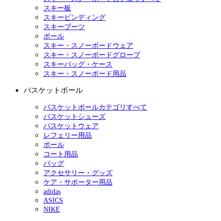
スキー板
スキービンディング
スキーブーツ
ポール
スキー・スノーボードウェア
スキー・スノーボードグローブ
スキーバッグ・ケース
スキー・スノーボード用品
バスケットボール
バスケットボールカテゴリすべて
バスケットシューズ
バスケットウェア
レフェリー用品
ボール
コート用品
バッグ
アクセサリー・グッズ
ケア・サポーター用品
adidas
ASICS
NIKE