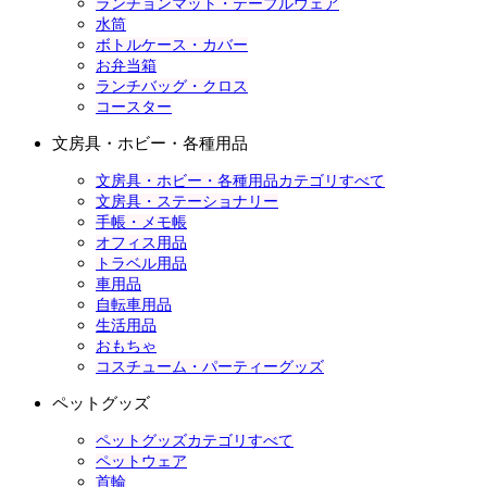
ランチョンマット・テーブルウェア
水筒
ボトルケース・カバー
お弁当箱
ランチバッグ・クロス
コースター
文房具・ホビー・各種用品
文房具・ホビー・各種用品カテゴリすべて
文房具・ステーショナリー
手帳・メモ帳
オフィス用品
トラベル用品
車用品
自転車用品
生活用品
おもちゃ
コスチューム・パーティーグッズ
ペットグッズ
ペットグッズカテゴリすべて
ペットウェア
首輪