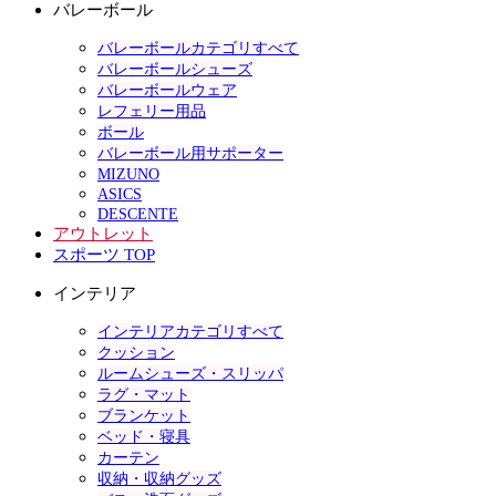
バレーボール
バレーボールカテゴリすべて
バレーボールシューズ
バレーボールウェア
レフェリー用品
ボール
バレーボール用サポーター
MIZUNO
ASICS
DESCENTE
アウトレット
スポーツ TOP
インテリア
インテリアカテゴリすべて
クッション
ルームシューズ・スリッパ
ラグ・マット
ブランケット
ベッド・寝具
カーテン
収納・収納グッズ