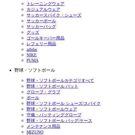
トレーニングウェア
カジュアルウェア
サッカースパイク・シューズ
サッカーボール
サッカーバッグ
グッズ
ゴールキーパー用品
レフェリー用品
adidas
NIKE
PUMA
野球・ソフトボール
野球・ソフトボールカテゴリすべて
野球・ソフトボール バット
グローブ・グラブ
ボール
野球・ソフトボール シューズ/スパイク
野球・ソフトボールウェア
守備・バッティンググローブ
野球・ソフトボール バッグ/ケース
メンテナンス用品
MIZUNO