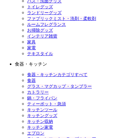
バス・洗面グッズ
トイレグッズ
ランドリーグッズ
ファブリックミスト・洗剤・柔軟剤
ルームフレグランス
お掃除グッズ
インテリア雑貨
家具
家電
テキスタイル
食器・キッチン
食器・キッチンカテゴリすべて
食器
グラス・マグカップ・タンブラー
カトラリー
鍋・フライパン
ティーポット・急須
キッチンツール
キッチングッズ
キッチン収納
キッチン家電
エプロン