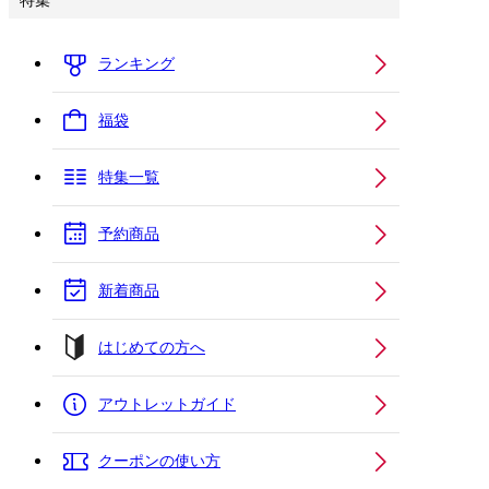
特集
ランキング
福袋
特集一覧
予約商品
新着商品
はじめての方へ
アウトレットガイド
クーポンの使い方