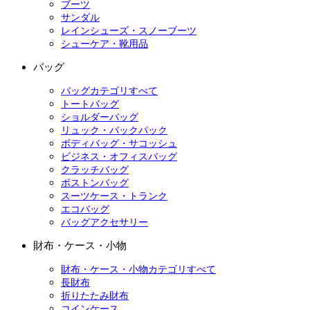
ブーツ
サンダル
レインシューズ・スノーブーツ
シューケア・靴用品
バッグ
バッグカテゴリすべて
トートバッグ
ショルダーバッグ
リュック・バックパック
ボディバッグ・サコッシュ
ビジネス・オフィスバッグ
クラッチバッグ
ボストンバッグ
スーツケース・トランク
エコバッグ
バッグアクセサリー
財布・ケース・小物
財布・ケース・小物カテゴリすべて
長財布
折りたたみ財布
コインケース