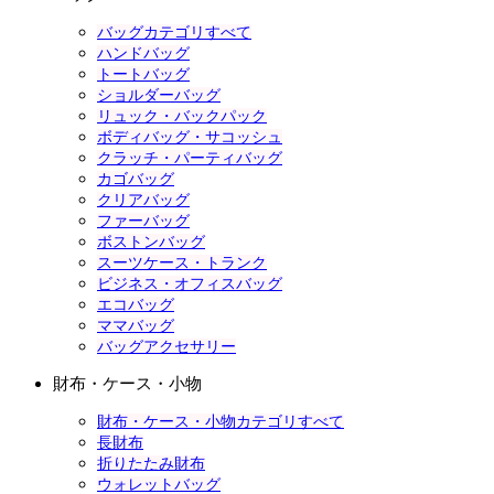
バッグカテゴリすべて
ハンドバッグ
トートバッグ
ショルダーバッグ
リュック・バックパック
ボディバッグ・サコッシュ
クラッチ・パーティバッグ
カゴバッグ
クリアバッグ
ファーバッグ
ボストンバッグ
スーツケース・トランク
ビジネス・オフィスバッグ
エコバッグ
ママバッグ
バッグアクセサリー
財布・ケース・小物
財布・ケース・小物カテゴリすべて
長財布
折りたたみ財布
ウォレットバッグ