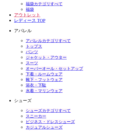
福袋カテゴリすべて
福袋
アウトレット
レディース TOP
アパレル
アパレルカテゴリすべて
トップス
パンツ
ジャケット・アウター
スーツ
オーバーオール・セットアップ
下着・ルームウェア
靴下・フットウェア
浴衣・下駄
水着・マリンウェア
シューズ
シューズカテゴリすべて
スニーカー
ビジネス・ドレスシューズ
カジュアルシューズ