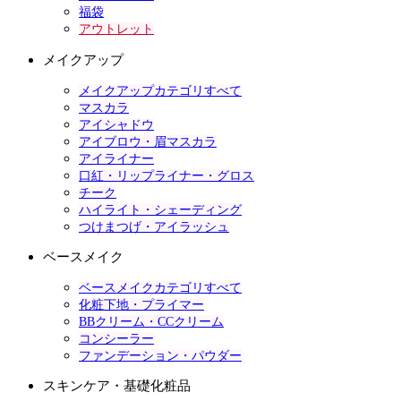
福袋
アウトレット
メイクアップ
メイクアップカテゴリすべて
マスカラ
アイシャドウ
アイブロウ・眉マスカラ
アイライナー
口紅・リップライナー・グロス
チーク
ハイライト・シェーディング
つけまつげ・アイラッシュ
ベースメイク
ベースメイクカテゴリすべて
化粧下地・プライマー
BBクリーム・CCクリーム
コンシーラー
ファンデーション・パウダー
スキンケア・基礎化粧品