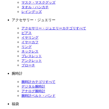
マスク・マスクグッズ
タオル・ハンカチ
レイングッズ
アクセサリー・ジュエリー
アクセサリー・ジュエリーカテゴリすべて
ピアス
イヤリング
イヤーカフ
リング
ネックレス
ブレスレット
アンクレット
ブローチ
腕時計
腕時計カテゴリすべて
デジタル腕時計
アナログ腕時計
腕時計ベルト・バンド
福袋