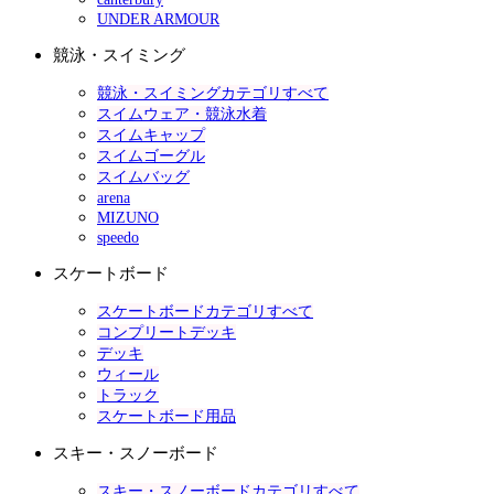
UNDER ARMOUR
競泳・スイミング
競泳・スイミングカテゴリすべて
スイムウェア・競泳水着
スイムキャップ
スイムゴーグル
スイムバッグ
arena
MIZUNO
speedo
スケートボード
スケートボードカテゴリすべて
コンプリートデッキ
デッキ
ウィール
トラック
スケートボード用品
スキー・スノーボード
スキー・スノーボードカテゴリすべて