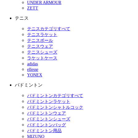
UNDER ARMOUR
ZETT
テニス
テニスカテゴリすべて
テニスラケット
テニスボール
テニスウェア
テニスシューズ
ラケットケース
adidas
ellesse
YONEX
バドミントン
バドミントンカテゴリすべて
バドミントンラケット
バドミントンシャトルコック
バドミントンウェア
バドミントンシューズ
バドミントンバッグ
バドミントン用品
MIZUNO