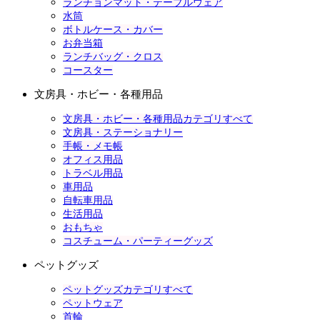
ランチョンマット・テーブルウェア
水筒
ボトルケース・カバー
お弁当箱
ランチバッグ・クロス
コースター
文房具・ホビー・各種用品
文房具・ホビー・各種用品カテゴリすべて
文房具・ステーショナリー
手帳・メモ帳
オフィス用品
トラベル用品
車用品
自転車用品
生活用品
おもちゃ
コスチューム・パーティーグッズ
ペットグッズ
ペットグッズカテゴリすべて
ペットウェア
首輪