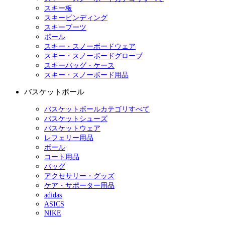
スキー板
スキービンディング
スキーブーツ
ポール
スキー・スノーボードウェア
スキー・スノーボードグローブ
スキーバッグ・ケース
スキー・スノーボード用品
バスケットボール
バスケットボールカテゴリすべて
バスケットシューズ
バスケットウェア
レフェリー用品
ボール
コート用品
バッグ
アクセサリー・グッズ
ケア・サポーター用品
adidas
ASICS
NIKE