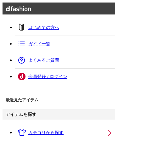
はじめての方へ
ガイド一覧
よくあるご質問
会員登録 / ログイン
最近見たアイテム
アイテムを探す
カテゴリから探す