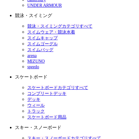
UNDER ARMOUR
競泳・スイミング
競泳・スイミングカテゴリすべて
スイムウェア・競泳水着
スイムキャップ
スイムゴーグル
スイムバッグ
arena
MIZUNO
speedo
スケートボード
スケートボードカテゴリすべて
コンプリートデッキ
デッキ
ウィール
トラック
スケートボード用品
スキー・スノーボード
スキー・スノーボードカテゴリすべて