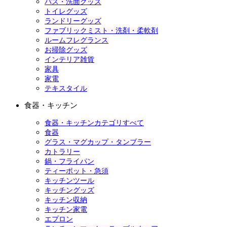
バス・洗面グッズ
トイレグッズ
ランドリーグッズ
ファブリックミスト・洗剤・柔軟剤
ルームフレグランス
お掃除グッズ
インテリア雑貨
家具
家電
テキスタイル
食器・キッチン
食器・キッチンカテゴリすべて
食器
グラス・マグカップ・タンブラー
カトラリー
鍋・フライパン
ティーポット・急須
キッチンツール
キッチングッズ
キッチン収納
キッチン家電
エプロン