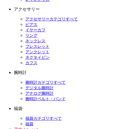
アクセサリー
アクセサリーカテゴリすべて
ピアス
イヤーカフ
リング
ネックレス
ブレスレット
アンクレット
ネクタイピン
カフス
腕時計
腕時計カテゴリすべて
デジタル腕時計
アナログ腕時計
腕時計ベルト・バンド
福袋
福袋カテゴリすべて
福袋