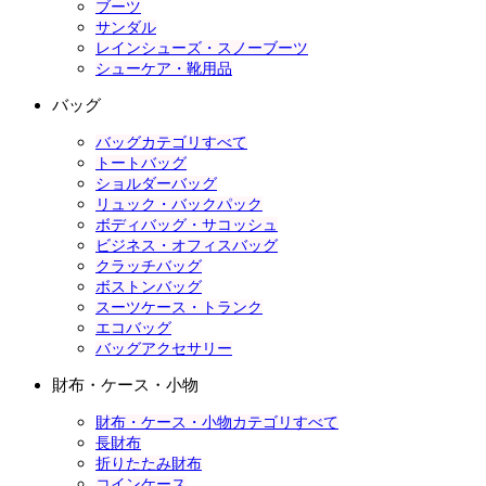
ブーツ
サンダル
レインシューズ・スノーブーツ
シューケア・靴用品
バッグ
バッグカテゴリすべて
トートバッグ
ショルダーバッグ
リュック・バックパック
ボディバッグ・サコッシュ
ビジネス・オフィスバッグ
クラッチバッグ
ボストンバッグ
スーツケース・トランク
エコバッグ
バッグアクセサリー
財布・ケース・小物
財布・ケース・小物カテゴリすべて
長財布
折りたたみ財布
コインケース