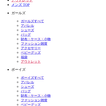
アウトレット
メンズ TOP
ガールズ
ガールズすべて
アパレル
シューズ
バッグ
財布・ケース・小物
ファッション雑貨
アクセサリー
ベビーグッズ
福袋
アウトレット
ボーイズ
ボーイズすべて
アパレル
シューズ
バッグ
財布・ケース・小物
ファッション雑貨
ベビーグッズ