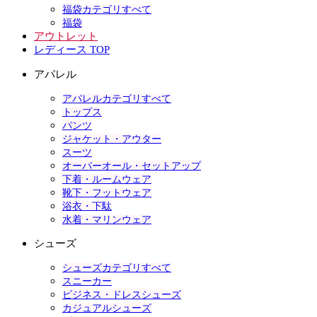
福袋カテゴリすべて
福袋
アウトレット
レディース TOP
アパレル
アパレルカテゴリすべて
トップス
パンツ
ジャケット・アウター
スーツ
オーバーオール・セットアップ
下着・ルームウェア
靴下・フットウェア
浴衣・下駄
水着・マリンウェア
シューズ
シューズカテゴリすべて
スニーカー
ビジネス・ドレスシューズ
カジュアルシューズ