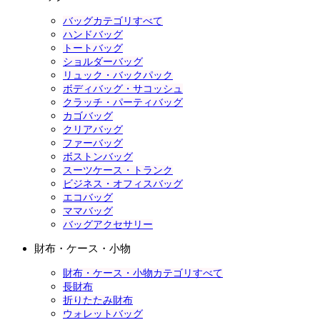
バッグカテゴリすべて
ハンドバッグ
トートバッグ
ショルダーバッグ
リュック・バックパック
ボディバッグ・サコッシュ
クラッチ・パーティバッグ
カゴバッグ
クリアバッグ
ファーバッグ
ボストンバッグ
スーツケース・トランク
ビジネス・オフィスバッグ
エコバッグ
ママバッグ
バッグアクセサリー
財布・ケース・小物
財布・ケース・小物カテゴリすべて
長財布
折りたたみ財布
ウォレットバッグ