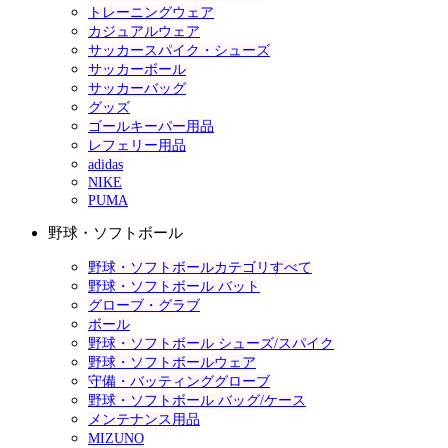
トレーニングウェア
カジュアルウェア
サッカースパイク・シューズ
サッカーボール
サッカーバッグ
グッズ
ゴールキーパー用品
レフェリー用品
adidas
NIKE
PUMA
野球・ソフトボール
野球・ソフトボールカテゴリすべて
野球・ソフトボール バット
グローブ・グラブ
ボール
野球・ソフトボール シューズ/スパイク
野球・ソフトボールウェア
守備・バッティンググローブ
野球・ソフトボール バッグ/ケース
メンテナンス用品
MIZUNO