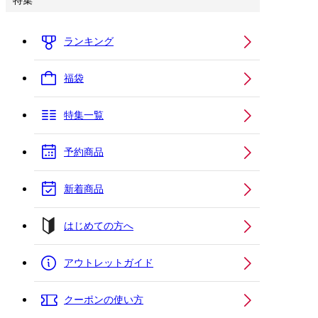
特集
ランキング
福袋
特集一覧
予約商品
新着商品
はじめての方へ
アウトレットガイド
クーポンの使い方