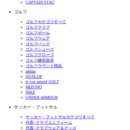
CAPTAIN STAG
ゴルフ
ゴルフカテゴリすべて
ゴルフクラブ
ゴルフボール
ゴルフウェア
ゴルフバッグ
ゴルフシューズ
ゴルフグローブ
ゴルフ練習器具
ゴルフラウンド用品
adidas
DUNLOP
le coq sportif GOLF
MIZUNO
NIKE
UNDER ARMOUR
サッカー・フットサル
サッカー・フットサルカテゴリすべて
代表･クラブユニフォーム
代表･クラブウェア＆グッズ