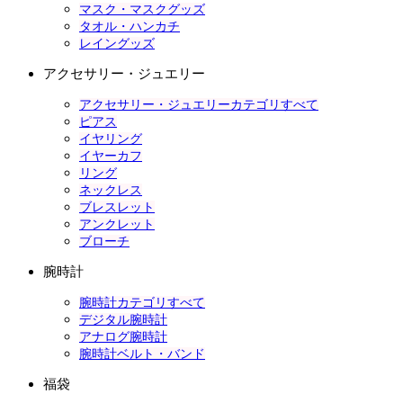
マスク・マスクグッズ
タオル・ハンカチ
レイングッズ
アクセサリー・ジュエリー
アクセサリー・ジュエリーカテゴリすべて
ピアス
イヤリング
イヤーカフ
リング
ネックレス
ブレスレット
アンクレット
ブローチ
腕時計
腕時計カテゴリすべて
デジタル腕時計
アナログ腕時計
腕時計ベルト・バンド
福袋