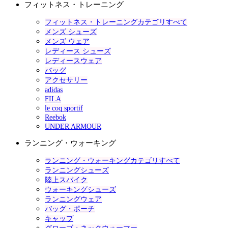
フィットネス・トレーニング
フィットネス・トレーニングカテゴリすべて
メンズ シューズ
メンズ ウェア
レディース シューズ
レディースウェア
バッグ
アクセサリー
adidas
FILA
le coq sportif
Reebok
UNDER ARMOUR
ランニング・ウォーキング
ランニング・ウォーキングカテゴリすべて
ランニングシューズ
陸上スパイク
ウォーキングシューズ
ランニングウェア
バッグ・ポーチ
キャップ