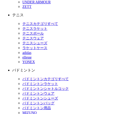
UNDER ARMOUR
ZETT
テニス
テニスカテゴリすべて
テニスラケット
テニスボール
テニスウェア
テニスシューズ
ラケットケース
adidas
ellesse
YONEX
バドミントン
バドミントンカテゴリすべて
バドミントンラケット
バドミントンシャトルコック
バドミントンウェア
バドミントンシューズ
バドミントンバッグ
バドミントン用品
MIZUNO