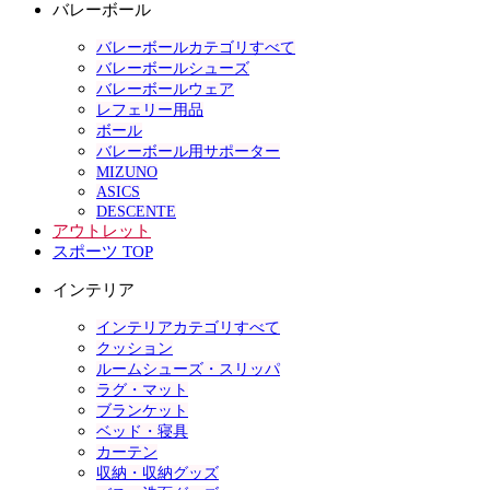
バレーボール
バレーボールカテゴリすべて
バレーボールシューズ
バレーボールウェア
レフェリー用品
ボール
バレーボール用サポーター
MIZUNO
ASICS
DESCENTE
アウトレット
スポーツ TOP
インテリア
インテリアカテゴリすべて
クッション
ルームシューズ・スリッパ
ラグ・マット
ブランケット
ベッド・寝具
カーテン
収納・収納グッズ