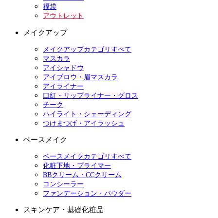
福袋
アウトレット
メイクアップ
メイクアップカテゴリすべて
マスカラ
アイシャドウ
アイブロウ・眉マスカラ
アイライナー
口紅・リップライナー・グロス
チーク
ハイライト・シェーディング
つけまつげ・アイラッシュ
ベースメイク
ベースメイクカテゴリすべて
化粧下地・プライマー
BBクリーム・CCクリーム
コンシーラー
ファンデーション・パウダー
スキンケア・基礎化粧品