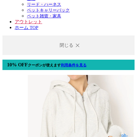
リード・ハーネス
ペットキャリーバック
ペット雑貨・家具
アウトレット
ホーム TOP
閉じる
10% OFF
クーポン
が使えます
利用条件を見る