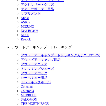
グローブ・ネックウォーマー
アクセサリー・グッズ
ケア・サポーター用品
サプリメント
adidas
ASICS
MIZUNO
New Balance
NIKE
Reebok
アウトドア・キャンプ・トレッキング
アウトドア・キャンプ・トレッキングカテゴリすべて
アウトドア・キャンプ用品
アウトドアウェア
トレッキングシューズ
アウトドアバッグ
バーベキュー用品
トレッキングポール
Coleman
Columbia
MERRELL
SALOMON
THE NORTH FACE