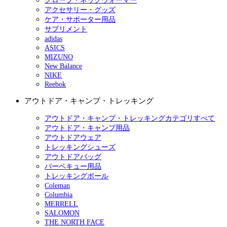
グローブ・ネックウォーマー
アクセサリー・グッズ
ケア・サポーター用品
サプリメント
adidas
ASICS
MIZUNO
New Balance
NIKE
Reebok
アウトドア・キャンプ・トレッキング
アウトドア・キャンプ・トレッキングカテゴリすべて
アウトドア・キャンプ用品
アウトドアウェア
トレッキングシューズ
アウトドアバッグ
バーベキュー用品
トレッキングポール
Coleman
Columbia
MERRELL
SALOMON
THE NORTH FACE