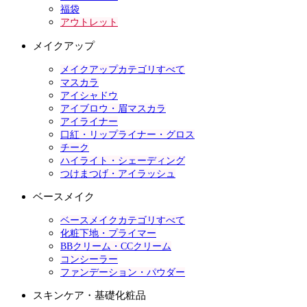
福袋
アウトレット
メイクアップ
メイクアップカテゴリすべて
マスカラ
アイシャドウ
アイブロウ・眉マスカラ
アイライナー
口紅・リップライナー・グロス
チーク
ハイライト・シェーディング
つけまつげ・アイラッシュ
ベースメイク
ベースメイクカテゴリすべて
化粧下地・プライマー
BBクリーム・CCクリーム
コンシーラー
ファンデーション・パウダー
スキンケア・基礎化粧品