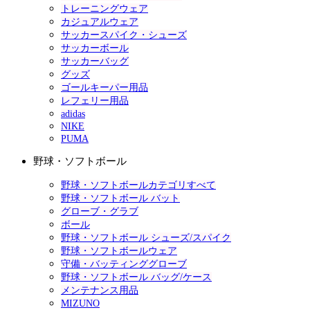
トレーニングウェア
カジュアルウェア
サッカースパイク・シューズ
サッカーボール
サッカーバッグ
グッズ
ゴールキーパー用品
レフェリー用品
adidas
NIKE
PUMA
野球・ソフトボール
野球・ソフトボールカテゴリすべて
野球・ソフトボール バット
グローブ・グラブ
ボール
野球・ソフトボール シューズ/スパイク
野球・ソフトボールウェア
守備・バッティンググローブ
野球・ソフトボール バッグ/ケース
メンテナンス用品
MIZUNO