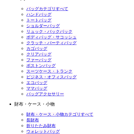
バッグカテゴリすべて
ハンドバッグ
トートバッグ
ショルダーバッグ
リュック・バックパック
ボディバッグ・サコッシュ
クラッチ・パーティバッグ
カゴバッグ
クリアバッグ
ファーバッグ
ボストンバッグ
スーツケース・トランク
ビジネス・オフィスバッグ
エコバッグ
ママバッグ
バッグアクセサリー
財布・ケース・小物
財布・ケース・小物カテゴリすべて
長財布
折りたたみ財布
ウォレットバッグ