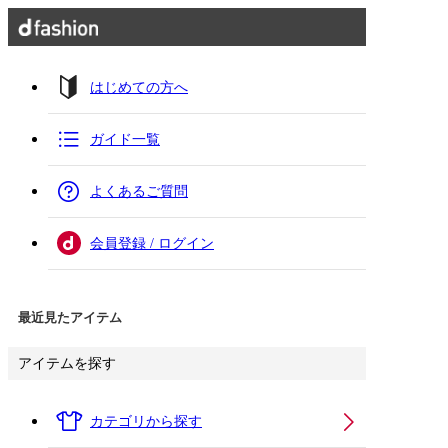
はじめての方へ
ガイド一覧
よくあるご質問
会員登録 / ログイン
最近見たアイテム
アイテムを探す
カテゴリから探す