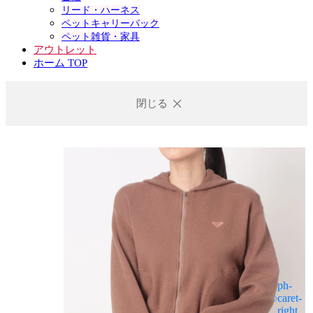
リード・ハーネス
ペットキャリーバック
ペット雑貨・家具
アウトレット
ホーム TOP
閉じる