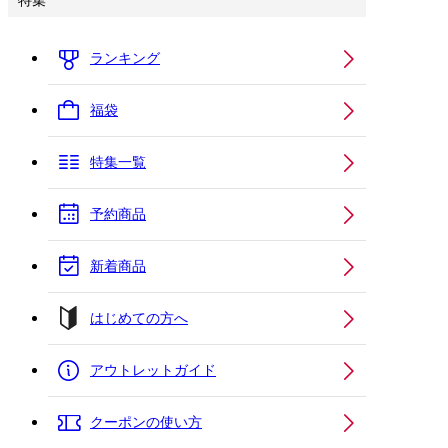
特集
ランキング
福袋
特集一覧
予約商品
新着商品
はじめての方へ
アウトレットガイド
クーポンの使い方