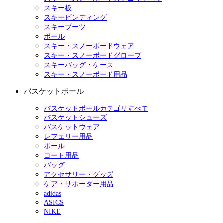
スキー板
スキービンディング
スキーブーツ
ポール
スキー・スノーボードウェア
スキー・スノーボードグローブ
スキーバッグ・ケース
スキー・スノーボード用品
バスケットボール
バスケットボールカテゴリすべて
バスケットシューズ
バスケットウェア
レフェリー用品
ボール
コート用品
バッグ
アクセサリー・グッズ
ケア・サポーター用品
adidas
ASICS
NIKE