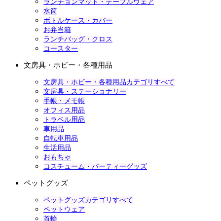
ランチョンマット・テーブルウェア
水筒
ボトルケース・カバー
お弁当箱
ランチバッグ・クロス
コースター
文房具・ホビー・各種用品
文房具・ホビー・各種用品カテゴリすべて
文房具・ステーショナリー
手帳・メモ帳
オフィス用品
トラベル用品
車用品
自転車用品
生活用品
おもちゃ
コスチューム・パーティーグッズ
ペットグッズ
ペットグッズカテゴリすべて
ペットウェア
首輪