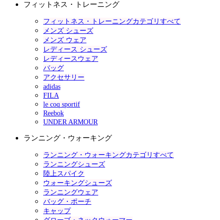
フィットネス・トレーニング
フィットネス・トレーニングカテゴリすべて
メンズ シューズ
メンズ ウェア
レディース シューズ
レディースウェア
バッグ
アクセサリー
adidas
FILA
le coq sportif
Reebok
UNDER ARMOUR
ランニング・ウォーキング
ランニング・ウォーキングカテゴリすべて
ランニングシューズ
陸上スパイク
ウォーキングシューズ
ランニングウェア
バッグ・ポーチ
キャップ