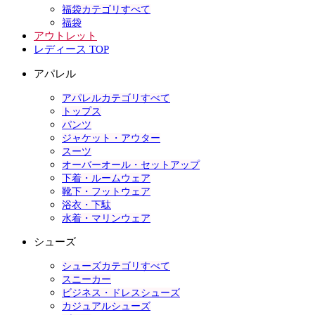
福袋カテゴリすべて
福袋
アウトレット
レディース TOP
アパレル
アパレルカテゴリすべて
トップス
パンツ
ジャケット・アウター
スーツ
オーバーオール・セットアップ
下着・ルームウェア
靴下・フットウェア
浴衣・下駄
水着・マリンウェア
シューズ
シューズカテゴリすべて
スニーカー
ビジネス・ドレスシューズ
カジュアルシューズ