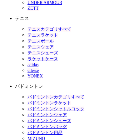
UNDER ARMOUR
ZETT
テニス
テニスカテゴリすべて
テニスラケット
テニスボール
テニスウェア
テニスシューズ
ラケットケース
adidas
ellesse
YONEX
バドミントン
バドミントンカテゴリすべて
バドミントンラケット
バドミントンシャトルコック
バドミントンウェア
バドミントンシューズ
バドミントンバッグ
バドミントン用品
MIZUNO