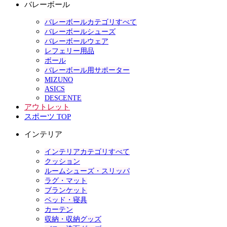
バレーボール
バレーボールカテゴリすべて
バレーボールシューズ
バレーボールウェア
レフェリー用品
ボール
バレーボール用サポーター
MIZUNO
ASICS
DESCENTE
アウトレット
スポーツ TOP
インテリア
インテリアカテゴリすべて
クッション
ルームシューズ・スリッパ
ラグ・マット
ブランケット
ベッド・寝具
カーテン
収納・収納グッズ