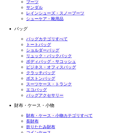
ブーツ
サンダル
レインシューズ・スノーブーツ
シューケア・靴用品
バッグ
バッグカテゴリすべて
トートバッグ
ショルダーバッグ
リュック・バックパック
ボディバッグ・サコッシュ
ビジネス・オフィスバッグ
クラッチバッグ
ボストンバッグ
スーツケース・トランク
エコバッグ
バッグアクセサリー
財布・ケース・小物
財布・ケース・小物カテゴリすべて
長財布
折りたたみ財布
コインケース