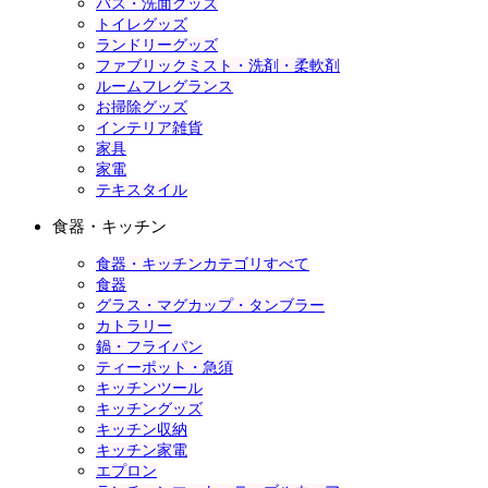
バス・洗面グッズ
トイレグッズ
ランドリーグッズ
ファブリックミスト・洗剤・柔軟剤
ルームフレグランス
お掃除グッズ
インテリア雑貨
家具
家電
テキスタイル
食器・キッチン
食器・キッチンカテゴリすべて
食器
グラス・マグカップ・タンブラー
カトラリー
鍋・フライパン
ティーポット・急須
キッチンツール
キッチングッズ
キッチン収納
キッチン家電
エプロン