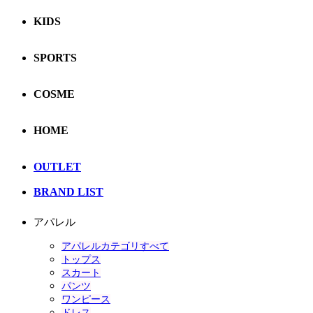
KIDS
SPORTS
COSME
HOME
OUTLET
BRAND LIST
アパレル
アパレルカテゴリすべて
トップス
スカート
パンツ
ワンピース
ドレス