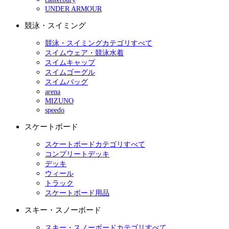
UNDER ARMOUR
競泳・スイミング
競泳・スイミングカテゴリすべて
スイムウェア・競泳水着
スイムキャップ
スイムゴーグル
スイムバッグ
arena
MIZUNO
speedo
スケートボード
スケートボードカテゴリすべて
コンプリートデッキ
デッキ
ウィール
トラック
スケートボード用品
スキー・スノーボード
スキー・スノーボードカテゴリすべて