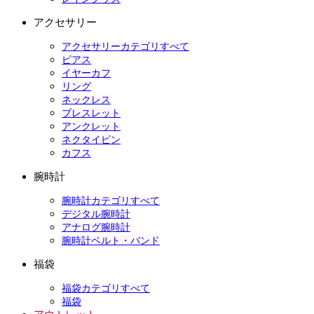
アクセサリー
アクセサリーカテゴリすべて
ピアス
イヤーカフ
リング
ネックレス
ブレスレット
アンクレット
ネクタイピン
カフス
腕時計
腕時計カテゴリすべて
デジタル腕時計
アナログ腕時計
腕時計ベルト・バンド
福袋
福袋カテゴリすべて
福袋