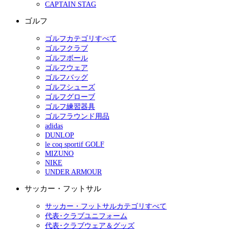
CAPTAIN STAG
ゴルフ
ゴルフカテゴリすべて
ゴルフクラブ
ゴルフボール
ゴルフウェア
ゴルフバッグ
ゴルフシューズ
ゴルフグローブ
ゴルフ練習器具
ゴルフラウンド用品
adidas
DUNLOP
le coq sportif GOLF
MIZUNO
NIKE
UNDER ARMOUR
サッカー・フットサル
サッカー・フットサルカテゴリすべて
代表･クラブユニフォーム
代表･クラブウェア＆グッズ