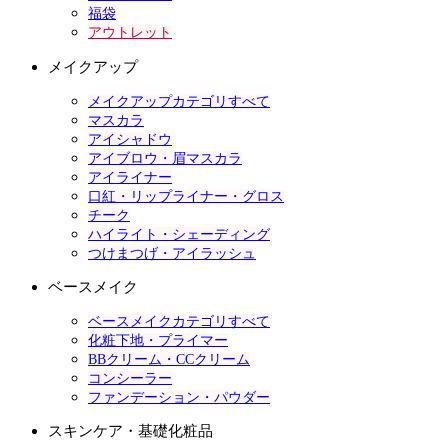
福袋
アウトレット
メイクアップ
メイクアップカテゴリすべて
マスカラ
アイシャドウ
アイブロウ・眉マスカラ
アイライナー
口紅・リップライナー・グロス
チーク
ハイライト・シェーディング
つけまつげ・アイラッシュ
ベースメイク
ベースメイクカテゴリすべて
化粧下地・プライマー
BBクリーム・CCクリーム
コンシーラー
ファンデーション・パウダー
スキンケア・基礎化粧品