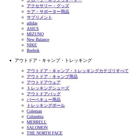
グローブ・ネックウォーマー
アクセサリー・グッズ
ケア・サポーター用品
サプリメント
adidas
ASICS
MIZUNO
New Balance
NIKE
Reebok
アウトドア・キャンプ・トレッキング
アウトドア・キャンプ・トレッキングカテゴリすべて
アウトドア・キャンプ用品
アウトドアウェア
トレッキングシューズ
アウトドアバッグ
バーベキュー用品
トレッキングポール
Coleman
Columbia
MERRELL
SALOMON
THE NORTH FACE