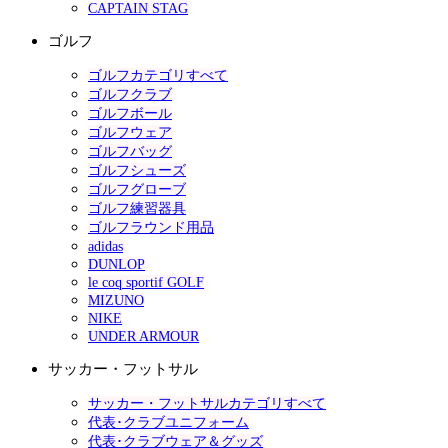
CAPTAIN STAG
ゴルフ
ゴルフカテゴリすべて
ゴルフクラブ
ゴルフボール
ゴルフウェア
ゴルフバッグ
ゴルフシューズ
ゴルフグローブ
ゴルフ練習器具
ゴルフラウンド用品
adidas
DUNLOP
le coq sportif GOLF
MIZUNO
NIKE
UNDER ARMOUR
サッカー・フットサル
サッカー・フットサルカテゴリすべて
代表･クラブユニフォーム
代表･クラブウェア＆グッズ