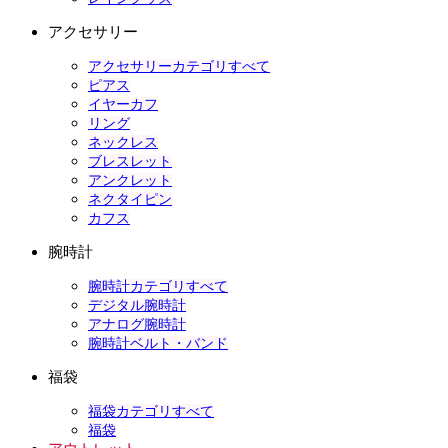
アクセサリー
アクセサリーカテゴリすべて
ピアス
イヤーカフ
リング
ネックレス
ブレスレット
アンクレット
ネクタイピン
カフス
腕時計
腕時計カテゴリすべて
デジタル腕時計
アナログ腕時計
腕時計ベルト・バンド
福袋
福袋カテゴリすべて
福袋