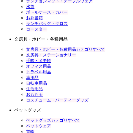
ランチョンマット・テーブルウェア
水筒
ボトルケース・カバー
お弁当箱
ランチバッグ・クロス
コースター
文房具・ホビー・各種用品
文房具・ホビー・各種用品カテゴリすべて
文房具・ステーショナリー
手帳・メモ帳
オフィス用品
トラベル用品
車用品
自転車用品
生活用品
おもちゃ
コスチューム・パーティーグッズ
ペットグッズ
ペットグッズカテゴリすべて
ペットウェア
首輪