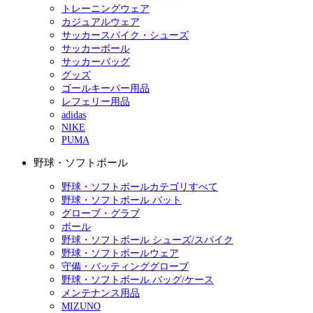
トレーニングウェア
カジュアルウェア
サッカースパイク・シューズ
サッカーボール
サッカーバッグ
グッズ
ゴールキーパー用品
レフェリー用品
adidas
NIKE
PUMA
野球・ソフトボール
野球・ソフトボールカテゴリすべて
野球・ソフトボール バット
グローブ・グラブ
ボール
野球・ソフトボール シューズ/スパイク
野球・ソフトボールウェア
守備・バッティンググローブ
野球・ソフトボール バッグ/ケース
メンテナンス用品
MIZUNO