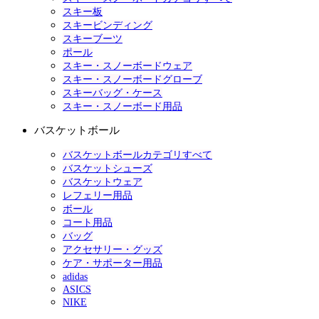
スキー板
スキービンディング
スキーブーツ
ポール
スキー・スノーボードウェア
スキー・スノーボードグローブ
スキーバッグ・ケース
スキー・スノーボード用品
バスケットボール
バスケットボールカテゴリすべて
バスケットシューズ
バスケットウェア
レフェリー用品
ボール
コート用品
バッグ
アクセサリー・グッズ
ケア・サポーター用品
adidas
ASICS
NIKE