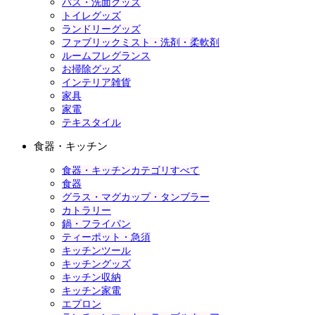
バス・洗面グッズ
トイレグッズ
ランドリーグッズ
ファブリックミスト・洗剤・柔軟剤
ルームフレグランス
お掃除グッズ
インテリア雑貨
家具
家電
テキスタイル
食器・キッチン
食器・キッチンカテゴリすべて
食器
グラス・マグカップ・タンブラー
カトラリー
鍋・フライパン
ティーポット・急須
キッチンツール
キッチングッズ
キッチン収納
キッチン家電
エプロン