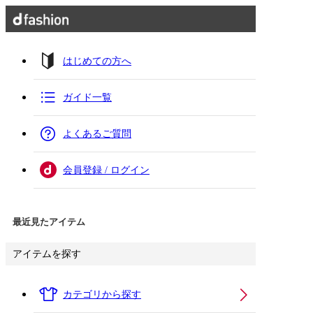
はじめての方へ
ガイド一覧
よくあるご質問
会員登録 / ログイン
最近見たアイテム
アイテムを探す
カテゴリから探す