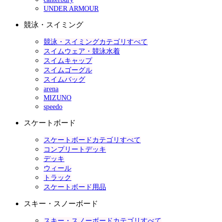
UNDER ARMOUR
競泳・スイミング
競泳・スイミングカテゴリすべて
スイムウェア・競泳水着
スイムキャップ
スイムゴーグル
スイムバッグ
arena
MIZUNO
speedo
スケートボード
スケートボードカテゴリすべて
コンプリートデッキ
デッキ
ウィール
トラック
スケートボード用品
スキー・スノーボード
スキー・スノーボードカテゴリすべて