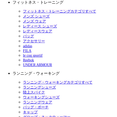
フィットネス・トレーニング
フィットネス・トレーニングカテゴリすべて
メンズ シューズ
メンズ ウェア
レディース シューズ
レディースウェア
バッグ
アクセサリー
adidas
FILA
le coq sportif
Reebok
UNDER ARMOUR
ランニング・ウォーキング
ランニング・ウォーキングカテゴリすべて
ランニングシューズ
陸上スパイク
ウォーキングシューズ
ランニングウェア
バッグ・ポーチ
キャップ