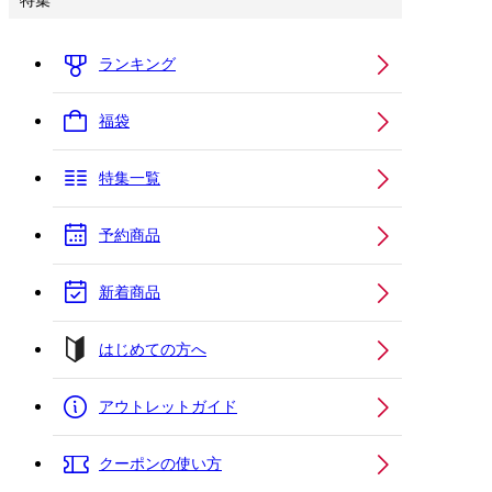
特集
ランキング
福袋
特集一覧
予約商品
新着商品
はじめての方へ
アウトレットガイド
クーポンの使い方