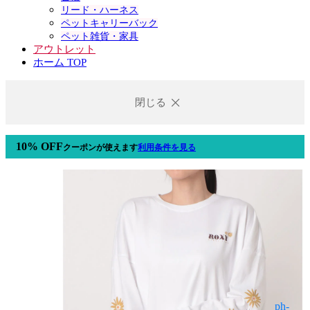
リード・ハーネス
ペットキャリーバック
ペット雑貨・家具
アウトレット
ホーム TOP
閉じる
10% OFF
クーポン
が使えます
利用条件を見る