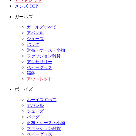
アウトレット
メンズ TOP
ガールズ
ガールズすべて
アパレル
シューズ
バッグ
財布・ケース・小物
ファッション雑貨
アクセサリー
ベビーグッズ
福袋
アウトレット
ボーイズ
ボーイズすべて
アパレル
シューズ
バッグ
財布・ケース・小物
ファッション雑貨
ベビーグッズ