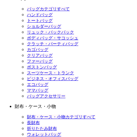
バッグカテゴリすべて
ハンドバッグ
トートバッグ
ショルダーバッグ
リュック・バックパック
ボディバッグ・サコッシュ
クラッチ・パーティバッグ
カゴバッグ
クリアバッグ
ファーバッグ
ボストンバッグ
スーツケース・トランク
ビジネス・オフィスバッグ
エコバッグ
ママバッグ
バッグアクセサリー
財布・ケース・小物
財布・ケース・小物カテゴリすべて
長財布
折りたたみ財布
ウォレットバッグ