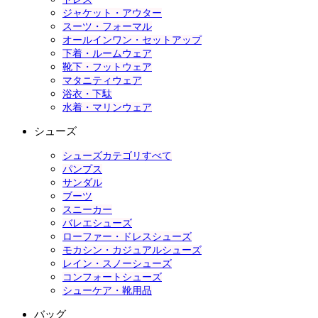
ジャケット・アウター
スーツ・フォーマル
オールインワン・セットアップ
下着・ルームウェア
靴下・フットウェア
マタニティウェア
浴衣・下駄
水着・マリンウェア
シューズ
シューズカテゴリすべて
パンプス
サンダル
ブーツ
スニーカー
バレエシューズ
ローファー・ドレスシューズ
モカシン・カジュアルシューズ
レイン・スノーシューズ
コンフォートシューズ
シューケア・靴用品
バッグ