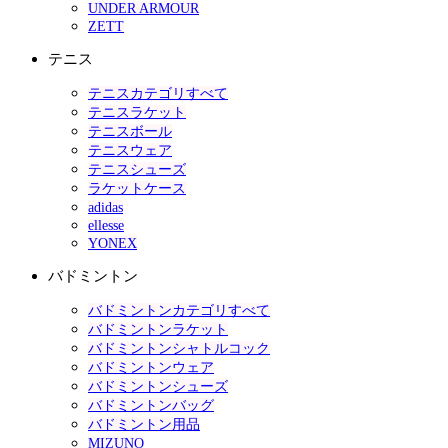
UNDER ARMOUR
ZETT
テニス
テニスカテゴリすべて
テニスラケット
テニスボール
テニスウェア
テニスシューズ
ラケットケース
adidas
ellesse
YONEX
バドミントン
バドミントンカテゴリすべて
バドミントンラケット
バドミントンシャトルコック
バドミントンウェア
バドミントンシューズ
バドミントンバッグ
バドミントン用品
MIZUNO