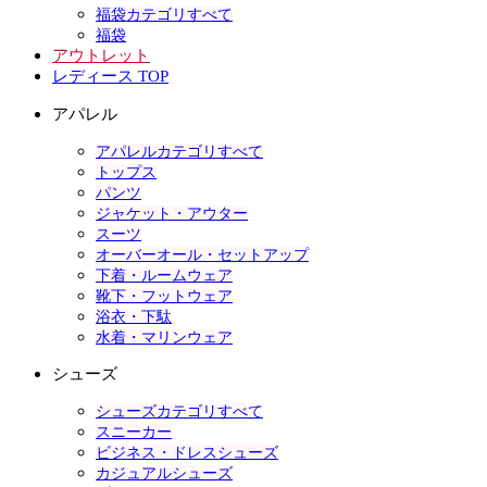
福袋カテゴリすべて
福袋
アウトレット
レディース TOP
アパレル
アパレルカテゴリすべて
トップス
パンツ
ジャケット・アウター
スーツ
オーバーオール・セットアップ
下着・ルームウェア
靴下・フットウェア
浴衣・下駄
水着・マリンウェア
シューズ
シューズカテゴリすべて
スニーカー
ビジネス・ドレスシューズ
カジュアルシューズ