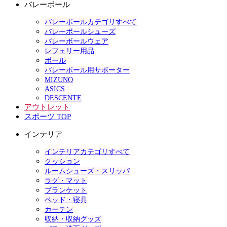
バレーボール
バレーボールカテゴリすべて
バレーボールシューズ
バレーボールウェア
レフェリー用品
ボール
バレーボール用サポーター
MIZUNO
ASICS
DESCENTE
アウトレット
スポーツ TOP
インテリア
インテリアカテゴリすべて
クッション
ルームシューズ・スリッパ
ラグ・マット
ブランケット
ベッド・寝具
カーテン
収納・収納グッズ