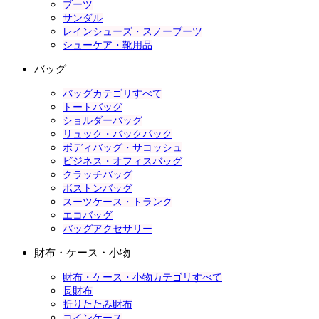
ブーツ
サンダル
レインシューズ・スノーブーツ
シューケア・靴用品
バッグ
バッグカテゴリすべて
トートバッグ
ショルダーバッグ
リュック・バックパック
ボディバッグ・サコッシュ
ビジネス・オフィスバッグ
クラッチバッグ
ボストンバッグ
スーツケース・トランク
エコバッグ
バッグアクセサリー
財布・ケース・小物
財布・ケース・小物カテゴリすべて
長財布
折りたたみ財布
コインケース