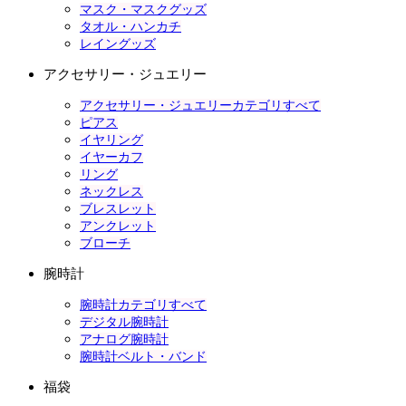
マスク・マスクグッズ
タオル・ハンカチ
レイングッズ
アクセサリー・ジュエリー
アクセサリー・ジュエリーカテゴリすべて
ピアス
イヤリング
イヤーカフ
リング
ネックレス
ブレスレット
アンクレット
ブローチ
腕時計
腕時計カテゴリすべて
デジタル腕時計
アナログ腕時計
腕時計ベルト・バンド
福袋