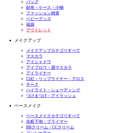
バッグ
財布・ケース・小物
ファッション雑貨
ベビーグッズ
福袋
アウトレット
メイクアップ
メイクアップカテゴリすべて
マスカラ
アイシャドウ
アイブロウ・眉マスカラ
アイライナー
口紅・リップライナー・グロス
チーク
ハイライト・シェーディング
つけまつげ・アイラッシュ
ベースメイク
ベースメイクカテゴリすべて
化粧下地・プライマー
BBクリーム・CCクリーム
コンシーラー