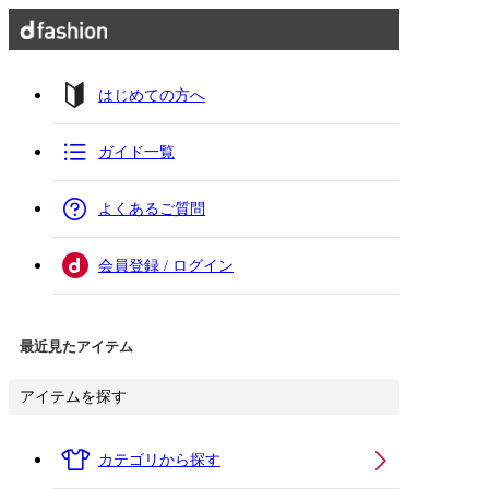
はじめての方へ
ガイド一覧
よくあるご質問
会員登録 / ログイン
最近見たアイテム
アイテムを探す
カテゴリから探す