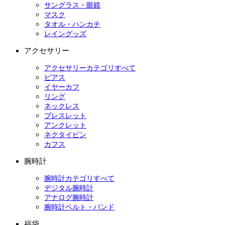
サングラス・眼鏡
マスク
タオル・ハンカチ
レイングッズ
アクセサリー
アクセサリーカテゴリすべて
ピアス
イヤーカフ
リング
ネックレス
ブレスレット
アンクレット
ネクタイピン
カフス
腕時計
腕時計カテゴリすべて
デジタル腕時計
アナログ腕時計
腕時計ベルト・バンド
福袋