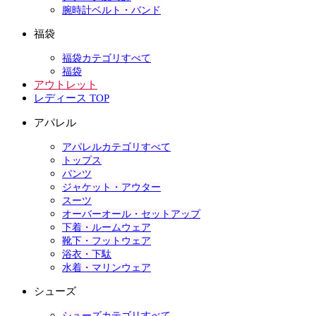
腕時計ベルト・バンド
福袋
福袋カテゴリすべて
福袋
アウトレット
レディース TOP
アパレル
アパレルカテゴリすべて
トップス
パンツ
ジャケット・アウター
スーツ
オーバーオール・セットアップ
下着・ルームウェア
靴下・フットウェア
浴衣・下駄
水着・マリンウェア
シューズ
シューズカテゴリすべて