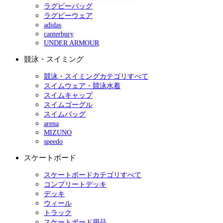
ラグビーバッグ
ラグビーウェア
adidas
canterbury
UNDER ARMOUR
競泳・スイミング
競泳・スイミングカテゴリすべて
スイムウェア・競泳水着
スイムキャップ
スイムゴーグル
スイムバッグ
arena
MIZUNO
speedo
スケートボード
スケートボードカテゴリすべて
コンプリートデッキ
デッキ
ウィール
トラック
スケートボード用品