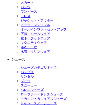
スカート
パンツ
ワンピース
ドレス
ジャケット・アウター
スーツ・フォーマル
オールインワン・セットアップ
下着・ルームウェア
靴下・フットウェア
マタニティウェア
浴衣・下駄
水着・マリンウェア
シューズ
シューズカテゴリすべて
パンプス
サンダル
ブーツ
スニーカー
バレエシューズ
ローファー・ドレスシューズ
モカシン・カジュアルシューズ
レイン・スノーシューズ