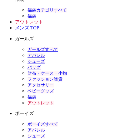
福袋カテゴリすべて
福袋
アウトレット
メンズ TOP
ガールズ
ガールズすべて
アパレル
シューズ
バッグ
財布・ケース・小物
ファッション雑貨
アクセサリー
ベビーグッズ
福袋
アウトレット
ボーイズ
ボーイズすべて
アパレル
シューズ