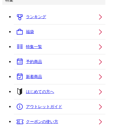
特集
ランキング
福袋
特集一覧
予約商品
新着商品
はじめての方へ
アウトレットガイド
クーポンの使い方