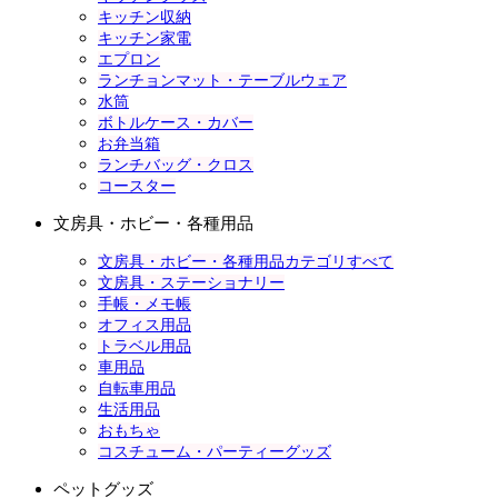
キッチン収納
キッチン家電
エプロン
ランチョンマット・テーブルウェア
水筒
ボトルケース・カバー
お弁当箱
ランチバッグ・クロス
コースター
文房具・ホビー・各種用品
文房具・ホビー・各種用品カテゴリすべて
文房具・ステーショナリー
手帳・メモ帳
オフィス用品
トラベル用品
車用品
自転車用品
生活用品
おもちゃ
コスチューム・パーティーグッズ
ペットグッズ