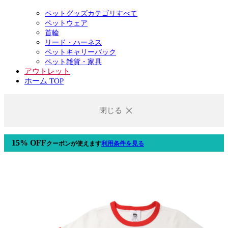
ペットグッズカテゴリすべて
ペットウェア
首輪
リード・ハーネス
ペットキャリーバック
ペット雑貨・家具
アウトレット
ホーム TOP
閉じる
15% OFF
クーポン
が使えます
利用条件を見る