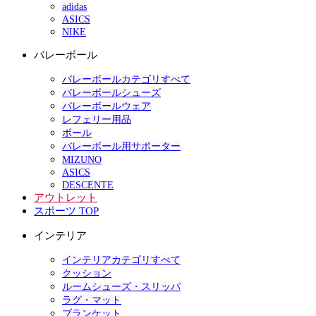
adidas
ASICS
NIKE
バレーボール
バレーボールカテゴリすべて
バレーボールシューズ
バレーボールウェア
レフェリー用品
ボール
バレーボール用サポーター
MIZUNO
ASICS
DESCENTE
アウトレット
スポーツ TOP
インテリア
インテリアカテゴリすべて
クッション
ルームシューズ・スリッパ
ラグ・マット
ブランケット