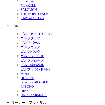
Columbia
MERRELL
SALOMON
THE NORTH FACE
CAPTAIN STAG
ゴルフ
ゴルフカテゴリすべて
ゴルフクラブ
ゴルフボール
ゴルフウェア
ゴルフバッグ
ゴルフシューズ
ゴルフグローブ
ゴルフ練習器具
ゴルフラウンド用品
adidas
DUNLOP
le coq sportif GOLF
MIZUNO
NIKE
UNDER ARMOUR
サッカー・フットサル