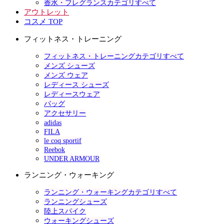
香水・フレグランスカテゴリすべて
アウトレット
コスメ TOP
フィットネス・トレーニング
フィットネス・トレーニングカテゴリすべて
メンズ シューズ
メンズ ウェア
レディース シューズ
レディースウェア
バッグ
アクセサリー
adidas
FILA
le coq sportif
Reebok
UNDER ARMOUR
ランニング・ウォーキング
ランニング・ウォーキングカテゴリすべて
ランニングシューズ
陸上スパイク
ウォーキングシューズ