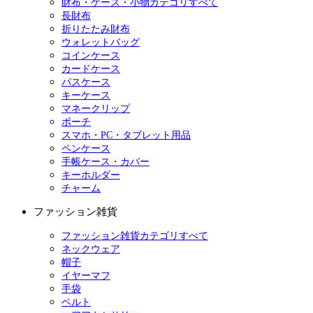
財布・ケース・小物カテゴリすべて
長財布
折りたたみ財布
ウォレットバッグ
コインケース
カードケース
パスケース
キーケース
マネークリップ
ポーチ
スマホ・PC・タブレット用品
ペンケース
手帳ケース・カバー
キーホルダー
チャーム
ファッション雑貨
ファッション雑貨カテゴリすべて
ネックウェア
帽子
イヤーマフ
手袋
ベルト