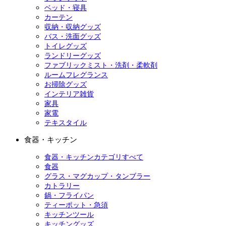
ベッド・寝具
カーテン
収納・収納グッズ
バス・洗面グッズ
トイレグッズ
ランドリーグッズ
ファブリックミスト・洗剤・柔軟剤
ルームフレグランス
お掃除グッズ
インテリア雑貨
家具
家電
テキスタイル
食器・キッチン
食器・キッチンカテゴリすべて
食器
グラス・マグカップ・タンブラー
カトラリー
鍋・フライパン
ティーポット・急須
キッチンツール
キッチングッズ