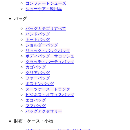
コンフォートシューズ
シューケア・靴用品
バッグ
バッグカテゴリすべて
ハンドバッグ
トートバッグ
ショルダーバッグ
リュック・バックパック
ボディバッグ・サコッシュ
クラッチ・パーティバッグ
カゴバッグ
クリアバッグ
ファーバッグ
ボストンバッグ
スーツケース・トランク
ビジネス・オフィスバッグ
エコバッグ
ママバッグ
バッグアクセサリー
財布・ケース・小物