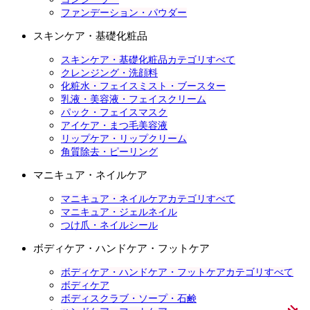
ファンデーション・パウダー
スキンケア・基礎化粧品
スキンケア・基礎化粧品カテゴリすべて
クレンジング・洗顔料
化粧水・フェイスミスト・ブースター
乳液・美容液・フェイスクリーム
パック・フェイスマスク
アイケア・まつ毛美容液
リップケア・リップクリーム
角質除去・ピーリング
マニキュア・ネイルケア
マニキュア・ネイルケアカテゴリすべて
マニキュア・ジェルネイル
つけ爪・ネイルシール
ボディケア・ハンドケア・フットケア
ボディケア・ハンドケア・フットケアカテゴリすべて
ボディケア
ボディスクラブ・ソープ・石鹸