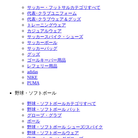
サッカー・フットサルカテゴリすべて
代表･クラブユニフォーム
代表･クラブウェア＆グッズ
トレーニングウェア
カジュアルウェア
サッカースパイク・シューズ
サッカーボール
サッカーバッグ
グッズ
ゴールキーパー用品
レフェリー用品
adidas
NIKE
PUMA
野球・ソフトボール
野球・ソフトボールカテゴリすべて
野球・ソフトボール バット
グローブ・グラブ
ボール
野球・ソフトボール シューズ/スパイク
野球・ソフトボールウェア