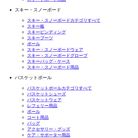
スキー・スノーボード
スキー・スノーボードカテゴリすべて
スキー板
スキービンディング
スキーブーツ
ポール
スキー・スノーボードウェア
スキー・スノーボードグローブ
スキーバッグ・ケース
スキー・スノーボード用品
バスケットボール
バスケットボールカテゴリすべて
バスケットシューズ
バスケットウェア
レフェリー用品
ボール
コート用品
バッグ
アクセサリー・グッズ
ケア・サポーター用品