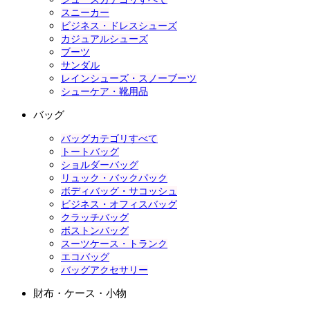
スニーカー
ビジネス・ドレスシューズ
カジュアルシューズ
ブーツ
サンダル
レインシューズ・スノーブーツ
シューケア・靴用品
バッグ
バッグカテゴリすべて
トートバッグ
ショルダーバッグ
リュック・バックパック
ボディバッグ・サコッシュ
ビジネス・オフィスバッグ
クラッチバッグ
ボストンバッグ
スーツケース・トランク
エコバッグ
バッグアクセサリー
財布・ケース・小物