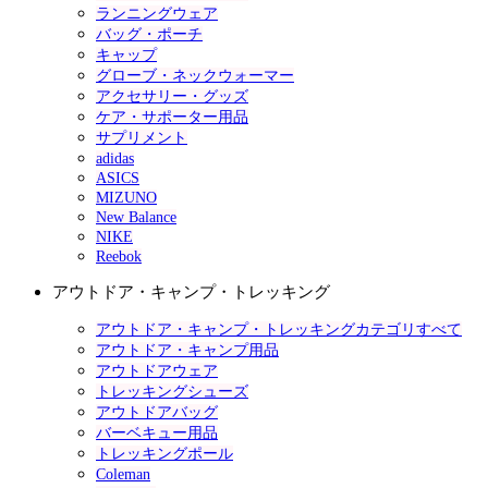
ランニングウェア
バッグ・ポーチ
キャップ
グローブ・ネックウォーマー
アクセサリー・グッズ
ケア・サポーター用品
サプリメント
adidas
ASICS
MIZUNO
New Balance
NIKE
Reebok
アウトドア・キャンプ・トレッキング
アウトドア・キャンプ・トレッキングカテゴリすべて
アウトドア・キャンプ用品
アウトドアウェア
トレッキングシューズ
アウトドアバッグ
バーベキュー用品
トレッキングポール
Coleman