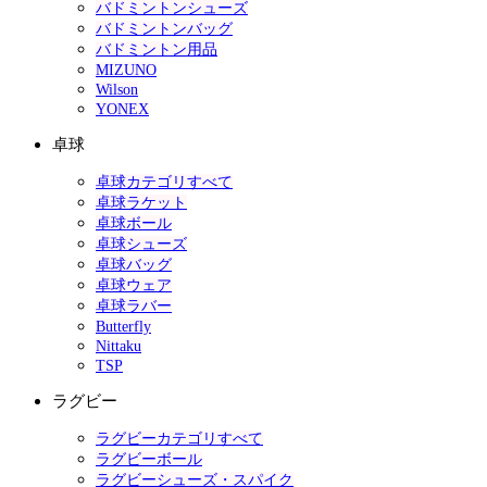
バドミントンシューズ
バドミントンバッグ
バドミントン用品
MIZUNO
Wilson
YONEX
卓球
卓球カテゴリすべて
卓球ラケット
卓球ボール
卓球シューズ
卓球バッグ
卓球ウェア
卓球ラバー
Butterfly
Nittaku
TSP
ラグビー
ラグビーカテゴリすべて
ラグビーボール
ラグビーシューズ・スパイク