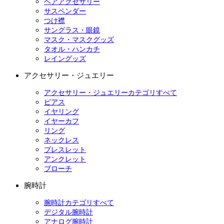
ヘアアクセサリー
サスペンダー
つけ襟
サングラス・眼鏡
マスク・マスクグッズ
タオル・ハンカチ
レイングッズ
アクセサリー・ジュエリー
アクセサリー・ジュエリーカテゴリすべて
ピアス
イヤリング
イヤーカフ
リング
ネックレス
ブレスレット
アンクレット
ブローチ
腕時計
腕時計カテゴリすべて
デジタル腕時計
アナログ腕時計